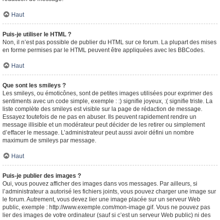
Haut
Puis-je utiliser le HTML ?
Non, il n’est pas possible de publier du HTML sur ce forum. La plupart des mises
en forme permises par le HTML peuvent être appliquées avec les BBCodes.
Haut
Que sont les smileys ?
Les smileys, ou émoticônes, sont de petites images utilisées pour exprimer des
sentiments avec un code simple, exemple : :) signifie joyeux, :( signifie triste. La
liste complète des smileys est visible sur la page de rédaction de message.
Essayez toutefois de ne pas en abuser. Ils peuvent rapidement rendre un
message illisible et un modérateur peut décider de les retirer ou simplement
d’effacer le message. L’administrateur peut aussi avoir défini un nombre
maximum de smileys par message.
Haut
Puis-je publier des images ?
Oui, vous pouvez afficher des images dans vos messages. Par ailleurs, si
l’administrateur a autorisé les fichiers joints, vous pouvez charger une image sur
le forum. Autrement, vous devez lier une image placée sur un serveur Web
public, exemple : http://www.exemple.com/mon-image.gif. Vous ne pouvez pas
lier des images de votre ordinateur (sauf si c’est un serveur Web public) ni des