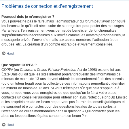
Problèmes de connexion et d’enregistrement
Pourquoi dois-je m’enregistrer ?
Vous pouvez ne pas le faire, mais l’administrateur du forum peut avoir configuré
les forums afin qu’il soit nécessaire de s’enregistrer pour poster des messages.
Par ailleurs, l’enregistrement vous permet de bénéficier de fonctionnalités
supplémentaires inaccessibles aux invités comme les avatars personnalisés, la
messagerie privée, l’envoi d’e-mails aux autres membres, l’adhésion à des
groupes, etc. La création d’un compte est rapide et vivement conseillée.
Haut
Que signifie COPPA ?
COPPA (ou
Children’s Online Privacy Protection Act
de 1998) est une loi aux
États-Unis qui dit que les sites Internet pouvant recueillir des informations de
mineurs de moins de 13 ans doivent obtenir le consentement écrit des parents
(ou d’un tuteur légal) pour la collecte de ces informations permettant d’identifier
un mineur de moins de 13 ans. Si vous n’êtes pas sûr que cela s’applique à
vous, lorsque vous vous enregistrez ou que quelqu’un le fait à votre place,
contactez un conseiller juridique pour obtenir son avis. Notez que phpBB Limited
et les propriétaires de ce forum ne peuvent pas fournir de conseils juridiques et
ne sauraient être contactés pour des questions légales de toutes sortes, à
l’exception de celles mentionnées dans la question « Qui contacter pour les
abus ou les questions légales concernant ce forum ? ».
Haut