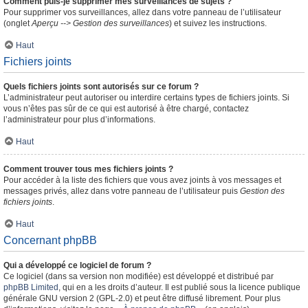
Comment puis-je supprimer mes surveillances de sujets ?
Pour supprimer vos surveillances, allez dans votre panneau de l’utilisateur
(onglet
Aperçu --> Gestion des surveillances
) et suivez les instructions.
Haut
Fichiers joints
Quels fichiers joints sont autorisés sur ce forum ?
L’administrateur peut autoriser ou interdire certains types de fichiers joints. Si
vous n’êtes pas sûr de ce qui est autorisé à être chargé, contactez
l’administrateur pour plus d’informations.
Haut
Comment trouver tous mes fichiers joints ?
Pour accéder à la liste des fichiers que vous avez joints à vos messages et
messages privés, allez dans votre panneau de l’utilisateur puis
Gestion des
fichiers joints
.
Haut
Concernant phpBB
Qui a développé ce logiciel de forum ?
Ce logiciel (dans sa version non modifiée) est développé et distribué par
phpBB Limited
, qui en a les droits d’auteur. Il est publié sous la licence publique
générale GNU version 2 (GPL-2.0) et peut être diffusé librement. Pour plus