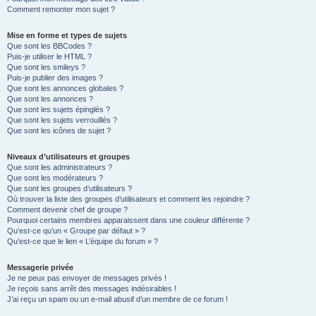
Comment remonter mon sujet ?
Mise en forme et types de sujets
Que sont les BBCodes ?
Puis-je utiliser le HTML ?
Que sont les smileys ?
Puis-je publier des images ?
Que sont les annonces globales ?
Que sont les annonces ?
Que sont les sujets épinglés ?
Que sont les sujets verrouillés ?
Que sont les icônes de sujet ?
Niveaux d’utilisateurs et groupes
Que sont les administrateurs ?
Que sont les modérateurs ?
Que sont les groupes d’utilisateurs ?
Où trouver la liste des groupes d’utilisateurs et comment les rejoindre ?
Comment devenir chef de groupe ?
Pourquoi certains membres apparaissent dans une couleur différente ?
Qu’est-ce qu’un « Groupe par défaut » ?
Qu’est-ce que le lien « L’équipe du forum » ?
Messagerie privée
Je ne peux pas envoyer de messages privés !
Je reçois sans arrêt des messages indésirables !
J’ai reçu un spam ou un e-mail abusif d’un membre de ce forum !