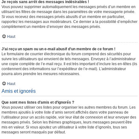
Je reçois sans arrêt des messages indésirables !
Vous pouvez supprimer automatiquement les messages privés d’un membre en
utilisant les filtres de message dans les paramètres de votre messagerie privée.
Si vous recevez des messages privés abusifs d’un membre en particulier,
rapportez les messages aux modérateurs. Ce dernier a la possibilité d’empêcher
complètement un membre d’envoyer des messages privés.
Haut
J’ai reçu un spam ou un e-mail abusif d’un membre de ce forum !
Le formulaire de courrier électronique du forum comprend des sécurités pour
suivre les utilisateurs qui envoient de tels messages. Envoyez à l’administrateur
une copie complète de l’e-mail reçu. Il est très important d’inclure les en-têtes (ils
contiennent des informations sur l’expéditeur de l’e-mail). L’administrateur
pourra alors prendre les mesures nécessaires.
Haut
Amis et ignorés
Que sont mes listes d’amis et d’ignorés ?
Vous pouvez utiliser ces listes pour organiser les autres membres du forum. Les
membres ajoutés à votre liste d’amis seront affichés dans votre panneau de
l’utilisateur pour un accès rapide, voir leur état de connexion et leur envoyer des
messages privés. Selon les thèmes graphiques, leurs messages peuvent être
mis en valeur. Si vous ajoutez un utilisateur à votre liste d’ignorés, tous ses
messages seront masqués par défaut.