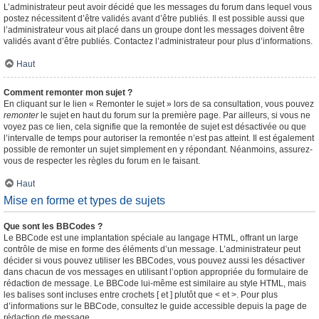
L’administrateur peut avoir décidé que les messages du forum dans lequel vous
postez nécessitent d’être validés avant d’être publiés. Il est possible aussi que
l’administrateur vous ait placé dans un groupe dont les messages doivent être
validés avant d’être publiés. Contactez l’administrateur pour plus d’informations.
Haut
Comment remonter mon sujet ?
En cliquant sur le lien « Remonter le sujet » lors de sa consultation, vous pouvez
remonter
le sujet en haut du forum sur la première page. Par ailleurs, si vous ne
voyez pas ce lien, cela signifie que la remontée de sujet est désactivée ou que
l’intervalle de temps pour autoriser la remontée n’est pas atteint. Il est également
possible de remonter un sujet simplement en y répondant. Néanmoins, assurez-
vous de respecter les règles du forum en le faisant.
Haut
Mise en forme et types de sujets
Que sont les BBCodes ?
Le BBCode est une implantation spéciale au langage HTML, offrant un large
contrôle de mise en forme des éléments d’un message. L’administrateur peut
décider si vous pouvez utiliser les BBCodes, vous pouvez aussi les désactiver
dans chacun de vos messages en utilisant l’option appropriée du formulaire de
rédaction de message. Le BBCode lui-même est similaire au style HTML, mais
les balises sont incluses entre crochets [ et ] plutôt que < et >. Pour plus
d’informations sur le BBCode, consultez le guide accessible depuis la page de
rédaction de message.