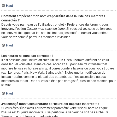
Haut
Comment empêcher mon nom d’apparaître dans la liste des membres
connectés ?
Depuis votre panneau de l’utilisateur, onglet « Préférences du forum », vous
trouverez l’option
Cacher mon statut en ligne
. Si vous activez cette option vous
ne serez visible que par les administrateurs, les modérateurs et vous-même.
Vous serez compté parmi les membres invisibles.
Haut
Les heures ne sont pas correctes !
Il est possible que l’heure affichée utilise un fuseau horaire différent de celui
dans lequel vous êtes. Dans ce cas, accédez au
panneau de l’utilisateur
et
modifiez le fuseau horaire afin qu’il corresponde à la zone où vous vous trouvez
(ex : Londres, Paris, New York, Sydney, etc.). Notez que la modification du
fuseau horaire, comme la plupart des paramètres, n’est accessible qu’aux
membres du forum. Donc si vous n’êtes pas enregistré, c’est le bon moment pour
le faire.
Haut
J’ai changé mon fuseau horaire et l’heure est toujours incorrecte !
Si vous êtes sûr d’avoir correctement paramétré votre fuseau horaire et que
l’heure est toujours incorrecte, il se peut que le serveur ne soit pas à l’heure.
Signalez ce problème à un administrateur.