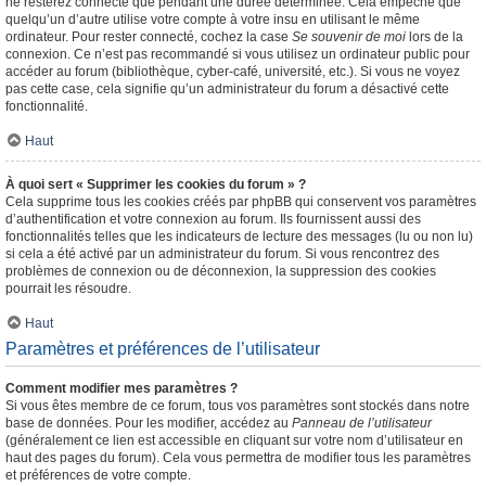
ne resterez connecté que pendant une durée déterminée. Cela empêche que
quelqu’un d’autre utilise votre compte à votre insu en utilisant le même
ordinateur. Pour rester connecté, cochez la case
Se souvenir de moi
lors de la
connexion. Ce n’est pas recommandé si vous utilisez un ordinateur public pour
accéder au forum (bibliothèque, cyber-café, université, etc.). Si vous ne voyez
pas cette case, cela signifie qu’un administrateur du forum a désactivé cette
fonctionnalité.
Haut
À quoi sert « Supprimer les cookies du forum » ?
Cela supprime tous les cookies créés par phpBB qui conservent vos paramètres
d’authentification et votre connexion au forum. Ils fournissent aussi des
fonctionnalités telles que les indicateurs de lecture des messages (lu ou non lu)
si cela a été activé par un administrateur du forum. Si vous rencontrez des
problèmes de connexion ou de déconnexion, la suppression des cookies
pourrait les résoudre.
Haut
Paramètres et préférences de l’utilisateur
Comment modifier mes paramètres ?
Si vous êtes membre de ce forum, tous vos paramètres sont stockés dans notre
base de données. Pour les modifier, accédez au
Panneau de l’utilisateur
(généralement ce lien est accessible en cliquant sur votre nom d’utilisateur en
haut des pages du forum). Cela vous permettra de modifier tous les paramètres
et préférences de votre compte.