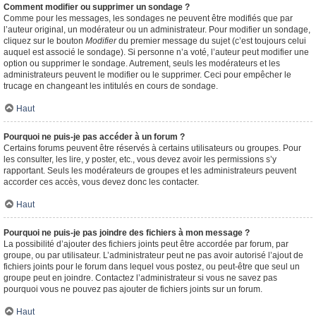
Comment modifier ou supprimer un sondage ?
Comme pour les messages, les sondages ne peuvent être modifiés que par
l’auteur original, un modérateur ou un administrateur. Pour modifier un sondage,
cliquez sur le bouton
Modifier
du premier message du sujet (c’est toujours celui
auquel est associé le sondage). Si personne n’a voté, l’auteur peut modifier une
option ou supprimer le sondage. Autrement, seuls les modérateurs et les
administrateurs peuvent le modifier ou le supprimer. Ceci pour empêcher le
trucage en changeant les intitulés en cours de sondage.
Haut
Pourquoi ne puis-je pas accéder à un forum ?
Certains forums peuvent être réservés à certains utilisateurs ou groupes. Pour
les consulter, les lire, y poster, etc., vous devez avoir les permissions s’y
rapportant. Seuls les modérateurs de groupes et les administrateurs peuvent
accorder ces accès, vous devez donc les contacter.
Haut
Pourquoi ne puis-je pas joindre des fichiers à mon message ?
La possibilité d’ajouter des fichiers joints peut être accordée par forum, par
groupe, ou par utilisateur. L’administrateur peut ne pas avoir autorisé l’ajout de
fichiers joints pour le forum dans lequel vous postez, ou peut-être que seul un
groupe peut en joindre. Contactez l’administrateur si vous ne savez pas
pourquoi vous ne pouvez pas ajouter de fichiers joints sur un forum.
Haut