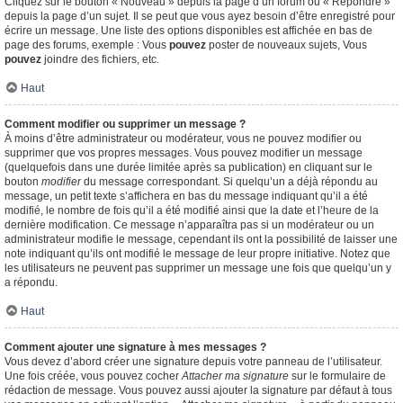
Cliquez sur le bouton « Nouveau » depuis la page d’un forum ou « Répondre »
depuis la page d’un sujet. Il se peut que vous ayez besoin d’être enregistré pour
écrire un message. Une liste des options disponibles est affichée en bas de
page des forums, exemple : Vous
pouvez
poster de nouveaux sujets, Vous
pouvez
joindre des fichiers, etc.
Haut
Comment modifier ou supprimer un message ?
À moins d’être administrateur ou modérateur, vous ne pouvez modifier ou
supprimer que vos propres messages. Vous pouvez modifier un message
(quelquefois dans une durée limitée après sa publication) en cliquant sur le
bouton
modifier
du message correspondant. Si quelqu’un a déjà répondu au
message, un petit texte s’affichera en bas du message indiquant qu’il a été
modifié, le nombre de fois qu’il a été modifié ainsi que la date et l’heure de la
dernière modification. Ce message n’apparaîtra pas si un modérateur ou un
administrateur modifie le message, cependant ils ont la possibilité de laisser une
note indiquant qu’ils ont modifié le message de leur propre initiative. Notez que
les utilisateurs ne peuvent pas supprimer un message une fois que quelqu’un y
a répondu.
Haut
Comment ajouter une signature à mes messages ?
Vous devez d’abord créer une signature depuis votre panneau de l’utilisateur.
Une fois créée, vous pouvez cocher
Attacher ma signature
sur le formulaire de
rédaction de message. Vous pouvez aussi ajouter la signature par défaut à tous