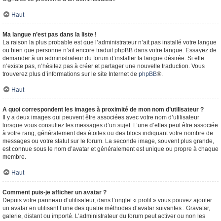
Haut
Ma langue n’est pas dans la liste !
La raison la plus probable est que l’administrateur n’ait pas installé votre langue
ou bien que personne n’ait encore traduit phpBB dans votre langue. Essayez de
demander à un administrateur du forum d’installer la langue désirée. Si elle
n’existe pas, n’hésitez pas à créer et partager une nouvelle traduction. Vous
trouverez plus d’informations sur le site Internet de
phpBB
®.
Haut
A quoi correspondent les images à proximité de mon nom d’utilisateur ?
Il y a deux images qui peuvent être associées avec votre nom d’utilisateur
lorsque vous consultez les messages d’un sujet. L’une d’elles peut être associée
à votre rang, généralement des étoiles ou des blocs indiquant votre nombre de
messages ou votre statut sur le forum. La seconde image, souvent plus grande,
est connue sous le nom d’avatar et généralement est unique ou propre à chaque
membre.
Haut
Comment puis-je afficher un avatar ?
Depuis votre panneau d’utilisateur, dans l’onglet « profil » vous pouvez ajouter
un avatar en utilisant l’une des quatre méthodes d’avatar suivantes : Gravatar,
galerie, distant ou importé. L’administrateur du forum peut activer ou non les