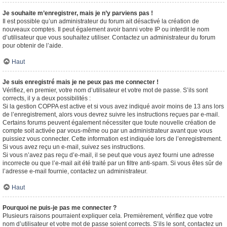
Je souhaite m’enregistrer, mais je n’y parviens pas !
Il est possible qu’un administrateur du forum ait désactivé la création de
nouveaux comptes. Il peut également avoir banni votre IP ou interdit le nom
d’utilisateur que vous souhaitez utiliser. Contactez un administrateur du forum
pour obtenir de l’aide.
Haut
Je suis enregistré mais je ne peux pas me connecter !
Vérifiez, en premier, votre nom d’utilisateur et votre mot de passe. S’ils sont
corrects, il y a deux possibilités :
Si la gestion COPPA est active et si vous avez indiqué avoir moins de 13 ans lors
de l’enregistrement, alors vous devrez suivre les instructions reçues par e-mail.
Certains forums peuvent également nécessiter que toute nouvelle création de
compte soit activée par vous-même ou par un administrateur avant que vous
puissiez vous connecter. Cette information est indiquée lors de l’enregistrement.
Si vous avez reçu un e-mail, suivez ses instructions.
Si vous n’avez pas reçu d’e-mail, il se peut que vous ayez fourni une adresse
incorrecte ou que l’e-mail ait été traité par un filtre anti-spam. Si vous êtes sûr de
l’adresse e-mail fournie, contactez un administrateur.
Haut
Pourquoi ne puis-je pas me connecter ?
Plusieurs raisons pourraient expliquer cela. Premièrement, vérifiez que votre
nom d’utilisateur et votre mot de passe soient corrects. S’ils le sont, contactez un