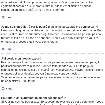
administrateur du forum pour vérifier que vous n’avez pas été banni. Il est
également possible que le propriétaire du site Internet ait une erreur de
configuration de son côté, et qu’il devra la corriger.
Haut
Je me suis enregistré par le passé mais je ne peux plus me connecter ?!
Il est possible qu’un administrateur ait désactivé ou supprimé votre compte. En
effet, il est courant de supprimer régulièrement les membres ne postant pas pour
réduire la taille de la base de données. Si cela vous arrive, tentez de vous ré-
enregistrer et soyez plus investi sur le forum.
Haut
J’ai perdu mon mot de passe !
Pas de panique ! Bien que votre mot de passe ne puisse pas être récupéré, il
peut facilement être réinitialisé. Pour ce faire, rendez vous sur la page de
connexion puis cliquez sur
J’ai oublié mon mot de passe
. Suivez les instructions
énoncées et vous devriez pouvoir à nouveau vous connecter.
Si toutefois vous ne parveniez pas à réinitialiser votre mot de passe, contactez
un administrateur du forum.
Haut
Pourquoi suis-je automatiquement déconnecté ?
Si vous ne cochez pas la case
Se souvenir de moi
lors de votre connexion, vous