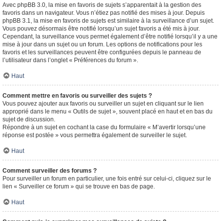
Avec phpBB 3.0, la mise en favoris de sujets s’apparentait à la gestion des
favoris dans un navigateur. Vous n’étiez pas notifié des mises à jour. Depuis
phpBB 3.1, la mise en favoris de sujets est similaire à la surveillance d’un sujet.
Vous pouvez désormais être notifié lorsqu’un sujet favoris a été mis à jour.
Cependant, la surveillance vous permet également d’être notifié lorsqu’il y a une
mise à jour dans un sujet ou un forum. Les options de notifications pour les
favoris et les surveillances peuvent être configurées depuis le panneau de
l’utilisateur dans l’onglet « Préférences du forum ».
Haut
Comment mettre en favoris ou surveiller des sujets ?
Vous pouvez ajouter aux favoris ou surveiller un sujet en cliquant sur le lien
approprié dans le menu « Outils de sujet », souvent placé en haut et en bas du
sujet de discussion.
Répondre à un sujet en cochant la case du formulaire « M’avertir lorsqu’une
réponse est postée » vous permettra également de surveiller le sujet.
Haut
Comment surveiller des forums ?
Pour surveiller un forum en particulier, une fois entré sur celui-ci, cliquez sur le
lien « Surveiller ce forum » qui se trouve en bas de page.
Haut