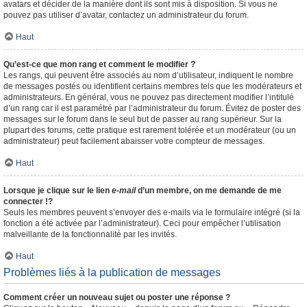
avatars et décider de la manière dont ils sont mis à disposition. Si vous ne
pouvez pas utiliser d’avatar, contactez un administrateur du forum.
Haut
Qu’est-ce que mon rang et comment le modifier ?
Les rangs, qui peuvent être associés au nom d’utilisateur, indiquent le nombre
de messages postés ou identifient certains membres tels que les modérateurs et
administrateurs. En général, vous ne pouvez pas directement modifier l’intitulé
d’un rang car il est paramétré par l’administrateur du forum. Évitez de poster des
messages sur le forum dans le seul but de passer au rang supérieur. Sur la
plupart des forums, cette pratique est rarement tolérée et un modérateur (ou un
administrateur) peut facilement abaisser votre compteur de messages.
Haut
Lorsque je clique sur le lien
e-mail
d’un membre, on me demande de me
connecter !?
Seuls les membres peuvent s’envoyer des e-mails via le formulaire intégré (si la
fonction a été activée par l’administrateur). Ceci pour empêcher l’utilisation
malveillante de la fonctionnalité par les invités.
Haut
Problèmes liés à la publication de messages
Comment créer un nouveau sujet ou poster une réponse ?