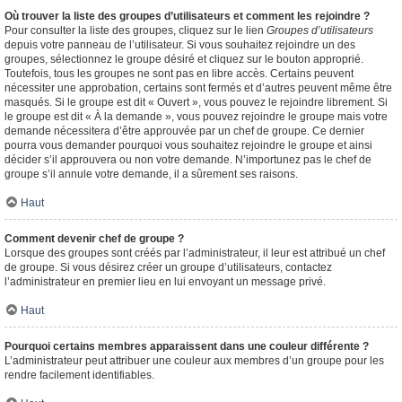
Où trouver la liste des groupes d’utilisateurs et comment les rejoindre ?
Pour consulter la liste des groupes, cliquez sur le lien
Groupes d’utilisateurs
depuis votre panneau de l’utilisateur. Si vous souhaitez rejoindre un des
groupes, sélectionnez le groupe désiré et cliquez sur le bouton approprié.
Toutefois, tous les groupes ne sont pas en libre accès. Certains peuvent
nécessiter une approbation, certains sont fermés et d’autres peuvent même être
masqués. Si le groupe est dit « Ouvert », vous pouvez le rejoindre librement. Si
le groupe est dit « À la demande », vous pouvez rejoindre le groupe mais votre
demande nécessitera d’être approuvée par un chef de groupe. Ce dernier
pourra vous demander pourquoi vous souhaitez rejoindre le groupe et ainsi
décider s’il approuvera ou non votre demande. N’importunez pas le chef de
groupe s’il annule votre demande, il a sûrement ses raisons.
Haut
Comment devenir chef de groupe ?
Lorsque des groupes sont créés par l’administrateur, il leur est attribué un chef
de groupe. Si vous désirez créer un groupe d’utilisateurs, contactez
l’administrateur en premier lieu en lui envoyant un message privé.
Haut
Pourquoi certains membres apparaissent dans une couleur différente ?
L’administrateur peut attribuer une couleur aux membres d’un groupe pour les
rendre facilement identifiables.