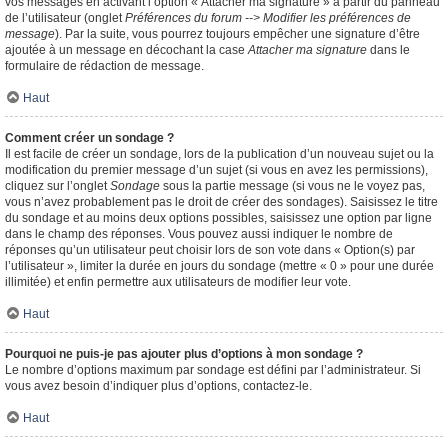
vos messages en activant l’option « Attacher ma signature » à partir du panneau
de l’utilisateur (onglet
Préférences du forum --> Modifier les préférences de
message
). Par la suite, vous pourrez toujours empêcher une signature d’être
ajoutée à un message en décochant la case
Attacher ma signature
dans le
formulaire de rédaction de message.
Haut
Comment créer un sondage ?
Il est facile de créer un sondage, lors de la publication d’un nouveau sujet ou la
modification du premier message d’un sujet (si vous en avez les permissions),
cliquez sur l’onglet
Sondage
sous la partie message (si vous ne le voyez pas,
vous n’avez probablement pas le droit de créer des sondages). Saisissez le titre
du sondage et au moins deux options possibles, saisissez une option par ligne
dans le champ des réponses. Vous pouvez aussi indiquer le nombre de
réponses qu’un utilisateur peut choisir lors de son vote dans « Option(s) par
l’utilisateur », limiter la durée en jours du sondage (mettre « 0 » pour une durée
illimitée) et enfin permettre aux utilisateurs de modifier leur vote.
Haut
Pourquoi ne puis-je pas ajouter plus d’options à mon sondage ?
Le nombre d’options maximum par sondage est défini par l’administrateur. Si
vous avez besoin d’indiquer plus d’options, contactez-le.
Haut