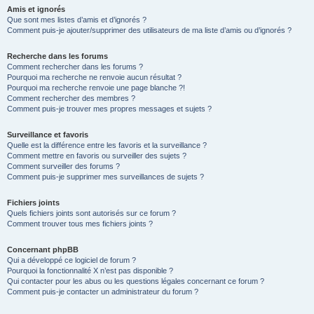
Amis et ignorés
Que sont mes listes d’amis et d’ignorés ?
Comment puis-je ajouter/supprimer des utilisateurs de ma liste d’amis ou d’ignorés ?
Recherche dans les forums
Comment rechercher dans les forums ?
Pourquoi ma recherche ne renvoie aucun résultat ?
Pourquoi ma recherche renvoie une page blanche ?!
Comment rechercher des membres ?
Comment puis-je trouver mes propres messages et sujets ?
Surveillance et favoris
Quelle est la différence entre les favoris et la surveillance ?
Comment mettre en favoris ou surveiller des sujets ?
Comment surveiller des forums ?
Comment puis-je supprimer mes surveillances de sujets ?
Fichiers joints
Quels fichiers joints sont autorisés sur ce forum ?
Comment trouver tous mes fichiers joints ?
Concernant phpBB
Qui a développé ce logiciel de forum ?
Pourquoi la fonctionnalité X n’est pas disponible ?
Qui contacter pour les abus ou les questions légales concernant ce forum ?
Comment puis-je contacter un administrateur du forum ?