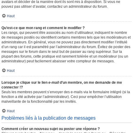
avatars et décider de la manière dont ils sont mis à disposition. Si vous ne
pouvez pas utiliser d’avatar, contactez un administrateur du forum.
Haut
Qu’est-ce que mon rang et comment le modifier ?
Les rangs, qui peuvent être associés au nom d’utilisateur, indiquent le nombre
de messages postés ou identifient certains membres tels que les modérateurs et
administrateurs. En général, vous ne pouvez pas directement modifier l’intitulé
d’un rang car il est paramétré par l’administrateur du forum. Évitez de poster des
messages sur le forum dans le seul but de passer au rang supérieur. Sur la
plupart des forums, cette pratique est rarement tolérée et un modérateur (ou un
administrateur) peut facilement abaisser votre compteur de messages.
Haut
Lorsque je clique sur le lien
e-mail
d’un membre, on me demande de me
connecter !?
Seuls les membres peuvent s’envoyer des e-mails via le formulaire intégré (si la
fonction a été activée par l’administrateur). Ceci pour empêcher l’utilisation
malveillante de la fonctionnalité par les invités.
Haut
Problèmes liés à la publication de messages
Comment créer un nouveau sujet ou poster une réponse ?