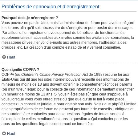
Problèmes de connexion et d’enregistrement
Pourquoi dois-je m’enregistrer ?
Vous pouvez ne pas le faire, mais l’administrateur du forum peut avoir configuré
les forums afin qu’il soit nécessaire de s’enregistrer pour poster des messages.
Par ailleurs, l’enregistrement vous permet de bénéficier de fonctionnalités
supplémentaires inaccessibles aux invités comme les avatars personnalisés, la
messagerie privée, l’envoi d’e-mails aux autres membres, l’adhésion à des
groupes, etc. La création d’un compte est rapide et vivement conseillée.
Haut
Que signifie COPPA ?
COPPA (ou
Children’s Online Privacy Protection Act
de 1998) est une loi aux
États-Unis qui dit que les sites Internet pouvant recueillir des informations de
mineurs de moins de 13 ans doivent obtenir le consentement écrit des parents
(ou d’un tuteur légal) pour la collecte de ces informations permettant d’identifier
un mineur de moins de 13 ans. Si vous n’êtes pas sûr que cela s’applique à
vous, lorsque vous vous enregistrez ou que quelqu’un le fait à votre place,
contactez un conseiller juridique pour obtenir son avis. Notez que phpBB Limited
et les propriétaires de ce forum ne peuvent pas fournir de conseils juridiques et
ne sauraient être contactés pour des questions légales de toutes sortes, à
l’exception de celles mentionnées dans la question « Qui contacter pour les
abus ou les questions légales concernant ce forum ? ».
Haut