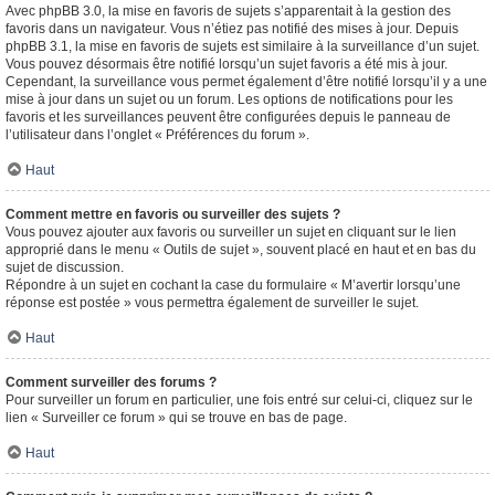
Avec phpBB 3.0, la mise en favoris de sujets s’apparentait à la gestion des
favoris dans un navigateur. Vous n’étiez pas notifié des mises à jour. Depuis
phpBB 3.1, la mise en favoris de sujets est similaire à la surveillance d’un sujet.
Vous pouvez désormais être notifié lorsqu’un sujet favoris a été mis à jour.
Cependant, la surveillance vous permet également d’être notifié lorsqu’il y a une
mise à jour dans un sujet ou un forum. Les options de notifications pour les
favoris et les surveillances peuvent être configurées depuis le panneau de
l’utilisateur dans l’onglet « Préférences du forum ».
Haut
Comment mettre en favoris ou surveiller des sujets ?
Vous pouvez ajouter aux favoris ou surveiller un sujet en cliquant sur le lien
approprié dans le menu « Outils de sujet », souvent placé en haut et en bas du
sujet de discussion.
Répondre à un sujet en cochant la case du formulaire « M’avertir lorsqu’une
réponse est postée » vous permettra également de surveiller le sujet.
Haut
Comment surveiller des forums ?
Pour surveiller un forum en particulier, une fois entré sur celui-ci, cliquez sur le
lien « Surveiller ce forum » qui se trouve en bas de page.
Haut