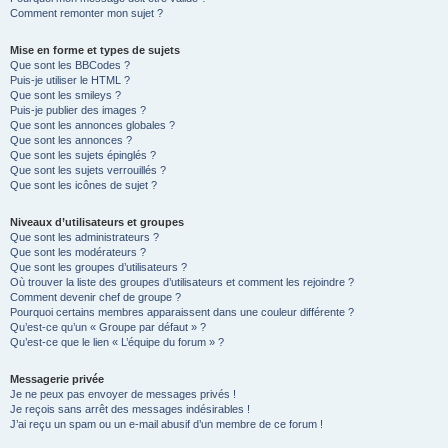
Comment remonter mon sujet ?
Mise en forme et types de sujets
Que sont les BBCodes ?
Puis-je utiliser le HTML ?
Que sont les smileys ?
Puis-je publier des images ?
Que sont les annonces globales ?
Que sont les annonces ?
Que sont les sujets épinglés ?
Que sont les sujets verrouillés ?
Que sont les icônes de sujet ?
Niveaux d’utilisateurs et groupes
Que sont les administrateurs ?
Que sont les modérateurs ?
Que sont les groupes d’utilisateurs ?
Où trouver la liste des groupes d’utilisateurs et comment les rejoindre ?
Comment devenir chef de groupe ?
Pourquoi certains membres apparaissent dans une couleur différente ?
Qu’est-ce qu’un « Groupe par défaut » ?
Qu’est-ce que le lien « L’équipe du forum » ?
Messagerie privée
Je ne peux pas envoyer de messages privés !
Je reçois sans arrêt des messages indésirables !
J’ai reçu un spam ou un e-mail abusif d’un membre de ce forum !