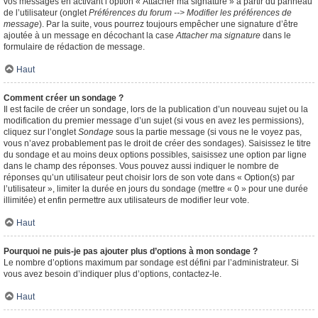
vos messages en activant l’option « Attacher ma signature » à partir du panneau
de l’utilisateur (onglet
Préférences du forum --> Modifier les préférences de
message
). Par la suite, vous pourrez toujours empêcher une signature d’être
ajoutée à un message en décochant la case
Attacher ma signature
dans le
formulaire de rédaction de message.
Haut
Comment créer un sondage ?
Il est facile de créer un sondage, lors de la publication d’un nouveau sujet ou la
modification du premier message d’un sujet (si vous en avez les permissions),
cliquez sur l’onglet
Sondage
sous la partie message (si vous ne le voyez pas,
vous n’avez probablement pas le droit de créer des sondages). Saisissez le titre
du sondage et au moins deux options possibles, saisissez une option par ligne
dans le champ des réponses. Vous pouvez aussi indiquer le nombre de
réponses qu’un utilisateur peut choisir lors de son vote dans « Option(s) par
l’utilisateur », limiter la durée en jours du sondage (mettre « 0 » pour une durée
illimitée) et enfin permettre aux utilisateurs de modifier leur vote.
Haut
Pourquoi ne puis-je pas ajouter plus d’options à mon sondage ?
Le nombre d’options maximum par sondage est défini par l’administrateur. Si
vous avez besoin d’indiquer plus d’options, contactez-le.
Haut