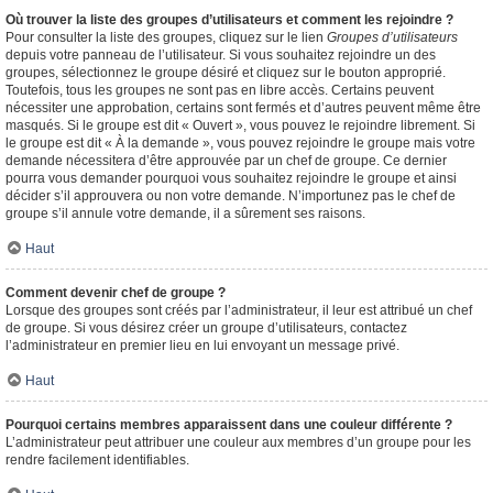
Où trouver la liste des groupes d’utilisateurs et comment les rejoindre ?
Pour consulter la liste des groupes, cliquez sur le lien
Groupes d’utilisateurs
depuis votre panneau de l’utilisateur. Si vous souhaitez rejoindre un des
groupes, sélectionnez le groupe désiré et cliquez sur le bouton approprié.
Toutefois, tous les groupes ne sont pas en libre accès. Certains peuvent
nécessiter une approbation, certains sont fermés et d’autres peuvent même être
masqués. Si le groupe est dit « Ouvert », vous pouvez le rejoindre librement. Si
le groupe est dit « À la demande », vous pouvez rejoindre le groupe mais votre
demande nécessitera d’être approuvée par un chef de groupe. Ce dernier
pourra vous demander pourquoi vous souhaitez rejoindre le groupe et ainsi
décider s’il approuvera ou non votre demande. N’importunez pas le chef de
groupe s’il annule votre demande, il a sûrement ses raisons.
Haut
Comment devenir chef de groupe ?
Lorsque des groupes sont créés par l’administrateur, il leur est attribué un chef
de groupe. Si vous désirez créer un groupe d’utilisateurs, contactez
l’administrateur en premier lieu en lui envoyant un message privé.
Haut
Pourquoi certains membres apparaissent dans une couleur différente ?
L’administrateur peut attribuer une couleur aux membres d’un groupe pour les
rendre facilement identifiables.