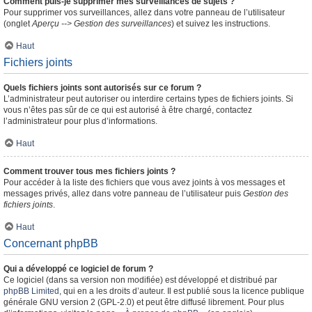
Comment puis-je supprimer mes surveillances de sujets ?
Pour supprimer vos surveillances, allez dans votre panneau de l’utilisateur
(onglet
Aperçu --> Gestion des surveillances
) et suivez les instructions.
Haut
Fichiers joints
Quels fichiers joints sont autorisés sur ce forum ?
L’administrateur peut autoriser ou interdire certains types de fichiers joints. Si
vous n’êtes pas sûr de ce qui est autorisé à être chargé, contactez
l’administrateur pour plus d’informations.
Haut
Comment trouver tous mes fichiers joints ?
Pour accéder à la liste des fichiers que vous avez joints à vos messages et
messages privés, allez dans votre panneau de l’utilisateur puis
Gestion des
fichiers joints
.
Haut
Concernant phpBB
Qui a développé ce logiciel de forum ?
Ce logiciel (dans sa version non modifiée) est développé et distribué par
phpBB Limited
, qui en a les droits d’auteur. Il est publié sous la licence publique
générale GNU version 2 (GPL-2.0) et peut être diffusé librement. Pour plus