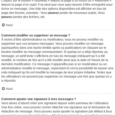
Cliquez sur le bouton « Nouveau » depuis la page d’un forum ou « Répondre »
depuis la page d’un sujet. Il se peut que vous ayez besoin d’être enregistré pour
écrire un message. Une liste des options disponibles est affichée en bas de
page des forums, exemple : Vous
pouvez
poster de nouveaux sujets, Vous
pouvez
joindre des fichiers, etc.
Haut
Comment modifier ou supprimer un message ?
À moins d’être administrateur ou modérateur, vous ne pouvez modifier ou
supprimer que vos propres messages. Vous pouvez modifier un message
(quelquefois dans une durée limitée après sa publication) en cliquant sur le
bouton
modifier
du message correspondant. Si quelqu’un a déjà répondu au
message, un petit texte s’affichera en bas du message indiquant qu’il a été
modifié, le nombre de fois qu’il a été modifié ainsi que la date et l’heure de la
dernière modification. Ce message n’apparaîtra pas si un modérateur ou un
administrateur modifie le message, cependant ils ont la possibilité de laisser une
note indiquant qu’ils ont modifié le message de leur propre initiative. Notez que
les utilisateurs ne peuvent pas supprimer un message une fois que quelqu’un y
a répondu.
Haut
Comment ajouter une signature à mes messages ?
Vous devez d’abord créer une signature depuis votre panneau de l’utilisateur.
Une fois créée, vous pouvez cocher
Attacher ma signature
sur le formulaire de
rédaction de message. Vous pouvez aussi ajouter la signature par défaut à tous