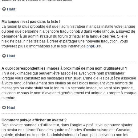
Haut
Ma langue n’est pas dans la liste !
La raison la plus probable est que l’administrateur n’ait pas installé votre langue
ou bien que personne n’ait encore traduit phpBB dans votre langue. Essayez de
demander à un administrateur du forum d’installer la langue désirée. Si elle
n’existe pas, n’hésitez pas à créer et partager une nouvelle traduction. Vous
trouverez plus d’informations sur le site Internet de
phpBB
®.
Haut
A quoi correspondent les images à proximité de mon nom d’utilisateur ?
Il y a deux images qui peuvent être associées avec votre nom d’utilisateur
lorsque vous consultez les messages d’un sujet. L’une d’elles peut être associée
à votre rang, généralement des étoiles ou des blocs indiquant votre nombre de
messages ou votre statut sur le forum. La seconde image, souvent plus grande,
est connue sous le nom d’avatar et généralement est unique ou propre à chaque
membre.
Haut
Comment puis-je afficher un avatar ?
Depuis votre panneau d’utilisateur, dans l’onglet « profil » vous pouvez ajouter
un avatar en utilisant l’une des quatre méthodes d’avatar suivantes : Gravatar,
galerie, distant ou importé. L’administrateur du forum peut activer ou non les