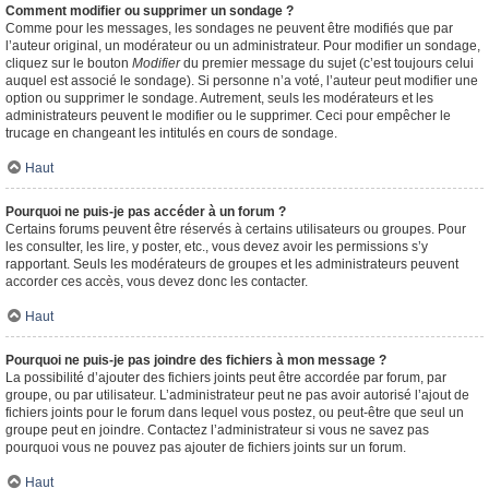
Comment modifier ou supprimer un sondage ?
Comme pour les messages, les sondages ne peuvent être modifiés que par
l’auteur original, un modérateur ou un administrateur. Pour modifier un sondage,
cliquez sur le bouton
Modifier
du premier message du sujet (c’est toujours celui
auquel est associé le sondage). Si personne n’a voté, l’auteur peut modifier une
option ou supprimer le sondage. Autrement, seuls les modérateurs et les
administrateurs peuvent le modifier ou le supprimer. Ceci pour empêcher le
trucage en changeant les intitulés en cours de sondage.
Haut
Pourquoi ne puis-je pas accéder à un forum ?
Certains forums peuvent être réservés à certains utilisateurs ou groupes. Pour
les consulter, les lire, y poster, etc., vous devez avoir les permissions s’y
rapportant. Seuls les modérateurs de groupes et les administrateurs peuvent
accorder ces accès, vous devez donc les contacter.
Haut
Pourquoi ne puis-je pas joindre des fichiers à mon message ?
La possibilité d’ajouter des fichiers joints peut être accordée par forum, par
groupe, ou par utilisateur. L’administrateur peut ne pas avoir autorisé l’ajout de
fichiers joints pour le forum dans lequel vous postez, ou peut-être que seul un
groupe peut en joindre. Contactez l’administrateur si vous ne savez pas
pourquoi vous ne pouvez pas ajouter de fichiers joints sur un forum.
Haut