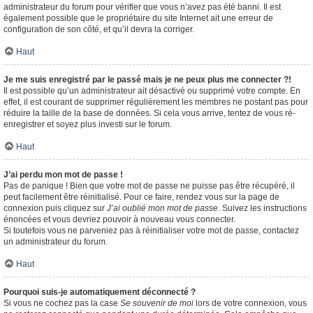
administrateur du forum pour vérifier que vous n’avez pas été banni. Il est
également possible que le propriétaire du site Internet ait une erreur de
configuration de son côté, et qu’il devra la corriger.
Haut
Je me suis enregistré par le passé mais je ne peux plus me connecter ?!
Il est possible qu’un administrateur ait désactivé ou supprimé votre compte. En
effet, il est courant de supprimer régulièrement les membres ne postant pas pour
réduire la taille de la base de données. Si cela vous arrive, tentez de vous ré-
enregistrer et soyez plus investi sur le forum.
Haut
J’ai perdu mon mot de passe !
Pas de panique ! Bien que votre mot de passe ne puisse pas être récupéré, il
peut facilement être réinitialisé. Pour ce faire, rendez vous sur la page de
connexion puis cliquez sur
J’ai oublié mon mot de passe
. Suivez les instructions
énoncées et vous devriez pouvoir à nouveau vous connecter.
Si toutefois vous ne parveniez pas à réinitialiser votre mot de passe, contactez
un administrateur du forum.
Haut
Pourquoi suis-je automatiquement déconnecté ?
Si vous ne cochez pas la case
Se souvenir de moi
lors de votre connexion, vous