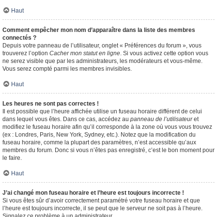
Haut
Comment empêcher mon nom d’apparaître dans la liste des membres
connectés ?
Depuis votre panneau de l’utilisateur, onglet « Préférences du forum », vous
trouverez l’option
Cacher mon statut en ligne
. Si vous activez cette option vous
ne serez visible que par les administrateurs, les modérateurs et vous-même.
Vous serez compté parmi les membres invisibles.
Haut
Les heures ne sont pas correctes !
Il est possible que l’heure affichée utilise un fuseau horaire différent de celui
dans lequel vous êtes. Dans ce cas, accédez au
panneau de l’utilisateur
et
modifiez le fuseau horaire afin qu’il corresponde à la zone où vous vous trouvez
(ex : Londres, Paris, New York, Sydney, etc.). Notez que la modification du
fuseau horaire, comme la plupart des paramètres, n’est accessible qu’aux
membres du forum. Donc si vous n’êtes pas enregistré, c’est le bon moment pour
le faire.
Haut
J’ai changé mon fuseau horaire et l’heure est toujours incorrecte !
Si vous êtes sûr d’avoir correctement paramétré votre fuseau horaire et que
l’heure est toujours incorrecte, il se peut que le serveur ne soit pas à l’heure.
Signalez ce problème à un administrateur.