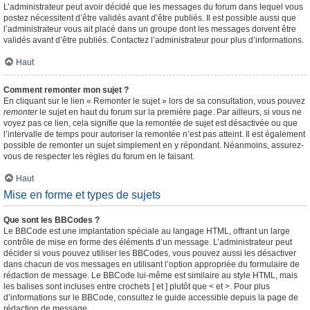
L’administrateur peut avoir décidé que les messages du forum dans lequel vous
postez nécessitent d’être validés avant d’être publiés. Il est possible aussi que
l’administrateur vous ait placé dans un groupe dont les messages doivent être
validés avant d’être publiés. Contactez l’administrateur pour plus d’informations.
Haut
Comment remonter mon sujet ?
En cliquant sur le lien « Remonter le sujet » lors de sa consultation, vous pouvez
remonter
le sujet en haut du forum sur la première page. Par ailleurs, si vous ne
voyez pas ce lien, cela signifie que la remontée de sujet est désactivée ou que
l’intervalle de temps pour autoriser la remontée n’est pas atteint. Il est également
possible de remonter un sujet simplement en y répondant. Néanmoins, assurez-
vous de respecter les règles du forum en le faisant.
Haut
Mise en forme et types de sujets
Que sont les BBCodes ?
Le BBCode est une implantation spéciale au langage HTML, offrant un large
contrôle de mise en forme des éléments d’un message. L’administrateur peut
décider si vous pouvez utiliser les BBCodes, vous pouvez aussi les désactiver
dans chacun de vos messages en utilisant l’option appropriée du formulaire de
rédaction de message. Le BBCode lui-même est similaire au style HTML, mais
les balises sont incluses entre crochets [ et ] plutôt que < et >. Pour plus
d’informations sur le BBCode, consultez le guide accessible depuis la page de
rédaction de message.