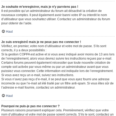
Je souhaite m’enregistrer, mais je n’y parviens pas !
Il est possible qu’un administrateur du forum ait désactivé la création de
nouveaux comptes. Il peut également avoir banni votre IP ou interdit le nom
d’utilisateur que vous souhaitez utiliser. Contactez un administrateur du forum
pour obtenir de l’aide.
Haut
Je suis enregistré mais je ne peux pas me connecter !
Vérifiez, en premier, votre nom d’utilisateur et votre mot de passe. S’ils sont
corrects, il y a deux possibilités :
Si la gestion COPPA est active et si vous avez indiqué avoir moins de 13 ans lors
de l’enregistrement, alors vous devrez suivre les instructions reçues par e-mail.
Certains forums peuvent également nécessiter que toute nouvelle création de
compte soit activée par vous-même ou par un administrateur avant que vous
puissiez vous connecter. Cette information est indiquée lors de l’enregistrement.
Si vous avez reçu un e-mail, suivez ses instructions.
Si vous n’avez pas reçu d’e-mail, il se peut que vous ayez fourni une adresse
incorrecte ou que l’e-mail ait été traité par un filtre anti-spam. Si vous êtes sûr de
l’adresse e-mail fournie, contactez un administrateur.
Haut
Pourquoi ne puis-je pas me connecter ?
Plusieurs raisons pourraient expliquer cela. Premièrement, vérifiez que votre
nom d’utilisateur et votre mot de passe soient corrects. S’ils le sont, contactez un