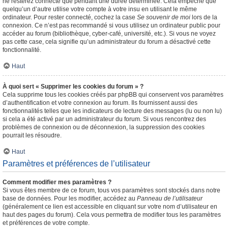
ne resterez connecté que pendant une durée déterminée. Cela empêche que
quelqu’un d’autre utilise votre compte à votre insu en utilisant le même
ordinateur. Pour rester connecté, cochez la case
Se souvenir de moi
lors de la
connexion. Ce n’est pas recommandé si vous utilisez un ordinateur public pour
accéder au forum (bibliothèque, cyber-café, université, etc.). Si vous ne voyez
pas cette case, cela signifie qu’un administrateur du forum a désactivé cette
fonctionnalité.
Haut
À quoi sert « Supprimer les cookies du forum » ?
Cela supprime tous les cookies créés par phpBB qui conservent vos paramètres
d’authentification et votre connexion au forum. Ils fournissent aussi des
fonctionnalités telles que les indicateurs de lecture des messages (lu ou non lu)
si cela a été activé par un administrateur du forum. Si vous rencontrez des
problèmes de connexion ou de déconnexion, la suppression des cookies
pourrait les résoudre.
Haut
Paramètres et préférences de l’utilisateur
Comment modifier mes paramètres ?
Si vous êtes membre de ce forum, tous vos paramètres sont stockés dans notre
base de données. Pour les modifier, accédez au
Panneau de l’utilisateur
(généralement ce lien est accessible en cliquant sur votre nom d’utilisateur en
haut des pages du forum). Cela vous permettra de modifier tous les paramètres
et préférences de votre compte.