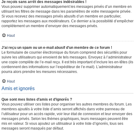
Je reçois sans arrêt des messages indésirables !
Vous pouvez supprimer automatiquement les messages privés d’un membre en
utilisant les filtres de message dans les paramètres de votre messagerie privée.
Si vous recevez des messages privés abusifs d’un membre en particulier,
rapportez les messages aux modérateurs. Ce dernier a la possibilité d’empêcher
complètement un membre d’envoyer des messages privés.
Haut
J’ai reçu un spam ou un e-mail abusif d’un membre de ce forum !
Le formulaire de courrier électronique du forum comprend des sécurités pour
suivre les utilisateurs qui envoient de tels messages. Envoyez à l’administrateur
une copie complète de l’e-mail reçu. Il est très important d’inclure les en-têtes (ils
contiennent des informations sur l’expéditeur de l’e-mail). L’administrateur
pourra alors prendre les mesures nécessaires.
Haut
Amis et ignorés
Que sont mes listes d’amis et d’ignorés ?
Vous pouvez utiliser ces listes pour organiser les autres membres du forum. Les
membres ajoutés à votre liste d’amis seront affichés dans votre panneau de
l’utilisateur pour un accès rapide, voir leur état de connexion et leur envoyer des
messages privés. Selon les thèmes graphiques, leurs messages peuvent être
mis en valeur. Si vous ajoutez un utilisateur à votre liste d’ignorés, tous ses
messages seront masqués par défaut.