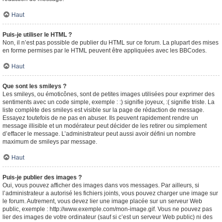
Haut
Puis-je utiliser le HTML ?
Non, il n’est pas possible de publier du HTML sur ce forum. La plupart des mises
en forme permises par le HTML peuvent être appliquées avec les BBCodes.
Haut
Que sont les smileys ?
Les smileys, ou émoticônes, sont de petites images utilisées pour exprimer des
sentiments avec un code simple, exemple : :) signifie joyeux, :( signifie triste. La
liste complète des smileys est visible sur la page de rédaction de message.
Essayez toutefois de ne pas en abuser. Ils peuvent rapidement rendre un
message illisible et un modérateur peut décider de les retirer ou simplement
d’effacer le message. L’administrateur peut aussi avoir défini un nombre
maximum de smileys par message.
Haut
Puis-je publier des images ?
Oui, vous pouvez afficher des images dans vos messages. Par ailleurs, si
l’administrateur a autorisé les fichiers joints, vous pouvez charger une image sur
le forum. Autrement, vous devez lier une image placée sur un serveur Web
public, exemple : http://www.exemple.com/mon-image.gif. Vous ne pouvez pas
lier des images de votre ordinateur (sauf si c’est un serveur Web public) ni des