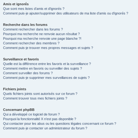
Amis et ignorés
Que sont mes listes d’amis et d’ignorés ?
Comment puis-je ajouter/supprimer des utilisateurs de ma liste d’amis ou d’ignorés ?
Recherche dans les forums
Comment rechercher dans les forums ?
Pourquoi ma recherche ne renvoie aucun résultat ?
Pourquoi ma recherche renvoie une page blanche ?!
Comment rechercher des membres ?
Comment puis-je trouver mes propres messages et sujets ?
Surveillance et favoris
Quelle est la différence entre les favoris et la surveillance ?
Comment mettre en favoris ou surveiller des sujets ?
Comment surveiller des forums ?
Comment puis-je supprimer mes surveillances de sujets ?
Fichiers joints
Quels fichiers joints sont autorisés sur ce forum ?
Comment trouver tous mes fichiers joints ?
Concernant phpBB
Qui a développé ce logiciel de forum ?
Pourquoi la fonctionnalité X n’est pas disponible ?
Qui contacter pour les abus ou les questions légales concernant ce forum ?
Comment puis-je contacter un administrateur du forum ?