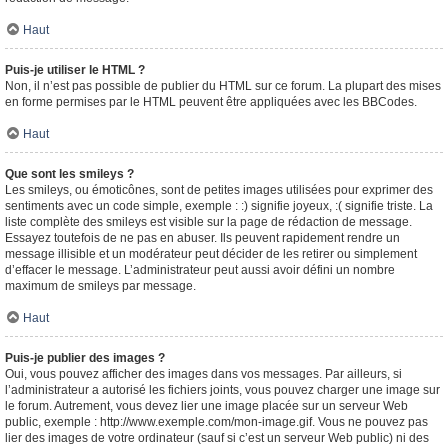
Haut
Puis-je utiliser le HTML ?
Non, il n’est pas possible de publier du HTML sur ce forum. La plupart des mises
en forme permises par le HTML peuvent être appliquées avec les BBCodes.
Haut
Que sont les smileys ?
Les smileys, ou émoticônes, sont de petites images utilisées pour exprimer des
sentiments avec un code simple, exemple : :) signifie joyeux, :( signifie triste. La
liste complète des smileys est visible sur la page de rédaction de message.
Essayez toutefois de ne pas en abuser. Ils peuvent rapidement rendre un
message illisible et un modérateur peut décider de les retirer ou simplement
d’effacer le message. L’administrateur peut aussi avoir défini un nombre
maximum de smileys par message.
Haut
Puis-je publier des images ?
Oui, vous pouvez afficher des images dans vos messages. Par ailleurs, si
l’administrateur a autorisé les fichiers joints, vous pouvez charger une image sur
le forum. Autrement, vous devez lier une image placée sur un serveur Web
public, exemple : http://www.exemple.com/mon-image.gif. Vous ne pouvez pas
lier des images de votre ordinateur (sauf si c’est un serveur Web public) ni des