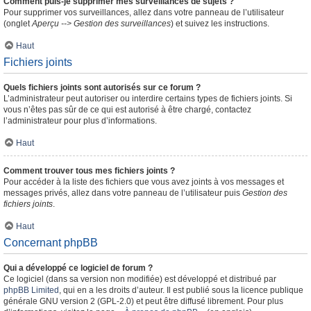
Comment puis-je supprimer mes surveillances de sujets ?
Pour supprimer vos surveillances, allez dans votre panneau de l’utilisateur
(onglet
Aperçu --> Gestion des surveillances
) et suivez les instructions.
Haut
Fichiers joints
Quels fichiers joints sont autorisés sur ce forum ?
L’administrateur peut autoriser ou interdire certains types de fichiers joints. Si
vous n’êtes pas sûr de ce qui est autorisé à être chargé, contactez
l’administrateur pour plus d’informations.
Haut
Comment trouver tous mes fichiers joints ?
Pour accéder à la liste des fichiers que vous avez joints à vos messages et
messages privés, allez dans votre panneau de l’utilisateur puis
Gestion des
fichiers joints
.
Haut
Concernant phpBB
Qui a développé ce logiciel de forum ?
Ce logiciel (dans sa version non modifiée) est développé et distribué par
phpBB Limited
, qui en a les droits d’auteur. Il est publié sous la licence publique
générale GNU version 2 (GPL-2.0) et peut être diffusé librement. Pour plus