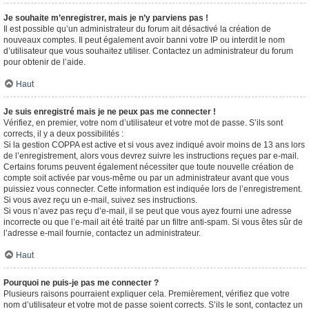
Je souhaite m’enregistrer, mais je n’y parviens pas !
Il est possible qu’un administrateur du forum ait désactivé la création de
nouveaux comptes. Il peut également avoir banni votre IP ou interdit le nom
d’utilisateur que vous souhaitez utiliser. Contactez un administrateur du forum
pour obtenir de l’aide.
Haut
Je suis enregistré mais je ne peux pas me connecter !
Vérifiez, en premier, votre nom d’utilisateur et votre mot de passe. S’ils sont
corrects, il y a deux possibilités :
Si la gestion COPPA est active et si vous avez indiqué avoir moins de 13 ans lors
de l’enregistrement, alors vous devrez suivre les instructions reçues par e-mail.
Certains forums peuvent également nécessiter que toute nouvelle création de
compte soit activée par vous-même ou par un administrateur avant que vous
puissiez vous connecter. Cette information est indiquée lors de l’enregistrement.
Si vous avez reçu un e-mail, suivez ses instructions.
Si vous n’avez pas reçu d’e-mail, il se peut que vous ayez fourni une adresse
incorrecte ou que l’e-mail ait été traité par un filtre anti-spam. Si vous êtes sûr de
l’adresse e-mail fournie, contactez un administrateur.
Haut
Pourquoi ne puis-je pas me connecter ?
Plusieurs raisons pourraient expliquer cela. Premièrement, vérifiez que votre
nom d’utilisateur et votre mot de passe soient corrects. S’ils le sont, contactez un