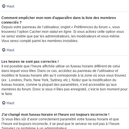
Haut
Comment empêcher mon nom d’apparaître dans la liste des membres
connectés ?
Depuis votre panneau de l’utilisateur, onglet « Préférences du forum », vous
trouverez l’option
Cacher mon statut en ligne
. Si vous activez cette option vous
ne serez visible que par les administrateurs, les modérateurs et vous-même.
Vous serez compté parmi les membres invisibles.
Haut
Les heures ne sont pas correctes !
Il est possible que l’heure affichée utilise un fuseau horaire différent de celui
dans lequel vous êtes. Dans ce cas, accédez au
panneau de l’utilisateur
et
modifiez le fuseau horaire afin qu’il corresponde à la zone où vous vous trouvez
(ex : Londres, Paris, New York, Sydney, etc.). Notez que la modification du
fuseau horaire, comme la plupart des paramètres, n’est accessible qu’aux
membres du forum. Donc si vous n’êtes pas enregistré, c’est le bon moment pour
le faire.
Haut
J’ai changé mon fuseau horaire et l’heure est toujours incorrecte !
Si vous êtes sûr d’avoir correctement paramétré votre fuseau horaire et que
l’heure est toujours incorrecte, il se peut que le serveur ne soit pas à l’heure.
Signalez ce problème à un administrateur.