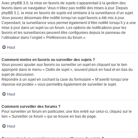
Avec phpBB 3.0, la mise en favoris de sujets s’apparentait à la gestion des
favoris dans un navigateur. Vous n’étiez pas notifié des mises à jour. Depuis
phpBB 3.1, la mise en favoris de sujets est similaire à la surveillance d’un sujet.
Vous pouvez désormais être notifié lorsqu’un sujet favoris a été mis à jour.
Cependant, la surveillance vous permet également d’être notifié lorsqu’il y a une
mise à jour dans un sujet ou un forum. Les options de notifications pour les
favoris et les surveillances peuvent être configurées depuis le panneau de
l’utilisateur dans l’onglet « Préférences du forum ».
Haut
Comment mettre en favoris ou surveiller des sujets ?
Vous pouvez ajouter aux favoris ou surveiller un sujet en cliquant sur le lien
approprié dans le menu « Outils de sujet », souvent placé en haut et en bas du
sujet de discussion.
Répondre à un sujet en cochant la case du formulaire « M’avertir lorsqu’une
réponse est postée » vous permettra également de surveiller le sujet.
Haut
Comment surveiller des forums ?
Pour surveiller un forum en particulier, une fois entré sur celui-ci, cliquez sur le
lien « Surveiller ce forum » qui se trouve en bas de page.
Haut