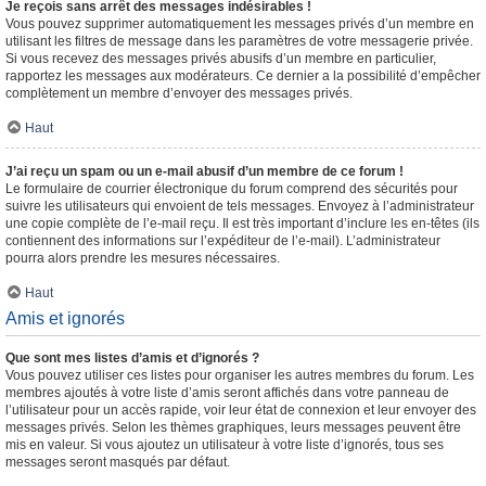
Je reçois sans arrêt des messages indésirables !
Vous pouvez supprimer automatiquement les messages privés d’un membre en
utilisant les filtres de message dans les paramètres de votre messagerie privée.
Si vous recevez des messages privés abusifs d’un membre en particulier,
rapportez les messages aux modérateurs. Ce dernier a la possibilité d’empêcher
complètement un membre d’envoyer des messages privés.
Haut
J’ai reçu un spam ou un e-mail abusif d’un membre de ce forum !
Le formulaire de courrier électronique du forum comprend des sécurités pour
suivre les utilisateurs qui envoient de tels messages. Envoyez à l’administrateur
une copie complète de l’e-mail reçu. Il est très important d’inclure les en-têtes (ils
contiennent des informations sur l’expéditeur de l’e-mail). L’administrateur
pourra alors prendre les mesures nécessaires.
Haut
Amis et ignorés
Que sont mes listes d’amis et d’ignorés ?
Vous pouvez utiliser ces listes pour organiser les autres membres du forum. Les
membres ajoutés à votre liste d’amis seront affichés dans votre panneau de
l’utilisateur pour un accès rapide, voir leur état de connexion et leur envoyer des
messages privés. Selon les thèmes graphiques, leurs messages peuvent être
mis en valeur. Si vous ajoutez un utilisateur à votre liste d’ignorés, tous ses
messages seront masqués par défaut.