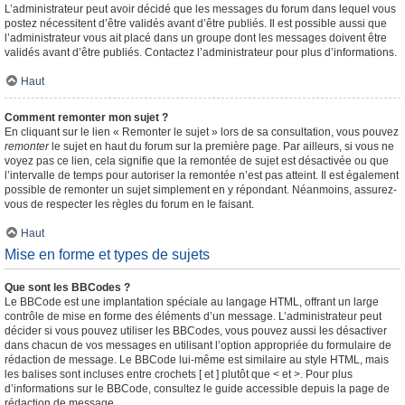
L’administrateur peut avoir décidé que les messages du forum dans lequel vous
postez nécessitent d’être validés avant d’être publiés. Il est possible aussi que
l’administrateur vous ait placé dans un groupe dont les messages doivent être
validés avant d’être publiés. Contactez l’administrateur pour plus d’informations.
Haut
Comment remonter mon sujet ?
En cliquant sur le lien « Remonter le sujet » lors de sa consultation, vous pouvez
remonter
le sujet en haut du forum sur la première page. Par ailleurs, si vous ne
voyez pas ce lien, cela signifie que la remontée de sujet est désactivée ou que
l’intervalle de temps pour autoriser la remontée n’est pas atteint. Il est également
possible de remonter un sujet simplement en y répondant. Néanmoins, assurez-
vous de respecter les règles du forum en le faisant.
Haut
Mise en forme et types de sujets
Que sont les BBCodes ?
Le BBCode est une implantation spéciale au langage HTML, offrant un large
contrôle de mise en forme des éléments d’un message. L’administrateur peut
décider si vous pouvez utiliser les BBCodes, vous pouvez aussi les désactiver
dans chacun de vos messages en utilisant l’option appropriée du formulaire de
rédaction de message. Le BBCode lui-même est similaire au style HTML, mais
les balises sont incluses entre crochets [ et ] plutôt que < et >. Pour plus
d’informations sur le BBCode, consultez le guide accessible depuis la page de
rédaction de message.