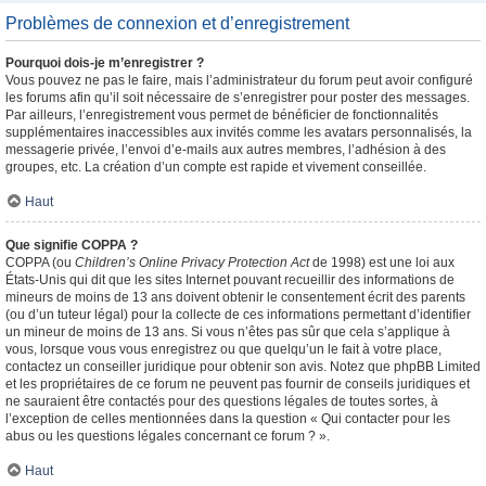
Problèmes de connexion et d’enregistrement
Pourquoi dois-je m’enregistrer ?
Vous pouvez ne pas le faire, mais l’administrateur du forum peut avoir configuré
les forums afin qu’il soit nécessaire de s’enregistrer pour poster des messages.
Par ailleurs, l’enregistrement vous permet de bénéficier de fonctionnalités
supplémentaires inaccessibles aux invités comme les avatars personnalisés, la
messagerie privée, l’envoi d’e-mails aux autres membres, l’adhésion à des
groupes, etc. La création d’un compte est rapide et vivement conseillée.
Haut
Que signifie COPPA ?
COPPA (ou
Children’s Online Privacy Protection Act
de 1998) est une loi aux
États-Unis qui dit que les sites Internet pouvant recueillir des informations de
mineurs de moins de 13 ans doivent obtenir le consentement écrit des parents
(ou d’un tuteur légal) pour la collecte de ces informations permettant d’identifier
un mineur de moins de 13 ans. Si vous n’êtes pas sûr que cela s’applique à
vous, lorsque vous vous enregistrez ou que quelqu’un le fait à votre place,
contactez un conseiller juridique pour obtenir son avis. Notez que phpBB Limited
et les propriétaires de ce forum ne peuvent pas fournir de conseils juridiques et
ne sauraient être contactés pour des questions légales de toutes sortes, à
l’exception de celles mentionnées dans la question « Qui contacter pour les
abus ou les questions légales concernant ce forum ? ».
Haut