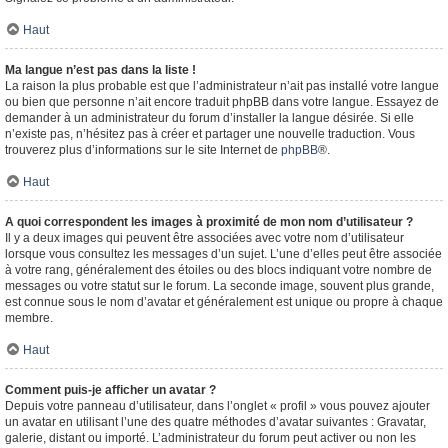
Haut
Ma langue n’est pas dans la liste !
La raison la plus probable est que l’administrateur n’ait pas installé votre langue
ou bien que personne n’ait encore traduit phpBB dans votre langue. Essayez de
demander à un administrateur du forum d’installer la langue désirée. Si elle
n’existe pas, n’hésitez pas à créer et partager une nouvelle traduction. Vous
trouverez plus d’informations sur le site Internet de
phpBB
®.
Haut
A quoi correspondent les images à proximité de mon nom d’utilisateur ?
Il y a deux images qui peuvent être associées avec votre nom d’utilisateur
lorsque vous consultez les messages d’un sujet. L’une d’elles peut être associée
à votre rang, généralement des étoiles ou des blocs indiquant votre nombre de
messages ou votre statut sur le forum. La seconde image, souvent plus grande,
est connue sous le nom d’avatar et généralement est unique ou propre à chaque
membre.
Haut
Comment puis-je afficher un avatar ?
Depuis votre panneau d’utilisateur, dans l’onglet « profil » vous pouvez ajouter
un avatar en utilisant l’une des quatre méthodes d’avatar suivantes : Gravatar,
galerie, distant ou importé. L’administrateur du forum peut activer ou non les