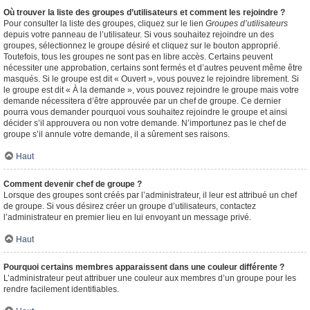
Où trouver la liste des groupes d’utilisateurs et comment les rejoindre ?
Pour consulter la liste des groupes, cliquez sur le lien
Groupes d’utilisateurs
depuis votre panneau de l’utilisateur. Si vous souhaitez rejoindre un des
groupes, sélectionnez le groupe désiré et cliquez sur le bouton approprié.
Toutefois, tous les groupes ne sont pas en libre accès. Certains peuvent
nécessiter une approbation, certains sont fermés et d’autres peuvent même être
masqués. Si le groupe est dit « Ouvert », vous pouvez le rejoindre librement. Si
le groupe est dit « À la demande », vous pouvez rejoindre le groupe mais votre
demande nécessitera d’être approuvée par un chef de groupe. Ce dernier
pourra vous demander pourquoi vous souhaitez rejoindre le groupe et ainsi
décider s’il approuvera ou non votre demande. N’importunez pas le chef de
groupe s’il annule votre demande, il a sûrement ses raisons.
Haut
Comment devenir chef de groupe ?
Lorsque des groupes sont créés par l’administrateur, il leur est attribué un chef
de groupe. Si vous désirez créer un groupe d’utilisateurs, contactez
l’administrateur en premier lieu en lui envoyant un message privé.
Haut
Pourquoi certains membres apparaissent dans une couleur différente ?
L’administrateur peut attribuer une couleur aux membres d’un groupe pour les
rendre facilement identifiables.