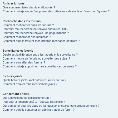
Amis et ignorés
Que sont mes listes d’amis et d’ignorés ?
Comment puis-je ajouter/supprimer des utilisateurs de ma liste d’amis ou d’ignorés ?
Recherche dans les forums
Comment rechercher dans les forums ?
Pourquoi ma recherche ne renvoie aucun résultat ?
Pourquoi ma recherche renvoie une page blanche ?!
Comment rechercher des membres ?
Comment puis-je trouver mes propres messages et sujets ?
Surveillance et favoris
Quelle est la différence entre les favoris et la surveillance ?
Comment mettre en favoris ou surveiller des sujets ?
Comment surveiller des forums ?
Comment puis-je supprimer mes surveillances de sujets ?
Fichiers joints
Quels fichiers joints sont autorisés sur ce forum ?
Comment trouver tous mes fichiers joints ?
Concernant phpBB
Qui a développé ce logiciel de forum ?
Pourquoi la fonctionnalité X n’est pas disponible ?
Qui contacter pour les abus ou les questions légales concernant ce forum ?
Comment puis-je contacter un administrateur du forum ?