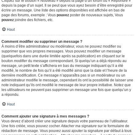
Cliquez sur le bouton « Nouveau » depuis la page d’un forum ou « Répondre »
depuis la page d’un sujet. Il se peut que vous ayez besoin d’être enregistré pour
écrire un message. Une liste des options disponibles est affichée en bas de
page des forums, exemple : Vous
pouvez
poster de nouveaux sujets, Vous
pouvez
joindre des fichiers, etc.
Haut
Comment modifier ou supprimer un message ?
À moins d’être administrateur ou modérateur, vous ne pouvez modifier ou
supprimer que vos propres messages. Vous pouvez modifier un message
(quelquefois dans une durée limitée après sa publication) en cliquant sur le
bouton
modifier
du message correspondant. Si quelqu’un a déjà répondu au
message, un petit texte s’affichera en bas du message indiquant qu’il a été
modifié, le nombre de fois qu’il a été modifié ainsi que la date et l’heure de la
dernière modification. Ce message n’apparaîtra pas si un modérateur ou un
administrateur modifie le message, cependant ils ont la possibilité de laisser une
note indiquant qu’ils ont modifié le message de leur propre initiative. Notez que
les utilisateurs ne peuvent pas supprimer un message une fois que quelqu’un y
a répondu.
Haut
Comment ajouter une signature à mes messages ?
Vous devez d’abord créer une signature depuis votre panneau de l’utilisateur.
Une fois créée, vous pouvez cocher
Attacher ma signature
sur le formulaire de
rédaction de message. Vous pouvez aussi ajouter la signature par défaut à tous