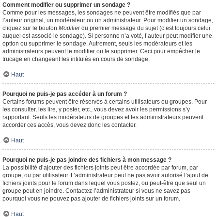
Comment modifier ou supprimer un sondage ?
Comme pour les messages, les sondages ne peuvent être modifiés que par
l’auteur original, un modérateur ou un administrateur. Pour modifier un sondage,
cliquez sur le bouton
Modifier
du premier message du sujet (c’est toujours celui
auquel est associé le sondage). Si personne n’a voté, l’auteur peut modifier une
option ou supprimer le sondage. Autrement, seuls les modérateurs et les
administrateurs peuvent le modifier ou le supprimer. Ceci pour empêcher le
trucage en changeant les intitulés en cours de sondage.
Haut
Pourquoi ne puis-je pas accéder à un forum ?
Certains forums peuvent être réservés à certains utilisateurs ou groupes. Pour
les consulter, les lire, y poster, etc., vous devez avoir les permissions s’y
rapportant. Seuls les modérateurs de groupes et les administrateurs peuvent
accorder ces accès, vous devez donc les contacter.
Haut
Pourquoi ne puis-je pas joindre des fichiers à mon message ?
La possibilité d’ajouter des fichiers joints peut être accordée par forum, par
groupe, ou par utilisateur. L’administrateur peut ne pas avoir autorisé l’ajout de
fichiers joints pour le forum dans lequel vous postez, ou peut-être que seul un
groupe peut en joindre. Contactez l’administrateur si vous ne savez pas
pourquoi vous ne pouvez pas ajouter de fichiers joints sur un forum.
Haut