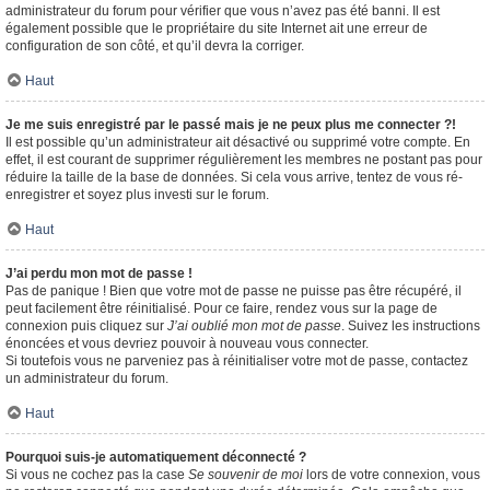
administrateur du forum pour vérifier que vous n’avez pas été banni. Il est
également possible que le propriétaire du site Internet ait une erreur de
configuration de son côté, et qu’il devra la corriger.
Haut
Je me suis enregistré par le passé mais je ne peux plus me connecter ?!
Il est possible qu’un administrateur ait désactivé ou supprimé votre compte. En
effet, il est courant de supprimer régulièrement les membres ne postant pas pour
réduire la taille de la base de données. Si cela vous arrive, tentez de vous ré-
enregistrer et soyez plus investi sur le forum.
Haut
J’ai perdu mon mot de passe !
Pas de panique ! Bien que votre mot de passe ne puisse pas être récupéré, il
peut facilement être réinitialisé. Pour ce faire, rendez vous sur la page de
connexion puis cliquez sur
J’ai oublié mon mot de passe
. Suivez les instructions
énoncées et vous devriez pouvoir à nouveau vous connecter.
Si toutefois vous ne parveniez pas à réinitialiser votre mot de passe, contactez
un administrateur du forum.
Haut
Pourquoi suis-je automatiquement déconnecté ?
Si vous ne cochez pas la case
Se souvenir de moi
lors de votre connexion, vous