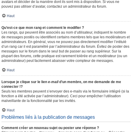
avatars et décider de la manière dont ils sont mis à disposition. Si vous ne
pouvez pas utiliser d’avatar, contactez un administrateur du forum.
Haut
Qu’est-ce que mon rang et comment le modifier ?
Les rangs, qui peuvent être associés au nom d’utilisateur, indiquent le nombre
de messages postés ou identifient certains membres tels que les modérateurs et
administrateurs. En général, vous ne pouvez pas directement modifier l’intitulé
d’un rang car il est paramétré par l’administrateur du forum. Évitez de poster des
messages sur le forum dans le seul but de passer au rang supérieur. Sur la
plupart des forums, cette pratique est rarement tolérée et un modérateur (ou un
administrateur) peut facilement abaisser votre compteur de messages.
Haut
Lorsque je clique sur le lien
e-mail
d’un membre, on me demande de me
connecter !?
Seuls les membres peuvent s’envoyer des e-mails via le formulaire intégré (si la
fonction a été activée par l’administrateur). Ceci pour empêcher l’utilisation
malveillante de la fonctionnalité par les invités.
Haut
Problèmes liés à la publication de messages
Comment créer un nouveau sujet ou poster une réponse ?