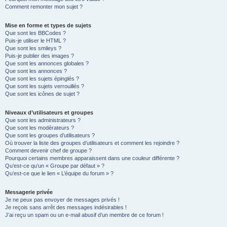
Comment remonter mon sujet ?
Mise en forme et types de sujets
Que sont les BBCodes ?
Puis-je utiliser le HTML ?
Que sont les smileys ?
Puis-je publier des images ?
Que sont les annonces globales ?
Que sont les annonces ?
Que sont les sujets épinglés ?
Que sont les sujets verrouillés ?
Que sont les icônes de sujet ?
Niveaux d’utilisateurs et groupes
Que sont les administrateurs ?
Que sont les modérateurs ?
Que sont les groupes d’utilisateurs ?
Où trouver la liste des groupes d’utilisateurs et comment les rejoindre ?
Comment devenir chef de groupe ?
Pourquoi certains membres apparaissent dans une couleur différente ?
Qu’est-ce qu’un « Groupe par défaut » ?
Qu’est-ce que le lien « L’équipe du forum » ?
Messagerie privée
Je ne peux pas envoyer de messages privés !
Je reçois sans arrêt des messages indésirables !
J’ai reçu un spam ou un e-mail abusif d’un membre de ce forum !