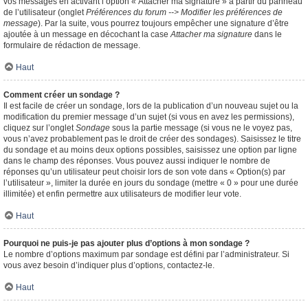
vos messages en activant l’option « Attacher ma signature » à partir du panneau
de l’utilisateur (onglet
Préférences du forum --> Modifier les préférences de
message
). Par la suite, vous pourrez toujours empêcher une signature d’être
ajoutée à un message en décochant la case
Attacher ma signature
dans le
formulaire de rédaction de message.
Haut
Comment créer un sondage ?
Il est facile de créer un sondage, lors de la publication d’un nouveau sujet ou la
modification du premier message d’un sujet (si vous en avez les permissions),
cliquez sur l’onglet
Sondage
sous la partie message (si vous ne le voyez pas,
vous n’avez probablement pas le droit de créer des sondages). Saisissez le titre
du sondage et au moins deux options possibles, saisissez une option par ligne
dans le champ des réponses. Vous pouvez aussi indiquer le nombre de
réponses qu’un utilisateur peut choisir lors de son vote dans « Option(s) par
l’utilisateur », limiter la durée en jours du sondage (mettre « 0 » pour une durée
illimitée) et enfin permettre aux utilisateurs de modifier leur vote.
Haut
Pourquoi ne puis-je pas ajouter plus d’options à mon sondage ?
Le nombre d’options maximum par sondage est défini par l’administrateur. Si
vous avez besoin d’indiquer plus d’options, contactez-le.
Haut