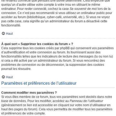
ne resterez connecté que pendant une durée déterminée. Cela empêche que
quelqu’un d’autre utilise votre compte à votre insu en utilisant le même
ordinateur. Pour rester connecté, cochez la case
Se souvenir de moi
lors de la
connexion. Ce n’est pas recommandé si vous utilisez un ordinateur public pour
accéder au forum (bibliothèque, cyber-café, université, etc.). Si vous ne voyez
pas cette case, cela signifie qu’un administrateur du forum a désactivé cette
fonctionnalité.
Haut
À quoi sert « Supprimer les cookies du forum » ?
Cela supprime tous les cookies créés par phpBB qui conservent vos paramètres
d’authentification et votre connexion au forum. Ils fournissent aussi des
fonctionnalités telles que les indicateurs de lecture des messages (lu ou non lu)
si cela a été activé par un administrateur du forum. Si vous rencontrez des
problèmes de connexion ou de déconnexion, la suppression des cookies
pourrait les résoudre.
Haut
Paramètres et préférences de l’utilisateur
Comment modifier mes paramètres ?
Si vous êtes membre de ce forum, tous vos paramètres sont stockés dans notre
base de données. Pour les modifier, accédez au
Panneau de l’utilisateur
(généralement ce lien est accessible en cliquant sur votre nom d’utilisateur en
haut des pages du forum). Cela vous permettra de modifier tous les paramètres
et préférences de votre compte.