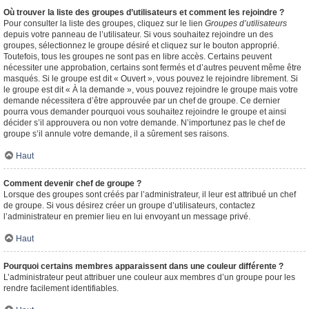
Où trouver la liste des groupes d’utilisateurs et comment les rejoindre ?
Pour consulter la liste des groupes, cliquez sur le lien
Groupes d’utilisateurs
depuis votre panneau de l’utilisateur. Si vous souhaitez rejoindre un des
groupes, sélectionnez le groupe désiré et cliquez sur le bouton approprié.
Toutefois, tous les groupes ne sont pas en libre accès. Certains peuvent
nécessiter une approbation, certains sont fermés et d’autres peuvent même être
masqués. Si le groupe est dit « Ouvert », vous pouvez le rejoindre librement. Si
le groupe est dit « À la demande », vous pouvez rejoindre le groupe mais votre
demande nécessitera d’être approuvée par un chef de groupe. Ce dernier
pourra vous demander pourquoi vous souhaitez rejoindre le groupe et ainsi
décider s’il approuvera ou non votre demande. N’importunez pas le chef de
groupe s’il annule votre demande, il a sûrement ses raisons.
Haut
Comment devenir chef de groupe ?
Lorsque des groupes sont créés par l’administrateur, il leur est attribué un chef
de groupe. Si vous désirez créer un groupe d’utilisateurs, contactez
l’administrateur en premier lieu en lui envoyant un message privé.
Haut
Pourquoi certains membres apparaissent dans une couleur différente ?
L’administrateur peut attribuer une couleur aux membres d’un groupe pour les
rendre facilement identifiables.