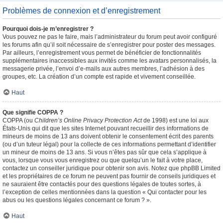
Problèmes de connexion et d’enregistrement
Pourquoi dois-je m’enregistrer ?
Vous pouvez ne pas le faire, mais l’administrateur du forum peut avoir configuré
les forums afin qu’il soit nécessaire de s’enregistrer pour poster des messages.
Par ailleurs, l’enregistrement vous permet de bénéficier de fonctionnalités
supplémentaires inaccessibles aux invités comme les avatars personnalisés, la
messagerie privée, l’envoi d’e-mails aux autres membres, l’adhésion à des
groupes, etc. La création d’un compte est rapide et vivement conseillée.
Haut
Que signifie COPPA ?
COPPA (ou
Children’s Online Privacy Protection Act
de 1998) est une loi aux
États-Unis qui dit que les sites Internet pouvant recueillir des informations de
mineurs de moins de 13 ans doivent obtenir le consentement écrit des parents
(ou d’un tuteur légal) pour la collecte de ces informations permettant d’identifier
un mineur de moins de 13 ans. Si vous n’êtes pas sûr que cela s’applique à
vous, lorsque vous vous enregistrez ou que quelqu’un le fait à votre place,
contactez un conseiller juridique pour obtenir son avis. Notez que phpBB Limited
et les propriétaires de ce forum ne peuvent pas fournir de conseils juridiques et
ne sauraient être contactés pour des questions légales de toutes sortes, à
l’exception de celles mentionnées dans la question « Qui contacter pour les
abus ou les questions légales concernant ce forum ? ».
Haut