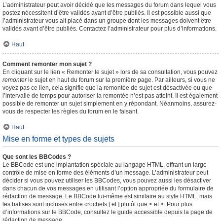
L’administrateur peut avoir décidé que les messages du forum dans lequel vous
postez nécessitent d’être validés avant d’être publiés. Il est possible aussi que
l’administrateur vous ait placé dans un groupe dont les messages doivent être
validés avant d’être publiés. Contactez l’administrateur pour plus d’informations.
Haut
Comment remonter mon sujet ?
En cliquant sur le lien « Remonter le sujet » lors de sa consultation, vous pouvez
remonter
le sujet en haut du forum sur la première page. Par ailleurs, si vous ne
voyez pas ce lien, cela signifie que la remontée de sujet est désactivée ou que
l’intervalle de temps pour autoriser la remontée n’est pas atteint. Il est également
possible de remonter un sujet simplement en y répondant. Néanmoins, assurez-
vous de respecter les règles du forum en le faisant.
Haut
Mise en forme et types de sujets
Que sont les BBCodes ?
Le BBCode est une implantation spéciale au langage HTML, offrant un large
contrôle de mise en forme des éléments d’un message. L’administrateur peut
décider si vous pouvez utiliser les BBCodes, vous pouvez aussi les désactiver
dans chacun de vos messages en utilisant l’option appropriée du formulaire de
rédaction de message. Le BBCode lui-même est similaire au style HTML, mais
les balises sont incluses entre crochets [ et ] plutôt que < et >. Pour plus
d’informations sur le BBCode, consultez le guide accessible depuis la page de
rédaction de message.