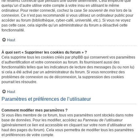
ne resterez connecté que pendant une durée déterminée. Cela empêche que
quelqu’un d’autre utilise votre compte à votre insu en utilisant le même
ordinateur. Pour rester connecté, cochez la case
Se souvenir de moi
lors de la
connexion. Ce n’est pas recommandé si vous utilisez un ordinateur public pour
accéder au forum (bibliothèque, cyber-café, université, etc.). Si vous ne voyez
pas cette case, cela signifie qu’un administrateur du forum a désactivé cette
fonctionnalité.
Haut
À quoi sert « Supprimer les cookies du forum » ?
Cela supprime tous les cookies créés par phpBB qui conservent vos paramètres
d’authentification et votre connexion au forum. Ils fournissent aussi des
fonctionnalités telles que les indicateurs de lecture des messages (lu ou non lu)
si cela a été activé par un administrateur du forum. Si vous rencontrez des
problèmes de connexion ou de déconnexion, la suppression des cookies
pourrait les résoudre.
Haut
Paramètres et préférences de l’utilisateur
Comment modifier mes paramètres ?
Si vous êtes membre de ce forum, tous vos paramètres sont stockés dans notre
base de données. Pour les modifier, accédez au
Panneau de l’utilisateur
(généralement ce lien est accessible en cliquant sur votre nom d’utilisateur en
haut des pages du forum). Cela vous permettra de modifier tous les paramètres
et préférences de votre compte.