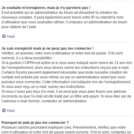
Je souhaite m’enregistrer, mais je n’y parviens pas !
Il est possible qu’un administrateur du forum ait désactivé la création de
nouveaux comptes. Il peut également avoir banni votre IP ou interdit le nom
d’utilisateur que vous souhaitez utiliser. Contactez un administrateur du forum
pour obtenir de l’aide.
Haut
Je suis enregistré mais je ne peux pas me connecter !
Vérifiez, en premier, votre nom d’utilisateur et votre mot de passe. S’ils sont
corrects, il y a deux possibilités :
Si la gestion COPPA est active et si vous avez indiqué avoir moins de 13 ans lors
de l’enregistrement, alors vous devrez suivre les instructions reçues par e-mail.
Certains forums peuvent également nécessiter que toute nouvelle création de
compte soit activée par vous-même ou par un administrateur avant que vous
puissiez vous connecter. Cette information est indiquée lors de l’enregistrement.
Si vous avez reçu un e-mail, suivez ses instructions.
Si vous n’avez pas reçu d’e-mail, il se peut que vous ayez fourni une adresse
incorrecte ou que l’e-mail ait été traité par un filtre anti-spam. Si vous êtes sûr de
l’adresse e-mail fournie, contactez un administrateur.
Haut
Pourquoi ne puis-je pas me connecter ?
Plusieurs raisons pourraient expliquer cela. Premièrement, vérifiez que votre
nom d’utilisateur et votre mot de passe soient corrects. S’ils le sont, contactez un