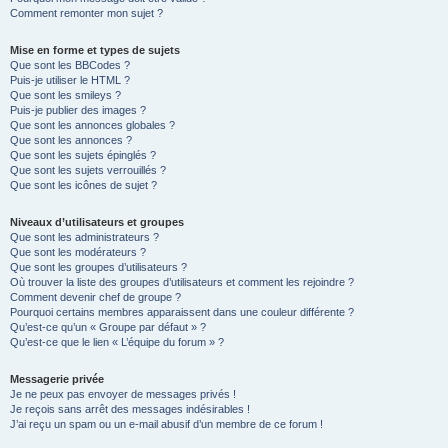
Comment remonter mon sujet ?
Mise en forme et types de sujets
Que sont les BBCodes ?
Puis-je utiliser le HTML ?
Que sont les smileys ?
Puis-je publier des images ?
Que sont les annonces globales ?
Que sont les annonces ?
Que sont les sujets épinglés ?
Que sont les sujets verrouillés ?
Que sont les icônes de sujet ?
Niveaux d’utilisateurs et groupes
Que sont les administrateurs ?
Que sont les modérateurs ?
Que sont les groupes d’utilisateurs ?
Où trouver la liste des groupes d’utilisateurs et comment les rejoindre ?
Comment devenir chef de groupe ?
Pourquoi certains membres apparaissent dans une couleur différente ?
Qu’est-ce qu’un « Groupe par défaut » ?
Qu’est-ce que le lien « L’équipe du forum » ?
Messagerie privée
Je ne peux pas envoyer de messages privés !
Je reçois sans arrêt des messages indésirables !
J’ai reçu un spam ou un e-mail abusif d’un membre de ce forum !