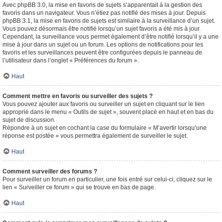
Avec phpBB 3.0, la mise en favoris de sujets s’apparentait à la gestion des
favoris dans un navigateur. Vous n’étiez pas notifié des mises à jour. Depuis
phpBB 3.1, la mise en favoris de sujets est similaire à la surveillance d’un sujet.
Vous pouvez désormais être notifié lorsqu’un sujet favoris a été mis à jour.
Cependant, la surveillance vous permet également d’être notifié lorsqu’il y a une
mise à jour dans un sujet ou un forum. Les options de notifications pour les
favoris et les surveillances peuvent être configurées depuis le panneau de
l’utilisateur dans l’onglet « Préférences du forum ».
Haut
Comment mettre en favoris ou surveiller des sujets ?
Vous pouvez ajouter aux favoris ou surveiller un sujet en cliquant sur le lien
approprié dans le menu « Outils de sujet », souvent placé en haut et en bas du
sujet de discussion.
Répondre à un sujet en cochant la case du formulaire « M’avertir lorsqu’une
réponse est postée » vous permettra également de surveiller le sujet.
Haut
Comment surveiller des forums ?
Pour surveiller un forum en particulier, une fois entré sur celui-ci, cliquez sur le
lien « Surveiller ce forum » qui se trouve en bas de page.
Haut