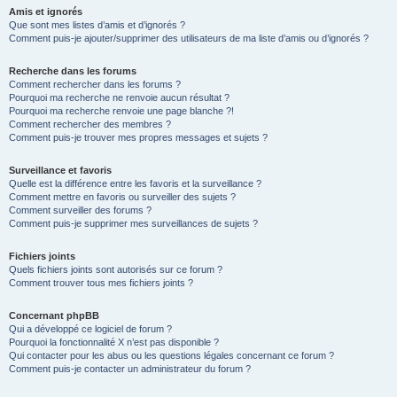
Amis et ignorés
Que sont mes listes d’amis et d’ignorés ?
Comment puis-je ajouter/supprimer des utilisateurs de ma liste d’amis ou d’ignorés ?
Recherche dans les forums
Comment rechercher dans les forums ?
Pourquoi ma recherche ne renvoie aucun résultat ?
Pourquoi ma recherche renvoie une page blanche ?!
Comment rechercher des membres ?
Comment puis-je trouver mes propres messages et sujets ?
Surveillance et favoris
Quelle est la différence entre les favoris et la surveillance ?
Comment mettre en favoris ou surveiller des sujets ?
Comment surveiller des forums ?
Comment puis-je supprimer mes surveillances de sujets ?
Fichiers joints
Quels fichiers joints sont autorisés sur ce forum ?
Comment trouver tous mes fichiers joints ?
Concernant phpBB
Qui a développé ce logiciel de forum ?
Pourquoi la fonctionnalité X n’est pas disponible ?
Qui contacter pour les abus ou les questions légales concernant ce forum ?
Comment puis-je contacter un administrateur du forum ?