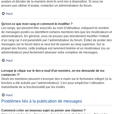
avatars et décider de la manière dont ils sont mis à disposition. Si vous ne
pouvez pas utiliser d’avatar, contactez un administrateur du forum.
Haut
Qu’est-ce que mon rang et comment le modifier ?
Les rangs, qui peuvent être associés au nom d’utilisateur, indiquent le nombre
de messages postés ou identifient certains membres tels que les modérateurs et
administrateurs. En général, vous ne pouvez pas directement modifier l’intitulé
d’un rang car il est paramétré par l’administrateur du forum. Évitez de poster des
messages sur le forum dans le seul but de passer au rang supérieur. Sur la
plupart des forums, cette pratique est rarement tolérée et un modérateur (ou un
administrateur) peut facilement abaisser votre compteur de messages.
Haut
Lorsque je clique sur le lien
e-mail
d’un membre, on me demande de me
connecter !?
Seuls les membres peuvent s’envoyer des e-mails via le formulaire intégré (si la
fonction a été activée par l’administrateur). Ceci pour empêcher l’utilisation
malveillante de la fonctionnalité par les invités.
Haut
Problèmes liés à la publication de messages
Comment créer un nouveau sujet ou poster une réponse ?