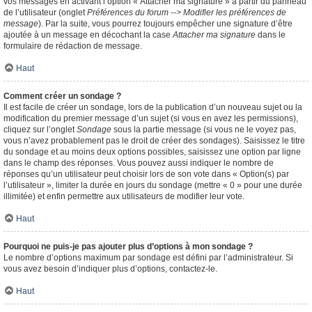
vos messages en activant l’option « Attacher ma signature » à partir du panneau
de l’utilisateur (onglet
Préférences du forum --> Modifier les préférences de
message
). Par la suite, vous pourrez toujours empêcher une signature d’être
ajoutée à un message en décochant la case
Attacher ma signature
dans le
formulaire de rédaction de message.
Haut
Comment créer un sondage ?
Il est facile de créer un sondage, lors de la publication d’un nouveau sujet ou la
modification du premier message d’un sujet (si vous en avez les permissions),
cliquez sur l’onglet
Sondage
sous la partie message (si vous ne le voyez pas,
vous n’avez probablement pas le droit de créer des sondages). Saisissez le titre
du sondage et au moins deux options possibles, saisissez une option par ligne
dans le champ des réponses. Vous pouvez aussi indiquer le nombre de
réponses qu’un utilisateur peut choisir lors de son vote dans « Option(s) par
l’utilisateur », limiter la durée en jours du sondage (mettre « 0 » pour une durée
illimitée) et enfin permettre aux utilisateurs de modifier leur vote.
Haut
Pourquoi ne puis-je pas ajouter plus d’options à mon sondage ?
Le nombre d’options maximum par sondage est défini par l’administrateur. Si
vous avez besoin d’indiquer plus d’options, contactez-le.
Haut