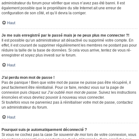
administrateur du forum pour vérifier que vous n’avez pas été banni. Il est
également possible que le propriétaire du site Internet ait une erreur de
configuration de son côté, et qu’il devra la corriger.
Haut
Je me suis enregistré par le passé mais je ne peux plus me connecter ?!
Il est possible qu’un administrateur ait désactivé ou supprimé votre compte. En
effet, il est courant de supprimer régulièrement les membres ne postant pas pour
réduire la taille de la base de données. Si cela vous arrive, tentez de vous ré-
enregistrer et soyez plus investi sur le forum.
Haut
J’ai perdu mon mot de passe !
Pas de panique ! Bien que votre mot de passe ne puisse pas être récupéré, il
peut facilement être réinitialisé. Pour ce faire, rendez vous sur la page de
connexion puis cliquez sur
J’ai oublié mon mot de passe
. Suivez les instructions
énoncées et vous devriez pouvoir à nouveau vous connecter.
Si toutefois vous ne parveniez pas à réinitialiser votre mot de passe, contactez
un administrateur du forum.
Haut
Pourquoi suis-je automatiquement déconnecté ?
Si vous ne cochez pas la case
Se souvenir de moi
lors de votre connexion, vous