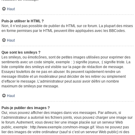
Haut
Puis-je utiliser le HTML ?
Non, il n’est pas possible de publier du HTML sur ce forum. La plupart des mises
en forme permises par le HTML peuvent être appliquées avec les BBCodes.
Haut
Que sont les smileys ?
Les smileys, ou émoticônes, sont de petites images utilisées pour exprimer des
sentiments avec un code simple, exemple : :) signifie joyeux, :( signifie triste. La
liste complète des smileys est visible sur la page de rédaction de message.
Essayez toutefois de ne pas en abuser. Ils peuvent rapidement rendre un
message illisible et un modérateur peut décider de les retirer ou simplement
d’effacer le message. L’administrateur peut aussi avoir défini un nombre
maximum de smileys par message.
Haut
Puis-je publier des images ?
Oui, vous pouvez afficher des images dans vos messages. Par ailleurs, si
l’administrateur a autorisé les fichiers joints, vous pouvez charger une image sur
le forum. Autrement, vous devez lier une image placée sur un serveur Web
public, exemple : http://www.exemple.com/mon-image.gif. Vous ne pouvez pas
lier des images de votre ordinateur (sauf si c’est un serveur Web public) ni des