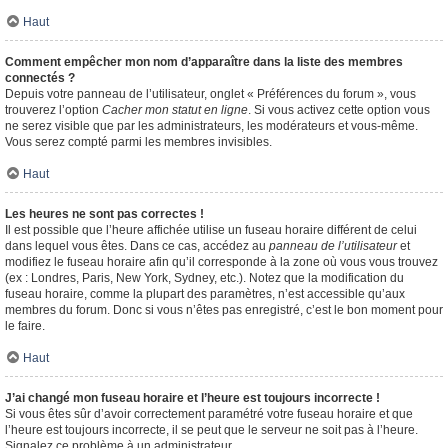
Haut
Comment empêcher mon nom d’apparaître dans la liste des membres
connectés ?
Depuis votre panneau de l’utilisateur, onglet « Préférences du forum », vous
trouverez l’option
Cacher mon statut en ligne
. Si vous activez cette option vous
ne serez visible que par les administrateurs, les modérateurs et vous-même.
Vous serez compté parmi les membres invisibles.
Haut
Les heures ne sont pas correctes !
Il est possible que l’heure affichée utilise un fuseau horaire différent de celui
dans lequel vous êtes. Dans ce cas, accédez au
panneau de l’utilisateur
et
modifiez le fuseau horaire afin qu’il corresponde à la zone où vous vous trouvez
(ex : Londres, Paris, New York, Sydney, etc.). Notez que la modification du
fuseau horaire, comme la plupart des paramètres, n’est accessible qu’aux
membres du forum. Donc si vous n’êtes pas enregistré, c’est le bon moment pour
le faire.
Haut
J’ai changé mon fuseau horaire et l’heure est toujours incorrecte !
Si vous êtes sûr d’avoir correctement paramétré votre fuseau horaire et que
l’heure est toujours incorrecte, il se peut que le serveur ne soit pas à l’heure.
Signalez ce problème à un administrateur.