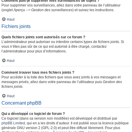
Comment puis-je supprimer mes surveillances de sujets ?
Pour supprimer vos surveillances, allez dans votre panneau de l’utilisateur
(onglet
Aperçu --> Gestion des surveillances
) et suivez les instructions.
Haut
Fichiers joints
Quels fichiers joints sont autorisés sur ce forum ?
L’administrateur peut autoriser ou interdire certains types de fichiers joints. Si
vous n’êtes pas sûr de ce qui est autorisé à être chargé, contactez
l’administrateur pour plus d’informations.
Haut
Comment trouver tous mes fichiers joints ?
Pour accéder à la liste des fichiers que vous avez joints à vos messages et
messages privés, allez dans votre panneau de l’utilisateur puis
Gestion des
fichiers joints
.
Haut
Concernant phpBB
Qui a développé ce logiciel de forum ?
Ce logiciel (dans sa version non modifiée) est développé et distribué par
phpBB Limited
, qui en a les droits d’auteur. Il est publié sous la licence publique
générale GNU version 2 (GPL-2.0) et peut être diffusé librement. Pour plus