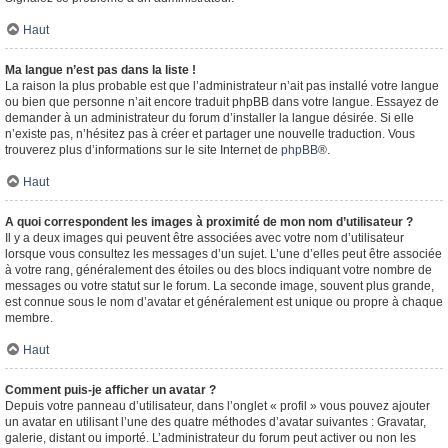
Haut
Ma langue n’est pas dans la liste !
La raison la plus probable est que l’administrateur n’ait pas installé votre langue
ou bien que personne n’ait encore traduit phpBB dans votre langue. Essayez de
demander à un administrateur du forum d’installer la langue désirée. Si elle
n’existe pas, n’hésitez pas à créer et partager une nouvelle traduction. Vous
trouverez plus d’informations sur le site Internet de
phpBB
®.
Haut
A quoi correspondent les images à proximité de mon nom d’utilisateur ?
Il y a deux images qui peuvent être associées avec votre nom d’utilisateur
lorsque vous consultez les messages d’un sujet. L’une d’elles peut être associée
à votre rang, généralement des étoiles ou des blocs indiquant votre nombre de
messages ou votre statut sur le forum. La seconde image, souvent plus grande,
est connue sous le nom d’avatar et généralement est unique ou propre à chaque
membre.
Haut
Comment puis-je afficher un avatar ?
Depuis votre panneau d’utilisateur, dans l’onglet « profil » vous pouvez ajouter
un avatar en utilisant l’une des quatre méthodes d’avatar suivantes : Gravatar,
galerie, distant ou importé. L’administrateur du forum peut activer ou non les