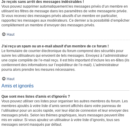
Je reçois sans arrêt des messages indésirables !
Vous pouvez supprimer automatiquement les messages privés d’un membre en
utilisant les filtres de message dans les paramètres de votre messagerie privée.
Si vous recevez des messages privés abusifs d’un membre en particulier,
rapportez les messages aux modérateurs. Ce dernier a la possibilité d’empêcher
complètement un membre d’envoyer des messages privés.
Haut
J’ai reçu un spam ou un e-mail abusif d’un membre de ce forum !
Le formulaire de courrier électronique du forum comprend des sécurités pour
suivre les utilisateurs qui envoient de tels messages. Envoyez à l’administrateur
une copie complète de l’e-mail reçu. Il est très important d’inclure les en-têtes (ils
contiennent des informations sur l’expéditeur de l’e-mail). L’administrateur
pourra alors prendre les mesures nécessaires.
Haut
Amis et ignorés
Que sont mes listes d’amis et d’ignorés ?
Vous pouvez utiliser ces listes pour organiser les autres membres du forum. Les
membres ajoutés à votre liste d’amis seront affichés dans votre panneau de
l’utilisateur pour un accès rapide, voir leur état de connexion et leur envoyer des
messages privés. Selon les thèmes graphiques, leurs messages peuvent être
mis en valeur. Si vous ajoutez un utilisateur à votre liste d’ignorés, tous ses
messages seront masqués par défaut.