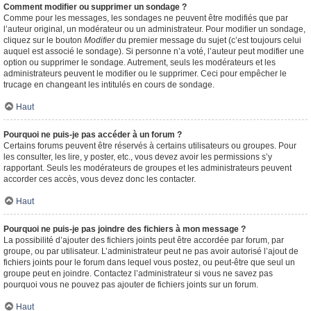
Comment modifier ou supprimer un sondage ?
Comme pour les messages, les sondages ne peuvent être modifiés que par
l’auteur original, un modérateur ou un administrateur. Pour modifier un sondage,
cliquez sur le bouton
Modifier
du premier message du sujet (c’est toujours celui
auquel est associé le sondage). Si personne n’a voté, l’auteur peut modifier une
option ou supprimer le sondage. Autrement, seuls les modérateurs et les
administrateurs peuvent le modifier ou le supprimer. Ceci pour empêcher le
trucage en changeant les intitulés en cours de sondage.
Haut
Pourquoi ne puis-je pas accéder à un forum ?
Certains forums peuvent être réservés à certains utilisateurs ou groupes. Pour
les consulter, les lire, y poster, etc., vous devez avoir les permissions s’y
rapportant. Seuls les modérateurs de groupes et les administrateurs peuvent
accorder ces accès, vous devez donc les contacter.
Haut
Pourquoi ne puis-je pas joindre des fichiers à mon message ?
La possibilité d’ajouter des fichiers joints peut être accordée par forum, par
groupe, ou par utilisateur. L’administrateur peut ne pas avoir autorisé l’ajout de
fichiers joints pour le forum dans lequel vous postez, ou peut-être que seul un
groupe peut en joindre. Contactez l’administrateur si vous ne savez pas
pourquoi vous ne pouvez pas ajouter de fichiers joints sur un forum.
Haut