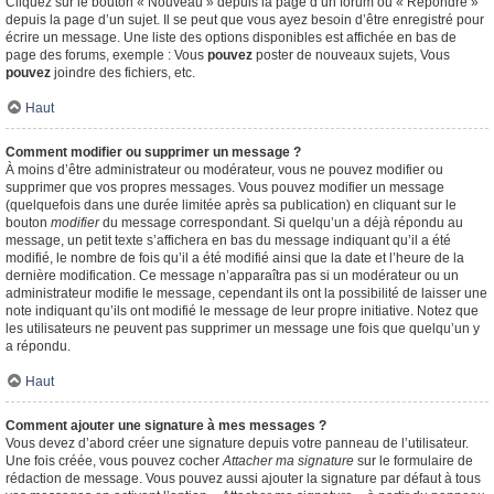
Cliquez sur le bouton « Nouveau » depuis la page d’un forum ou « Répondre »
depuis la page d’un sujet. Il se peut que vous ayez besoin d’être enregistré pour
écrire un message. Une liste des options disponibles est affichée en bas de
page des forums, exemple : Vous
pouvez
poster de nouveaux sujets, Vous
pouvez
joindre des fichiers, etc.
Haut
Comment modifier ou supprimer un message ?
À moins d’être administrateur ou modérateur, vous ne pouvez modifier ou
supprimer que vos propres messages. Vous pouvez modifier un message
(quelquefois dans une durée limitée après sa publication) en cliquant sur le
bouton
modifier
du message correspondant. Si quelqu’un a déjà répondu au
message, un petit texte s’affichera en bas du message indiquant qu’il a été
modifié, le nombre de fois qu’il a été modifié ainsi que la date et l’heure de la
dernière modification. Ce message n’apparaîtra pas si un modérateur ou un
administrateur modifie le message, cependant ils ont la possibilité de laisser une
note indiquant qu’ils ont modifié le message de leur propre initiative. Notez que
les utilisateurs ne peuvent pas supprimer un message une fois que quelqu’un y
a répondu.
Haut
Comment ajouter une signature à mes messages ?
Vous devez d’abord créer une signature depuis votre panneau de l’utilisateur.
Une fois créée, vous pouvez cocher
Attacher ma signature
sur le formulaire de
rédaction de message. Vous pouvez aussi ajouter la signature par défaut à tous