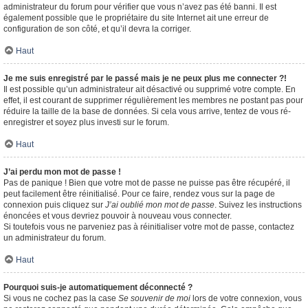
administrateur du forum pour vérifier que vous n’avez pas été banni. Il est
également possible que le propriétaire du site Internet ait une erreur de
configuration de son côté, et qu’il devra la corriger.
Haut
Je me suis enregistré par le passé mais je ne peux plus me connecter ?!
Il est possible qu’un administrateur ait désactivé ou supprimé votre compte. En
effet, il est courant de supprimer régulièrement les membres ne postant pas pour
réduire la taille de la base de données. Si cela vous arrive, tentez de vous ré-
enregistrer et soyez plus investi sur le forum.
Haut
J’ai perdu mon mot de passe !
Pas de panique ! Bien que votre mot de passe ne puisse pas être récupéré, il
peut facilement être réinitialisé. Pour ce faire, rendez vous sur la page de
connexion puis cliquez sur
J’ai oublié mon mot de passe
. Suivez les instructions
énoncées et vous devriez pouvoir à nouveau vous connecter.
Si toutefois vous ne parveniez pas à réinitialiser votre mot de passe, contactez
un administrateur du forum.
Haut
Pourquoi suis-je automatiquement déconnecté ?
Si vous ne cochez pas la case
Se souvenir de moi
lors de votre connexion, vous