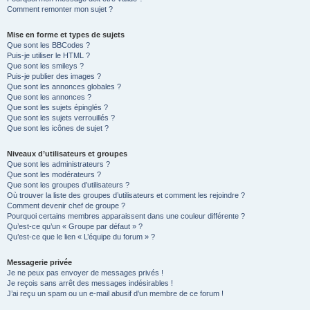
Comment remonter mon sujet ?
Mise en forme et types de sujets
Que sont les BBCodes ?
Puis-je utiliser le HTML ?
Que sont les smileys ?
Puis-je publier des images ?
Que sont les annonces globales ?
Que sont les annonces ?
Que sont les sujets épinglés ?
Que sont les sujets verrouillés ?
Que sont les icônes de sujet ?
Niveaux d’utilisateurs et groupes
Que sont les administrateurs ?
Que sont les modérateurs ?
Que sont les groupes d’utilisateurs ?
Où trouver la liste des groupes d’utilisateurs et comment les rejoindre ?
Comment devenir chef de groupe ?
Pourquoi certains membres apparaissent dans une couleur différente ?
Qu’est-ce qu’un « Groupe par défaut » ?
Qu’est-ce que le lien « L’équipe du forum » ?
Messagerie privée
Je ne peux pas envoyer de messages privés !
Je reçois sans arrêt des messages indésirables !
J’ai reçu un spam ou un e-mail abusif d’un membre de ce forum !