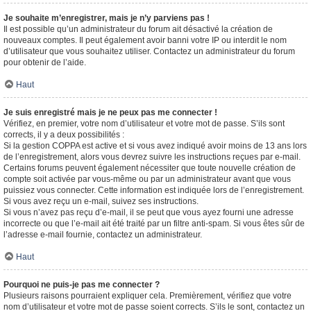
Je souhaite m’enregistrer, mais je n’y parviens pas !
Il est possible qu’un administrateur du forum ait désactivé la création de
nouveaux comptes. Il peut également avoir banni votre IP ou interdit le nom
d’utilisateur que vous souhaitez utiliser. Contactez un administrateur du forum
pour obtenir de l’aide.
Haut
Je suis enregistré mais je ne peux pas me connecter !
Vérifiez, en premier, votre nom d’utilisateur et votre mot de passe. S’ils sont
corrects, il y a deux possibilités :
Si la gestion COPPA est active et si vous avez indiqué avoir moins de 13 ans lors
de l’enregistrement, alors vous devrez suivre les instructions reçues par e-mail.
Certains forums peuvent également nécessiter que toute nouvelle création de
compte soit activée par vous-même ou par un administrateur avant que vous
puissiez vous connecter. Cette information est indiquée lors de l’enregistrement.
Si vous avez reçu un e-mail, suivez ses instructions.
Si vous n’avez pas reçu d’e-mail, il se peut que vous ayez fourni une adresse
incorrecte ou que l’e-mail ait été traité par un filtre anti-spam. Si vous êtes sûr de
l’adresse e-mail fournie, contactez un administrateur.
Haut
Pourquoi ne puis-je pas me connecter ?
Plusieurs raisons pourraient expliquer cela. Premièrement, vérifiez que votre
nom d’utilisateur et votre mot de passe soient corrects. S’ils le sont, contactez un