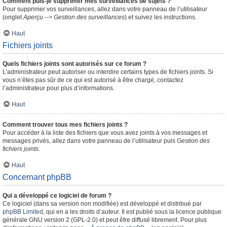
Comment puis-je supprimer mes surveillances de sujets ?
Pour supprimer vos surveillances, allez dans votre panneau de l’utilisateur
(onglet
Aperçu --> Gestion des surveillances
) et suivez les instructions.
Haut
Fichiers joints
Quels fichiers joints sont autorisés sur ce forum ?
L’administrateur peut autoriser ou interdire certains types de fichiers joints. Si
vous n’êtes pas sûr de ce qui est autorisé à être chargé, contactez
l’administrateur pour plus d’informations.
Haut
Comment trouver tous mes fichiers joints ?
Pour accéder à la liste des fichiers que vous avez joints à vos messages et
messages privés, allez dans votre panneau de l’utilisateur puis
Gestion des
fichiers joints
.
Haut
Concernant phpBB
Qui a développé ce logiciel de forum ?
Ce logiciel (dans sa version non modifiée) est développé et distribué par
phpBB Limited
, qui en a les droits d’auteur. Il est publié sous la licence publique
générale GNU version 2 (GPL-2.0) et peut être diffusé librement. Pour plus