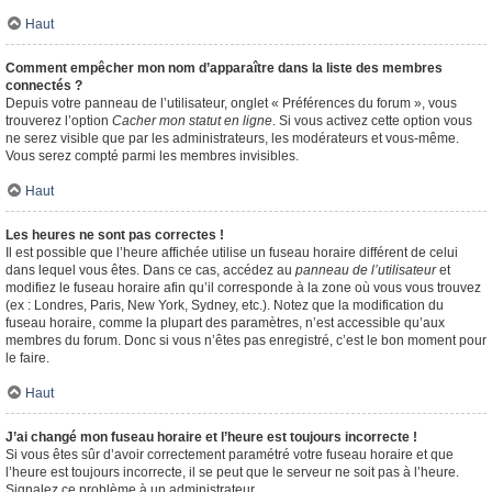
Haut
Comment empêcher mon nom d’apparaître dans la liste des membres
connectés ?
Depuis votre panneau de l’utilisateur, onglet « Préférences du forum », vous
trouverez l’option
Cacher mon statut en ligne
. Si vous activez cette option vous
ne serez visible que par les administrateurs, les modérateurs et vous-même.
Vous serez compté parmi les membres invisibles.
Haut
Les heures ne sont pas correctes !
Il est possible que l’heure affichée utilise un fuseau horaire différent de celui
dans lequel vous êtes. Dans ce cas, accédez au
panneau de l’utilisateur
et
modifiez le fuseau horaire afin qu’il corresponde à la zone où vous vous trouvez
(ex : Londres, Paris, New York, Sydney, etc.). Notez que la modification du
fuseau horaire, comme la plupart des paramètres, n’est accessible qu’aux
membres du forum. Donc si vous n’êtes pas enregistré, c’est le bon moment pour
le faire.
Haut
J’ai changé mon fuseau horaire et l’heure est toujours incorrecte !
Si vous êtes sûr d’avoir correctement paramétré votre fuseau horaire et que
l’heure est toujours incorrecte, il se peut que le serveur ne soit pas à l’heure.
Signalez ce problème à un administrateur.