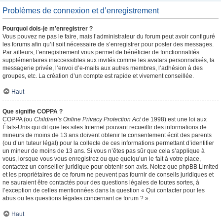
Problèmes de connexion et d’enregistrement
Pourquoi dois-je m’enregistrer ?
Vous pouvez ne pas le faire, mais l’administrateur du forum peut avoir configuré
les forums afin qu’il soit nécessaire de s’enregistrer pour poster des messages.
Par ailleurs, l’enregistrement vous permet de bénéficier de fonctionnalités
supplémentaires inaccessibles aux invités comme les avatars personnalisés, la
messagerie privée, l’envoi d’e-mails aux autres membres, l’adhésion à des
groupes, etc. La création d’un compte est rapide et vivement conseillée.
Haut
Que signifie COPPA ?
COPPA (ou
Children’s Online Privacy Protection Act
de 1998) est une loi aux
États-Unis qui dit que les sites Internet pouvant recueillir des informations de
mineurs de moins de 13 ans doivent obtenir le consentement écrit des parents
(ou d’un tuteur légal) pour la collecte de ces informations permettant d’identifier
un mineur de moins de 13 ans. Si vous n’êtes pas sûr que cela s’applique à
vous, lorsque vous vous enregistrez ou que quelqu’un le fait à votre place,
contactez un conseiller juridique pour obtenir son avis. Notez que phpBB Limited
et les propriétaires de ce forum ne peuvent pas fournir de conseils juridiques et
ne sauraient être contactés pour des questions légales de toutes sortes, à
l’exception de celles mentionnées dans la question « Qui contacter pour les
abus ou les questions légales concernant ce forum ? ».
Haut