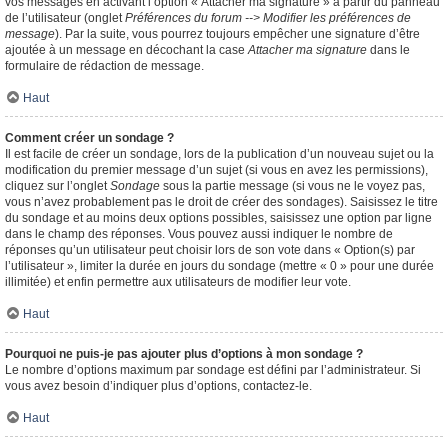
vos messages en activant l’option « Attacher ma signature » à partir du panneau
de l’utilisateur (onglet
Préférences du forum --> Modifier les préférences de
message
). Par la suite, vous pourrez toujours empêcher une signature d’être
ajoutée à un message en décochant la case
Attacher ma signature
dans le
formulaire de rédaction de message.
Haut
Comment créer un sondage ?
Il est facile de créer un sondage, lors de la publication d’un nouveau sujet ou la
modification du premier message d’un sujet (si vous en avez les permissions),
cliquez sur l’onglet
Sondage
sous la partie message (si vous ne le voyez pas,
vous n’avez probablement pas le droit de créer des sondages). Saisissez le titre
du sondage et au moins deux options possibles, saisissez une option par ligne
dans le champ des réponses. Vous pouvez aussi indiquer le nombre de
réponses qu’un utilisateur peut choisir lors de son vote dans « Option(s) par
l’utilisateur », limiter la durée en jours du sondage (mettre « 0 » pour une durée
illimitée) et enfin permettre aux utilisateurs de modifier leur vote.
Haut
Pourquoi ne puis-je pas ajouter plus d’options à mon sondage ?
Le nombre d’options maximum par sondage est défini par l’administrateur. Si
vous avez besoin d’indiquer plus d’options, contactez-le.
Haut