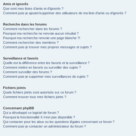
Amis et ignorés
Que sont mes listes d’amis et d’ignorés ?
Comment puis-je ajouter/supprimer des utilisateurs de ma liste d’amis ou d’ignorés ?
Recherche dans les forums
Comment rechercher dans les forums ?
Pourquoi ma recherche ne renvoie aucun résultat ?
Pourquoi ma recherche renvoie une page blanche ?!
Comment rechercher des membres ?
Comment puis-je trouver mes propres messages et sujets ?
Surveillance et favoris
Quelle est la différence entre les favoris et la surveillance ?
Comment mettre en favoris ou surveiller des sujets ?
Comment surveiller des forums ?
Comment puis-je supprimer mes surveillances de sujets ?
Fichiers joints
Quels fichiers joints sont autorisés sur ce forum ?
Comment trouver tous mes fichiers joints ?
Concernant phpBB
Qui a développé ce logiciel de forum ?
Pourquoi la fonctionnalité X n’est pas disponible ?
Qui contacter pour les abus ou les questions légales concernant ce forum ?
Comment puis-je contacter un administrateur du forum ?