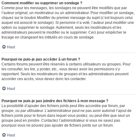
Comment modifier ou supprimer un sondage ?
Comme pour les messages, les sondages ne peuvent être modifiés que par
l’auteur original, un modérateur ou un administrateur. Pour modifier un sondage,
cliquez sur le bouton
Modifier
du premier message du sujet (c’est toujours celui
auquel est associé le sondage). Si personne n’a voté, l’auteur peut modifier une
option ou supprimer le sondage. Autrement, seuls les modérateurs et les
administrateurs peuvent le modifier ou le supprimer. Ceci pour empêcher le
trucage en changeant les intitulés en cours de sondage.
Haut
Pourquoi ne puis-je pas accéder à un forum ?
Certains forums peuvent être réservés à certains utilisateurs ou groupes. Pour
les consulter, les lire, y poster, etc., vous devez avoir les permissions s’y
rapportant. Seuls les modérateurs de groupes et les administrateurs peuvent
accorder ces accès, vous devez donc les contacter.
Haut
Pourquoi ne puis-je pas joindre des fichiers à mon message ?
La possibilité d’ajouter des fichiers joints peut être accordée par forum, par
groupe, ou par utilisateur. L’administrateur peut ne pas avoir autorisé l’ajout de
fichiers joints pour le forum dans lequel vous postez, ou peut-être que seul un
groupe peut en joindre. Contactez l’administrateur si vous ne savez pas
pourquoi vous ne pouvez pas ajouter de fichiers joints sur un forum.
Haut