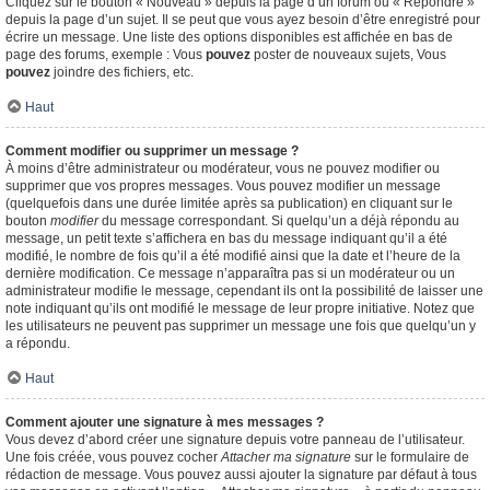
Cliquez sur le bouton « Nouveau » depuis la page d’un forum ou « Répondre »
depuis la page d’un sujet. Il se peut que vous ayez besoin d’être enregistré pour
écrire un message. Une liste des options disponibles est affichée en bas de
page des forums, exemple : Vous
pouvez
poster de nouveaux sujets, Vous
pouvez
joindre des fichiers, etc.
Haut
Comment modifier ou supprimer un message ?
À moins d’être administrateur ou modérateur, vous ne pouvez modifier ou
supprimer que vos propres messages. Vous pouvez modifier un message
(quelquefois dans une durée limitée après sa publication) en cliquant sur le
bouton
modifier
du message correspondant. Si quelqu’un a déjà répondu au
message, un petit texte s’affichera en bas du message indiquant qu’il a été
modifié, le nombre de fois qu’il a été modifié ainsi que la date et l’heure de la
dernière modification. Ce message n’apparaîtra pas si un modérateur ou un
administrateur modifie le message, cependant ils ont la possibilité de laisser une
note indiquant qu’ils ont modifié le message de leur propre initiative. Notez que
les utilisateurs ne peuvent pas supprimer un message une fois que quelqu’un y
a répondu.
Haut
Comment ajouter une signature à mes messages ?
Vous devez d’abord créer une signature depuis votre panneau de l’utilisateur.
Une fois créée, vous pouvez cocher
Attacher ma signature
sur le formulaire de
rédaction de message. Vous pouvez aussi ajouter la signature par défaut à tous