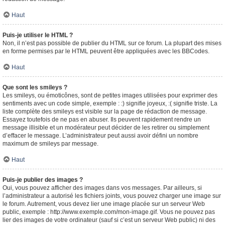
Haut
Puis-je utiliser le HTML ?
Non, il n’est pas possible de publier du HTML sur ce forum. La plupart des mises
en forme permises par le HTML peuvent être appliquées avec les BBCodes.
Haut
Que sont les smileys ?
Les smileys, ou émoticônes, sont de petites images utilisées pour exprimer des
sentiments avec un code simple, exemple : :) signifie joyeux, :( signifie triste. La
liste complète des smileys est visible sur la page de rédaction de message.
Essayez toutefois de ne pas en abuser. Ils peuvent rapidement rendre un
message illisible et un modérateur peut décider de les retirer ou simplement
d’effacer le message. L’administrateur peut aussi avoir défini un nombre
maximum de smileys par message.
Haut
Puis-je publier des images ?
Oui, vous pouvez afficher des images dans vos messages. Par ailleurs, si
l’administrateur a autorisé les fichiers joints, vous pouvez charger une image sur
le forum. Autrement, vous devez lier une image placée sur un serveur Web
public, exemple : http://www.exemple.com/mon-image.gif. Vous ne pouvez pas
lier des images de votre ordinateur (sauf si c’est un serveur Web public) ni des