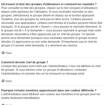
Où trouver la liste des groupes d’utilisateurs et comment les rejoindre ?
Pour consulter la liste des groupes, cliquez sur le lien
Groupes d’utilisateurs
depuis votre panneau de l’utilisateur. Si vous souhaitez rejoindre un des
groupes, sélectionnez le groupe désiré et cliquez sur le bouton approprié.
Toutefois, tous les groupes ne sont pas en libre accès. Certains peuvent
nécessiter une approbation, certains sont fermés et d’autres peuvent même être
masqués. Si le groupe est dit « Ouvert », vous pouvez le rejoindre librement. Si
le groupe est dit « À la demande », vous pouvez rejoindre le groupe mais votre
demande nécessitera d’être approuvée par un chef de groupe. Ce dernier
pourra vous demander pourquoi vous souhaitez rejoindre le groupe et ainsi
décider s’il approuvera ou non votre demande. N’importunez pas le chef de
groupe s’il annule votre demande, il a sûrement ses raisons.
Haut
Comment devenir chef de groupe ?
Lorsque des groupes sont créés par l’administrateur, il leur est attribué un chef
de groupe. Si vous désirez créer un groupe d’utilisateurs, contactez
l’administrateur en premier lieu en lui envoyant un message privé.
Haut
Pourquoi certains membres apparaissent dans une couleur différente ?
L’administrateur peut attribuer une couleur aux membres d’un groupe pour les
rendre facilement identifiables.