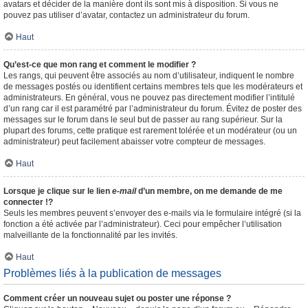
avatars et décider de la manière dont ils sont mis à disposition. Si vous ne
pouvez pas utiliser d’avatar, contactez un administrateur du forum.
Haut
Qu’est-ce que mon rang et comment le modifier ?
Les rangs, qui peuvent être associés au nom d’utilisateur, indiquent le nombre
de messages postés ou identifient certains membres tels que les modérateurs et
administrateurs. En général, vous ne pouvez pas directement modifier l’intitulé
d’un rang car il est paramétré par l’administrateur du forum. Évitez de poster des
messages sur le forum dans le seul but de passer au rang supérieur. Sur la
plupart des forums, cette pratique est rarement tolérée et un modérateur (ou un
administrateur) peut facilement abaisser votre compteur de messages.
Haut
Lorsque je clique sur le lien
e-mail
d’un membre, on me demande de me
connecter !?
Seuls les membres peuvent s’envoyer des e-mails via le formulaire intégré (si la
fonction a été activée par l’administrateur). Ceci pour empêcher l’utilisation
malveillante de la fonctionnalité par les invités.
Haut
Problèmes liés à la publication de messages
Comment créer un nouveau sujet ou poster une réponse ?