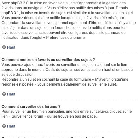
Avec phpBB 3.0, la mise en favoris de sujets s’apparentait à la gestion des
favoris dans un navigateur. Vous n’étiez pas notifié des mises à jour. Depuis
phpBB 3.1, la mise en favoris de sujets est similaire à la surveillance d’un sujet.
Vous pouvez désormais être notifié lorsqu’un sujet favoris a été mis à jour.
Cependant, la surveillance vous permet également d’être notifié lorsqu’il y a une
mise à jour dans un sujet ou un forum. Les options de notifications pour les
favoris et les surveillances peuvent être configurées depuis le panneau de
l’utilisateur dans l’onglet « Préférences du forum ».
Haut
Comment mettre en favoris ou surveiller des sujets ?
Vous pouvez ajouter aux favoris ou surveiller un sujet en cliquant sur le lien
approprié dans le menu « Outils de sujet », souvent placé en haut et en bas du
sujet de discussion.
Répondre à un sujet en cochant la case du formulaire « M’avertir lorsqu’une
réponse est postée » vous permettra également de surveiller le sujet.
Haut
Comment surveiller des forums ?
Pour surveiller un forum en particulier, une fois entré sur celui-ci, cliquez sur le
lien « Surveiller ce forum » qui se trouve en bas de page.
Haut