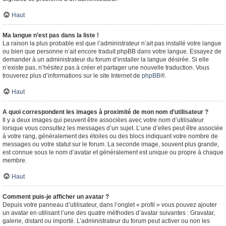
Haut
Ma langue n’est pas dans la liste !
La raison la plus probable est que l’administrateur n’ait pas installé votre langue
ou bien que personne n’ait encore traduit phpBB dans votre langue. Essayez de
demander à un administrateur du forum d’installer la langue désirée. Si elle
n’existe pas, n’hésitez pas à créer et partager une nouvelle traduction. Vous
trouverez plus d’informations sur le site Internet de
phpBB
®.
Haut
A quoi correspondent les images à proximité de mon nom d’utilisateur ?
Il y a deux images qui peuvent être associées avec votre nom d’utilisateur
lorsque vous consultez les messages d’un sujet. L’une d’elles peut être associée
à votre rang, généralement des étoiles ou des blocs indiquant votre nombre de
messages ou votre statut sur le forum. La seconde image, souvent plus grande,
est connue sous le nom d’avatar et généralement est unique ou propre à chaque
membre.
Haut
Comment puis-je afficher un avatar ?
Depuis votre panneau d’utilisateur, dans l’onglet « profil » vous pouvez ajouter
un avatar en utilisant l’une des quatre méthodes d’avatar suivantes : Gravatar,
galerie, distant ou importé. L’administrateur du forum peut activer ou non les