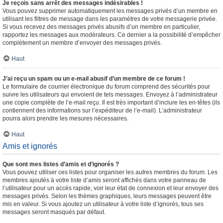
Je reçois sans arrêt des messages indésirables !
Vous pouvez supprimer automatiquement les messages privés d’un membre en
utilisant les filtres de message dans les paramètres de votre messagerie privée.
Si vous recevez des messages privés abusifs d’un membre en particulier,
rapportez les messages aux modérateurs. Ce dernier a la possibilité d’empêcher
complètement un membre d’envoyer des messages privés.
Haut
J’ai reçu un spam ou un e-mail abusif d’un membre de ce forum !
Le formulaire de courrier électronique du forum comprend des sécurités pour
suivre les utilisateurs qui envoient de tels messages. Envoyez à l’administrateur
une copie complète de l’e-mail reçu. Il est très important d’inclure les en-têtes (ils
contiennent des informations sur l’expéditeur de l’e-mail). L’administrateur
pourra alors prendre les mesures nécessaires.
Haut
Amis et ignorés
Que sont mes listes d’amis et d’ignorés ?
Vous pouvez utiliser ces listes pour organiser les autres membres du forum. Les
membres ajoutés à votre liste d’amis seront affichés dans votre panneau de
l’utilisateur pour un accès rapide, voir leur état de connexion et leur envoyer des
messages privés. Selon les thèmes graphiques, leurs messages peuvent être
mis en valeur. Si vous ajoutez un utilisateur à votre liste d’ignorés, tous ses
messages seront masqués par défaut.