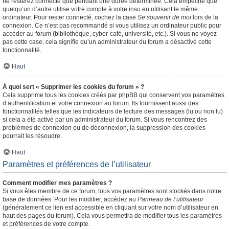
ne resterez connecté que pendant une durée déterminée. Cela empêche que
quelqu’un d’autre utilise votre compte à votre insu en utilisant le même
ordinateur. Pour rester connecté, cochez la case
Se souvenir de moi
lors de la
connexion. Ce n’est pas recommandé si vous utilisez un ordinateur public pour
accéder au forum (bibliothèque, cyber-café, université, etc.). Si vous ne voyez
pas cette case, cela signifie qu’un administrateur du forum a désactivé cette
fonctionnalité.
Haut
À quoi sert « Supprimer les cookies du forum » ?
Cela supprime tous les cookies créés par phpBB qui conservent vos paramètres
d’authentification et votre connexion au forum. Ils fournissent aussi des
fonctionnalités telles que les indicateurs de lecture des messages (lu ou non lu)
si cela a été activé par un administrateur du forum. Si vous rencontrez des
problèmes de connexion ou de déconnexion, la suppression des cookies
pourrait les résoudre.
Haut
Paramètres et préférences de l’utilisateur
Comment modifier mes paramètres ?
Si vous êtes membre de ce forum, tous vos paramètres sont stockés dans notre
base de données. Pour les modifier, accédez au
Panneau de l’utilisateur
(généralement ce lien est accessible en cliquant sur votre nom d’utilisateur en
haut des pages du forum). Cela vous permettra de modifier tous les paramètres
et préférences de votre compte.