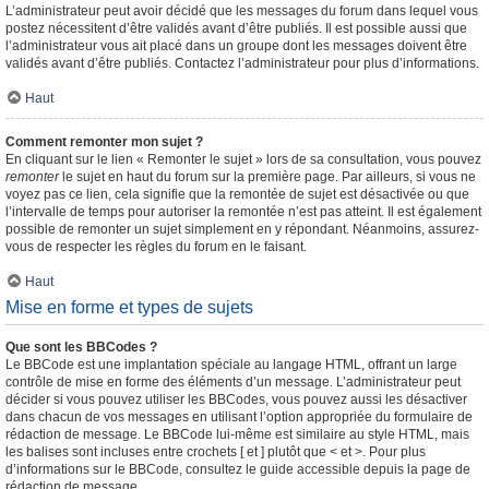
L’administrateur peut avoir décidé que les messages du forum dans lequel vous
postez nécessitent d’être validés avant d’être publiés. Il est possible aussi que
l’administrateur vous ait placé dans un groupe dont les messages doivent être
validés avant d’être publiés. Contactez l’administrateur pour plus d’informations.
Haut
Comment remonter mon sujet ?
En cliquant sur le lien « Remonter le sujet » lors de sa consultation, vous pouvez
remonter
le sujet en haut du forum sur la première page. Par ailleurs, si vous ne
voyez pas ce lien, cela signifie que la remontée de sujet est désactivée ou que
l’intervalle de temps pour autoriser la remontée n’est pas atteint. Il est également
possible de remonter un sujet simplement en y répondant. Néanmoins, assurez-
vous de respecter les règles du forum en le faisant.
Haut
Mise en forme et types de sujets
Que sont les BBCodes ?
Le BBCode est une implantation spéciale au langage HTML, offrant un large
contrôle de mise en forme des éléments d’un message. L’administrateur peut
décider si vous pouvez utiliser les BBCodes, vous pouvez aussi les désactiver
dans chacun de vos messages en utilisant l’option appropriée du formulaire de
rédaction de message. Le BBCode lui-même est similaire au style HTML, mais
les balises sont incluses entre crochets [ et ] plutôt que < et >. Pour plus
d’informations sur le BBCode, consultez le guide accessible depuis la page de
rédaction de message.