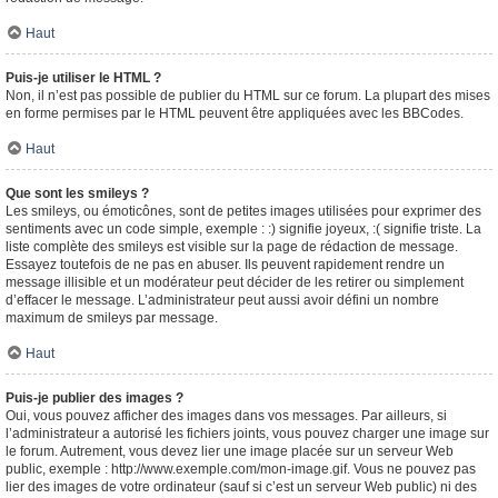
Haut
Puis-je utiliser le HTML ?
Non, il n’est pas possible de publier du HTML sur ce forum. La plupart des mises
en forme permises par le HTML peuvent être appliquées avec les BBCodes.
Haut
Que sont les smileys ?
Les smileys, ou émoticônes, sont de petites images utilisées pour exprimer des
sentiments avec un code simple, exemple : :) signifie joyeux, :( signifie triste. La
liste complète des smileys est visible sur la page de rédaction de message.
Essayez toutefois de ne pas en abuser. Ils peuvent rapidement rendre un
message illisible et un modérateur peut décider de les retirer ou simplement
d’effacer le message. L’administrateur peut aussi avoir défini un nombre
maximum de smileys par message.
Haut
Puis-je publier des images ?
Oui, vous pouvez afficher des images dans vos messages. Par ailleurs, si
l’administrateur a autorisé les fichiers joints, vous pouvez charger une image sur
le forum. Autrement, vous devez lier une image placée sur un serveur Web
public, exemple : http://www.exemple.com/mon-image.gif. Vous ne pouvez pas
lier des images de votre ordinateur (sauf si c’est un serveur Web public) ni des