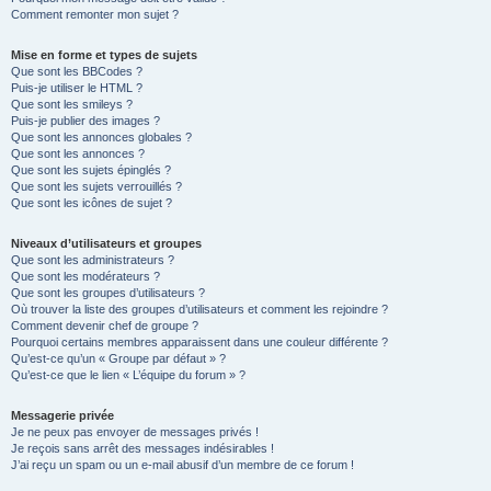
Comment remonter mon sujet ?
Mise en forme et types de sujets
Que sont les BBCodes ?
Puis-je utiliser le HTML ?
Que sont les smileys ?
Puis-je publier des images ?
Que sont les annonces globales ?
Que sont les annonces ?
Que sont les sujets épinglés ?
Que sont les sujets verrouillés ?
Que sont les icônes de sujet ?
Niveaux d’utilisateurs et groupes
Que sont les administrateurs ?
Que sont les modérateurs ?
Que sont les groupes d’utilisateurs ?
Où trouver la liste des groupes d’utilisateurs et comment les rejoindre ?
Comment devenir chef de groupe ?
Pourquoi certains membres apparaissent dans une couleur différente ?
Qu’est-ce qu’un « Groupe par défaut » ?
Qu’est-ce que le lien « L’équipe du forum » ?
Messagerie privée
Je ne peux pas envoyer de messages privés !
Je reçois sans arrêt des messages indésirables !
J’ai reçu un spam ou un e-mail abusif d’un membre de ce forum !