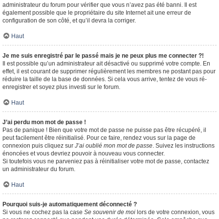
administrateur du forum pour vérifier que vous n’avez pas été banni. Il est
également possible que le propriétaire du site Internet ait une erreur de
configuration de son côté, et qu’il devra la corriger.
Haut
Je me suis enregistré par le passé mais je ne peux plus me connecter ?!
Il est possible qu’un administrateur ait désactivé ou supprimé votre compte. En
effet, il est courant de supprimer régulièrement les membres ne postant pas pour
réduire la taille de la base de données. Si cela vous arrive, tentez de vous ré-
enregistrer et soyez plus investi sur le forum.
Haut
J’ai perdu mon mot de passe !
Pas de panique ! Bien que votre mot de passe ne puisse pas être récupéré, il
peut facilement être réinitialisé. Pour ce faire, rendez vous sur la page de
connexion puis cliquez sur
J’ai oublié mon mot de passe
. Suivez les instructions
énoncées et vous devriez pouvoir à nouveau vous connecter.
Si toutefois vous ne parveniez pas à réinitialiser votre mot de passe, contactez
un administrateur du forum.
Haut
Pourquoi suis-je automatiquement déconnecté ?
Si vous ne cochez pas la case
Se souvenir de moi
lors de votre connexion, vous