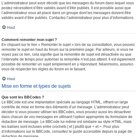
L’administrateur peut avoir décidé que les messages du forum dans lequel vous
postez nécessitent d’être validés avant d’être publiés. Il est possible aussi que
l’administrateur vous ait placé dans un groupe dont les messages doivent être
validés avant d’être publiés. Contactez l’administrateur pour plus d’informations.
Haut
Comment remonter mon sujet ?
En cliquant sur le lien « Remonter le sujet » lors de sa consultation, vous pouvez
remonter
le sujet en haut du forum sur la première page. Par ailleurs, si vous ne
voyez pas ce lien, cela signifie que la remontée de sujet est désactivée ou que
l’intervalle de temps pour autoriser la remontée n’est pas atteint. Il est également
possible de remonter un sujet simplement en y répondant. Néanmoins, assurez-
vous de respecter les règles du forum en le faisant.
Haut
Mise en forme et types de sujets
Que sont les BBCodes ?
Le BBCode est une implantation spéciale au langage HTML, offrant un large
contrôle de mise en forme des éléments d’un message. L’administrateur peut
décider si vous pouvez utiliser les BBCodes, vous pouvez aussi les désactiver
dans chacun de vos messages en utilisant l’option appropriée du formulaire de
rédaction de message. Le BBCode lui-même est similaire au style HTML, mais
les balises sont incluses entre crochets [ et ] plutôt que < et >. Pour plus
d’informations sur le BBCode, consultez le guide accessible depuis la page de
rédaction de message.