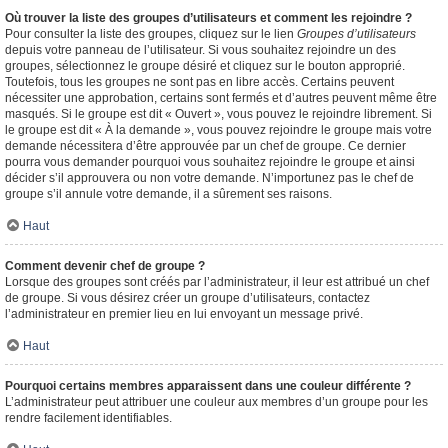
Où trouver la liste des groupes d’utilisateurs et comment les rejoindre ?
Pour consulter la liste des groupes, cliquez sur le lien
Groupes d’utilisateurs
depuis votre panneau de l’utilisateur. Si vous souhaitez rejoindre un des
groupes, sélectionnez le groupe désiré et cliquez sur le bouton approprié.
Toutefois, tous les groupes ne sont pas en libre accès. Certains peuvent
nécessiter une approbation, certains sont fermés et d’autres peuvent même être
masqués. Si le groupe est dit « Ouvert », vous pouvez le rejoindre librement. Si
le groupe est dit « À la demande », vous pouvez rejoindre le groupe mais votre
demande nécessitera d’être approuvée par un chef de groupe. Ce dernier
pourra vous demander pourquoi vous souhaitez rejoindre le groupe et ainsi
décider s’il approuvera ou non votre demande. N’importunez pas le chef de
groupe s’il annule votre demande, il a sûrement ses raisons.
Haut
Comment devenir chef de groupe ?
Lorsque des groupes sont créés par l’administrateur, il leur est attribué un chef
de groupe. Si vous désirez créer un groupe d’utilisateurs, contactez
l’administrateur en premier lieu en lui envoyant un message privé.
Haut
Pourquoi certains membres apparaissent dans une couleur différente ?
L’administrateur peut attribuer une couleur aux membres d’un groupe pour les
rendre facilement identifiables.