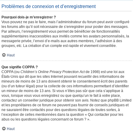
Problèmes de connexion et d’enregistrement
Pourquoi dois-je m’enregistrer ?
Vous pouvez ne pas le faire, mais l’administrateur du forum peut avoir configuré
les forums afin qu’il soit nécessaire de s’enregistrer pour poster des messages.
Par ailleurs, l’enregistrement vous permet de bénéficier de fonctionnalités
supplémentaires inaccessibles aux invités comme les avatars personnalisés, la
messagerie privée, l’envoi d’e-mails aux autres membres, l’adhésion à des
groupes, etc. La création d’un compte est rapide et vivement conseillée.
Haut
Que signifie COPPA ?
COPPA (ou
Children’s Online Privacy Protection Act
de 1998) est une loi aux
États-Unis qui dit que les sites Internet pouvant recueillir des informations de
mineurs de moins de 13 ans doivent obtenir le consentement écrit des parents
(ou d’un tuteur légal) pour la collecte de ces informations permettant d’identifier
un mineur de moins de 13 ans. Si vous n’êtes pas sûr que cela s’applique à
vous, lorsque vous vous enregistrez ou que quelqu’un le fait à votre place,
contactez un conseiller juridique pour obtenir son avis. Notez que phpBB Limited
et les propriétaires de ce forum ne peuvent pas fournir de conseils juridiques et
ne sauraient être contactés pour des questions légales de toutes sortes, à
l’exception de celles mentionnées dans la question « Qui contacter pour les
abus ou les questions légales concernant ce forum ? ».
Haut