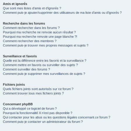
Amis et ignorés
Que sont mes listes d’amis et d’ignorés ?
Comment puis-je ajouter/supprimer des utilisateurs de ma liste d’amis ou d’ignorés ?
Recherche dans les forums
Comment rechercher dans les forums ?
Pourquoi ma recherche ne renvoie aucun résultat ?
Pourquoi ma recherche renvoie une page blanche ?!
Comment rechercher des membres ?
Comment puis-je trouver mes propres messages et sujets ?
Surveillance et favoris
Quelle est la différence entre les favoris et la surveillance ?
Comment mettre en favoris ou surveiller des sujets ?
Comment surveiller des forums ?
Comment puis-je supprimer mes surveillances de sujets ?
Fichiers joints
Quels fichiers joints sont autorisés sur ce forum ?
Comment trouver tous mes fichiers joints ?
Concernant phpBB
Qui a développé ce logiciel de forum ?
Pourquoi la fonctionnalité X n’est pas disponible ?
Qui contacter pour les abus ou les questions légales concernant ce forum ?
Comment puis-je contacter un administrateur du forum ?