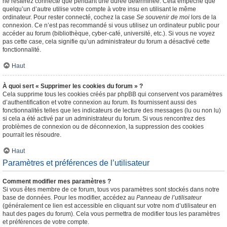
ne resterez connecté que pendant une durée déterminée. Cela empêche que
quelqu’un d’autre utilise votre compte à votre insu en utilisant le même
ordinateur. Pour rester connecté, cochez la case
Se souvenir de moi
lors de la
connexion. Ce n’est pas recommandé si vous utilisez un ordinateur public pour
accéder au forum (bibliothèque, cyber-café, université, etc.). Si vous ne voyez
pas cette case, cela signifie qu’un administrateur du forum a désactivé cette
fonctionnalité.
Haut
À quoi sert « Supprimer les cookies du forum » ?
Cela supprime tous les cookies créés par phpBB qui conservent vos paramètres
d’authentification et votre connexion au forum. Ils fournissent aussi des
fonctionnalités telles que les indicateurs de lecture des messages (lu ou non lu)
si cela a été activé par un administrateur du forum. Si vous rencontrez des
problèmes de connexion ou de déconnexion, la suppression des cookies
pourrait les résoudre.
Haut
Paramètres et préférences de l’utilisateur
Comment modifier mes paramètres ?
Si vous êtes membre de ce forum, tous vos paramètres sont stockés dans notre
base de données. Pour les modifier, accédez au
Panneau de l’utilisateur
(généralement ce lien est accessible en cliquant sur votre nom d’utilisateur en
haut des pages du forum). Cela vous permettra de modifier tous les paramètres
et préférences de votre compte.