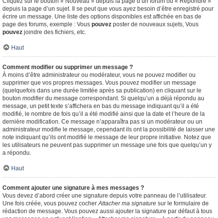
Cliquez sur le bouton « Nouveau » depuis la page d’un forum ou « Répondre »
depuis la page d’un sujet. Il se peut que vous ayez besoin d’être enregistré pour
écrire un message. Une liste des options disponibles est affichée en bas de
page des forums, exemple : Vous
pouvez
poster de nouveaux sujets, Vous
pouvez
joindre des fichiers, etc.
Haut
Comment modifier ou supprimer un message ?
À moins d’être administrateur ou modérateur, vous ne pouvez modifier ou
supprimer que vos propres messages. Vous pouvez modifier un message
(quelquefois dans une durée limitée après sa publication) en cliquant sur le
bouton
modifier
du message correspondant. Si quelqu’un a déjà répondu au
message, un petit texte s’affichera en bas du message indiquant qu’il a été
modifié, le nombre de fois qu’il a été modifié ainsi que la date et l’heure de la
dernière modification. Ce message n’apparaîtra pas si un modérateur ou un
administrateur modifie le message, cependant ils ont la possibilité de laisser une
note indiquant qu’ils ont modifié le message de leur propre initiative. Notez que
les utilisateurs ne peuvent pas supprimer un message une fois que quelqu’un y
a répondu.
Haut
Comment ajouter une signature à mes messages ?
Vous devez d’abord créer une signature depuis votre panneau de l’utilisateur.
Une fois créée, vous pouvez cocher
Attacher ma signature
sur le formulaire de
rédaction de message. Vous pouvez aussi ajouter la signature par défaut à tous