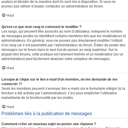
avatars et décider de la manière dont ils sont mis à disposition. Si vous ne
pouvez pas utiliser d’avatar, contactez un administrateur du forum.
Haut
Qu’est-ce que mon rang et comment le modifier ?
Les rangs, qui peuvent être associés au nom d’utilisateur, indiquent le nombre
de messages postés ou identifient certains membres tels que les modérateurs et
administrateurs. En général, vous ne pouvez pas directement modifier l’intitulé
d’un rang car il est paramétré par l’administrateur du forum. Évitez de poster des
messages sur le forum dans le seul but de passer au rang supérieur. Sur la
plupart des forums, cette pratique est rarement tolérée et un modérateur (ou un
administrateur) peut facilement abaisser votre compteur de messages.
Haut
Lorsque je clique sur le lien
e-mail
d’un membre, on me demande de me
connecter !?
Seuls les membres peuvent s’envoyer des e-mails via le formulaire intégré (si la
fonction a été activée par l’administrateur). Ceci pour empêcher l’utilisation
malveillante de la fonctionnalité par les invités.
Haut
Problèmes liés à la publication de messages
Comment créer un nouveau sujet ou poster une réponse ?