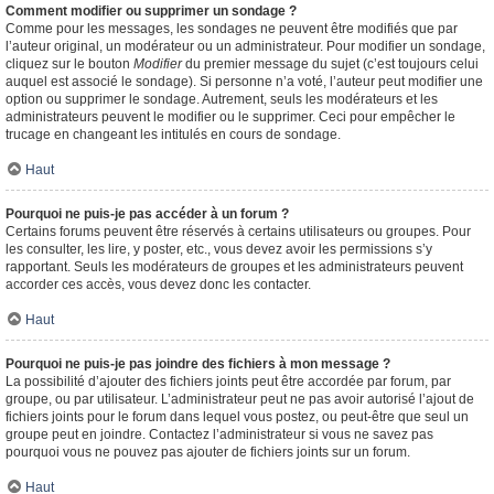
Comment modifier ou supprimer un sondage ?
Comme pour les messages, les sondages ne peuvent être modifiés que par
l’auteur original, un modérateur ou un administrateur. Pour modifier un sondage,
cliquez sur le bouton
Modifier
du premier message du sujet (c’est toujours celui
auquel est associé le sondage). Si personne n’a voté, l’auteur peut modifier une
option ou supprimer le sondage. Autrement, seuls les modérateurs et les
administrateurs peuvent le modifier ou le supprimer. Ceci pour empêcher le
trucage en changeant les intitulés en cours de sondage.
Haut
Pourquoi ne puis-je pas accéder à un forum ?
Certains forums peuvent être réservés à certains utilisateurs ou groupes. Pour
les consulter, les lire, y poster, etc., vous devez avoir les permissions s’y
rapportant. Seuls les modérateurs de groupes et les administrateurs peuvent
accorder ces accès, vous devez donc les contacter.
Haut
Pourquoi ne puis-je pas joindre des fichiers à mon message ?
La possibilité d’ajouter des fichiers joints peut être accordée par forum, par
groupe, ou par utilisateur. L’administrateur peut ne pas avoir autorisé l’ajout de
fichiers joints pour le forum dans lequel vous postez, ou peut-être que seul un
groupe peut en joindre. Contactez l’administrateur si vous ne savez pas
pourquoi vous ne pouvez pas ajouter de fichiers joints sur un forum.
Haut