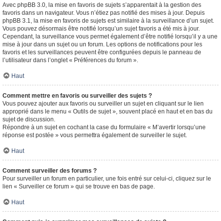
Avec phpBB 3.0, la mise en favoris de sujets s’apparentait à la gestion des
favoris dans un navigateur. Vous n’étiez pas notifié des mises à jour. Depuis
phpBB 3.1, la mise en favoris de sujets est similaire à la surveillance d’un sujet.
Vous pouvez désormais être notifié lorsqu’un sujet favoris a été mis à jour.
Cependant, la surveillance vous permet également d’être notifié lorsqu’il y a une
mise à jour dans un sujet ou un forum. Les options de notifications pour les
favoris et les surveillances peuvent être configurées depuis le panneau de
l’utilisateur dans l’onglet « Préférences du forum ».
Haut
Comment mettre en favoris ou surveiller des sujets ?
Vous pouvez ajouter aux favoris ou surveiller un sujet en cliquant sur le lien
approprié dans le menu « Outils de sujet », souvent placé en haut et en bas du
sujet de discussion.
Répondre à un sujet en cochant la case du formulaire « M’avertir lorsqu’une
réponse est postée » vous permettra également de surveiller le sujet.
Haut
Comment surveiller des forums ?
Pour surveiller un forum en particulier, une fois entré sur celui-ci, cliquez sur le
lien « Surveiller ce forum » qui se trouve en bas de page.
Haut