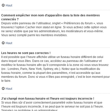
Haut
Comment empêcher mon nom d’apparaître dans la liste des membres
connectés ?
Depuis votre panneau de l’utilisateur, onglet « Préférences du forum », vous
trouverez l’option
Cacher mon statut en ligne
. Si vous activez cette option vous
ne serez visible que par les administrateurs, les modérateurs et vous-même.
Vous serez compté parmi les membres invisibles.
Haut
Les heures ne sont pas correctes !
Il est possible que l’heure affichée utilise un fuseau horaire différent de celui
dans lequel vous êtes. Dans ce cas, accédez au
panneau de l’utilisateur
et
modifiez le fuseau horaire afin qu’il corresponde à la zone où vous vous trouvez
(ex : Londres, Paris, New York, Sydney, etc.). Notez que la modification du
fuseau horaire, comme la plupart des paramètres, n’est accessible qu’aux
membres du forum. Donc si vous n’êtes pas enregistré, c’est le bon moment pour
le faire.
Haut
J’ai changé mon fuseau horaire et l’heure est toujours incorrecte !
Si vous êtes sûr d’avoir correctement paramétré votre fuseau horaire et que
l’heure est toujours incorrecte, il se peut que le serveur ne soit pas à l’heure.
Signalez ce problème à un administrateur.