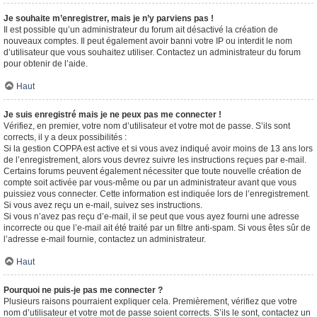
Je souhaite m’enregistrer, mais je n’y parviens pas !
Il est possible qu’un administrateur du forum ait désactivé la création de
nouveaux comptes. Il peut également avoir banni votre IP ou interdit le nom
d’utilisateur que vous souhaitez utiliser. Contactez un administrateur du forum
pour obtenir de l’aide.
Haut
Je suis enregistré mais je ne peux pas me connecter !
Vérifiez, en premier, votre nom d’utilisateur et votre mot de passe. S’ils sont
corrects, il y a deux possibilités :
Si la gestion COPPA est active et si vous avez indiqué avoir moins de 13 ans lors
de l’enregistrement, alors vous devrez suivre les instructions reçues par e-mail.
Certains forums peuvent également nécessiter que toute nouvelle création de
compte soit activée par vous-même ou par un administrateur avant que vous
puissiez vous connecter. Cette information est indiquée lors de l’enregistrement.
Si vous avez reçu un e-mail, suivez ses instructions.
Si vous n’avez pas reçu d’e-mail, il se peut que vous ayez fourni une adresse
incorrecte ou que l’e-mail ait été traité par un filtre anti-spam. Si vous êtes sûr de
l’adresse e-mail fournie, contactez un administrateur.
Haut
Pourquoi ne puis-je pas me connecter ?
Plusieurs raisons pourraient expliquer cela. Premièrement, vérifiez que votre
nom d’utilisateur et votre mot de passe soient corrects. S’ils le sont, contactez un