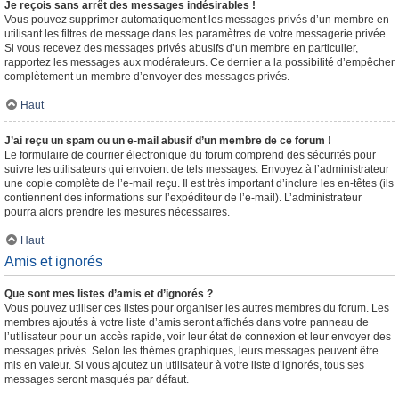
Je reçois sans arrêt des messages indésirables !
Vous pouvez supprimer automatiquement les messages privés d’un membre en
utilisant les filtres de message dans les paramètres de votre messagerie privée.
Si vous recevez des messages privés abusifs d’un membre en particulier,
rapportez les messages aux modérateurs. Ce dernier a la possibilité d’empêcher
complètement un membre d’envoyer des messages privés.
Haut
J’ai reçu un spam ou un e-mail abusif d’un membre de ce forum !
Le formulaire de courrier électronique du forum comprend des sécurités pour
suivre les utilisateurs qui envoient de tels messages. Envoyez à l’administrateur
une copie complète de l’e-mail reçu. Il est très important d’inclure les en-têtes (ils
contiennent des informations sur l’expéditeur de l’e-mail). L’administrateur
pourra alors prendre les mesures nécessaires.
Haut
Amis et ignorés
Que sont mes listes d’amis et d’ignorés ?
Vous pouvez utiliser ces listes pour organiser les autres membres du forum. Les
membres ajoutés à votre liste d’amis seront affichés dans votre panneau de
l’utilisateur pour un accès rapide, voir leur état de connexion et leur envoyer des
messages privés. Selon les thèmes graphiques, leurs messages peuvent être
mis en valeur. Si vous ajoutez un utilisateur à votre liste d’ignorés, tous ses
messages seront masqués par défaut.