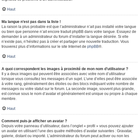
Haut
Ma langue n’est pas dans la liste !
La raison la plus probable est que l’administrateur n’ait pas installé votre langue
ou bien que personne n’ait encore traduit phpBB dans votre langue. Essayez de
demander à un administrateur du forum d’installer la langue désirée. Si elle
n’existe pas, n’hésitez pas à créer et partager une nouvelle traduction. Vous
trouverez plus d’informations sur le site Internet de
phpBB
®.
Haut
A quoi correspondent les images à proximité de mon nom d’utilisateur ?
Il y a deux images qui peuvent être associées avec votre nom d’utilisateur
lorsque vous consultez les messages d’un sujet. L’une d’elles peut être associée
à votre rang, généralement des étoiles ou des blocs indiquant votre nombre de
messages ou votre statut sur le forum. La seconde image, souvent plus grande,
est connue sous le nom d’avatar et généralement est unique ou propre à chaque
membre.
Haut
Comment puis-je afficher un avatar ?
Depuis votre panneau d’utilisateur, dans l’onglet « profil » vous pouvez ajouter
un avatar en utilisant l’une des quatre méthodes d’avatar suivantes : Gravatar,
galerie, distant ou importé. L’administrateur du forum peut activer ou non les