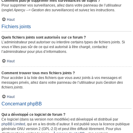
Comment puis-je supprimer mes surveillances de sujets ?
Pour supprimer vos surveillances, allez dans votre panneau de l’utilisateur
(onglet
Aperçu --> Gestion des surveillances
) et suivez les instructions.
Haut
Fichiers joints
Quels fichiers joints sont autorisés sur ce forum ?
L’administrateur peut autoriser ou interdire certains types de fichiers joints. Si
vous n’êtes pas sûr de ce qui est autorisé à être chargé, contactez
l’administrateur pour plus d’informations.
Haut
Comment trouver tous mes fichiers joints ?
Pour accéder à la liste des fichiers que vous avez joints à vos messages et
messages privés, allez dans votre panneau de l’utilisateur puis
Gestion des
fichiers joints
.
Haut
Concernant phpBB
Qui a développé ce logiciel de forum ?
Ce logiciel (dans sa version non modifiée) est développé et distribué par
phpBB Limited
, qui en a les droits d’auteur. Il est publié sous la licence publique
générale GNU version 2 (GPL-2.0) et peut être diffusé librement. Pour plus