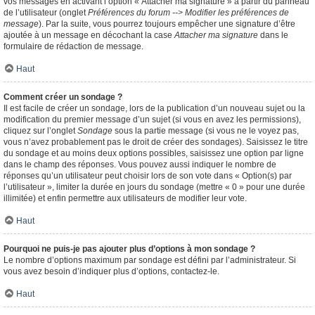
vos messages en activant l’option « Attacher ma signature » à partir du panneau
de l’utilisateur (onglet
Préférences du forum --> Modifier les préférences de
message
). Par la suite, vous pourrez toujours empêcher une signature d’être
ajoutée à un message en décochant la case
Attacher ma signature
dans le
formulaire de rédaction de message.
Haut
Comment créer un sondage ?
Il est facile de créer un sondage, lors de la publication d’un nouveau sujet ou la
modification du premier message d’un sujet (si vous en avez les permissions),
cliquez sur l’onglet
Sondage
sous la partie message (si vous ne le voyez pas,
vous n’avez probablement pas le droit de créer des sondages). Saisissez le titre
du sondage et au moins deux options possibles, saisissez une option par ligne
dans le champ des réponses. Vous pouvez aussi indiquer le nombre de
réponses qu’un utilisateur peut choisir lors de son vote dans « Option(s) par
l’utilisateur », limiter la durée en jours du sondage (mettre « 0 » pour une durée
illimitée) et enfin permettre aux utilisateurs de modifier leur vote.
Haut
Pourquoi ne puis-je pas ajouter plus d’options à mon sondage ?
Le nombre d’options maximum par sondage est défini par l’administrateur. Si
vous avez besoin d’indiquer plus d’options, contactez-le.
Haut