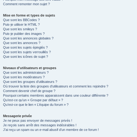
Comment remonter mon sujet ?
Mise en forme et types de sujets
Que sont les BBCodes ?
Puis-je utiliser le HTML ?
Que sont les smileys ?
Puis-je publier des images ?
Que sont les annonces globales ?
Que sont les annonces ?
Que sont les sujets épinglés ?
Que sont les sujets verrouillés ?
Que sont les icônes de sujet ?
Niveaux d’utilisateurs et groupes
Que sont les administrateurs ?
Que sont les modérateurs ?
Que sont les groupes d’utilisateurs ?
Où trouver la liste des groupes d’utilisateurs et comment les rejoindre ?
Comment devenir chef de groupe ?
Pourquoi certains membres apparaissent dans une couleur différente ?
Qu’est-ce qu’un « Groupe par défaut » ?
Qu’est-ce que le lien « L’équipe du forum » ?
Messagerie privée
Je ne peux pas envoyer de messages privés !
Je reçois sans arrêt des messages indésirables !
J’ai reçu un spam ou un e-mail abusif d’un membre de ce forum !