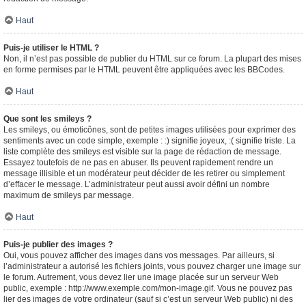
Haut
Puis-je utiliser le HTML ?
Non, il n’est pas possible de publier du HTML sur ce forum. La plupart des mises
en forme permises par le HTML peuvent être appliquées avec les BBCodes.
Haut
Que sont les smileys ?
Les smileys, ou émoticônes, sont de petites images utilisées pour exprimer des
sentiments avec un code simple, exemple : :) signifie joyeux, :( signifie triste. La
liste complète des smileys est visible sur la page de rédaction de message.
Essayez toutefois de ne pas en abuser. Ils peuvent rapidement rendre un
message illisible et un modérateur peut décider de les retirer ou simplement
d’effacer le message. L’administrateur peut aussi avoir défini un nombre
maximum de smileys par message.
Haut
Puis-je publier des images ?
Oui, vous pouvez afficher des images dans vos messages. Par ailleurs, si
l’administrateur a autorisé les fichiers joints, vous pouvez charger une image sur
le forum. Autrement, vous devez lier une image placée sur un serveur Web
public, exemple : http://www.exemple.com/mon-image.gif. Vous ne pouvez pas
lier des images de votre ordinateur (sauf si c’est un serveur Web public) ni des