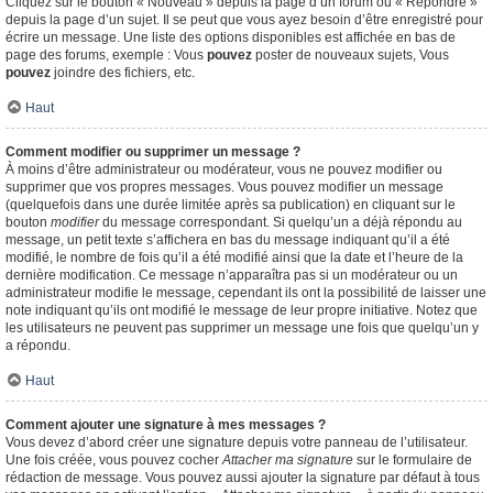
Cliquez sur le bouton « Nouveau » depuis la page d’un forum ou « Répondre »
depuis la page d’un sujet. Il se peut que vous ayez besoin d’être enregistré pour
écrire un message. Une liste des options disponibles est affichée en bas de
page des forums, exemple : Vous
pouvez
poster de nouveaux sujets, Vous
pouvez
joindre des fichiers, etc.
Haut
Comment modifier ou supprimer un message ?
À moins d’être administrateur ou modérateur, vous ne pouvez modifier ou
supprimer que vos propres messages. Vous pouvez modifier un message
(quelquefois dans une durée limitée après sa publication) en cliquant sur le
bouton
modifier
du message correspondant. Si quelqu’un a déjà répondu au
message, un petit texte s’affichera en bas du message indiquant qu’il a été
modifié, le nombre de fois qu’il a été modifié ainsi que la date et l’heure de la
dernière modification. Ce message n’apparaîtra pas si un modérateur ou un
administrateur modifie le message, cependant ils ont la possibilité de laisser une
note indiquant qu’ils ont modifié le message de leur propre initiative. Notez que
les utilisateurs ne peuvent pas supprimer un message une fois que quelqu’un y
a répondu.
Haut
Comment ajouter une signature à mes messages ?
Vous devez d’abord créer une signature depuis votre panneau de l’utilisateur.
Une fois créée, vous pouvez cocher
Attacher ma signature
sur le formulaire de
rédaction de message. Vous pouvez aussi ajouter la signature par défaut à tous