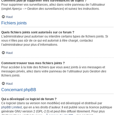
Comment puis-je supprimer mes surveillances de sujets ?
Pour supprimer vos surveillances, allez dans votre panneau de l’utilisateur
(onglet
Aperçu --> Gestion des surveillances
) et suivez les instructions.
Haut
Fichiers joints
Quels fichiers joints sont autorisés sur ce forum ?
L’administrateur peut autoriser ou interdire certains types de fichiers joints. Si
vous n’êtes pas sûr de ce qui est autorisé à être chargé, contactez
l’administrateur pour plus d’informations.
Haut
Comment trouver tous mes fichiers joints ?
Pour accéder à la liste des fichiers que vous avez joints à vos messages et
messages privés, allez dans votre panneau de l’utilisateur puis
Gestion des
fichiers joints
.
Haut
Concernant phpBB
Qui a développé ce logiciel de forum ?
Ce logiciel (dans sa version non modifiée) est développé et distribué par
phpBB Limited
, qui en a les droits d’auteur. Il est publié sous la licence publique
générale GNU version 2 (GPL-2.0) et peut être diffusé librement. Pour plus