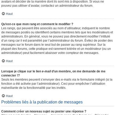
avatars et décider de la manière dont ils sont mis à disposition. Si vous ne
pouvez pas utiliser d’avatar, contactez un administrateur du forum.
Haut
Qu’est-ce que mon rang et comment le modifier ?
Les rangs, qui peuvent être associés au nom d’utilisateur, indiquent le nombre
de messages postés ou identifient certains membres tels que les modérateurs et
administrateurs. En général, vous ne pouvez pas directement modifier l’intitulé
d’un rang car il est paramétré par l’administrateur du forum. Évitez de poster des
messages sur le forum dans le seul but de passer au rang supérieur. Sur la
plupart des forums, cette pratique est rarement tolérée et un modérateur (ou un
administrateur) peut facilement abaisser votre compteur de messages.
Haut
Lorsque je clique sur le lien
e-mail
d’un membre, on me demande de me
connecter !?
Seuls les membres peuvent s’envoyer des e-mails via le formulaire intégré (si la
fonction a été activée par l’administrateur). Ceci pour empêcher l’utilisation
malveillante de la fonctionnalité par les invités.
Haut
Problèmes liés à la publication de messages
Comment créer un nouveau sujet ou poster une réponse ?