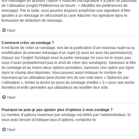
vos messages en activant l’option « Attacher ma signature » à partir du panneau
de l’utilisateur (onglet
Préférences du forum --> Modifier les préférences de
message
). Par la suite, vous pourrez toujours empêcher une signature d’être
ajoutée à un message en décochant la case
Attacher ma signature
dans le
formulaire de rédaction de message.
Haut
Comment créer un sondage ?
Il est facile de créer un sondage, lors de la publication d’un nouveau sujet ou la
modification du premier message d’un sujet (si vous en avez les permissions),
cliquez sur l’onglet
Sondage
sous la partie message (si vous ne le voyez pas,
vous n’avez probablement pas le droit de créer des sondages). Saisissez le titre
du sondage et au moins deux options possibles, saisissez une option par ligne
dans le champ des réponses. Vous pouvez aussi indiquer le nombre de
réponses qu’un utilisateur peut choisir lors de son vote dans « Option(s) par
l’utilisateur », limiter la durée en jours du sondage (mettre « 0 » pour une durée
illimitée) et enfin permettre aux utilisateurs de modifier leur vote.
Haut
Pourquoi ne puis-je pas ajouter plus d’options à mon sondage ?
Le nombre d’options maximum par sondage est défini par l’administrateur. Si
vous avez besoin d’indiquer plus d’options, contactez-le.
Haut