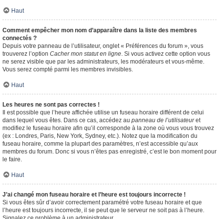
Haut
Comment empêcher mon nom d’apparaître dans la liste des membres
connectés ?
Depuis votre panneau de l’utilisateur, onglet « Préférences du forum », vous
trouverez l’option
Cacher mon statut en ligne
. Si vous activez cette option vous
ne serez visible que par les administrateurs, les modérateurs et vous-même.
Vous serez compté parmi les membres invisibles.
Haut
Les heures ne sont pas correctes !
Il est possible que l’heure affichée utilise un fuseau horaire différent de celui
dans lequel vous êtes. Dans ce cas, accédez au
panneau de l’utilisateur
et
modifiez le fuseau horaire afin qu’il corresponde à la zone où vous vous trouvez
(ex : Londres, Paris, New York, Sydney, etc.). Notez que la modification du
fuseau horaire, comme la plupart des paramètres, n’est accessible qu’aux
membres du forum. Donc si vous n’êtes pas enregistré, c’est le bon moment pour
le faire.
Haut
J’ai changé mon fuseau horaire et l’heure est toujours incorrecte !
Si vous êtes sûr d’avoir correctement paramétré votre fuseau horaire et que
l’heure est toujours incorrecte, il se peut que le serveur ne soit pas à l’heure.
Signalez ce problème à un administrateur.