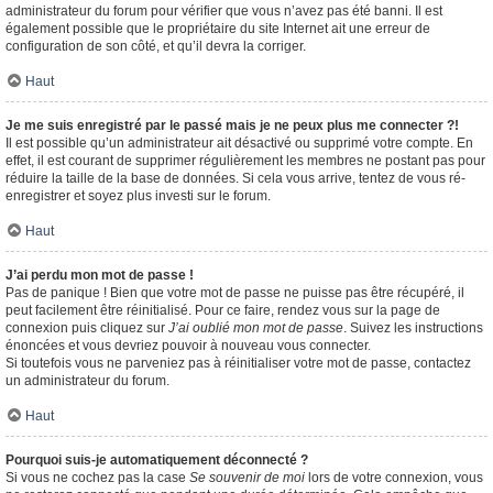
administrateur du forum pour vérifier que vous n’avez pas été banni. Il est
également possible que le propriétaire du site Internet ait une erreur de
configuration de son côté, et qu’il devra la corriger.
Haut
Je me suis enregistré par le passé mais je ne peux plus me connecter ?!
Il est possible qu’un administrateur ait désactivé ou supprimé votre compte. En
effet, il est courant de supprimer régulièrement les membres ne postant pas pour
réduire la taille de la base de données. Si cela vous arrive, tentez de vous ré-
enregistrer et soyez plus investi sur le forum.
Haut
J’ai perdu mon mot de passe !
Pas de panique ! Bien que votre mot de passe ne puisse pas être récupéré, il
peut facilement être réinitialisé. Pour ce faire, rendez vous sur la page de
connexion puis cliquez sur
J’ai oublié mon mot de passe
. Suivez les instructions
énoncées et vous devriez pouvoir à nouveau vous connecter.
Si toutefois vous ne parveniez pas à réinitialiser votre mot de passe, contactez
un administrateur du forum.
Haut
Pourquoi suis-je automatiquement déconnecté ?
Si vous ne cochez pas la case
Se souvenir de moi
lors de votre connexion, vous