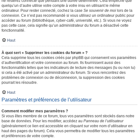
ne resterez connecté que pendant une durée déterminée. Cela empêche que
quelqu’un d’autre utilise votre compte à votre insu en utilisant le même
ordinateur. Pour rester connecté, cochez la case
Se souvenir de moi
lors de la
connexion. Ce n’est pas recommandé si vous utilisez un ordinateur public pour
accéder au forum (bibliothèque, cyber-café, université, etc.). Si vous ne voyez
pas cette case, cela signifie qu’un administrateur du forum a désactivé cette
fonctionnalité.
Haut
À quoi sert « Supprimer les cookies du forum » ?
Cela supprime tous les cookies créés par phpBB qui conservent vos paramètres
d’authentification et votre connexion au forum. Ils fournissent aussi des
fonctionnalités telles que les indicateurs de lecture des messages (lu ou non lu)
si cela a été activé par un administrateur du forum. Si vous rencontrez des
problèmes de connexion ou de déconnexion, la suppression des cookies
pourrait les résoudre.
Haut
Paramètres et préférences de l’utilisateur
Comment modifier mes paramètres ?
Si vous êtes membre de ce forum, tous vos paramètres sont stockés dans notre
base de données. Pour les modifier, accédez au
Panneau de l’utilisateur
(généralement ce lien est accessible en cliquant sur votre nom d’utilisateur en
haut des pages du forum). Cela vous permettra de modifier tous les paramètres
et préférences de votre compte.