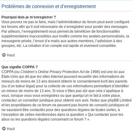
Problèmes de connexion et d’enregistrement
Pourquoi dois-je m’enregistrer ?
Vous pouvez ne pas le faire, mais l’administrateur du forum peut avoir configuré
les forums afin qu’il soit nécessaire de s’enregistrer pour poster des messages.
Par ailleurs, l’enregistrement vous permet de bénéficier de fonctionnalités
supplémentaires inaccessibles aux invités comme les avatars personnalisés, la
messagerie privée, l’envoi d’e-mails aux autres membres, l’adhésion à des
groupes, etc. La création d’un compte est rapide et vivement conseillée.
Haut
Que signifie COPPA ?
COPPA (ou
Children’s Online Privacy Protection Act
de 1998) est une loi aux
États-Unis qui dit que les sites Internet pouvant recueillir des informations de
mineurs de moins de 13 ans doivent obtenir le consentement écrit des parents
(ou d’un tuteur légal) pour la collecte de ces informations permettant d’identifier
un mineur de moins de 13 ans. Si vous n’êtes pas sûr que cela s’applique à
vous, lorsque vous vous enregistrez ou que quelqu’un le fait à votre place,
contactez un conseiller juridique pour obtenir son avis. Notez que phpBB Limited
et les propriétaires de ce forum ne peuvent pas fournir de conseils juridiques et
ne sauraient être contactés pour des questions légales de toutes sortes, à
l’exception de celles mentionnées dans la question « Qui contacter pour les
abus ou les questions légales concernant ce forum ? ».
Haut