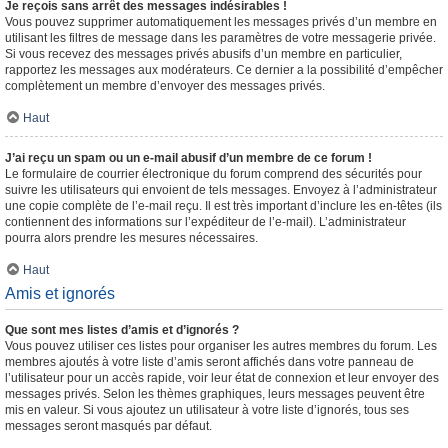
Je reçois sans arrêt des messages indésirables !
Vous pouvez supprimer automatiquement les messages privés d’un membre en
utilisant les filtres de message dans les paramètres de votre messagerie privée.
Si vous recevez des messages privés abusifs d’un membre en particulier,
rapportez les messages aux modérateurs. Ce dernier a la possibilité d’empêcher
complètement un membre d’envoyer des messages privés.
Haut
J’ai reçu un spam ou un e-mail abusif d’un membre de ce forum !
Le formulaire de courrier électronique du forum comprend des sécurités pour
suivre les utilisateurs qui envoient de tels messages. Envoyez à l’administrateur
une copie complète de l’e-mail reçu. Il est très important d’inclure les en-têtes (ils
contiennent des informations sur l’expéditeur de l’e-mail). L’administrateur
pourra alors prendre les mesures nécessaires.
Haut
Amis et ignorés
Que sont mes listes d’amis et d’ignorés ?
Vous pouvez utiliser ces listes pour organiser les autres membres du forum. Les
membres ajoutés à votre liste d’amis seront affichés dans votre panneau de
l’utilisateur pour un accès rapide, voir leur état de connexion et leur envoyer des
messages privés. Selon les thèmes graphiques, leurs messages peuvent être
mis en valeur. Si vous ajoutez un utilisateur à votre liste d’ignorés, tous ses
messages seront masqués par défaut.