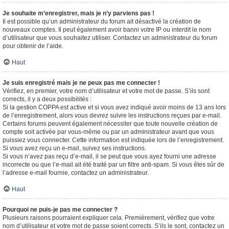
Je souhaite m’enregistrer, mais je n’y parviens pas !
Il est possible qu’un administrateur du forum ait désactivé la création de
nouveaux comptes. Il peut également avoir banni votre IP ou interdit le nom
d’utilisateur que vous souhaitez utiliser. Contactez un administrateur du forum
pour obtenir de l’aide.
Haut
Je suis enregistré mais je ne peux pas me connecter !
Vérifiez, en premier, votre nom d’utilisateur et votre mot de passe. S’ils sont
corrects, il y a deux possibilités :
Si la gestion COPPA est active et si vous avez indiqué avoir moins de 13 ans lors
de l’enregistrement, alors vous devrez suivre les instructions reçues par e-mail.
Certains forums peuvent également nécessiter que toute nouvelle création de
compte soit activée par vous-même ou par un administrateur avant que vous
puissiez vous connecter. Cette information est indiquée lors de l’enregistrement.
Si vous avez reçu un e-mail, suivez ses instructions.
Si vous n’avez pas reçu d’e-mail, il se peut que vous ayez fourni une adresse
incorrecte ou que l’e-mail ait été traité par un filtre anti-spam. Si vous êtes sûr de
l’adresse e-mail fournie, contactez un administrateur.
Haut
Pourquoi ne puis-je pas me connecter ?
Plusieurs raisons pourraient expliquer cela. Premièrement, vérifiez que votre
nom d’utilisateur et votre mot de passe soient corrects. S’ils le sont, contactez un