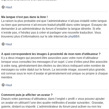
Haut
Ma langue n’est pas dans la liste !
La raison la plus probable est que l’administrateur n’ait pas installé votre langue
ou bien que personne n’ait encore traduit phpBB dans votre langue. Essayez de
demander à un administrateur du forum d’installer la langue désirée. Si elle
n’existe pas, n’hésitez pas à créer et partager une nouvelle traduction. Vous
trouverez plus d’informations sur le site Internet de
phpBB
®.
Haut
A quoi correspondent les images à proximité de mon nom d’utilisateur ?
Il y a deux images qui peuvent être associées avec votre nom d’utilisateur
lorsque vous consultez les messages d’un sujet. L’une d’elles peut être associée
à votre rang, généralement des étoiles ou des blocs indiquant votre nombre de
messages ou votre statut sur le forum. La seconde image, souvent plus grande,
est connue sous le nom d’avatar et généralement est unique ou propre à chaque
membre.
Haut
Comment puis-je afficher un avatar ?
Depuis votre panneau d’utilisateur, dans l’onglet « profil » vous pouvez ajouter
un avatar en utilisant l’une des quatre méthodes d’avatar suivantes : Gravatar,
galerie, distant ou importé. L’administrateur du forum peut activer ou non les