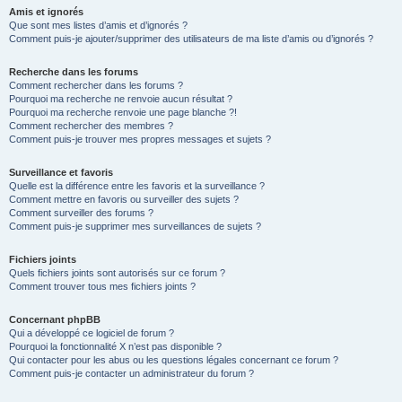
Amis et ignorés
Que sont mes listes d’amis et d’ignorés ?
Comment puis-je ajouter/supprimer des utilisateurs de ma liste d’amis ou d’ignorés ?
Recherche dans les forums
Comment rechercher dans les forums ?
Pourquoi ma recherche ne renvoie aucun résultat ?
Pourquoi ma recherche renvoie une page blanche ?!
Comment rechercher des membres ?
Comment puis-je trouver mes propres messages et sujets ?
Surveillance et favoris
Quelle est la différence entre les favoris et la surveillance ?
Comment mettre en favoris ou surveiller des sujets ?
Comment surveiller des forums ?
Comment puis-je supprimer mes surveillances de sujets ?
Fichiers joints
Quels fichiers joints sont autorisés sur ce forum ?
Comment trouver tous mes fichiers joints ?
Concernant phpBB
Qui a développé ce logiciel de forum ?
Pourquoi la fonctionnalité X n’est pas disponible ?
Qui contacter pour les abus ou les questions légales concernant ce forum ?
Comment puis-je contacter un administrateur du forum ?