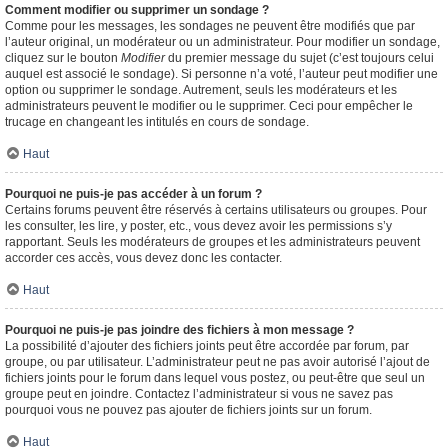
Comment modifier ou supprimer un sondage ?
Comme pour les messages, les sondages ne peuvent être modifiés que par
l’auteur original, un modérateur ou un administrateur. Pour modifier un sondage,
cliquez sur le bouton
Modifier
du premier message du sujet (c’est toujours celui
auquel est associé le sondage). Si personne n’a voté, l’auteur peut modifier une
option ou supprimer le sondage. Autrement, seuls les modérateurs et les
administrateurs peuvent le modifier ou le supprimer. Ceci pour empêcher le
trucage en changeant les intitulés en cours de sondage.
Haut
Pourquoi ne puis-je pas accéder à un forum ?
Certains forums peuvent être réservés à certains utilisateurs ou groupes. Pour
les consulter, les lire, y poster, etc., vous devez avoir les permissions s’y
rapportant. Seuls les modérateurs de groupes et les administrateurs peuvent
accorder ces accès, vous devez donc les contacter.
Haut
Pourquoi ne puis-je pas joindre des fichiers à mon message ?
La possibilité d’ajouter des fichiers joints peut être accordée par forum, par
groupe, ou par utilisateur. L’administrateur peut ne pas avoir autorisé l’ajout de
fichiers joints pour le forum dans lequel vous postez, ou peut-être que seul un
groupe peut en joindre. Contactez l’administrateur si vous ne savez pas
pourquoi vous ne pouvez pas ajouter de fichiers joints sur un forum.
Haut