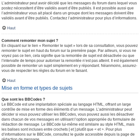
L’administrateur peut avoir décidé que les messages du forum dans lequel vous
postez nécessitent d’être validés avant d’être publiés. Il est possible aussi que
l’administrateur vous ait placé dans un groupe dont les messages doivent être
validés avant d’être publiés. Contactez l’administrateur pour plus d’informations.
Haut
Comment remonter mon sujet ?
En cliquant sur le lien « Remonter le sujet » lors de sa consultation, vous pouvez
remonter
le sujet en haut du forum sur la première page. Par ailleurs, si vous ne
voyez pas ce lien, cela signifie que la remontée de sujet est désactivée ou que
l’intervalle de temps pour autoriser la remontée n’est pas atteint. Il est également
possible de remonter un sujet simplement en y répondant. Néanmoins, assurez-
vous de respecter les règles du forum en le faisant.
Haut
Mise en forme et types de sujets
Que sont les BBCodes ?
Le BBCode est une implantation spéciale au langage HTML, offrant un large
contrôle de mise en forme des éléments d’un message. L’administrateur peut
décider si vous pouvez utiliser les BBCodes, vous pouvez aussi les désactiver
dans chacun de vos messages en utilisant l’option appropriée du formulaire de
rédaction de message. Le BBCode lui-même est similaire au style HTML, mais
les balises sont incluses entre crochets [ et ] plutôt que < et >. Pour plus
d’informations sur le BBCode, consultez le guide accessible depuis la page de
rédaction de message.