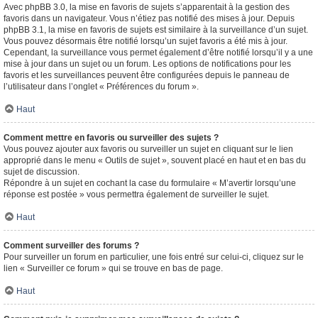
Avec phpBB 3.0, la mise en favoris de sujets s’apparentait à la gestion des
favoris dans un navigateur. Vous n’étiez pas notifié des mises à jour. Depuis
phpBB 3.1, la mise en favoris de sujets est similaire à la surveillance d’un sujet.
Vous pouvez désormais être notifié lorsqu’un sujet favoris a été mis à jour.
Cependant, la surveillance vous permet également d’être notifié lorsqu’il y a une
mise à jour dans un sujet ou un forum. Les options de notifications pour les
favoris et les surveillances peuvent être configurées depuis le panneau de
l’utilisateur dans l’onglet « Préférences du forum ».
Haut
Comment mettre en favoris ou surveiller des sujets ?
Vous pouvez ajouter aux favoris ou surveiller un sujet en cliquant sur le lien
approprié dans le menu « Outils de sujet », souvent placé en haut et en bas du
sujet de discussion.
Répondre à un sujet en cochant la case du formulaire « M’avertir lorsqu’une
réponse est postée » vous permettra également de surveiller le sujet.
Haut
Comment surveiller des forums ?
Pour surveiller un forum en particulier, une fois entré sur celui-ci, cliquez sur le
lien « Surveiller ce forum » qui se trouve en bas de page.
Haut