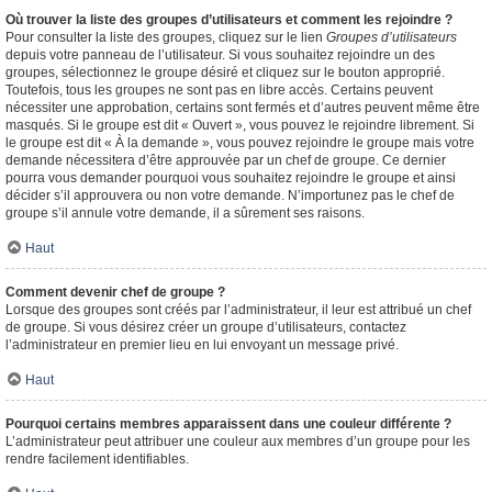
Où trouver la liste des groupes d’utilisateurs et comment les rejoindre ?
Pour consulter la liste des groupes, cliquez sur le lien
Groupes d’utilisateurs
depuis votre panneau de l’utilisateur. Si vous souhaitez rejoindre un des
groupes, sélectionnez le groupe désiré et cliquez sur le bouton approprié.
Toutefois, tous les groupes ne sont pas en libre accès. Certains peuvent
nécessiter une approbation, certains sont fermés et d’autres peuvent même être
masqués. Si le groupe est dit « Ouvert », vous pouvez le rejoindre librement. Si
le groupe est dit « À la demande », vous pouvez rejoindre le groupe mais votre
demande nécessitera d’être approuvée par un chef de groupe. Ce dernier
pourra vous demander pourquoi vous souhaitez rejoindre le groupe et ainsi
décider s’il approuvera ou non votre demande. N’importunez pas le chef de
groupe s’il annule votre demande, il a sûrement ses raisons.
Haut
Comment devenir chef de groupe ?
Lorsque des groupes sont créés par l’administrateur, il leur est attribué un chef
de groupe. Si vous désirez créer un groupe d’utilisateurs, contactez
l’administrateur en premier lieu en lui envoyant un message privé.
Haut
Pourquoi certains membres apparaissent dans une couleur différente ?
L’administrateur peut attribuer une couleur aux membres d’un groupe pour les
rendre facilement identifiables.