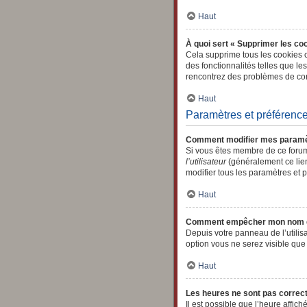
Haut
À quoi sert « Supprimer les co
Cela supprime tous les cookies c
des fonctionnalités telles que le
rencontrez des problèmes de con
Haut
Paramètres et préférences
Comment modifier mes paramè
Si vous êtes membre de ce forum
l’utilisateur
(généralement ce lien
modifier tous les paramètres et 
Haut
Comment empêcher mon nom d’a
Depuis votre panneau de l’utilis
option vous ne serez visible qu
Haut
Les heures ne sont pas correct
Il est possible que l’heure affic