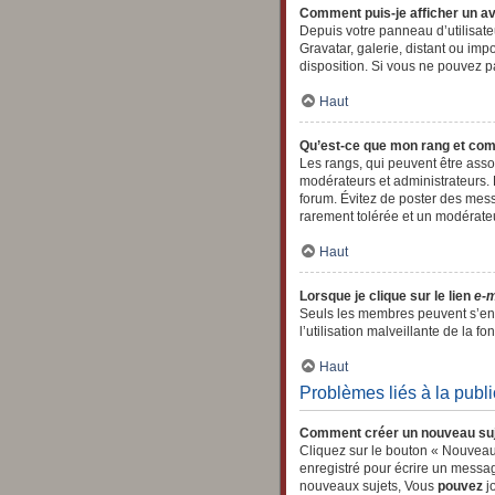
Comment puis-je afficher un av
Depuis votre panneau d’utilisateu
Gravatar, galerie, distant ou imp
disposition. Si vous ne pouvez pa
Haut
Qu’est-ce que mon rang et com
Les rangs, qui peuvent être asso
modérateurs et administrateurs. E
forum. Évitez de poster des mess
rarement tolérée et un modérate
Haut
Lorsque je clique sur le lien
e-m
Seuls les membres peuvent s’envo
l’utilisation malveillante de la fon
Haut
Problèmes liés à la publ
Comment créer un nouveau suj
Cliquez sur le bouton « Nouveau
enregistré pour écrire un messa
nouveaux sujets, Vous
pouvez
jo