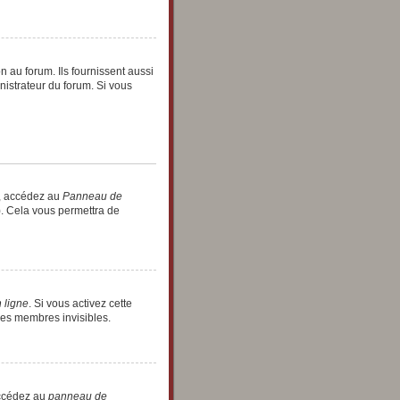
 au forum. Ils fournissent aussi
nistrateur du forum. Si vous
r, accédez au
Panneau de
). Cela vous permettra de
 ligne
. Si vous activez cette
les membres invisibles.
 accédez au
panneau de