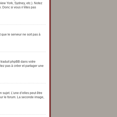
 New York, Sydney, etc.). Notez
. Donc si vous n’êtes pas
t que le serveur ne soit pas à
e traduit phpBB dans votre
tez pas à créer et partager une
 sujet. L’une d’elles peut être
sur le forum. La seconde image,