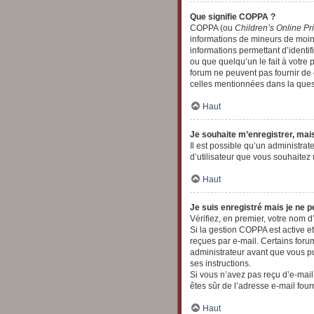
Que signifie COPPA ?
COPPA (ou
Children’s Online Pr
informations de mineurs de moins
informations permettant d’identi
ou que quelqu’un le fait à votre 
forum ne peuvent pas fournir de c
celles mentionnées dans la quest
Haut
Je souhaite m’enregistrer, mais
Il est possible qu’un administrat
d’utilisateur que vous souhaitez 
Haut
Je suis enregistré mais je ne 
Vérifiez, en premier, votre nom d’u
Si la gestion COPPA est active et
reçues par e-mail. Certains for
administrateur avant que vous pu
ses instructions.
Si vous n’avez pas reçu d’e-mail,
êtes sûr de l’adresse e-mail four
Haut