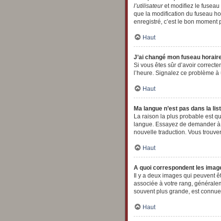
l’utilisateur
et modifiez le fuseau 
que la modification du fuseau h
enregistré, c’est le bon moment p
Haut
J’ai changé mon fuseau horaire 
Si vous êtes sûr d’avoir correcte
l’heure. Signalez ce problème à 
Haut
Ma langue n’est pas dans la list
La raison la plus probable est qu
langue. Essayez de demander à un
nouvelle traduction. Vous trouver
Haut
A quoi correspondent les image
Il y a deux images qui peuvent ê
associée à votre rang, générale
souvent plus grande, est connu
Haut