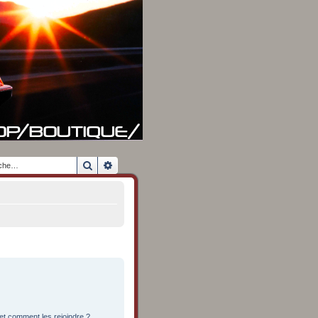
Rechercher
Recherche avancée
 et comment les rejoindre ?