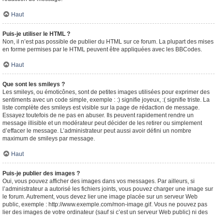
Haut
Puis-je utiliser le HTML ?
Non, il n’est pas possible de publier du HTML sur ce forum. La plupart des mises
en forme permises par le HTML peuvent être appliquées avec les BBCodes.
Haut
Que sont les smileys ?
Les smileys, ou émoticônes, sont de petites images utilisées pour exprimer des
sentiments avec un code simple, exemple : :) signifie joyeux, :( signifie triste. La
liste complète des smileys est visible sur la page de rédaction de message.
Essayez toutefois de ne pas en abuser. Ils peuvent rapidement rendre un
message illisible et un modérateur peut décider de les retirer ou simplement
d’effacer le message. L’administrateur peut aussi avoir défini un nombre
maximum de smileys par message.
Haut
Puis-je publier des images ?
Oui, vous pouvez afficher des images dans vos messages. Par ailleurs, si
l’administrateur a autorisé les fichiers joints, vous pouvez charger une image sur
le forum. Autrement, vous devez lier une image placée sur un serveur Web
public, exemple : http://www.exemple.com/mon-image.gif. Vous ne pouvez pas
lier des images de votre ordinateur (sauf si c’est un serveur Web public) ni des