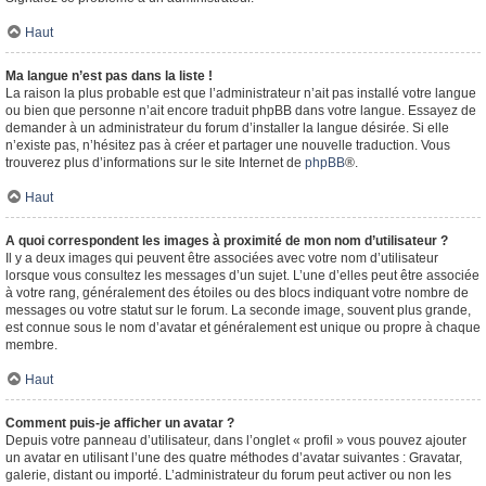
Haut
Ma langue n’est pas dans la liste !
La raison la plus probable est que l’administrateur n’ait pas installé votre langue
ou bien que personne n’ait encore traduit phpBB dans votre langue. Essayez de
demander à un administrateur du forum d’installer la langue désirée. Si elle
n’existe pas, n’hésitez pas à créer et partager une nouvelle traduction. Vous
trouverez plus d’informations sur le site Internet de
phpBB
®.
Haut
A quoi correspondent les images à proximité de mon nom d’utilisateur ?
Il y a deux images qui peuvent être associées avec votre nom d’utilisateur
lorsque vous consultez les messages d’un sujet. L’une d’elles peut être associée
à votre rang, généralement des étoiles ou des blocs indiquant votre nombre de
messages ou votre statut sur le forum. La seconde image, souvent plus grande,
est connue sous le nom d’avatar et généralement est unique ou propre à chaque
membre.
Haut
Comment puis-je afficher un avatar ?
Depuis votre panneau d’utilisateur, dans l’onglet « profil » vous pouvez ajouter
un avatar en utilisant l’une des quatre méthodes d’avatar suivantes : Gravatar,
galerie, distant ou importé. L’administrateur du forum peut activer ou non les