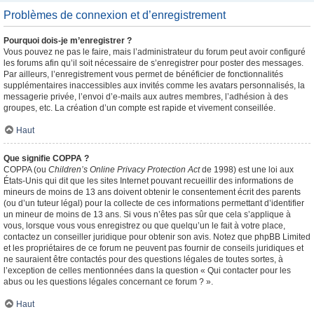
Problèmes de connexion et d’enregistrement
Pourquoi dois-je m’enregistrer ?
Vous pouvez ne pas le faire, mais l’administrateur du forum peut avoir configuré
les forums afin qu’il soit nécessaire de s’enregistrer pour poster des messages.
Par ailleurs, l’enregistrement vous permet de bénéficier de fonctionnalités
supplémentaires inaccessibles aux invités comme les avatars personnalisés, la
messagerie privée, l’envoi d’e-mails aux autres membres, l’adhésion à des
groupes, etc. La création d’un compte est rapide et vivement conseillée.
Haut
Que signifie COPPA ?
COPPA (ou
Children’s Online Privacy Protection Act
de 1998) est une loi aux
États-Unis qui dit que les sites Internet pouvant recueillir des informations de
mineurs de moins de 13 ans doivent obtenir le consentement écrit des parents
(ou d’un tuteur légal) pour la collecte de ces informations permettant d’identifier
un mineur de moins de 13 ans. Si vous n’êtes pas sûr que cela s’applique à
vous, lorsque vous vous enregistrez ou que quelqu’un le fait à votre place,
contactez un conseiller juridique pour obtenir son avis. Notez que phpBB Limited
et les propriétaires de ce forum ne peuvent pas fournir de conseils juridiques et
ne sauraient être contactés pour des questions légales de toutes sortes, à
l’exception de celles mentionnées dans la question « Qui contacter pour les
abus ou les questions légales concernant ce forum ? ».
Haut