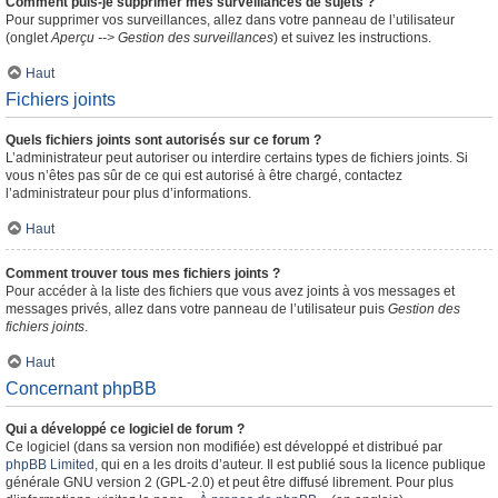
Comment puis-je supprimer mes surveillances de sujets ?
Pour supprimer vos surveillances, allez dans votre panneau de l’utilisateur
(onglet
Aperçu --> Gestion des surveillances
) et suivez les instructions.
Haut
Fichiers joints
Quels fichiers joints sont autorisés sur ce forum ?
L’administrateur peut autoriser ou interdire certains types de fichiers joints. Si
vous n’êtes pas sûr de ce qui est autorisé à être chargé, contactez
l’administrateur pour plus d’informations.
Haut
Comment trouver tous mes fichiers joints ?
Pour accéder à la liste des fichiers que vous avez joints à vos messages et
messages privés, allez dans votre panneau de l’utilisateur puis
Gestion des
fichiers joints
.
Haut
Concernant phpBB
Qui a développé ce logiciel de forum ?
Ce logiciel (dans sa version non modifiée) est développé et distribué par
phpBB Limited
, qui en a les droits d’auteur. Il est publié sous la licence publique
générale GNU version 2 (GPL-2.0) et peut être diffusé librement. Pour plus