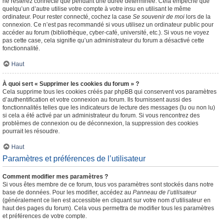
ne resterez connecté que pendant une durée déterminée. Cela empêche que
quelqu’un d’autre utilise votre compte à votre insu en utilisant le même
ordinateur. Pour rester connecté, cochez la case
Se souvenir de moi
lors de la
connexion. Ce n’est pas recommandé si vous utilisez un ordinateur public pour
accéder au forum (bibliothèque, cyber-café, université, etc.). Si vous ne voyez
pas cette case, cela signifie qu’un administrateur du forum a désactivé cette
fonctionnalité.
Haut
À quoi sert « Supprimer les cookies du forum » ?
Cela supprime tous les cookies créés par phpBB qui conservent vos paramètres
d’authentification et votre connexion au forum. Ils fournissent aussi des
fonctionnalités telles que les indicateurs de lecture des messages (lu ou non lu)
si cela a été activé par un administrateur du forum. Si vous rencontrez des
problèmes de connexion ou de déconnexion, la suppression des cookies
pourrait les résoudre.
Haut
Paramètres et préférences de l’utilisateur
Comment modifier mes paramètres ?
Si vous êtes membre de ce forum, tous vos paramètres sont stockés dans notre
base de données. Pour les modifier, accédez au
Panneau de l’utilisateur
(généralement ce lien est accessible en cliquant sur votre nom d’utilisateur en
haut des pages du forum). Cela vous permettra de modifier tous les paramètres
et préférences de votre compte.