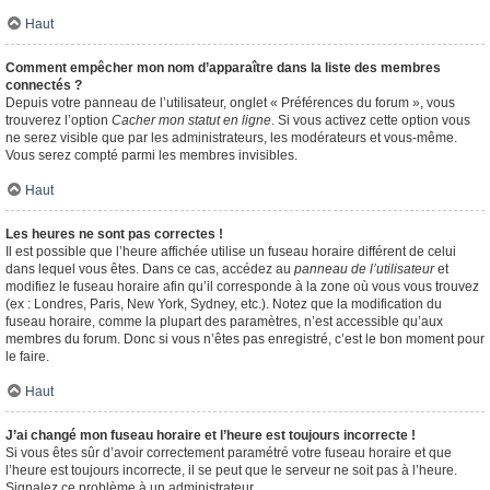
Haut
Comment empêcher mon nom d’apparaître dans la liste des membres
connectés ?
Depuis votre panneau de l’utilisateur, onglet « Préférences du forum », vous
trouverez l’option
Cacher mon statut en ligne
. Si vous activez cette option vous
ne serez visible que par les administrateurs, les modérateurs et vous-même.
Vous serez compté parmi les membres invisibles.
Haut
Les heures ne sont pas correctes !
Il est possible que l’heure affichée utilise un fuseau horaire différent de celui
dans lequel vous êtes. Dans ce cas, accédez au
panneau de l’utilisateur
et
modifiez le fuseau horaire afin qu’il corresponde à la zone où vous vous trouvez
(ex : Londres, Paris, New York, Sydney, etc.). Notez que la modification du
fuseau horaire, comme la plupart des paramètres, n’est accessible qu’aux
membres du forum. Donc si vous n’êtes pas enregistré, c’est le bon moment pour
le faire.
Haut
J’ai changé mon fuseau horaire et l’heure est toujours incorrecte !
Si vous êtes sûr d’avoir correctement paramétré votre fuseau horaire et que
l’heure est toujours incorrecte, il se peut que le serveur ne soit pas à l’heure.
Signalez ce problème à un administrateur.