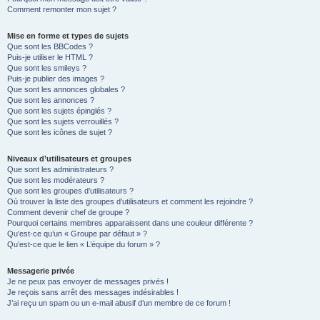
Comment remonter mon sujet ?
Mise en forme et types de sujets
Que sont les BBCodes ?
Puis-je utiliser le HTML ?
Que sont les smileys ?
Puis-je publier des images ?
Que sont les annonces globales ?
Que sont les annonces ?
Que sont les sujets épinglés ?
Que sont les sujets verrouillés ?
Que sont les icônes de sujet ?
Niveaux d’utilisateurs et groupes
Que sont les administrateurs ?
Que sont les modérateurs ?
Que sont les groupes d’utilisateurs ?
Où trouver la liste des groupes d’utilisateurs et comment les rejoindre ?
Comment devenir chef de groupe ?
Pourquoi certains membres apparaissent dans une couleur différente ?
Qu’est-ce qu’un « Groupe par défaut » ?
Qu’est-ce que le lien « L’équipe du forum » ?
Messagerie privée
Je ne peux pas envoyer de messages privés !
Je reçois sans arrêt des messages indésirables !
J’ai reçu un spam ou un e-mail abusif d’un membre de ce forum !