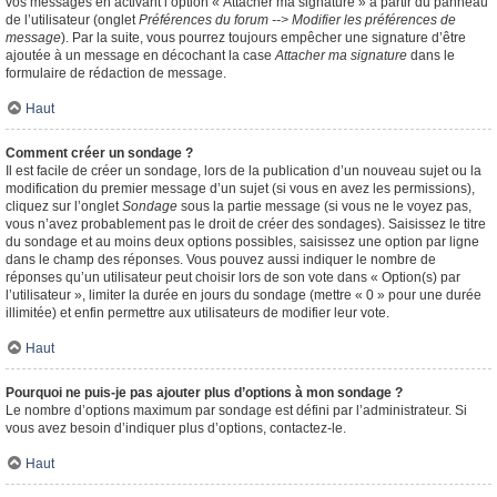
vos messages en activant l’option « Attacher ma signature » à partir du panneau
de l’utilisateur (onglet
Préférences du forum --> Modifier les préférences de
message
). Par la suite, vous pourrez toujours empêcher une signature d’être
ajoutée à un message en décochant la case
Attacher ma signature
dans le
formulaire de rédaction de message.
Haut
Comment créer un sondage ?
Il est facile de créer un sondage, lors de la publication d’un nouveau sujet ou la
modification du premier message d’un sujet (si vous en avez les permissions),
cliquez sur l’onglet
Sondage
sous la partie message (si vous ne le voyez pas,
vous n’avez probablement pas le droit de créer des sondages). Saisissez le titre
du sondage et au moins deux options possibles, saisissez une option par ligne
dans le champ des réponses. Vous pouvez aussi indiquer le nombre de
réponses qu’un utilisateur peut choisir lors de son vote dans « Option(s) par
l’utilisateur », limiter la durée en jours du sondage (mettre « 0 » pour une durée
illimitée) et enfin permettre aux utilisateurs de modifier leur vote.
Haut
Pourquoi ne puis-je pas ajouter plus d’options à mon sondage ?
Le nombre d’options maximum par sondage est défini par l’administrateur. Si
vous avez besoin d’indiquer plus d’options, contactez-le.
Haut