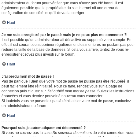
administrateur du forum pour vérifier que vous n’avez pas été banni. Il est
également possible que le propriétaire du site Internet ait une erreur de
configuration de son côté, et qu’il devra la corriger.
Haut
Je me suis enregistré par le passé mais je ne peux plus me connecter ?!
Il est possible qu’un administrateur ait désactivé ou supprimé votre compte. En
effet, il est courant de supprimer régulièrement les membres ne postant pas pour
réduire la taille de la base de données. Si cela vous arrive, tentez de vous ré-
enregistrer et soyez plus investi sur le forum.
Haut
J’ai perdu mon mot de passe !
Pas de panique ! Bien que votre mot de passe ne puisse pas être récupéré, il
peut facilement être réinitialisé. Pour ce faire, rendez vous sur la page de
connexion puis cliquez sur
J’ai oublié mon mot de passe
. Suivez les instructions
énoncées et vous devriez pouvoir à nouveau vous connecter.
Si toutefois vous ne parveniez pas à réinitialiser votre mot de passe, contactez
un administrateur du forum.
Haut
Pourquoi suis-je automatiquement déconnecté ?
Si vous ne cochez pas la case
Se souvenir de moi
lors de votre connexion, vous