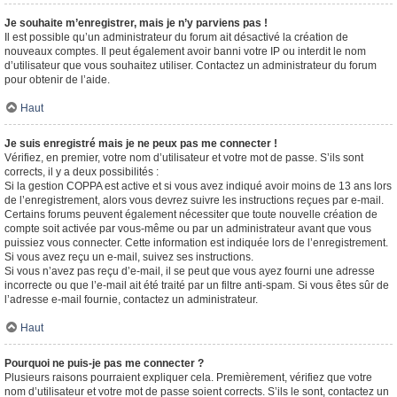
Je souhaite m’enregistrer, mais je n’y parviens pas !
Il est possible qu’un administrateur du forum ait désactivé la création de
nouveaux comptes. Il peut également avoir banni votre IP ou interdit le nom
d’utilisateur que vous souhaitez utiliser. Contactez un administrateur du forum
pour obtenir de l’aide.
Haut
Je suis enregistré mais je ne peux pas me connecter !
Vérifiez, en premier, votre nom d’utilisateur et votre mot de passe. S’ils sont
corrects, il y a deux possibilités :
Si la gestion COPPA est active et si vous avez indiqué avoir moins de 13 ans lors
de l’enregistrement, alors vous devrez suivre les instructions reçues par e-mail.
Certains forums peuvent également nécessiter que toute nouvelle création de
compte soit activée par vous-même ou par un administrateur avant que vous
puissiez vous connecter. Cette information est indiquée lors de l’enregistrement.
Si vous avez reçu un e-mail, suivez ses instructions.
Si vous n’avez pas reçu d’e-mail, il se peut que vous ayez fourni une adresse
incorrecte ou que l’e-mail ait été traité par un filtre anti-spam. Si vous êtes sûr de
l’adresse e-mail fournie, contactez un administrateur.
Haut
Pourquoi ne puis-je pas me connecter ?
Plusieurs raisons pourraient expliquer cela. Premièrement, vérifiez que votre
nom d’utilisateur et votre mot de passe soient corrects. S’ils le sont, contactez un