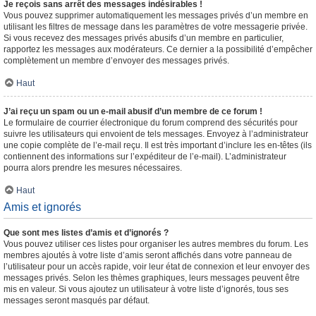
Je reçois sans arrêt des messages indésirables !
Vous pouvez supprimer automatiquement les messages privés d’un membre en
utilisant les filtres de message dans les paramètres de votre messagerie privée.
Si vous recevez des messages privés abusifs d’un membre en particulier,
rapportez les messages aux modérateurs. Ce dernier a la possibilité d’empêcher
complètement un membre d’envoyer des messages privés.
Haut
J’ai reçu un spam ou un e-mail abusif d’un membre de ce forum !
Le formulaire de courrier électronique du forum comprend des sécurités pour
suivre les utilisateurs qui envoient de tels messages. Envoyez à l’administrateur
une copie complète de l’e-mail reçu. Il est très important d’inclure les en-têtes (ils
contiennent des informations sur l’expéditeur de l’e-mail). L’administrateur
pourra alors prendre les mesures nécessaires.
Haut
Amis et ignorés
Que sont mes listes d’amis et d’ignorés ?
Vous pouvez utiliser ces listes pour organiser les autres membres du forum. Les
membres ajoutés à votre liste d’amis seront affichés dans votre panneau de
l’utilisateur pour un accès rapide, voir leur état de connexion et leur envoyer des
messages privés. Selon les thèmes graphiques, leurs messages peuvent être
mis en valeur. Si vous ajoutez un utilisateur à votre liste d’ignorés, tous ses
messages seront masqués par défaut.