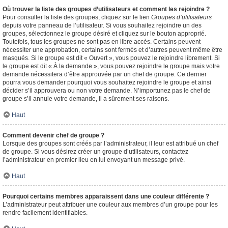
Où trouver la liste des groupes d’utilisateurs et comment les rejoindre ?
Pour consulter la liste des groupes, cliquez sur le lien
Groupes d’utilisateurs
depuis votre panneau de l’utilisateur. Si vous souhaitez rejoindre un des
groupes, sélectionnez le groupe désiré et cliquez sur le bouton approprié.
Toutefois, tous les groupes ne sont pas en libre accès. Certains peuvent
nécessiter une approbation, certains sont fermés et d’autres peuvent même être
masqués. Si le groupe est dit « Ouvert », vous pouvez le rejoindre librement. Si
le groupe est dit « À la demande », vous pouvez rejoindre le groupe mais votre
demande nécessitera d’être approuvée par un chef de groupe. Ce dernier
pourra vous demander pourquoi vous souhaitez rejoindre le groupe et ainsi
décider s’il approuvera ou non votre demande. N’importunez pas le chef de
groupe s’il annule votre demande, il a sûrement ses raisons.
Haut
Comment devenir chef de groupe ?
Lorsque des groupes sont créés par l’administrateur, il leur est attribué un chef
de groupe. Si vous désirez créer un groupe d’utilisateurs, contactez
l’administrateur en premier lieu en lui envoyant un message privé.
Haut
Pourquoi certains membres apparaissent dans une couleur différente ?
L’administrateur peut attribuer une couleur aux membres d’un groupe pour les
rendre facilement identifiables.