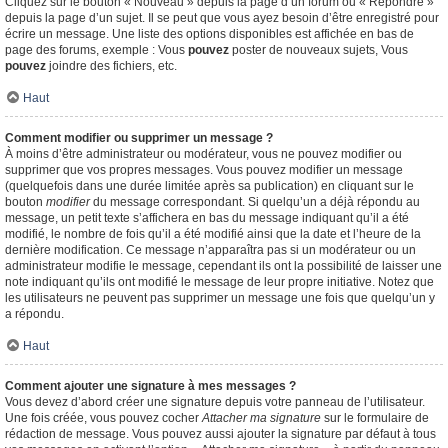
Cliquez sur le bouton « Nouveau » depuis la page d’un forum ou « Répondre »
depuis la page d’un sujet. Il se peut que vous ayez besoin d’être enregistré pour
écrire un message. Une liste des options disponibles est affichée en bas de
page des forums, exemple : Vous
pouvez
poster de nouveaux sujets, Vous
pouvez
joindre des fichiers, etc.
Haut
Comment modifier ou supprimer un message ?
À moins d’être administrateur ou modérateur, vous ne pouvez modifier ou
supprimer que vos propres messages. Vous pouvez modifier un message
(quelquefois dans une durée limitée après sa publication) en cliquant sur le
bouton
modifier
du message correspondant. Si quelqu’un a déjà répondu au
message, un petit texte s’affichera en bas du message indiquant qu’il a été
modifié, le nombre de fois qu’il a été modifié ainsi que la date et l’heure de la
dernière modification. Ce message n’apparaîtra pas si un modérateur ou un
administrateur modifie le message, cependant ils ont la possibilité de laisser une
note indiquant qu’ils ont modifié le message de leur propre initiative. Notez que
les utilisateurs ne peuvent pas supprimer un message une fois que quelqu’un y
a répondu.
Haut
Comment ajouter une signature à mes messages ?
Vous devez d’abord créer une signature depuis votre panneau de l’utilisateur.
Une fois créée, vous pouvez cocher
Attacher ma signature
sur le formulaire de
rédaction de message. Vous pouvez aussi ajouter la signature par défaut à tous