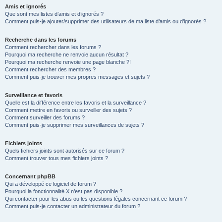
Amis et ignorés
Que sont mes listes d’amis et d’ignorés ?
Comment puis-je ajouter/supprimer des utilisateurs de ma liste d’amis ou d’ignorés ?
Recherche dans les forums
Comment rechercher dans les forums ?
Pourquoi ma recherche ne renvoie aucun résultat ?
Pourquoi ma recherche renvoie une page blanche ?!
Comment rechercher des membres ?
Comment puis-je trouver mes propres messages et sujets ?
Surveillance et favoris
Quelle est la différence entre les favoris et la surveillance ?
Comment mettre en favoris ou surveiller des sujets ?
Comment surveiller des forums ?
Comment puis-je supprimer mes surveillances de sujets ?
Fichiers joints
Quels fichiers joints sont autorisés sur ce forum ?
Comment trouver tous mes fichiers joints ?
Concernant phpBB
Qui a développé ce logiciel de forum ?
Pourquoi la fonctionnalité X n’est pas disponible ?
Qui contacter pour les abus ou les questions légales concernant ce forum ?
Comment puis-je contacter un administrateur du forum ?