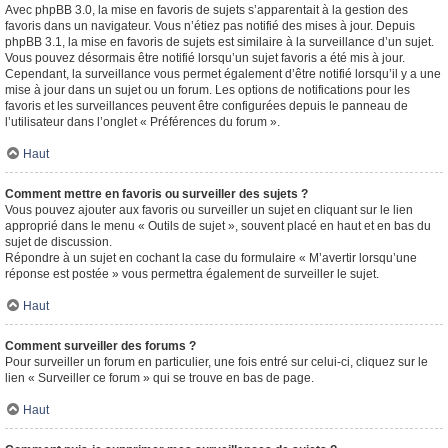
Avec phpBB 3.0, la mise en favoris de sujets s’apparentait à la gestion des
favoris dans un navigateur. Vous n’étiez pas notifié des mises à jour. Depuis
phpBB 3.1, la mise en favoris de sujets est similaire à la surveillance d’un sujet.
Vous pouvez désormais être notifié lorsqu’un sujet favoris a été mis à jour.
Cependant, la surveillance vous permet également d’être notifié lorsqu’il y a une
mise à jour dans un sujet ou un forum. Les options de notifications pour les
favoris et les surveillances peuvent être configurées depuis le panneau de
l’utilisateur dans l’onglet « Préférences du forum ».
Haut
Comment mettre en favoris ou surveiller des sujets ?
Vous pouvez ajouter aux favoris ou surveiller un sujet en cliquant sur le lien
approprié dans le menu « Outils de sujet », souvent placé en haut et en bas du
sujet de discussion.
Répondre à un sujet en cochant la case du formulaire « M’avertir lorsqu’une
réponse est postée » vous permettra également de surveiller le sujet.
Haut
Comment surveiller des forums ?
Pour surveiller un forum en particulier, une fois entré sur celui-ci, cliquez sur le
lien « Surveiller ce forum » qui se trouve en bas de page.
Haut