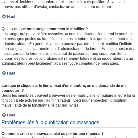
avatars et décider de la manière dont ils sont mis à disposition. Si vous ne
pouvez pas utiliser d’avatar, contactez un administrateur du forum.
Haut
Qu’est-ce que mon rang et comment le modifier ?
Les rangs, qui peuvent être associés au nom d’utilisateur, indiquent le nombre
de messages postés ou identifient certains membres tels que les modérateurs et
administrateurs. En général, vous ne pouvez pas directement modifier l’intitulé
d’un rang car il est paramétré par l’administrateur du forum. Évitez de poster des
messages sur le forum dans le seul but de passer au rang supérieur. Sur la
plupart des forums, cette pratique est rarement tolérée et un modérateur (ou un
administrateur) peut facilement abaisser votre compteur de messages.
Haut
Lorsque je clique sur le lien
e-mail
d’un membre, on me demande de me
connecter !?
Seuls les membres peuvent s’envoyer des e-mails via le formulaire intégré (si la
fonction a été activée par l’administrateur). Ceci pour empêcher l’utilisation
malveillante de la fonctionnalité par les invités.
Haut
Problèmes liés à la publication de messages
Comment créer un nouveau sujet ou poster une réponse ?