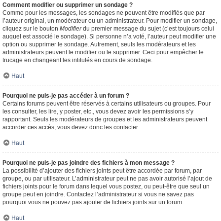
Comment modifier ou supprimer un sondage ?
Comme pour les messages, les sondages ne peuvent être modifiés que par
l’auteur original, un modérateur ou un administrateur. Pour modifier un sondage,
cliquez sur le bouton
Modifier
du premier message du sujet (c’est toujours celui
auquel est associé le sondage). Si personne n’a voté, l’auteur peut modifier une
option ou supprimer le sondage. Autrement, seuls les modérateurs et les
administrateurs peuvent le modifier ou le supprimer. Ceci pour empêcher le
trucage en changeant les intitulés en cours de sondage.
Haut
Pourquoi ne puis-je pas accéder à un forum ?
Certains forums peuvent être réservés à certains utilisateurs ou groupes. Pour
les consulter, les lire, y poster, etc., vous devez avoir les permissions s’y
rapportant. Seuls les modérateurs de groupes et les administrateurs peuvent
accorder ces accès, vous devez donc les contacter.
Haut
Pourquoi ne puis-je pas joindre des fichiers à mon message ?
La possibilité d’ajouter des fichiers joints peut être accordée par forum, par
groupe, ou par utilisateur. L’administrateur peut ne pas avoir autorisé l’ajout de
fichiers joints pour le forum dans lequel vous postez, ou peut-être que seul un
groupe peut en joindre. Contactez l’administrateur si vous ne savez pas
pourquoi vous ne pouvez pas ajouter de fichiers joints sur un forum.
Haut