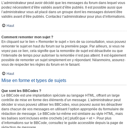
L’administrateur peut avoir décidé que les messages du forum dans lequel vous
postez nécessitent d’être validés avant d’être publiés. Il est possible aussi que
l’administrateur vous ait placé dans un groupe dont les messages doivent être
validés avant d’être publiés. Contactez l’administrateur pour plus d’informations.
Haut
Comment remonter mon sujet ?
En cliquant sur le lien « Remonter le sujet » lors de sa consultation, vous pouvez
remonter
le sujet en haut du forum sur la première page. Par ailleurs, si vous ne
voyez pas ce lien, cela signifie que la remontée de sujet est désactivée ou que
l’intervalle de temps pour autoriser la remontée n’est pas atteint. Il est également
possible de remonter un sujet simplement en y répondant. Néanmoins, assurez-
vous de respecter les règles du forum en le faisant.
Haut
Mise en forme et types de sujets
Que sont les BBCodes ?
Le BBCode est une implantation spéciale au langage HTML, offrant un large
contrôle de mise en forme des éléments d’un message. L’administrateur peut
décider si vous pouvez utiliser les BBCodes, vous pouvez aussi les désactiver
dans chacun de vos messages en utilisant l’option appropriée du formulaire de
rédaction de message. Le BBCode lui-même est similaire au style HTML, mais
les balises sont incluses entre crochets [ et ] plutôt que < et >. Pour plus
d’informations sur le BBCode, consultez le guide accessible depuis la page de
rédaction de message.