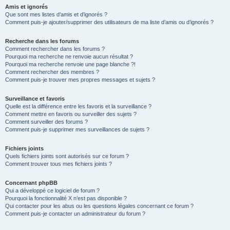
Amis et ignorés
Que sont mes listes d’amis et d’ignorés ?
Comment puis-je ajouter/supprimer des utilisateurs de ma liste d’amis ou d’ignorés ?
Recherche dans les forums
Comment rechercher dans les forums ?
Pourquoi ma recherche ne renvoie aucun résultat ?
Pourquoi ma recherche renvoie une page blanche ?!
Comment rechercher des membres ?
Comment puis-je trouver mes propres messages et sujets ?
Surveillance et favoris
Quelle est la différence entre les favoris et la surveillance ?
Comment mettre en favoris ou surveiller des sujets ?
Comment surveiller des forums ?
Comment puis-je supprimer mes surveillances de sujets ?
Fichiers joints
Quels fichiers joints sont autorisés sur ce forum ?
Comment trouver tous mes fichiers joints ?
Concernant phpBB
Qui a développé ce logiciel de forum ?
Pourquoi la fonctionnalité X n’est pas disponible ?
Qui contacter pour les abus ou les questions légales concernant ce forum ?
Comment puis-je contacter un administrateur du forum ?