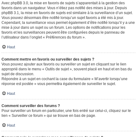
Avec phpBB 3.0, la mise en favoris de sujets s’apparentait à la gestion des
favoris dans un navigateur. Vous n’étiez pas notifié des mises à jour. Depuis
phpBB 3.1, la mise en favoris de sujets est similaire à la surveillance d’un sujet.
Vous pouvez désormais être notifié lorsqu’un sujet favoris a été mis à jour.
Cependant, la surveillance vous permet également d’être notifié lorsqu’il y a une
mise à jour dans un sujet ou un forum. Les options de notifications pour les
favoris et les surveillances peuvent être configurées depuis le panneau de
l’utilisateur dans l’onglet « Préférences du forum ».
Haut
Comment mettre en favoris ou surveiller des sujets ?
Vous pouvez ajouter aux favoris ou surveiller un sujet en cliquant sur le lien
approprié dans le menu « Outils de sujet », souvent placé en haut et en bas du
sujet de discussion.
Répondre à un sujet en cochant la case du formulaire « M’avertir lorsqu’une
réponse est postée » vous permettra également de surveiller le sujet.
Haut
Comment surveiller des forums ?
Pour surveiller un forum en particulier, une fois entré sur celui-ci, cliquez sur le
lien « Surveiller ce forum » qui se trouve en bas de page.
Haut