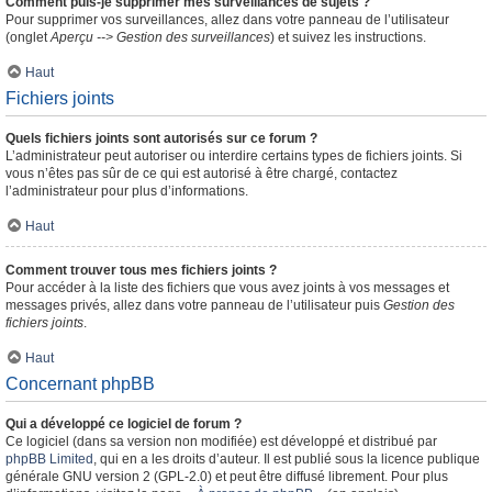
Comment puis-je supprimer mes surveillances de sujets ?
Pour supprimer vos surveillances, allez dans votre panneau de l’utilisateur
(onglet
Aperçu --> Gestion des surveillances
) et suivez les instructions.
Haut
Fichiers joints
Quels fichiers joints sont autorisés sur ce forum ?
L’administrateur peut autoriser ou interdire certains types de fichiers joints. Si
vous n’êtes pas sûr de ce qui est autorisé à être chargé, contactez
l’administrateur pour plus d’informations.
Haut
Comment trouver tous mes fichiers joints ?
Pour accéder à la liste des fichiers que vous avez joints à vos messages et
messages privés, allez dans votre panneau de l’utilisateur puis
Gestion des
fichiers joints
.
Haut
Concernant phpBB
Qui a développé ce logiciel de forum ?
Ce logiciel (dans sa version non modifiée) est développé et distribué par
phpBB Limited
, qui en a les droits d’auteur. Il est publié sous la licence publique
générale GNU version 2 (GPL-2.0) et peut être diffusé librement. Pour plus