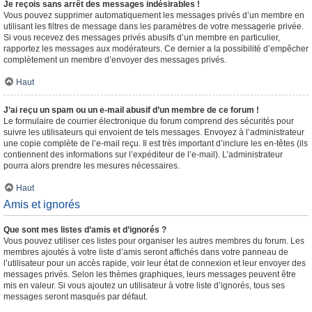
Je reçois sans arrêt des messages indésirables !
Vous pouvez supprimer automatiquement les messages privés d’un membre en
utilisant les filtres de message dans les paramètres de votre messagerie privée.
Si vous recevez des messages privés abusifs d’un membre en particulier,
rapportez les messages aux modérateurs. Ce dernier a la possibilité d’empêcher
complètement un membre d’envoyer des messages privés.
Haut
J’ai reçu un spam ou un e-mail abusif d’un membre de ce forum !
Le formulaire de courrier électronique du forum comprend des sécurités pour
suivre les utilisateurs qui envoient de tels messages. Envoyez à l’administrateur
une copie complète de l’e-mail reçu. Il est très important d’inclure les en-têtes (ils
contiennent des informations sur l’expéditeur de l’e-mail). L’administrateur
pourra alors prendre les mesures nécessaires.
Haut
Amis et ignorés
Que sont mes listes d’amis et d’ignorés ?
Vous pouvez utiliser ces listes pour organiser les autres membres du forum. Les
membres ajoutés à votre liste d’amis seront affichés dans votre panneau de
l’utilisateur pour un accès rapide, voir leur état de connexion et leur envoyer des
messages privés. Selon les thèmes graphiques, leurs messages peuvent être
mis en valeur. Si vous ajoutez un utilisateur à votre liste d’ignorés, tous ses
messages seront masqués par défaut.