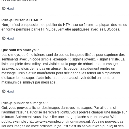
Haut
Puis-je utiliser le HTML ?
Non, il n’est pas possible de publier du HTML sur ce forum. La plupart des mises
en forme permises par le HTML peuvent être appliquées avec les BBCodes.
Haut
Que sont les smileys ?
Les smileys, ou émoticônes, sont de petites images utilisées pour exprimer des
sentiments avec un code simple, exemple : :) signifie joyeux, :( signifie triste. La
liste complète des smileys est visible sur la page de rédaction de message.
Essayez toutefois de ne pas en abuser. Ils peuvent rapidement rendre un
message illisible et un modérateur peut décider de les retirer ou simplement
d’effacer le message. L’administrateur peut aussi avoir défini un nombre
maximum de smileys par message.
Haut
Puis-je publier des images ?
Oui, vous pouvez afficher des images dans vos messages. Par ailleurs, si
l’administrateur a autorisé les fichiers joints, vous pouvez charger une image sur
le forum. Autrement, vous devez lier une image placée sur un serveur Web
public, exemple : http://www.exemple.com/mon-image.gif. Vous ne pouvez pas
lier des images de votre ordinateur (sauf si c’est un serveur Web public) ni des