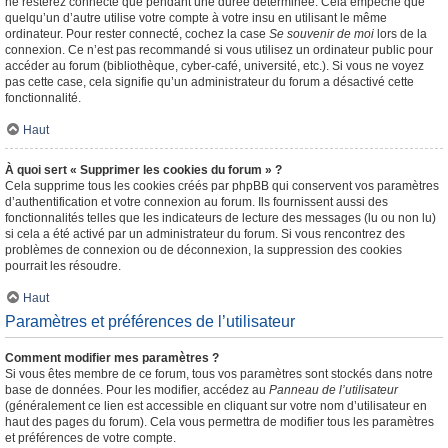
ne resterez connecté que pendant une durée déterminée. Cela empêche que
quelqu’un d’autre utilise votre compte à votre insu en utilisant le même
ordinateur. Pour rester connecté, cochez la case
Se souvenir de moi
lors de la
connexion. Ce n’est pas recommandé si vous utilisez un ordinateur public pour
accéder au forum (bibliothèque, cyber-café, université, etc.). Si vous ne voyez
pas cette case, cela signifie qu’un administrateur du forum a désactivé cette
fonctionnalité.
Haut
À quoi sert « Supprimer les cookies du forum » ?
Cela supprime tous les cookies créés par phpBB qui conservent vos paramètres
d’authentification et votre connexion au forum. Ils fournissent aussi des
fonctionnalités telles que les indicateurs de lecture des messages (lu ou non lu)
si cela a été activé par un administrateur du forum. Si vous rencontrez des
problèmes de connexion ou de déconnexion, la suppression des cookies
pourrait les résoudre.
Haut
Paramètres et préférences de l’utilisateur
Comment modifier mes paramètres ?
Si vous êtes membre de ce forum, tous vos paramètres sont stockés dans notre
base de données. Pour les modifier, accédez au
Panneau de l’utilisateur
(généralement ce lien est accessible en cliquant sur votre nom d’utilisateur en
haut des pages du forum). Cela vous permettra de modifier tous les paramètres
et préférences de votre compte.