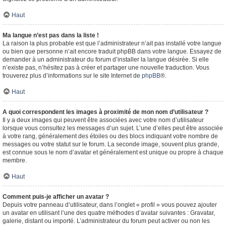
Haut
Ma langue n’est pas dans la liste !
La raison la plus probable est que l’administrateur n’ait pas installé votre langue
ou bien que personne n’ait encore traduit phpBB dans votre langue. Essayez de
demander à un administrateur du forum d’installer la langue désirée. Si elle
n’existe pas, n’hésitez pas à créer et partager une nouvelle traduction. Vous
trouverez plus d’informations sur le site Internet de
phpBB
®.
Haut
A quoi correspondent les images à proximité de mon nom d’utilisateur ?
Il y a deux images qui peuvent être associées avec votre nom d’utilisateur
lorsque vous consultez les messages d’un sujet. L’une d’elles peut être associée
à votre rang, généralement des étoiles ou des blocs indiquant votre nombre de
messages ou votre statut sur le forum. La seconde image, souvent plus grande,
est connue sous le nom d’avatar et généralement est unique ou propre à chaque
membre.
Haut
Comment puis-je afficher un avatar ?
Depuis votre panneau d’utilisateur, dans l’onglet « profil » vous pouvez ajouter
un avatar en utilisant l’une des quatre méthodes d’avatar suivantes : Gravatar,
galerie, distant ou importé. L’administrateur du forum peut activer ou non les