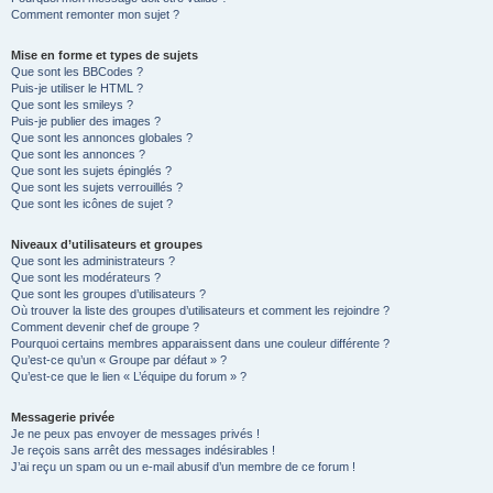
Comment remonter mon sujet ?
Mise en forme et types de sujets
Que sont les BBCodes ?
Puis-je utiliser le HTML ?
Que sont les smileys ?
Puis-je publier des images ?
Que sont les annonces globales ?
Que sont les annonces ?
Que sont les sujets épinglés ?
Que sont les sujets verrouillés ?
Que sont les icônes de sujet ?
Niveaux d’utilisateurs et groupes
Que sont les administrateurs ?
Que sont les modérateurs ?
Que sont les groupes d’utilisateurs ?
Où trouver la liste des groupes d’utilisateurs et comment les rejoindre ?
Comment devenir chef de groupe ?
Pourquoi certains membres apparaissent dans une couleur différente ?
Qu’est-ce qu’un « Groupe par défaut » ?
Qu’est-ce que le lien « L’équipe du forum » ?
Messagerie privée
Je ne peux pas envoyer de messages privés !
Je reçois sans arrêt des messages indésirables !
J’ai reçu un spam ou un e-mail abusif d’un membre de ce forum !