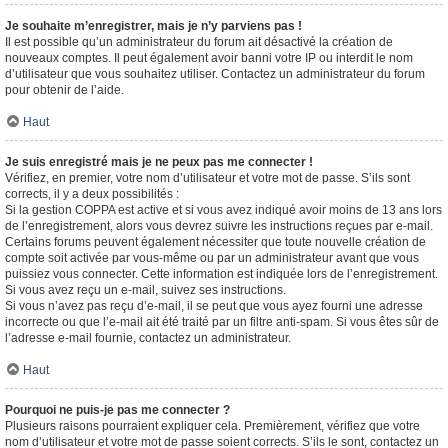
Je souhaite m’enregistrer, mais je n’y parviens pas !
Il est possible qu’un administrateur du forum ait désactivé la création de
nouveaux comptes. Il peut également avoir banni votre IP ou interdit le nom
d’utilisateur que vous souhaitez utiliser. Contactez un administrateur du forum
pour obtenir de l’aide.
Haut
Je suis enregistré mais je ne peux pas me connecter !
Vérifiez, en premier, votre nom d’utilisateur et votre mot de passe. S’ils sont
corrects, il y a deux possibilités :
Si la gestion COPPA est active et si vous avez indiqué avoir moins de 13 ans lors
de l’enregistrement, alors vous devrez suivre les instructions reçues par e-mail.
Certains forums peuvent également nécessiter que toute nouvelle création de
compte soit activée par vous-même ou par un administrateur avant que vous
puissiez vous connecter. Cette information est indiquée lors de l’enregistrement.
Si vous avez reçu un e-mail, suivez ses instructions.
Si vous n’avez pas reçu d’e-mail, il se peut que vous ayez fourni une adresse
incorrecte ou que l’e-mail ait été traité par un filtre anti-spam. Si vous êtes sûr de
l’adresse e-mail fournie, contactez un administrateur.
Haut
Pourquoi ne puis-je pas me connecter ?
Plusieurs raisons pourraient expliquer cela. Premièrement, vérifiez que votre
nom d’utilisateur et votre mot de passe soient corrects. S’ils le sont, contactez un