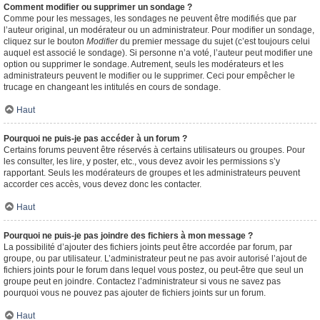
Comment modifier ou supprimer un sondage ?
Comme pour les messages, les sondages ne peuvent être modifiés que par
l’auteur original, un modérateur ou un administrateur. Pour modifier un sondage,
cliquez sur le bouton
Modifier
du premier message du sujet (c’est toujours celui
auquel est associé le sondage). Si personne n’a voté, l’auteur peut modifier une
option ou supprimer le sondage. Autrement, seuls les modérateurs et les
administrateurs peuvent le modifier ou le supprimer. Ceci pour empêcher le
trucage en changeant les intitulés en cours de sondage.
Haut
Pourquoi ne puis-je pas accéder à un forum ?
Certains forums peuvent être réservés à certains utilisateurs ou groupes. Pour
les consulter, les lire, y poster, etc., vous devez avoir les permissions s’y
rapportant. Seuls les modérateurs de groupes et les administrateurs peuvent
accorder ces accès, vous devez donc les contacter.
Haut
Pourquoi ne puis-je pas joindre des fichiers à mon message ?
La possibilité d’ajouter des fichiers joints peut être accordée par forum, par
groupe, ou par utilisateur. L’administrateur peut ne pas avoir autorisé l’ajout de
fichiers joints pour le forum dans lequel vous postez, ou peut-être que seul un
groupe peut en joindre. Contactez l’administrateur si vous ne savez pas
pourquoi vous ne pouvez pas ajouter de fichiers joints sur un forum.
Haut