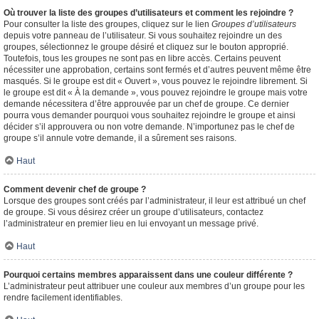
Où trouver la liste des groupes d’utilisateurs et comment les rejoindre ?
Pour consulter la liste des groupes, cliquez sur le lien
Groupes d’utilisateurs
depuis votre panneau de l’utilisateur. Si vous souhaitez rejoindre un des
groupes, sélectionnez le groupe désiré et cliquez sur le bouton approprié.
Toutefois, tous les groupes ne sont pas en libre accès. Certains peuvent
nécessiter une approbation, certains sont fermés et d’autres peuvent même être
masqués. Si le groupe est dit « Ouvert », vous pouvez le rejoindre librement. Si
le groupe est dit « À la demande », vous pouvez rejoindre le groupe mais votre
demande nécessitera d’être approuvée par un chef de groupe. Ce dernier
pourra vous demander pourquoi vous souhaitez rejoindre le groupe et ainsi
décider s’il approuvera ou non votre demande. N’importunez pas le chef de
groupe s’il annule votre demande, il a sûrement ses raisons.
Haut
Comment devenir chef de groupe ?
Lorsque des groupes sont créés par l’administrateur, il leur est attribué un chef
de groupe. Si vous désirez créer un groupe d’utilisateurs, contactez
l’administrateur en premier lieu en lui envoyant un message privé.
Haut
Pourquoi certains membres apparaissent dans une couleur différente ?
L’administrateur peut attribuer une couleur aux membres d’un groupe pour les
rendre facilement identifiables.