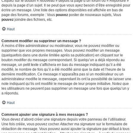
Cliquez sur le bouton « Nouveau » depuis la page d’un forum ou « Répondre »
depuis la page d’un sujet. Il se peut que vous ayez besoin d’être enregistré pour
écrire un message. Une liste des options disponibles est affichée en bas de
page des forums, exemple : Vous
pouvez
poster de nouveaux sujets, Vous
pouvez
joindre des fichiers, etc.
Haut
Comment modifier ou supprimer un message ?
À moins d’être administrateur ou modérateur, vous ne pouvez modifier ou
supprimer que vos propres messages. Vous pouvez modifier un message
(quelquefois dans une durée limitée après sa publication) en cliquant sur le
bouton
modifier
du message correspondant. Si quelqu’un a déjà répondu au
message, un petit texte s’affichera en bas du message indiquant qu’il a été
modifié, le nombre de fois qu’il a été modifié ainsi que la date et l’heure de la
dernière modification. Ce message n’apparaîtra pas si un modérateur ou un
administrateur modifie le message, cependant ils ont la possibilité de laisser une
note indiquant qu’ils ont modifié le message de leur propre initiative. Notez que
les utilisateurs ne peuvent pas supprimer un message une fois que quelqu’un y
a répondu.
Haut
Comment ajouter une signature à mes messages ?
Vous devez d’abord créer une signature depuis votre panneau de l’utilisateur.
Une fois créée, vous pouvez cocher
Attacher ma signature
sur le formulaire de
rédaction de message. Vous pouvez aussi ajouter la signature par défaut à tous