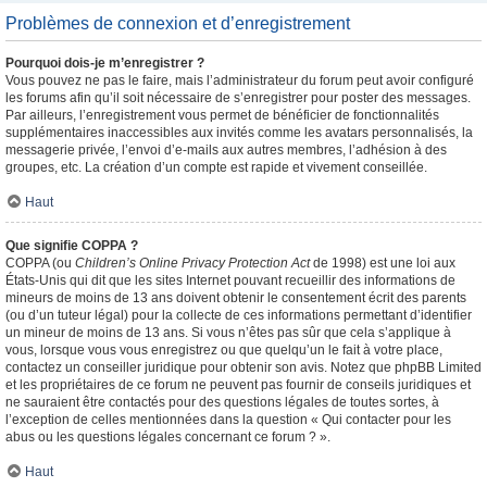
Problèmes de connexion et d’enregistrement
Pourquoi dois-je m’enregistrer ?
Vous pouvez ne pas le faire, mais l’administrateur du forum peut avoir configuré
les forums afin qu’il soit nécessaire de s’enregistrer pour poster des messages.
Par ailleurs, l’enregistrement vous permet de bénéficier de fonctionnalités
supplémentaires inaccessibles aux invités comme les avatars personnalisés, la
messagerie privée, l’envoi d’e-mails aux autres membres, l’adhésion à des
groupes, etc. La création d’un compte est rapide et vivement conseillée.
Haut
Que signifie COPPA ?
COPPA (ou
Children’s Online Privacy Protection Act
de 1998) est une loi aux
États-Unis qui dit que les sites Internet pouvant recueillir des informations de
mineurs de moins de 13 ans doivent obtenir le consentement écrit des parents
(ou d’un tuteur légal) pour la collecte de ces informations permettant d’identifier
un mineur de moins de 13 ans. Si vous n’êtes pas sûr que cela s’applique à
vous, lorsque vous vous enregistrez ou que quelqu’un le fait à votre place,
contactez un conseiller juridique pour obtenir son avis. Notez que phpBB Limited
et les propriétaires de ce forum ne peuvent pas fournir de conseils juridiques et
ne sauraient être contactés pour des questions légales de toutes sortes, à
l’exception de celles mentionnées dans la question « Qui contacter pour les
abus ou les questions légales concernant ce forum ? ».
Haut