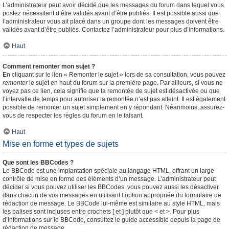
L’administrateur peut avoir décidé que les messages du forum dans lequel vous
postez nécessitent d’être validés avant d’être publiés. Il est possible aussi que
l’administrateur vous ait placé dans un groupe dont les messages doivent être
validés avant d’être publiés. Contactez l’administrateur pour plus d’informations.
Haut
Comment remonter mon sujet ?
En cliquant sur le lien « Remonter le sujet » lors de sa consultation, vous pouvez
remonter
le sujet en haut du forum sur la première page. Par ailleurs, si vous ne
voyez pas ce lien, cela signifie que la remontée de sujet est désactivée ou que
l’intervalle de temps pour autoriser la remontée n’est pas atteint. Il est également
possible de remonter un sujet simplement en y répondant. Néanmoins, assurez-
vous de respecter les règles du forum en le faisant.
Haut
Mise en forme et types de sujets
Que sont les BBCodes ?
Le BBCode est une implantation spéciale au langage HTML, offrant un large
contrôle de mise en forme des éléments d’un message. L’administrateur peut
décider si vous pouvez utiliser les BBCodes, vous pouvez aussi les désactiver
dans chacun de vos messages en utilisant l’option appropriée du formulaire de
rédaction de message. Le BBCode lui-même est similaire au style HTML, mais
les balises sont incluses entre crochets [ et ] plutôt que < et >. Pour plus
d’informations sur le BBCode, consultez le guide accessible depuis la page de
rédaction de message.