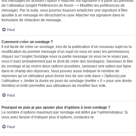
vos messages en activant l’option « Attacher ma signature » à partir du panneau
de l’utilisateur (onglet
Préférences du forum --> Modifier les préférences de
message
). Par la suite, vous pourrez toujours empêcher une signature d’être
ajoutée à un message en décochant la case
Attacher ma signature
dans le
formulaire de rédaction de message.
Haut
Comment créer un sondage ?
Il est facile de créer un sondage, lors de la publication d’un nouveau sujet ou la
modification du premier message d’un sujet (si vous en avez les permissions),
cliquez sur l’onglet
Sondage
sous la partie message (si vous ne le voyez pas,
vous n’avez probablement pas le droit de créer des sondages). Saisissez le titre
du sondage et au moins deux options possibles, saisissez une option par ligne
dans le champ des réponses. Vous pouvez aussi indiquer le nombre de
réponses qu’un utilisateur peut choisir lors de son vote dans « Option(s) par
l’utilisateur », limiter la durée en jours du sondage (mettre « 0 » pour une durée
illimitée) et enfin permettre aux utilisateurs de modifier leur vote.
Haut
Pourquoi ne puis-je pas ajouter plus d’options à mon sondage ?
Le nombre d’options maximum par sondage est défini par l’administrateur. Si
vous avez besoin d’indiquer plus d’options, contactez-le.
Haut