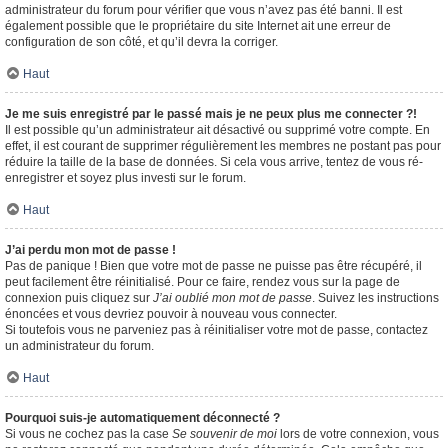
administrateur du forum pour vérifier que vous n’avez pas été banni. Il est
également possible que le propriétaire du site Internet ait une erreur de
configuration de son côté, et qu’il devra la corriger.
Haut
Je me suis enregistré par le passé mais je ne peux plus me connecter ?!
Il est possible qu’un administrateur ait désactivé ou supprimé votre compte. En
effet, il est courant de supprimer régulièrement les membres ne postant pas pour
réduire la taille de la base de données. Si cela vous arrive, tentez de vous ré-
enregistrer et soyez plus investi sur le forum.
Haut
J’ai perdu mon mot de passe !
Pas de panique ! Bien que votre mot de passe ne puisse pas être récupéré, il
peut facilement être réinitialisé. Pour ce faire, rendez vous sur la page de
connexion puis cliquez sur
J’ai oublié mon mot de passe
. Suivez les instructions
énoncées et vous devriez pouvoir à nouveau vous connecter.
Si toutefois vous ne parveniez pas à réinitialiser votre mot de passe, contactez
un administrateur du forum.
Haut
Pourquoi suis-je automatiquement déconnecté ?
Si vous ne cochez pas la case
Se souvenir de moi
lors de votre connexion, vous