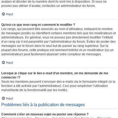
avatars et décider de la manière dont ils sont mis à disposition. Si vous ne
pouvez pas utiliser d’avatar, contactez un administrateur du forum.
Haut
Qu’est-ce que mon rang et comment le modifier ?
Les rangs, qui peuvent être associés au nom d’utilisateur, indiquent le nombre
de messages postés ou identifient certains membres tels que les modérateurs et
administrateurs. En général, vous ne pouvez pas directement modifier l’intitulé
d’un rang car il est paramétré par l’administrateur du forum. Évitez de poster des
messages sur le forum dans le seul but de passer au rang supérieur. Sur la
plupart des forums, cette pratique est rarement tolérée et un modérateur (ou un
administrateur) peut facilement abaisser votre compteur de messages.
Haut
Lorsque je clique sur le lien
e-mail
d’un membre, on me demande de me
connecter !?
Seuls les membres peuvent s’envoyer des e-mails via le formulaire intégré (si la
fonction a été activée par l’administrateur). Ceci pour empêcher l’utilisation
malveillante de la fonctionnalité par les invités.
Haut
Problèmes liés à la publication de messages
Comment créer un nouveau sujet ou poster une réponse ?