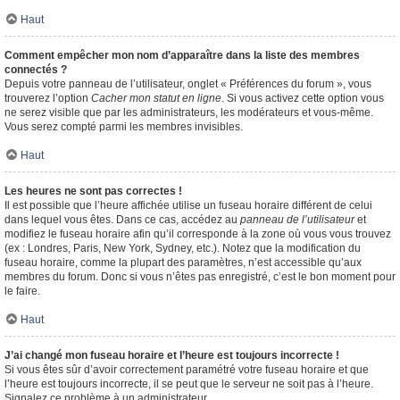
Haut
Comment empêcher mon nom d’apparaître dans la liste des membres
connectés ?
Depuis votre panneau de l’utilisateur, onglet « Préférences du forum », vous
trouverez l’option
Cacher mon statut en ligne
. Si vous activez cette option vous
ne serez visible que par les administrateurs, les modérateurs et vous-même.
Vous serez compté parmi les membres invisibles.
Haut
Les heures ne sont pas correctes !
Il est possible que l’heure affichée utilise un fuseau horaire différent de celui
dans lequel vous êtes. Dans ce cas, accédez au
panneau de l’utilisateur
et
modifiez le fuseau horaire afin qu’il corresponde à la zone où vous vous trouvez
(ex : Londres, Paris, New York, Sydney, etc.). Notez que la modification du
fuseau horaire, comme la plupart des paramètres, n’est accessible qu’aux
membres du forum. Donc si vous n’êtes pas enregistré, c’est le bon moment pour
le faire.
Haut
J’ai changé mon fuseau horaire et l’heure est toujours incorrecte !
Si vous êtes sûr d’avoir correctement paramétré votre fuseau horaire et que
l’heure est toujours incorrecte, il se peut que le serveur ne soit pas à l’heure.
Signalez ce problème à un administrateur.