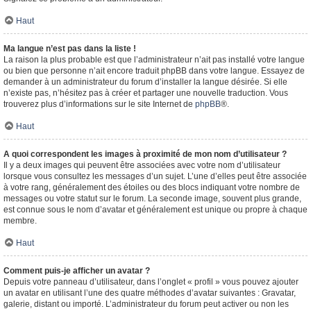
Haut
Ma langue n’est pas dans la liste !
La raison la plus probable est que l’administrateur n’ait pas installé votre langue
ou bien que personne n’ait encore traduit phpBB dans votre langue. Essayez de
demander à un administrateur du forum d’installer la langue désirée. Si elle
n’existe pas, n’hésitez pas à créer et partager une nouvelle traduction. Vous
trouverez plus d’informations sur le site Internet de
phpBB
®.
Haut
A quoi correspondent les images à proximité de mon nom d’utilisateur ?
Il y a deux images qui peuvent être associées avec votre nom d’utilisateur
lorsque vous consultez les messages d’un sujet. L’une d’elles peut être associée
à votre rang, généralement des étoiles ou des blocs indiquant votre nombre de
messages ou votre statut sur le forum. La seconde image, souvent plus grande,
est connue sous le nom d’avatar et généralement est unique ou propre à chaque
membre.
Haut
Comment puis-je afficher un avatar ?
Depuis votre panneau d’utilisateur, dans l’onglet « profil » vous pouvez ajouter
un avatar en utilisant l’une des quatre méthodes d’avatar suivantes : Gravatar,
galerie, distant ou importé. L’administrateur du forum peut activer ou non les