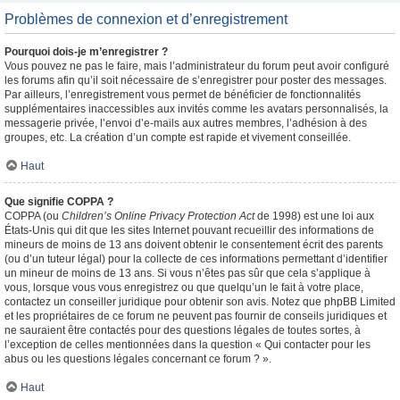
Problèmes de connexion et d’enregistrement
Pourquoi dois-je m’enregistrer ?
Vous pouvez ne pas le faire, mais l’administrateur du forum peut avoir configuré
les forums afin qu’il soit nécessaire de s’enregistrer pour poster des messages.
Par ailleurs, l’enregistrement vous permet de bénéficier de fonctionnalités
supplémentaires inaccessibles aux invités comme les avatars personnalisés, la
messagerie privée, l’envoi d’e-mails aux autres membres, l’adhésion à des
groupes, etc. La création d’un compte est rapide et vivement conseillée.
Haut
Que signifie COPPA ?
COPPA (ou
Children’s Online Privacy Protection Act
de 1998) est une loi aux
États-Unis qui dit que les sites Internet pouvant recueillir des informations de
mineurs de moins de 13 ans doivent obtenir le consentement écrit des parents
(ou d’un tuteur légal) pour la collecte de ces informations permettant d’identifier
un mineur de moins de 13 ans. Si vous n’êtes pas sûr que cela s’applique à
vous, lorsque vous vous enregistrez ou que quelqu’un le fait à votre place,
contactez un conseiller juridique pour obtenir son avis. Notez que phpBB Limited
et les propriétaires de ce forum ne peuvent pas fournir de conseils juridiques et
ne sauraient être contactés pour des questions légales de toutes sortes, à
l’exception de celles mentionnées dans la question « Qui contacter pour les
abus ou les questions légales concernant ce forum ? ».
Haut