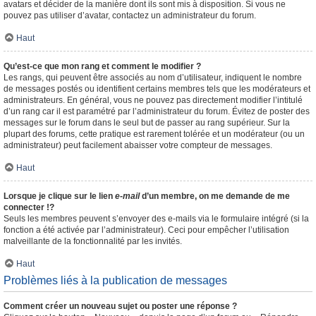
avatars et décider de la manière dont ils sont mis à disposition. Si vous ne
pouvez pas utiliser d’avatar, contactez un administrateur du forum.
Haut
Qu’est-ce que mon rang et comment le modifier ?
Les rangs, qui peuvent être associés au nom d’utilisateur, indiquent le nombre
de messages postés ou identifient certains membres tels que les modérateurs et
administrateurs. En général, vous ne pouvez pas directement modifier l’intitulé
d’un rang car il est paramétré par l’administrateur du forum. Évitez de poster des
messages sur le forum dans le seul but de passer au rang supérieur. Sur la
plupart des forums, cette pratique est rarement tolérée et un modérateur (ou un
administrateur) peut facilement abaisser votre compteur de messages.
Haut
Lorsque je clique sur le lien
e-mail
d’un membre, on me demande de me
connecter !?
Seuls les membres peuvent s’envoyer des e-mails via le formulaire intégré (si la
fonction a été activée par l’administrateur). Ceci pour empêcher l’utilisation
malveillante de la fonctionnalité par les invités.
Haut
Problèmes liés à la publication de messages
Comment créer un nouveau sujet ou poster une réponse ?