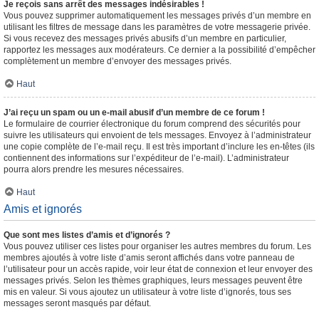
Je reçois sans arrêt des messages indésirables !
Vous pouvez supprimer automatiquement les messages privés d’un membre en
utilisant les filtres de message dans les paramètres de votre messagerie privée.
Si vous recevez des messages privés abusifs d’un membre en particulier,
rapportez les messages aux modérateurs. Ce dernier a la possibilité d’empêcher
complètement un membre d’envoyer des messages privés.
Haut
J’ai reçu un spam ou un e-mail abusif d’un membre de ce forum !
Le formulaire de courrier électronique du forum comprend des sécurités pour
suivre les utilisateurs qui envoient de tels messages. Envoyez à l’administrateur
une copie complète de l’e-mail reçu. Il est très important d’inclure les en-têtes (ils
contiennent des informations sur l’expéditeur de l’e-mail). L’administrateur
pourra alors prendre les mesures nécessaires.
Haut
Amis et ignorés
Que sont mes listes d’amis et d’ignorés ?
Vous pouvez utiliser ces listes pour organiser les autres membres du forum. Les
membres ajoutés à votre liste d’amis seront affichés dans votre panneau de
l’utilisateur pour un accès rapide, voir leur état de connexion et leur envoyer des
messages privés. Selon les thèmes graphiques, leurs messages peuvent être
mis en valeur. Si vous ajoutez un utilisateur à votre liste d’ignorés, tous ses
messages seront masqués par défaut.