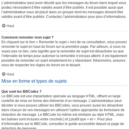
L’administrateur peut avoir décidé que les messages du forum dans lequel vous
postez nécessitent d’être validés avant d’être publiés. Il est possible aussi que
l’administrateur vous ait placé dans un groupe dont les messages doivent être
validés avant d’être publiés. Contactez l’administrateur pour plus d’informations.
Haut
Comment remonter mon sujet ?
En cliquant sur le lien « Remonter le sujet » lors de sa consultation, vous pouvez
remonter
le sujet en haut du forum sur la première page. Par ailleurs, si vous ne
voyez pas ce lien, cela signifie que la remontée de sujet est désactivée ou que
l’intervalle de temps pour autoriser la remontée n’est pas atteint. Il est également
possible de remonter un sujet simplement en y répondant. Néanmoins, assurez-
vous de respecter les règles du forum en le faisant.
Haut
Mise en forme et types de sujets
Que sont les BBCodes ?
Le BBCode est une implantation spéciale au langage HTML, offrant un large
contrôle de mise en forme des éléments d’un message. L’administrateur peut
décider si vous pouvez utiliser les BBCodes, vous pouvez aussi les désactiver
dans chacun de vos messages en utilisant l’option appropriée du formulaire de
rédaction de message. Le BBCode lui-même est similaire au style HTML, mais
les balises sont incluses entre crochets [ et ] plutôt que < et >. Pour plus
d’informations sur le BBCode, consultez le guide accessible depuis la page de
rédaction de message.