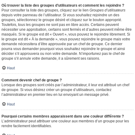
Où trouver la liste des groupes d’utilisateurs et comment les rejoindre ?
Pour consulter la liste des groupes, cliquez sur le lien
Groupes d’utilisateurs
depuis votre panneau de l’utilisateur. Si vous souhaitez rejoindre un des
groupes, sélectionnez le groupe désiré et cliquez sur le bouton approprié.
Toutefois, tous les groupes ne sont pas en libre accès. Certains peuvent
nécessiter une approbation, certains sont fermés et d’autres peuvent même être
masqués. Si le groupe est dit « Ouvert », vous pouvez le rejoindre librement. Si
le groupe est dit « À la demande », vous pouvez rejoindre le groupe mais votre
demande nécessitera d’être approuvée par un chef de groupe. Ce dernier
pourra vous demander pourquoi vous souhaitez rejoindre le groupe et ainsi
décider s’il approuvera ou non votre demande. N’importunez pas le chef de
groupe s’il annule votre demande, il a sûrement ses raisons.
Haut
Comment devenir chef de groupe ?
Lorsque des groupes sont créés par l’administrateur, il leur est attribué un chef
de groupe. Si vous désirez créer un groupe d’utilisateurs, contactez
l’administrateur en premier lieu en lui envoyant un message privé.
Haut
Pourquoi certains membres apparaissent dans une couleur différente ?
L’administrateur peut attribuer une couleur aux membres d’un groupe pour les
rendre facilement identifiables.