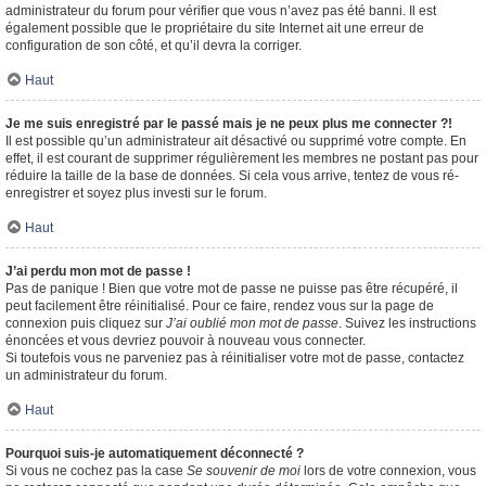
administrateur du forum pour vérifier que vous n’avez pas été banni. Il est
également possible que le propriétaire du site Internet ait une erreur de
configuration de son côté, et qu’il devra la corriger.
Haut
Je me suis enregistré par le passé mais je ne peux plus me connecter ?!
Il est possible qu’un administrateur ait désactivé ou supprimé votre compte. En
effet, il est courant de supprimer régulièrement les membres ne postant pas pour
réduire la taille de la base de données. Si cela vous arrive, tentez de vous ré-
enregistrer et soyez plus investi sur le forum.
Haut
J’ai perdu mon mot de passe !
Pas de panique ! Bien que votre mot de passe ne puisse pas être récupéré, il
peut facilement être réinitialisé. Pour ce faire, rendez vous sur la page de
connexion puis cliquez sur
J’ai oublié mon mot de passe
. Suivez les instructions
énoncées et vous devriez pouvoir à nouveau vous connecter.
Si toutefois vous ne parveniez pas à réinitialiser votre mot de passe, contactez
un administrateur du forum.
Haut
Pourquoi suis-je automatiquement déconnecté ?
Si vous ne cochez pas la case
Se souvenir de moi
lors de votre connexion, vous