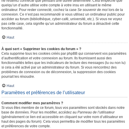
ne resterez connecté que pendant une durée déterminée. Cela empêche que
quelqu’un d’autre utilise votre compte à votre insu en utilisant le même
ordinateur. Pour rester connecté, cochez la case
Se souvenir de moi
lors de la
connexion. Ce n’est pas recommandé si vous utilisez un ordinateur public pour
accéder au forum (bibliothèque, cyber-café, université, etc.). Si vous ne voyez
pas cette case, cela signifie qu’un administrateur du forum a désactivé cette
fonctionnalité.
Haut
À quoi sert « Supprimer les cookies du forum » ?
Cela supprime tous les cookies créés par phpBB qui conservent vos paramètres
d’authentification et votre connexion au forum. Ils fournissent aussi des
fonctionnalités telles que les indicateurs de lecture des messages (lu ou non lu)
si cela a été activé par un administrateur du forum. Si vous rencontrez des
problèmes de connexion ou de déconnexion, la suppression des cookies
pourrait les résoudre.
Haut
Paramètres et préférences de l’utilisateur
Comment modifier mes paramètres ?
Si vous êtes membre de ce forum, tous vos paramètres sont stockés dans notre
base de données. Pour les modifier, accédez au
Panneau de l’utilisateur
(généralement ce lien est accessible en cliquant sur votre nom d’utilisateur en
haut des pages du forum). Cela vous permettra de modifier tous les paramètres
et préférences de votre compte.