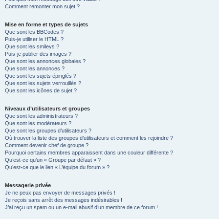
Comment remonter mon sujet ?
Mise en forme et types de sujets
Que sont les BBCodes ?
Puis-je utiliser le HTML ?
Que sont les smileys ?
Puis-je publier des images ?
Que sont les annonces globales ?
Que sont les annonces ?
Que sont les sujets épinglés ?
Que sont les sujets verrouillés ?
Que sont les icônes de sujet ?
Niveaux d’utilisateurs et groupes
Que sont les administrateurs ?
Que sont les modérateurs ?
Que sont les groupes d’utilisateurs ?
Où trouver la liste des groupes d’utilisateurs et comment les rejoindre ?
Comment devenir chef de groupe ?
Pourquoi certains membres apparaissent dans une couleur différente ?
Qu’est-ce qu’un « Groupe par défaut » ?
Qu’est-ce que le lien « L’équipe du forum » ?
Messagerie privée
Je ne peux pas envoyer de messages privés !
Je reçois sans arrêt des messages indésirables !
J’ai reçu un spam ou un e-mail abusif d’un membre de ce forum !