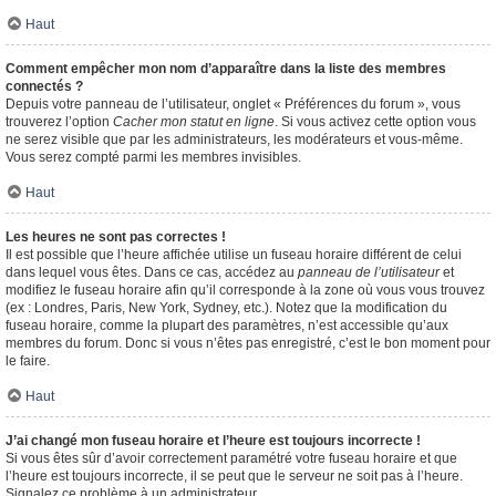
Haut
Comment empêcher mon nom d’apparaître dans la liste des membres
connectés ?
Depuis votre panneau de l’utilisateur, onglet « Préférences du forum », vous
trouverez l’option
Cacher mon statut en ligne
. Si vous activez cette option vous
ne serez visible que par les administrateurs, les modérateurs et vous-même.
Vous serez compté parmi les membres invisibles.
Haut
Les heures ne sont pas correctes !
Il est possible que l’heure affichée utilise un fuseau horaire différent de celui
dans lequel vous êtes. Dans ce cas, accédez au
panneau de l’utilisateur
et
modifiez le fuseau horaire afin qu’il corresponde à la zone où vous vous trouvez
(ex : Londres, Paris, New York, Sydney, etc.). Notez que la modification du
fuseau horaire, comme la plupart des paramètres, n’est accessible qu’aux
membres du forum. Donc si vous n’êtes pas enregistré, c’est le bon moment pour
le faire.
Haut
J’ai changé mon fuseau horaire et l’heure est toujours incorrecte !
Si vous êtes sûr d’avoir correctement paramétré votre fuseau horaire et que
l’heure est toujours incorrecte, il se peut que le serveur ne soit pas à l’heure.
Signalez ce problème à un administrateur.