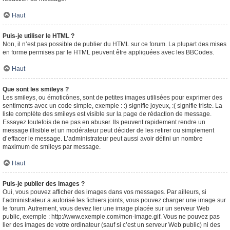
Haut
Puis-je utiliser le HTML ?
Non, il n’est pas possible de publier du HTML sur ce forum. La plupart des mises
en forme permises par le HTML peuvent être appliquées avec les BBCodes.
Haut
Que sont les smileys ?
Les smileys, ou émoticônes, sont de petites images utilisées pour exprimer des
sentiments avec un code simple, exemple : :) signifie joyeux, :( signifie triste. La
liste complète des smileys est visible sur la page de rédaction de message.
Essayez toutefois de ne pas en abuser. Ils peuvent rapidement rendre un
message illisible et un modérateur peut décider de les retirer ou simplement
d’effacer le message. L’administrateur peut aussi avoir défini un nombre
maximum de smileys par message.
Haut
Puis-je publier des images ?
Oui, vous pouvez afficher des images dans vos messages. Par ailleurs, si
l’administrateur a autorisé les fichiers joints, vous pouvez charger une image sur
le forum. Autrement, vous devez lier une image placée sur un serveur Web
public, exemple : http://www.exemple.com/mon-image.gif. Vous ne pouvez pas
lier des images de votre ordinateur (sauf si c’est un serveur Web public) ni des