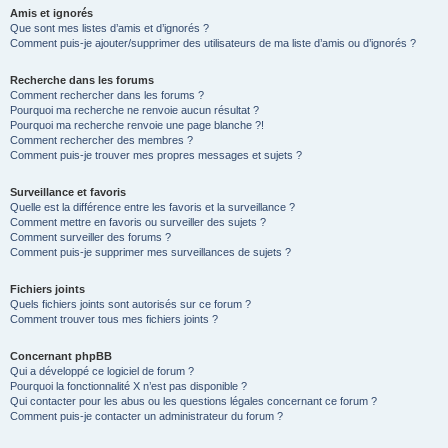
Amis et ignorés
Que sont mes listes d’amis et d’ignorés ?
Comment puis-je ajouter/supprimer des utilisateurs de ma liste d’amis ou d’ignorés ?
Recherche dans les forums
Comment rechercher dans les forums ?
Pourquoi ma recherche ne renvoie aucun résultat ?
Pourquoi ma recherche renvoie une page blanche ?!
Comment rechercher des membres ?
Comment puis-je trouver mes propres messages et sujets ?
Surveillance et favoris
Quelle est la différence entre les favoris et la surveillance ?
Comment mettre en favoris ou surveiller des sujets ?
Comment surveiller des forums ?
Comment puis-je supprimer mes surveillances de sujets ?
Fichiers joints
Quels fichiers joints sont autorisés sur ce forum ?
Comment trouver tous mes fichiers joints ?
Concernant phpBB
Qui a développé ce logiciel de forum ?
Pourquoi la fonctionnalité X n’est pas disponible ?
Qui contacter pour les abus ou les questions légales concernant ce forum ?
Comment puis-je contacter un administrateur du forum ?