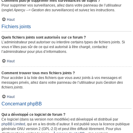
Comment puis-je supprimer mes surveillances de sujets ?
Pour supprimer vos surveillances, allez dans votre panneau de l’utilisateur
(onglet
Aperçu --> Gestion des surveillances
) et suivez les instructions.
Haut
Fichiers joints
Quels fichiers joints sont autorisés sur ce forum ?
L’administrateur peut autoriser ou interdire certains types de fichiers joints. Si
vous n’êtes pas sûr de ce qui est autorisé à être chargé, contactez
l’administrateur pour plus d’informations.
Haut
Comment trouver tous mes fichiers joints ?
Pour accéder à la liste des fichiers que vous avez joints à vos messages et
messages privés, allez dans votre panneau de l’utilisateur puis
Gestion des
fichiers joints
.
Haut
Concernant phpBB
Qui a développé ce logiciel de forum ?
Ce logiciel (dans sa version non modifiée) est développé et distribué par
phpBB Limited
, qui en a les droits d’auteur. Il est publié sous la licence publique
générale GNU version 2 (GPL-2.0) et peut être diffusé librement. Pour plus