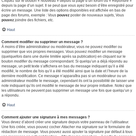
Cliquez sur le bouton « Nouveau » depuis la page d’un forum ou « Répondre »
depuis la page d’un sujet. Il se peut que vous ayez besoin d’être enregistré pour
écrire un message. Une liste des options disponibles est affichée en bas de
page des forums, exemple : Vous
pouvez
poster de nouveaux sujets, Vous
pouvez
joindre des fichiers, etc.
Haut
Comment modifier ou supprimer un message ?
À moins d’être administrateur ou modérateur, vous ne pouvez modifier ou
supprimer que vos propres messages. Vous pouvez modifier un message
(quelquefois dans une durée limitée après sa publication) en cliquant sur le
bouton
modifier
du message correspondant. Si quelqu’un a déjà répondu au
message, un petit texte s’affichera en bas du message indiquant qu’il a été
modifié, le nombre de fois qu’il a été modifié ainsi que la date et l’heure de la
dernière modification. Ce message n’apparaîtra pas si un modérateur ou un
administrateur modifie le message, cependant ils ont la possibilité de laisser une
note indiquant qu’ils ont modifié le message de leur propre initiative. Notez que
les utilisateurs ne peuvent pas supprimer un message une fois que quelqu’un y
a répondu.
Haut
Comment ajouter une signature à mes messages ?
Vous devez d’abord créer une signature depuis votre panneau de l’utilisateur.
Une fois créée, vous pouvez cocher
Attacher ma signature
sur le formulaire de
rédaction de message. Vous pouvez aussi ajouter la signature par défaut à tous