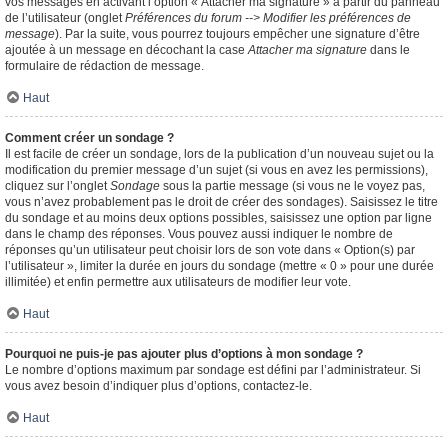
vos messages en activant l’option « Attacher ma signature » à partir du panneau
de l’utilisateur (onglet
Préférences du forum --> Modifier les préférences de
message
). Par la suite, vous pourrez toujours empêcher une signature d’être
ajoutée à un message en décochant la case
Attacher ma signature
dans le
formulaire de rédaction de message.
Haut
Comment créer un sondage ?
Il est facile de créer un sondage, lors de la publication d’un nouveau sujet ou la
modification du premier message d’un sujet (si vous en avez les permissions),
cliquez sur l’onglet
Sondage
sous la partie message (si vous ne le voyez pas,
vous n’avez probablement pas le droit de créer des sondages). Saisissez le titre
du sondage et au moins deux options possibles, saisissez une option par ligne
dans le champ des réponses. Vous pouvez aussi indiquer le nombre de
réponses qu’un utilisateur peut choisir lors de son vote dans « Option(s) par
l’utilisateur », limiter la durée en jours du sondage (mettre « 0 » pour une durée
illimitée) et enfin permettre aux utilisateurs de modifier leur vote.
Haut
Pourquoi ne puis-je pas ajouter plus d’options à mon sondage ?
Le nombre d’options maximum par sondage est défini par l’administrateur. Si
vous avez besoin d’indiquer plus d’options, contactez-le.
Haut