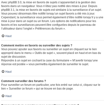
Avec phpBB 3.0, la mise en favoris de sujets s’apparentait à la gestion des
favoris dans un navigateur. Vous n’étiez pas notifié des mises à jour. Depuis
phpBB 3.1, la mise en favoris de sujets est similaire à la surveillance d’un sujet.
Vous pouvez désormais être notifié lorsqu’un sujet favoris a été mis à jour.
Cependant, la surveillance vous permet également d’être notifié lorsqu’il y a une
mise à jour dans un sujet ou un forum. Les options de notifications pour les
favoris et les surveillances peuvent être configurées depuis le panneau de
l’utilisateur dans l’onglet « Préférences du forum ».
Haut
Comment mettre en favoris ou surveiller des sujets ?
Vous pouvez ajouter aux favoris ou surveiller un sujet en cliquant sur le lien
approprié dans le menu « Outils de sujet », souvent placé en haut et en bas du
sujet de discussion.
Répondre à un sujet en cochant la case du formulaire « M’avertir lorsqu’une
réponse est postée » vous permettra également de surveiller le sujet.
Haut
Comment surveiller des forums ?
Pour surveiller un forum en particulier, une fois entré sur celui-ci, cliquez sur le
lien « Surveiller ce forum » qui se trouve en bas de page.
Haut