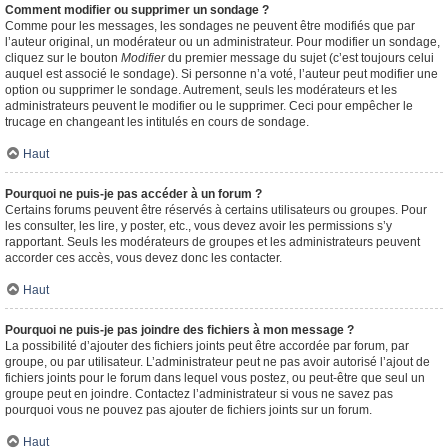
Comment modifier ou supprimer un sondage ?
Comme pour les messages, les sondages ne peuvent être modifiés que par
l’auteur original, un modérateur ou un administrateur. Pour modifier un sondage,
cliquez sur le bouton
Modifier
du premier message du sujet (c’est toujours celui
auquel est associé le sondage). Si personne n’a voté, l’auteur peut modifier une
option ou supprimer le sondage. Autrement, seuls les modérateurs et les
administrateurs peuvent le modifier ou le supprimer. Ceci pour empêcher le
trucage en changeant les intitulés en cours de sondage.
Haut
Pourquoi ne puis-je pas accéder à un forum ?
Certains forums peuvent être réservés à certains utilisateurs ou groupes. Pour
les consulter, les lire, y poster, etc., vous devez avoir les permissions s’y
rapportant. Seuls les modérateurs de groupes et les administrateurs peuvent
accorder ces accès, vous devez donc les contacter.
Haut
Pourquoi ne puis-je pas joindre des fichiers à mon message ?
La possibilité d’ajouter des fichiers joints peut être accordée par forum, par
groupe, ou par utilisateur. L’administrateur peut ne pas avoir autorisé l’ajout de
fichiers joints pour le forum dans lequel vous postez, ou peut-être que seul un
groupe peut en joindre. Contactez l’administrateur si vous ne savez pas
pourquoi vous ne pouvez pas ajouter de fichiers joints sur un forum.
Haut