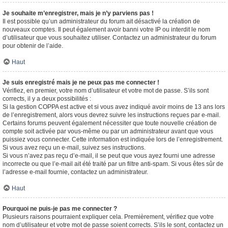
Je souhaite m’enregistrer, mais je n’y parviens pas !
Il est possible qu’un administrateur du forum ait désactivé la création de
nouveaux comptes. Il peut également avoir banni votre IP ou interdit le nom
d’utilisateur que vous souhaitez utiliser. Contactez un administrateur du forum
pour obtenir de l’aide.
Haut
Je suis enregistré mais je ne peux pas me connecter !
Vérifiez, en premier, votre nom d’utilisateur et votre mot de passe. S’ils sont
corrects, il y a deux possibilités :
Si la gestion COPPA est active et si vous avez indiqué avoir moins de 13 ans lors
de l’enregistrement, alors vous devrez suivre les instructions reçues par e-mail.
Certains forums peuvent également nécessiter que toute nouvelle création de
compte soit activée par vous-même ou par un administrateur avant que vous
puissiez vous connecter. Cette information est indiquée lors de l’enregistrement.
Si vous avez reçu un e-mail, suivez ses instructions.
Si vous n’avez pas reçu d’e-mail, il se peut que vous ayez fourni une adresse
incorrecte ou que l’e-mail ait été traité par un filtre anti-spam. Si vous êtes sûr de
l’adresse e-mail fournie, contactez un administrateur.
Haut
Pourquoi ne puis-je pas me connecter ?
Plusieurs raisons pourraient expliquer cela. Premièrement, vérifiez que votre
nom d’utilisateur et votre mot de passe soient corrects. S’ils le sont, contactez un