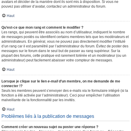
avatars et décider de la manière dont ils sont mis à disposition. Si vous ne
pouvez pas utiliser d’avatar, contactez un administrateur du forum.
Haut
Qu’est-ce que mon rang et comment le modifier ?
Les rangs, qui peuvent être associés au nom d’utilisateur, indiquent le nombre
de messages postés ou identifient certains membres tels que les modérateurs et
administrateurs. En général, vous ne pouvez pas directement modifier l’intitulé
d’un rang car il est paramétré par l’administrateur du forum. Évitez de poster des
messages sur le forum dans le seul but de passer au rang supérieur. Sur la
plupart des forums, cette pratique est rarement tolérée et un modérateur (ou un
administrateur) peut facilement abaisser votre compteur de messages.
Haut
Lorsque je clique sur le lien
e-mail
d’un membre, on me demande de me
connecter !?
Seuls les membres peuvent s’envoyer des e-mails via le formulaire intégré (si la
fonction a été activée par l’administrateur). Ceci pour empêcher l’utilisation
malveillante de la fonctionnalité par les invités.
Haut
Problèmes liés à la publication de messages
Comment créer un nouveau sujet ou poster une réponse ?