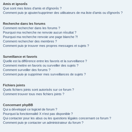
Amis et ignorés
Que sont mes listes d’amis et d’ignorés ?
Comment puis-je ajouter/supprimer des utilisateurs de ma liste d’amis ou d’ignorés ?
Recherche dans les forums
Comment rechercher dans les forums ?
Pourquoi ma recherche ne renvoie aucun résultat ?
Pourquoi ma recherche renvoie une page blanche ?!
Comment rechercher des membres ?
Comment puis-je trouver mes propres messages et sujets ?
Surveillance et favoris
Quelle est la différence entre les favoris et la surveillance ?
Comment mettre en favoris ou surveiller des sujets ?
Comment surveiller des forums ?
Comment puis-je supprimer mes surveillances de sujets ?
Fichiers joints
Quels fichiers joints sont autorisés sur ce forum ?
Comment trouver tous mes fichiers joints ?
Concernant phpBB
Qui a développé ce logiciel de forum ?
Pourquoi la fonctionnalité X n’est pas disponible ?
Qui contacter pour les abus ou les questions légales concernant ce forum ?
Comment puis-je contacter un administrateur du forum ?