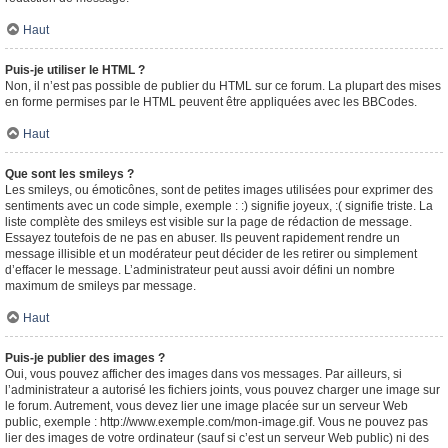
Haut
Puis-je utiliser le HTML ?
Non, il n’est pas possible de publier du HTML sur ce forum. La plupart des mises
en forme permises par le HTML peuvent être appliquées avec les BBCodes.
Haut
Que sont les smileys ?
Les smileys, ou émoticônes, sont de petites images utilisées pour exprimer des
sentiments avec un code simple, exemple : :) signifie joyeux, :( signifie triste. La
liste complète des smileys est visible sur la page de rédaction de message.
Essayez toutefois de ne pas en abuser. Ils peuvent rapidement rendre un
message illisible et un modérateur peut décider de les retirer ou simplement
d’effacer le message. L’administrateur peut aussi avoir défini un nombre
maximum de smileys par message.
Haut
Puis-je publier des images ?
Oui, vous pouvez afficher des images dans vos messages. Par ailleurs, si
l’administrateur a autorisé les fichiers joints, vous pouvez charger une image sur
le forum. Autrement, vous devez lier une image placée sur un serveur Web
public, exemple : http://www.exemple.com/mon-image.gif. Vous ne pouvez pas
lier des images de votre ordinateur (sauf si c’est un serveur Web public) ni des