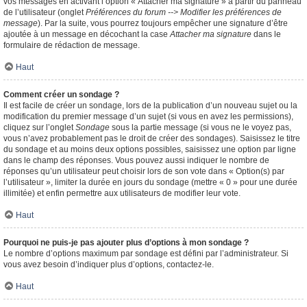
vos messages en activant l’option « Attacher ma signature » à partir du panneau
de l’utilisateur (onglet
Préférences du forum --> Modifier les préférences de
message
). Par la suite, vous pourrez toujours empêcher une signature d’être
ajoutée à un message en décochant la case
Attacher ma signature
dans le
formulaire de rédaction de message.
Haut
Comment créer un sondage ?
Il est facile de créer un sondage, lors de la publication d’un nouveau sujet ou la
modification du premier message d’un sujet (si vous en avez les permissions),
cliquez sur l’onglet
Sondage
sous la partie message (si vous ne le voyez pas,
vous n’avez probablement pas le droit de créer des sondages). Saisissez le titre
du sondage et au moins deux options possibles, saisissez une option par ligne
dans le champ des réponses. Vous pouvez aussi indiquer le nombre de
réponses qu’un utilisateur peut choisir lors de son vote dans « Option(s) par
l’utilisateur », limiter la durée en jours du sondage (mettre « 0 » pour une durée
illimitée) et enfin permettre aux utilisateurs de modifier leur vote.
Haut
Pourquoi ne puis-je pas ajouter plus d’options à mon sondage ?
Le nombre d’options maximum par sondage est défini par l’administrateur. Si
vous avez besoin d’indiquer plus d’options, contactez-le.
Haut