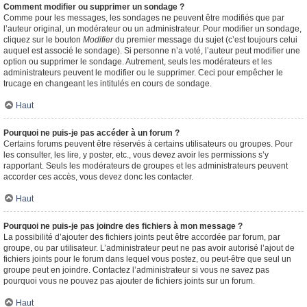
Comment modifier ou supprimer un sondage ?
Comme pour les messages, les sondages ne peuvent être modifiés que par
l’auteur original, un modérateur ou un administrateur. Pour modifier un sondage,
cliquez sur le bouton
Modifier
du premier message du sujet (c’est toujours celui
auquel est associé le sondage). Si personne n’a voté, l’auteur peut modifier une
option ou supprimer le sondage. Autrement, seuls les modérateurs et les
administrateurs peuvent le modifier ou le supprimer. Ceci pour empêcher le
trucage en changeant les intitulés en cours de sondage.
Haut
Pourquoi ne puis-je pas accéder à un forum ?
Certains forums peuvent être réservés à certains utilisateurs ou groupes. Pour
les consulter, les lire, y poster, etc., vous devez avoir les permissions s’y
rapportant. Seuls les modérateurs de groupes et les administrateurs peuvent
accorder ces accès, vous devez donc les contacter.
Haut
Pourquoi ne puis-je pas joindre des fichiers à mon message ?
La possibilité d’ajouter des fichiers joints peut être accordée par forum, par
groupe, ou par utilisateur. L’administrateur peut ne pas avoir autorisé l’ajout de
fichiers joints pour le forum dans lequel vous postez, ou peut-être que seul un
groupe peut en joindre. Contactez l’administrateur si vous ne savez pas
pourquoi vous ne pouvez pas ajouter de fichiers joints sur un forum.
Haut