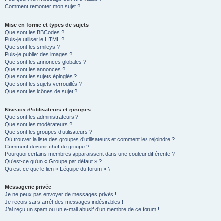
Comment remonter mon sujet ?
Mise en forme et types de sujets
Que sont les BBCodes ?
Puis-je utiliser le HTML ?
Que sont les smileys ?
Puis-je publier des images ?
Que sont les annonces globales ?
Que sont les annonces ?
Que sont les sujets épinglés ?
Que sont les sujets verrouillés ?
Que sont les icônes de sujet ?
Niveaux d’utilisateurs et groupes
Que sont les administrateurs ?
Que sont les modérateurs ?
Que sont les groupes d’utilisateurs ?
Où trouver la liste des groupes d’utilisateurs et comment les rejoindre ?
Comment devenir chef de groupe ?
Pourquoi certains membres apparaissent dans une couleur différente ?
Qu’est-ce qu’un « Groupe par défaut » ?
Qu’est-ce que le lien « L’équipe du forum » ?
Messagerie privée
Je ne peux pas envoyer de messages privés !
Je reçois sans arrêt des messages indésirables !
J’ai reçu un spam ou un e-mail abusif d’un membre de ce forum !