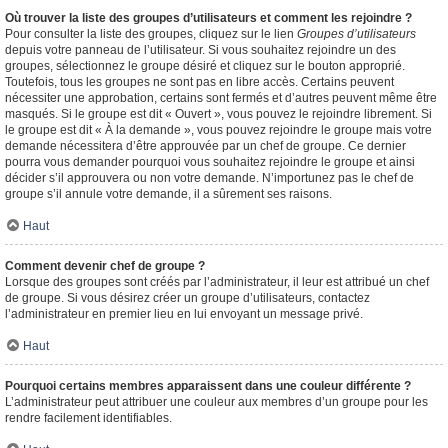
Où trouver la liste des groupes d’utilisateurs et comment les rejoindre ?
Pour consulter la liste des groupes, cliquez sur le lien
Groupes d’utilisateurs
depuis votre panneau de l’utilisateur. Si vous souhaitez rejoindre un des
groupes, sélectionnez le groupe désiré et cliquez sur le bouton approprié.
Toutefois, tous les groupes ne sont pas en libre accès. Certains peuvent
nécessiter une approbation, certains sont fermés et d’autres peuvent même être
masqués. Si le groupe est dit « Ouvert », vous pouvez le rejoindre librement. Si
le groupe est dit « À la demande », vous pouvez rejoindre le groupe mais votre
demande nécessitera d’être approuvée par un chef de groupe. Ce dernier
pourra vous demander pourquoi vous souhaitez rejoindre le groupe et ainsi
décider s’il approuvera ou non votre demande. N’importunez pas le chef de
groupe s’il annule votre demande, il a sûrement ses raisons.
Haut
Comment devenir chef de groupe ?
Lorsque des groupes sont créés par l’administrateur, il leur est attribué un chef
de groupe. Si vous désirez créer un groupe d’utilisateurs, contactez
l’administrateur en premier lieu en lui envoyant un message privé.
Haut
Pourquoi certains membres apparaissent dans une couleur différente ?
L’administrateur peut attribuer une couleur aux membres d’un groupe pour les
rendre facilement identifiables.