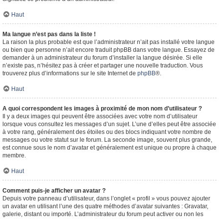
Haut
Ma langue n’est pas dans la liste !
La raison la plus probable est que l’administrateur n’ait pas installé votre langue
ou bien que personne n’ait encore traduit phpBB dans votre langue. Essayez de
demander à un administrateur du forum d’installer la langue désirée. Si elle
n’existe pas, n’hésitez pas à créer et partager une nouvelle traduction. Vous
trouverez plus d’informations sur le site Internet de
phpBB
®.
Haut
A quoi correspondent les images à proximité de mon nom d’utilisateur ?
Il y a deux images qui peuvent être associées avec votre nom d’utilisateur
lorsque vous consultez les messages d’un sujet. L’une d’elles peut être associée
à votre rang, généralement des étoiles ou des blocs indiquant votre nombre de
messages ou votre statut sur le forum. La seconde image, souvent plus grande,
est connue sous le nom d’avatar et généralement est unique ou propre à chaque
membre.
Haut
Comment puis-je afficher un avatar ?
Depuis votre panneau d’utilisateur, dans l’onglet « profil » vous pouvez ajouter
un avatar en utilisant l’une des quatre méthodes d’avatar suivantes : Gravatar,
galerie, distant ou importé. L’administrateur du forum peut activer ou non les