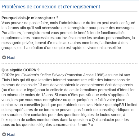
Problèmes de connexion et d’enregistrement
Pourquoi dois-je m’enregistrer ?
Vous pouvez ne pas le faire, mais l’administrateur du forum peut avoir configuré
les forums afin qu’il soit nécessaire de s’enregistrer pour poster des messages.
Par ailleurs, l’enregistrement vous permet de bénéficier de fonctionnalités
supplémentaires inaccessibles aux invités comme les avatars personnalisés, la
messagerie privée, l’envoi d’e-mails aux autres membres, l’adhésion à des
groupes, etc. La création d’un compte est rapide et vivement conseillée.
Haut
Que signifie COPPA ?
COPPA (ou
Children’s Online Privacy Protection Act
de 1998) est une loi aux
États-Unis qui dit que les sites Internet pouvant recueillir des informations de
mineurs de moins de 13 ans doivent obtenir le consentement écrit des parents
(ou d’un tuteur légal) pour la collecte de ces informations permettant d’identifier
un mineur de moins de 13 ans. Si vous n’êtes pas sûr que cela s’applique à
vous, lorsque vous vous enregistrez ou que quelqu’un le fait à votre place,
contactez un conseiller juridique pour obtenir son avis. Notez que phpBB Limited
et les propriétaires de ce forum ne peuvent pas fournir de conseils juridiques et
ne sauraient être contactés pour des questions légales de toutes sortes, à
l’exception de celles mentionnées dans la question « Qui contacter pour les
abus ou les questions légales concernant ce forum ? ».
Haut