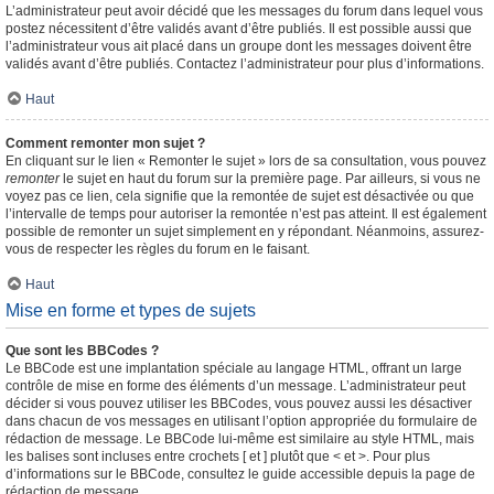
L’administrateur peut avoir décidé que les messages du forum dans lequel vous
postez nécessitent d’être validés avant d’être publiés. Il est possible aussi que
l’administrateur vous ait placé dans un groupe dont les messages doivent être
validés avant d’être publiés. Contactez l’administrateur pour plus d’informations.
Haut
Comment remonter mon sujet ?
En cliquant sur le lien « Remonter le sujet » lors de sa consultation, vous pouvez
remonter
le sujet en haut du forum sur la première page. Par ailleurs, si vous ne
voyez pas ce lien, cela signifie que la remontée de sujet est désactivée ou que
l’intervalle de temps pour autoriser la remontée n’est pas atteint. Il est également
possible de remonter un sujet simplement en y répondant. Néanmoins, assurez-
vous de respecter les règles du forum en le faisant.
Haut
Mise en forme et types de sujets
Que sont les BBCodes ?
Le BBCode est une implantation spéciale au langage HTML, offrant un large
contrôle de mise en forme des éléments d’un message. L’administrateur peut
décider si vous pouvez utiliser les BBCodes, vous pouvez aussi les désactiver
dans chacun de vos messages en utilisant l’option appropriée du formulaire de
rédaction de message. Le BBCode lui-même est similaire au style HTML, mais
les balises sont incluses entre crochets [ et ] plutôt que < et >. Pour plus
d’informations sur le BBCode, consultez le guide accessible depuis la page de
rédaction de message.