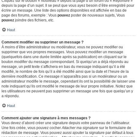
Cliquez sur le bouton « Nouveau » depuis la page d’un forum ou « Répondre »
depuis la page d’un sujet. Il se peut que vous ayez besoin d’être enregistré pour
écrire un message. Une liste des options disponibles est affichée en bas de
page des forums, exemple : Vous
pouvez
poster de nouveaux sujets, Vous
pouvez
joindre des fichiers, etc.
Haut
Comment modifier ou supprimer un message ?
À moins d’être administrateur ou modérateur, vous ne pouvez modifier ou
supprimer que vos propres messages. Vous pouvez modifier un message
(quelquefois dans une durée limitée après sa publication) en cliquant sur le
bouton
modifier
du message correspondant. Si quelqu’un a déjà répondu au
message, un petit texte s’affichera en bas du message indiquant qu’il a été
modifié, le nombre de fois qu’il a été modifié ainsi que la date et l’heure de la
dernière modification. Ce message n’apparaîtra pas si un modérateur ou un
administrateur modifie le message, cependant ils ont la possibilité de laisser une
note indiquant qu’ils ont modifié le message de leur propre initiative. Notez que
les utilisateurs ne peuvent pas supprimer un message une fois que quelqu’un y
a répondu.
Haut
Comment ajouter une signature à mes messages ?
Vous devez d’abord créer une signature depuis votre panneau de l’utilisateur.
Une fois créée, vous pouvez cocher
Attacher ma signature
sur le formulaire de
rédaction de message. Vous pouvez aussi ajouter la signature par défaut à tous