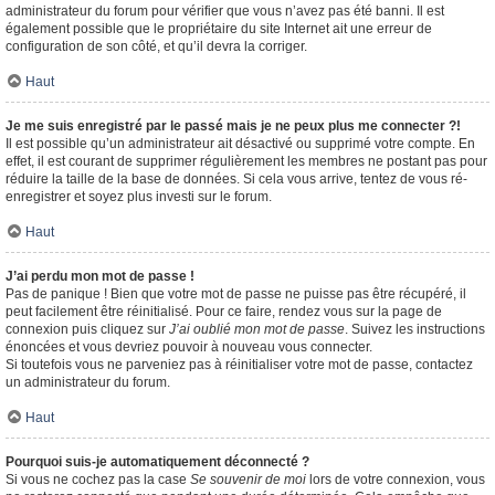
administrateur du forum pour vérifier que vous n’avez pas été banni. Il est
également possible que le propriétaire du site Internet ait une erreur de
configuration de son côté, et qu’il devra la corriger.
Haut
Je me suis enregistré par le passé mais je ne peux plus me connecter ?!
Il est possible qu’un administrateur ait désactivé ou supprimé votre compte. En
effet, il est courant de supprimer régulièrement les membres ne postant pas pour
réduire la taille de la base de données. Si cela vous arrive, tentez de vous ré-
enregistrer et soyez plus investi sur le forum.
Haut
J’ai perdu mon mot de passe !
Pas de panique ! Bien que votre mot de passe ne puisse pas être récupéré, il
peut facilement être réinitialisé. Pour ce faire, rendez vous sur la page de
connexion puis cliquez sur
J’ai oublié mon mot de passe
. Suivez les instructions
énoncées et vous devriez pouvoir à nouveau vous connecter.
Si toutefois vous ne parveniez pas à réinitialiser votre mot de passe, contactez
un administrateur du forum.
Haut
Pourquoi suis-je automatiquement déconnecté ?
Si vous ne cochez pas la case
Se souvenir de moi
lors de votre connexion, vous