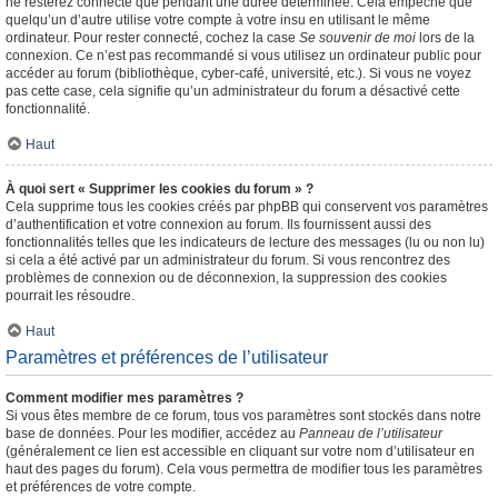
ne resterez connecté que pendant une durée déterminée. Cela empêche que
quelqu’un d’autre utilise votre compte à votre insu en utilisant le même
ordinateur. Pour rester connecté, cochez la case
Se souvenir de moi
lors de la
connexion. Ce n’est pas recommandé si vous utilisez un ordinateur public pour
accéder au forum (bibliothèque, cyber-café, université, etc.). Si vous ne voyez
pas cette case, cela signifie qu’un administrateur du forum a désactivé cette
fonctionnalité.
Haut
À quoi sert « Supprimer les cookies du forum » ?
Cela supprime tous les cookies créés par phpBB qui conservent vos paramètres
d’authentification et votre connexion au forum. Ils fournissent aussi des
fonctionnalités telles que les indicateurs de lecture des messages (lu ou non lu)
si cela a été activé par un administrateur du forum. Si vous rencontrez des
problèmes de connexion ou de déconnexion, la suppression des cookies
pourrait les résoudre.
Haut
Paramètres et préférences de l’utilisateur
Comment modifier mes paramètres ?
Si vous êtes membre de ce forum, tous vos paramètres sont stockés dans notre
base de données. Pour les modifier, accédez au
Panneau de l’utilisateur
(généralement ce lien est accessible en cliquant sur votre nom d’utilisateur en
haut des pages du forum). Cela vous permettra de modifier tous les paramètres
et préférences de votre compte.