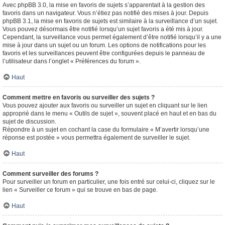
Avec phpBB 3.0, la mise en favoris de sujets s’apparentait à la gestion des
favoris dans un navigateur. Vous n’étiez pas notifié des mises à jour. Depuis
phpBB 3.1, la mise en favoris de sujets est similaire à la surveillance d’un sujet.
Vous pouvez désormais être notifié lorsqu’un sujet favoris a été mis à jour.
Cependant, la surveillance vous permet également d’être notifié lorsqu’il y a une
mise à jour dans un sujet ou un forum. Les options de notifications pour les
favoris et les surveillances peuvent être configurées depuis le panneau de
l’utilisateur dans l’onglet « Préférences du forum ».
Haut
Comment mettre en favoris ou surveiller des sujets ?
Vous pouvez ajouter aux favoris ou surveiller un sujet en cliquant sur le lien
approprié dans le menu « Outils de sujet », souvent placé en haut et en bas du
sujet de discussion.
Répondre à un sujet en cochant la case du formulaire « M’avertir lorsqu’une
réponse est postée » vous permettra également de surveiller le sujet.
Haut
Comment surveiller des forums ?
Pour surveiller un forum en particulier, une fois entré sur celui-ci, cliquez sur le
lien « Surveiller ce forum » qui se trouve en bas de page.
Haut