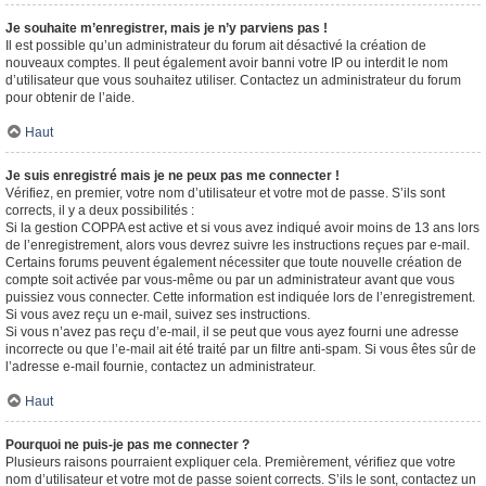
Je souhaite m’enregistrer, mais je n’y parviens pas !
Il est possible qu’un administrateur du forum ait désactivé la création de
nouveaux comptes. Il peut également avoir banni votre IP ou interdit le nom
d’utilisateur que vous souhaitez utiliser. Contactez un administrateur du forum
pour obtenir de l’aide.
Haut
Je suis enregistré mais je ne peux pas me connecter !
Vérifiez, en premier, votre nom d’utilisateur et votre mot de passe. S’ils sont
corrects, il y a deux possibilités :
Si la gestion COPPA est active et si vous avez indiqué avoir moins de 13 ans lors
de l’enregistrement, alors vous devrez suivre les instructions reçues par e-mail.
Certains forums peuvent également nécessiter que toute nouvelle création de
compte soit activée par vous-même ou par un administrateur avant que vous
puissiez vous connecter. Cette information est indiquée lors de l’enregistrement.
Si vous avez reçu un e-mail, suivez ses instructions.
Si vous n’avez pas reçu d’e-mail, il se peut que vous ayez fourni une adresse
incorrecte ou que l’e-mail ait été traité par un filtre anti-spam. Si vous êtes sûr de
l’adresse e-mail fournie, contactez un administrateur.
Haut
Pourquoi ne puis-je pas me connecter ?
Plusieurs raisons pourraient expliquer cela. Premièrement, vérifiez que votre
nom d’utilisateur et votre mot de passe soient corrects. S’ils le sont, contactez un