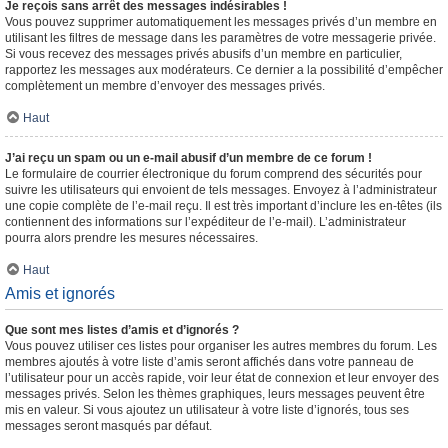
Je reçois sans arrêt des messages indésirables !
Vous pouvez supprimer automatiquement les messages privés d’un membre en
utilisant les filtres de message dans les paramètres de votre messagerie privée.
Si vous recevez des messages privés abusifs d’un membre en particulier,
rapportez les messages aux modérateurs. Ce dernier a la possibilité d’empêcher
complètement un membre d’envoyer des messages privés.
Haut
J’ai reçu un spam ou un e-mail abusif d’un membre de ce forum !
Le formulaire de courrier électronique du forum comprend des sécurités pour
suivre les utilisateurs qui envoient de tels messages. Envoyez à l’administrateur
une copie complète de l’e-mail reçu. Il est très important d’inclure les en-têtes (ils
contiennent des informations sur l’expéditeur de l’e-mail). L’administrateur
pourra alors prendre les mesures nécessaires.
Haut
Amis et ignorés
Que sont mes listes d’amis et d’ignorés ?
Vous pouvez utiliser ces listes pour organiser les autres membres du forum. Les
membres ajoutés à votre liste d’amis seront affichés dans votre panneau de
l’utilisateur pour un accès rapide, voir leur état de connexion et leur envoyer des
messages privés. Selon les thèmes graphiques, leurs messages peuvent être
mis en valeur. Si vous ajoutez un utilisateur à votre liste d’ignorés, tous ses
messages seront masqués par défaut.