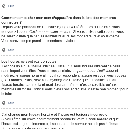
Haut
Comment empêcher mon nom d’apparaître dans la liste des membres
connectés ?
Depuis votre panneau de l’utilisateur, onglet « Préférences du forum », vous
trouverez l’option
Cacher mon statut en ligne
. Si vous activez cette option vous
ne serez visible que par les administrateurs, les modérateurs et vous-même.
Vous serez compté parmi les membres invisibles.
Haut
Les heures ne sont pas correctes !
Il est possible que l’heure affichée utilise un fuseau horaire différent de celui
dans lequel vous êtes. Dans ce cas, accédez au
panneau de l’utilisateur
et
modifiez le fuseau horaire afin qu’il corresponde à la zone où vous vous trouvez
(ex : Londres, Paris, New York, Sydney, etc.). Notez que la modification du
fuseau horaire, comme la plupart des paramètres, n’est accessible qu’aux
membres du forum. Donc si vous n’êtes pas enregistré, c’est le bon moment pour
le faire.
Haut
J’ai changé mon fuseau horaire et l’heure est toujours incorrecte !
Si vous êtes sûr d’avoir correctement paramétré votre fuseau horaire et que
l’heure est toujours incorrecte, il se peut que le serveur ne soit pas à l’heure.
Signalez ce problème à un administrateur.