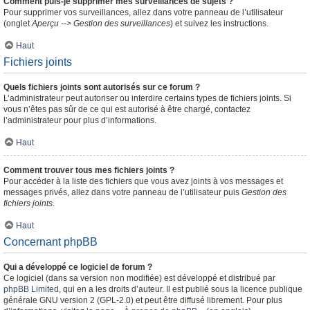
Comment puis-je supprimer mes surveillances de sujets ?
Pour supprimer vos surveillances, allez dans votre panneau de l’utilisateur
(onglet
Aperçu --> Gestion des surveillances
) et suivez les instructions.
Haut
Fichiers joints
Quels fichiers joints sont autorisés sur ce forum ?
L’administrateur peut autoriser ou interdire certains types de fichiers joints. Si
vous n’êtes pas sûr de ce qui est autorisé à être chargé, contactez
l’administrateur pour plus d’informations.
Haut
Comment trouver tous mes fichiers joints ?
Pour accéder à la liste des fichiers que vous avez joints à vos messages et
messages privés, allez dans votre panneau de l’utilisateur puis
Gestion des
fichiers joints
.
Haut
Concernant phpBB
Qui a développé ce logiciel de forum ?
Ce logiciel (dans sa version non modifiée) est développé et distribué par
phpBB Limited
, qui en a les droits d’auteur. Il est publié sous la licence publique
générale GNU version 2 (GPL-2.0) et peut être diffusé librement. Pour plus