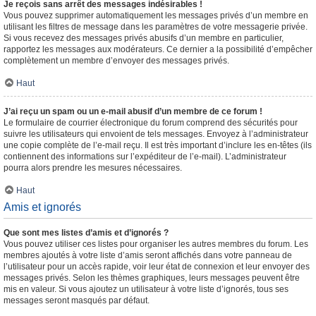
Je reçois sans arrêt des messages indésirables !
Vous pouvez supprimer automatiquement les messages privés d’un membre en
utilisant les filtres de message dans les paramètres de votre messagerie privée.
Si vous recevez des messages privés abusifs d’un membre en particulier,
rapportez les messages aux modérateurs. Ce dernier a la possibilité d’empêcher
complètement un membre d’envoyer des messages privés.
Haut
J’ai reçu un spam ou un e-mail abusif d’un membre de ce forum !
Le formulaire de courrier électronique du forum comprend des sécurités pour
suivre les utilisateurs qui envoient de tels messages. Envoyez à l’administrateur
une copie complète de l’e-mail reçu. Il est très important d’inclure les en-têtes (ils
contiennent des informations sur l’expéditeur de l’e-mail). L’administrateur
pourra alors prendre les mesures nécessaires.
Haut
Amis et ignorés
Que sont mes listes d’amis et d’ignorés ?
Vous pouvez utiliser ces listes pour organiser les autres membres du forum. Les
membres ajoutés à votre liste d’amis seront affichés dans votre panneau de
l’utilisateur pour un accès rapide, voir leur état de connexion et leur envoyer des
messages privés. Selon les thèmes graphiques, leurs messages peuvent être
mis en valeur. Si vous ajoutez un utilisateur à votre liste d’ignorés, tous ses
messages seront masqués par défaut.