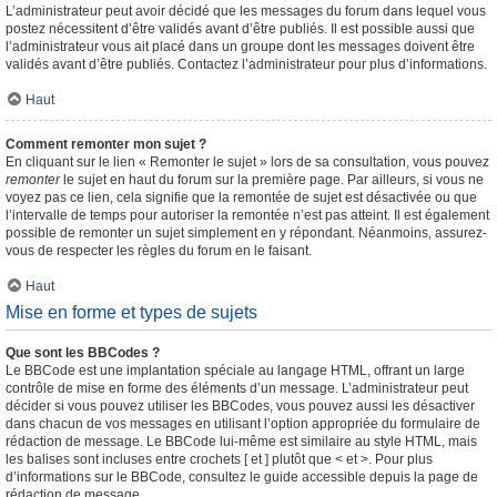
L’administrateur peut avoir décidé que les messages du forum dans lequel vous
postez nécessitent d’être validés avant d’être publiés. Il est possible aussi que
l’administrateur vous ait placé dans un groupe dont les messages doivent être
validés avant d’être publiés. Contactez l’administrateur pour plus d’informations.
Haut
Comment remonter mon sujet ?
En cliquant sur le lien « Remonter le sujet » lors de sa consultation, vous pouvez
remonter
le sujet en haut du forum sur la première page. Par ailleurs, si vous ne
voyez pas ce lien, cela signifie que la remontée de sujet est désactivée ou que
l’intervalle de temps pour autoriser la remontée n’est pas atteint. Il est également
possible de remonter un sujet simplement en y répondant. Néanmoins, assurez-
vous de respecter les règles du forum en le faisant.
Haut
Mise en forme et types de sujets
Que sont les BBCodes ?
Le BBCode est une implantation spéciale au langage HTML, offrant un large
contrôle de mise en forme des éléments d’un message. L’administrateur peut
décider si vous pouvez utiliser les BBCodes, vous pouvez aussi les désactiver
dans chacun de vos messages en utilisant l’option appropriée du formulaire de
rédaction de message. Le BBCode lui-même est similaire au style HTML, mais
les balises sont incluses entre crochets [ et ] plutôt que < et >. Pour plus
d’informations sur le BBCode, consultez le guide accessible depuis la page de
rédaction de message.