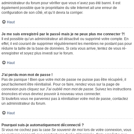
administrateur du forum pour vérifier que vous n’avez pas été banni. Il est
également possible que le propriétaire du site Internet ait une erreur de
configuration de son côté, et qu’il devra la corriger.
Haut
Je me suis enregistré par le passé mais je ne peux plus me connecter ?!
Il est possible qu’un administrateur ait désactivé ou supprimé votre compte. En
effet, il est courant de supprimer régulièrement les membres ne postant pas pour
réduire la taille de la base de données. Si cela vous arrive, tentez de vous ré-
enregistrer et soyez plus investi sur le forum.
Haut
J’ai perdu mon mot de passe !
Pas de panique ! Bien que votre mot de passe ne puisse pas être récupéré, il
peut facilement être réinitialisé. Pour ce faire, rendez vous sur la page de
connexion puis cliquez sur
J’ai oublié mon mot de passe
. Suivez les instructions
énoncées et vous devriez pouvoir à nouveau vous connecter.
Si toutefois vous ne parveniez pas à réinitialiser votre mot de passe, contactez
un administrateur du forum.
Haut
Pourquoi suis-je automatiquement déconnecté ?
Si vous ne cochez pas la case
Se souvenir de moi
lors de votre connexion, vous