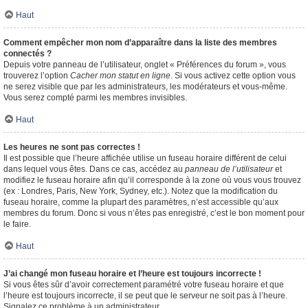
Haut
Comment empêcher mon nom d’apparaître dans la liste des membres
connectés ?
Depuis votre panneau de l’utilisateur, onglet « Préférences du forum », vous
trouverez l’option
Cacher mon statut en ligne
. Si vous activez cette option vous
ne serez visible que par les administrateurs, les modérateurs et vous-même.
Vous serez compté parmi les membres invisibles.
Haut
Les heures ne sont pas correctes !
Il est possible que l’heure affichée utilise un fuseau horaire différent de celui
dans lequel vous êtes. Dans ce cas, accédez au
panneau de l’utilisateur
et
modifiez le fuseau horaire afin qu’il corresponde à la zone où vous vous trouvez
(ex : Londres, Paris, New York, Sydney, etc.). Notez que la modification du
fuseau horaire, comme la plupart des paramètres, n’est accessible qu’aux
membres du forum. Donc si vous n’êtes pas enregistré, c’est le bon moment pour
le faire.
Haut
J’ai changé mon fuseau horaire et l’heure est toujours incorrecte !
Si vous êtes sûr d’avoir correctement paramétré votre fuseau horaire et que
l’heure est toujours incorrecte, il se peut que le serveur ne soit pas à l’heure.
Signalez ce problème à un administrateur.