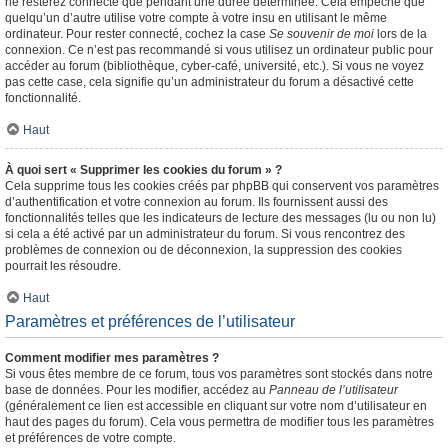
ne resterez connecté que pendant une durée déterminée. Cela empêche que
quelqu’un d’autre utilise votre compte à votre insu en utilisant le même
ordinateur. Pour rester connecté, cochez la case
Se souvenir de moi
lors de la
connexion. Ce n’est pas recommandé si vous utilisez un ordinateur public pour
accéder au forum (bibliothèque, cyber-café, université, etc.). Si vous ne voyez
pas cette case, cela signifie qu’un administrateur du forum a désactivé cette
fonctionnalité.
Haut
À quoi sert « Supprimer les cookies du forum » ?
Cela supprime tous les cookies créés par phpBB qui conservent vos paramètres
d’authentification et votre connexion au forum. Ils fournissent aussi des
fonctionnalités telles que les indicateurs de lecture des messages (lu ou non lu)
si cela a été activé par un administrateur du forum. Si vous rencontrez des
problèmes de connexion ou de déconnexion, la suppression des cookies
pourrait les résoudre.
Haut
Paramètres et préférences de l’utilisateur
Comment modifier mes paramètres ?
Si vous êtes membre de ce forum, tous vos paramètres sont stockés dans notre
base de données. Pour les modifier, accédez au
Panneau de l’utilisateur
(généralement ce lien est accessible en cliquant sur votre nom d’utilisateur en
haut des pages du forum). Cela vous permettra de modifier tous les paramètres
et préférences de votre compte.