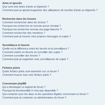
Amis et ignorés
Que sont mes listes d’amis et d’ignorés ?
Comment puis-je ajouter/supprimer des utilisateurs de ma liste d’amis ou d’ignorés ?
Recherche dans les forums
Comment rechercher dans les forums ?
Pourquoi ma recherche ne renvoie aucun résultat ?
Pourquoi ma recherche renvoie une page blanche ?!
Comment rechercher des membres ?
Comment puis-je trouver mes propres messages et sujets ?
Surveillance et favoris
Quelle est la différence entre les favoris et la surveillance ?
Comment mettre en favoris ou surveiller des sujets ?
Comment surveiller des forums ?
Comment puis-je supprimer mes surveillances de sujets ?
Fichiers joints
Quels fichiers joints sont autorisés sur ce forum ?
Comment trouver tous mes fichiers joints ?
Concernant phpBB
Qui a développé ce logiciel de forum ?
Pourquoi la fonctionnalité X n’est pas disponible ?
Qui contacter pour les abus ou les questions légales concernant ce forum ?
Comment puis-je contacter un administrateur du forum ?