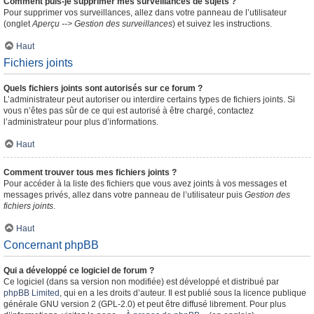
Comment puis-je supprimer mes surveillances de sujets ?
Pour supprimer vos surveillances, allez dans votre panneau de l’utilisateur
(onglet
Aperçu --> Gestion des surveillances
) et suivez les instructions.
Haut
Fichiers joints
Quels fichiers joints sont autorisés sur ce forum ?
L’administrateur peut autoriser ou interdire certains types de fichiers joints. Si
vous n’êtes pas sûr de ce qui est autorisé à être chargé, contactez
l’administrateur pour plus d’informations.
Haut
Comment trouver tous mes fichiers joints ?
Pour accéder à la liste des fichiers que vous avez joints à vos messages et
messages privés, allez dans votre panneau de l’utilisateur puis
Gestion des
fichiers joints
.
Haut
Concernant phpBB
Qui a développé ce logiciel de forum ?
Ce logiciel (dans sa version non modifiée) est développé et distribué par
phpBB Limited
, qui en a les droits d’auteur. Il est publié sous la licence publique
générale GNU version 2 (GPL-2.0) et peut être diffusé librement. Pour plus