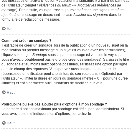
vos messages en activant l’option « Attacher ma signature » à partir du panneau
de l’utilisateur (onglet
Préférences du forum --> Modifier les préférences de
message
). Par la suite, vous pourrez toujours empêcher une signature d’être
ajoutée à un message en décochant la case
Attacher ma signature
dans le
formulaire de rédaction de message.
Haut
Comment créer un sondage ?
Il est facile de créer un sondage, lors de la publication d’un nouveau sujet ou la
modification du premier message d’un sujet (si vous en avez les permissions),
cliquez sur l’onglet
Sondage
sous la partie message (si vous ne le voyez pas,
vous n’avez probablement pas le droit de créer des sondages). Saisissez le titre
du sondage et au moins deux options possibles, saisissez une option par ligne
dans le champ des réponses. Vous pouvez aussi indiquer le nombre de
réponses qu’un utilisateur peut choisir lors de son vote dans « Option(s) par
l’utilisateur », limiter la durée en jours du sondage (mettre « 0 » pour une durée
illimitée) et enfin permettre aux utilisateurs de modifier leur vote.
Haut
Pourquoi ne puis-je pas ajouter plus d’options à mon sondage ?
Le nombre d’options maximum par sondage est défini par l’administrateur. Si
vous avez besoin d’indiquer plus d’options, contactez-le.
Haut