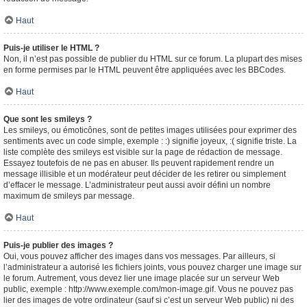
Haut
Puis-je utiliser le HTML ?
Non, il n’est pas possible de publier du HTML sur ce forum. La plupart des mises
en forme permises par le HTML peuvent être appliquées avec les BBCodes.
Haut
Que sont les smileys ?
Les smileys, ou émoticônes, sont de petites images utilisées pour exprimer des
sentiments avec un code simple, exemple : :) signifie joyeux, :( signifie triste. La
liste complète des smileys est visible sur la page de rédaction de message.
Essayez toutefois de ne pas en abuser. Ils peuvent rapidement rendre un
message illisible et un modérateur peut décider de les retirer ou simplement
d’effacer le message. L’administrateur peut aussi avoir défini un nombre
maximum de smileys par message.
Haut
Puis-je publier des images ?
Oui, vous pouvez afficher des images dans vos messages. Par ailleurs, si
l’administrateur a autorisé les fichiers joints, vous pouvez charger une image sur
le forum. Autrement, vous devez lier une image placée sur un serveur Web
public, exemple : http://www.exemple.com/mon-image.gif. Vous ne pouvez pas
lier des images de votre ordinateur (sauf si c’est un serveur Web public) ni des