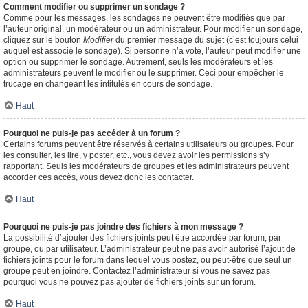
Comment modifier ou supprimer un sondage ?
Comme pour les messages, les sondages ne peuvent être modifiés que par
l’auteur original, un modérateur ou un administrateur. Pour modifier un sondage,
cliquez sur le bouton
Modifier
du premier message du sujet (c’est toujours celui
auquel est associé le sondage). Si personne n’a voté, l’auteur peut modifier une
option ou supprimer le sondage. Autrement, seuls les modérateurs et les
administrateurs peuvent le modifier ou le supprimer. Ceci pour empêcher le
trucage en changeant les intitulés en cours de sondage.
Haut
Pourquoi ne puis-je pas accéder à un forum ?
Certains forums peuvent être réservés à certains utilisateurs ou groupes. Pour
les consulter, les lire, y poster, etc., vous devez avoir les permissions s’y
rapportant. Seuls les modérateurs de groupes et les administrateurs peuvent
accorder ces accès, vous devez donc les contacter.
Haut
Pourquoi ne puis-je pas joindre des fichiers à mon message ?
La possibilité d’ajouter des fichiers joints peut être accordée par forum, par
groupe, ou par utilisateur. L’administrateur peut ne pas avoir autorisé l’ajout de
fichiers joints pour le forum dans lequel vous postez, ou peut-être que seul un
groupe peut en joindre. Contactez l’administrateur si vous ne savez pas
pourquoi vous ne pouvez pas ajouter de fichiers joints sur un forum.
Haut