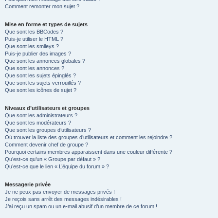
Comment remonter mon sujet ?
Mise en forme et types de sujets
Que sont les BBCodes ?
Puis-je utiliser le HTML ?
Que sont les smileys ?
Puis-je publier des images ?
Que sont les annonces globales ?
Que sont les annonces ?
Que sont les sujets épinglés ?
Que sont les sujets verrouillés ?
Que sont les icônes de sujet ?
Niveaux d’utilisateurs et groupes
Que sont les administrateurs ?
Que sont les modérateurs ?
Que sont les groupes d’utilisateurs ?
Où trouver la liste des groupes d’utilisateurs et comment les rejoindre ?
Comment devenir chef de groupe ?
Pourquoi certains membres apparaissent dans une couleur différente ?
Qu’est-ce qu’un « Groupe par défaut » ?
Qu’est-ce que le lien « L’équipe du forum » ?
Messagerie privée
Je ne peux pas envoyer de messages privés !
Je reçois sans arrêt des messages indésirables !
J’ai reçu un spam ou un e-mail abusif d’un membre de ce forum !