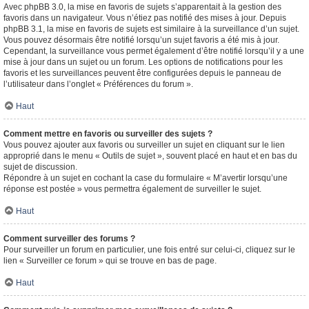
Avec phpBB 3.0, la mise en favoris de sujets s’apparentait à la gestion des
favoris dans un navigateur. Vous n’étiez pas notifié des mises à jour. Depuis
phpBB 3.1, la mise en favoris de sujets est similaire à la surveillance d’un sujet.
Vous pouvez désormais être notifié lorsqu’un sujet favoris a été mis à jour.
Cependant, la surveillance vous permet également d’être notifié lorsqu’il y a une
mise à jour dans un sujet ou un forum. Les options de notifications pour les
favoris et les surveillances peuvent être configurées depuis le panneau de
l’utilisateur dans l’onglet « Préférences du forum ».
Haut
Comment mettre en favoris ou surveiller des sujets ?
Vous pouvez ajouter aux favoris ou surveiller un sujet en cliquant sur le lien
approprié dans le menu « Outils de sujet », souvent placé en haut et en bas du
sujet de discussion.
Répondre à un sujet en cochant la case du formulaire « M’avertir lorsqu’une
réponse est postée » vous permettra également de surveiller le sujet.
Haut
Comment surveiller des forums ?
Pour surveiller un forum en particulier, une fois entré sur celui-ci, cliquez sur le
lien « Surveiller ce forum » qui se trouve en bas de page.
Haut