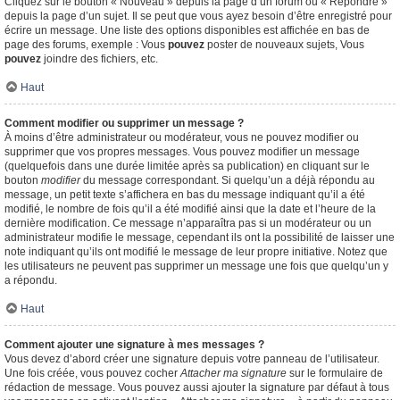
Cliquez sur le bouton « Nouveau » depuis la page d’un forum ou « Répondre »
depuis la page d’un sujet. Il se peut que vous ayez besoin d’être enregistré pour
écrire un message. Une liste des options disponibles est affichée en bas de
page des forums, exemple : Vous
pouvez
poster de nouveaux sujets, Vous
pouvez
joindre des fichiers, etc.
Haut
Comment modifier ou supprimer un message ?
À moins d’être administrateur ou modérateur, vous ne pouvez modifier ou
supprimer que vos propres messages. Vous pouvez modifier un message
(quelquefois dans une durée limitée après sa publication) en cliquant sur le
bouton
modifier
du message correspondant. Si quelqu’un a déjà répondu au
message, un petit texte s’affichera en bas du message indiquant qu’il a été
modifié, le nombre de fois qu’il a été modifié ainsi que la date et l’heure de la
dernière modification. Ce message n’apparaîtra pas si un modérateur ou un
administrateur modifie le message, cependant ils ont la possibilité de laisser une
note indiquant qu’ils ont modifié le message de leur propre initiative. Notez que
les utilisateurs ne peuvent pas supprimer un message une fois que quelqu’un y
a répondu.
Haut
Comment ajouter une signature à mes messages ?
Vous devez d’abord créer une signature depuis votre panneau de l’utilisateur.
Une fois créée, vous pouvez cocher
Attacher ma signature
sur le formulaire de
rédaction de message. Vous pouvez aussi ajouter la signature par défaut à tous