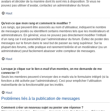
avatars et décider de la manière dont ils sont mis à disposition. Si vous ne
pouvez pas utiliser d’avatar, contactez un administrateur du forum.
Haut
Qu’est-ce que mon rang et comment le modifier ?
Les rangs, qui peuvent être associés au nom d’utilisateur, indiquent le nombre
de messages postés ou identifient certains membres tels que les modérateurs et
administrateurs. En général, vous ne pouvez pas directement modifier l’intitulé
d’un rang car il est paramétré par l’administrateur du forum. Évitez de poster des
messages sur le forum dans le seul but de passer au rang supérieur. Sur la
plupart des forums, cette pratique est rarement tolérée et un modérateur (ou un
administrateur) peut facilement abaisser votre compteur de messages.
Haut
Lorsque je clique sur le lien
e-mail
d’un membre, on me demande de me
connecter !?
Seuls les membres peuvent s’envoyer des e-mails via le formulaire intégré (si la
fonction a été activée par l’administrateur). Ceci pour empêcher l’utilisation
malveillante de la fonctionnalité par les invités.
Haut
Problèmes liés à la publication de messages
Comment créer un nouveau sujet ou poster une réponse ?