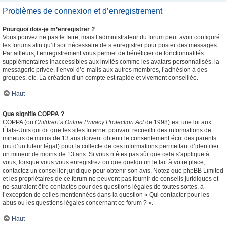
Problèmes de connexion et d’enregistrement
Pourquoi dois-je m’enregistrer ?
Vous pouvez ne pas le faire, mais l’administrateur du forum peut avoir configuré
les forums afin qu’il soit nécessaire de s’enregistrer pour poster des messages.
Par ailleurs, l’enregistrement vous permet de bénéficier de fonctionnalités
supplémentaires inaccessibles aux invités comme les avatars personnalisés, la
messagerie privée, l’envoi d’e-mails aux autres membres, l’adhésion à des
groupes, etc. La création d’un compte est rapide et vivement conseillée.
Haut
Que signifie COPPA ?
COPPA (ou
Children’s Online Privacy Protection Act
de 1998) est une loi aux
États-Unis qui dit que les sites Internet pouvant recueillir des informations de
mineurs de moins de 13 ans doivent obtenir le consentement écrit des parents
(ou d’un tuteur légal) pour la collecte de ces informations permettant d’identifier
un mineur de moins de 13 ans. Si vous n’êtes pas sûr que cela s’applique à
vous, lorsque vous vous enregistrez ou que quelqu’un le fait à votre place,
contactez un conseiller juridique pour obtenir son avis. Notez que phpBB Limited
et les propriétaires de ce forum ne peuvent pas fournir de conseils juridiques et
ne sauraient être contactés pour des questions légales de toutes sortes, à
l’exception de celles mentionnées dans la question « Qui contacter pour les
abus ou les questions légales concernant ce forum ? ».
Haut