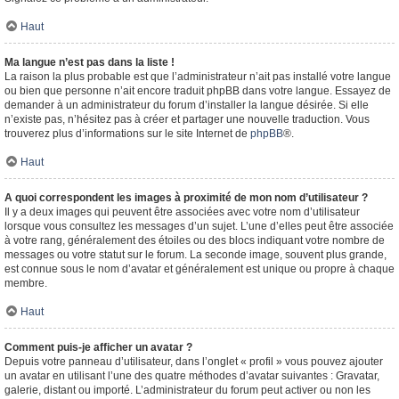
Haut
Ma langue n’est pas dans la liste !
La raison la plus probable est que l’administrateur n’ait pas installé votre langue
ou bien que personne n’ait encore traduit phpBB dans votre langue. Essayez de
demander à un administrateur du forum d’installer la langue désirée. Si elle
n’existe pas, n’hésitez pas à créer et partager une nouvelle traduction. Vous
trouverez plus d’informations sur le site Internet de
phpBB
®.
Haut
A quoi correspondent les images à proximité de mon nom d’utilisateur ?
Il y a deux images qui peuvent être associées avec votre nom d’utilisateur
lorsque vous consultez les messages d’un sujet. L’une d’elles peut être associée
à votre rang, généralement des étoiles ou des blocs indiquant votre nombre de
messages ou votre statut sur le forum. La seconde image, souvent plus grande,
est connue sous le nom d’avatar et généralement est unique ou propre à chaque
membre.
Haut
Comment puis-je afficher un avatar ?
Depuis votre panneau d’utilisateur, dans l’onglet « profil » vous pouvez ajouter
un avatar en utilisant l’une des quatre méthodes d’avatar suivantes : Gravatar,
galerie, distant ou importé. L’administrateur du forum peut activer ou non les