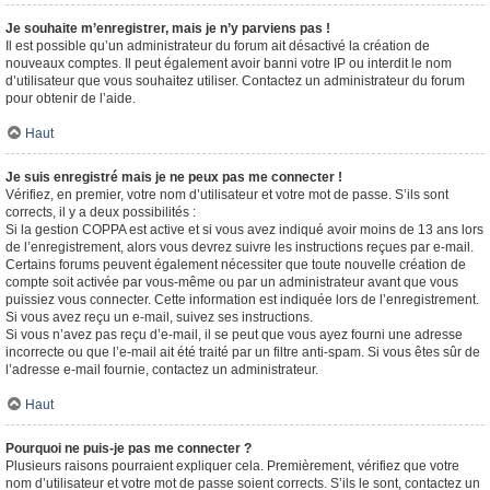
Je souhaite m’enregistrer, mais je n’y parviens pas !
Il est possible qu’un administrateur du forum ait désactivé la création de
nouveaux comptes. Il peut également avoir banni votre IP ou interdit le nom
d’utilisateur que vous souhaitez utiliser. Contactez un administrateur du forum
pour obtenir de l’aide.
Haut
Je suis enregistré mais je ne peux pas me connecter !
Vérifiez, en premier, votre nom d’utilisateur et votre mot de passe. S’ils sont
corrects, il y a deux possibilités :
Si la gestion COPPA est active et si vous avez indiqué avoir moins de 13 ans lors
de l’enregistrement, alors vous devrez suivre les instructions reçues par e-mail.
Certains forums peuvent également nécessiter que toute nouvelle création de
compte soit activée par vous-même ou par un administrateur avant que vous
puissiez vous connecter. Cette information est indiquée lors de l’enregistrement.
Si vous avez reçu un e-mail, suivez ses instructions.
Si vous n’avez pas reçu d’e-mail, il se peut que vous ayez fourni une adresse
incorrecte ou que l’e-mail ait été traité par un filtre anti-spam. Si vous êtes sûr de
l’adresse e-mail fournie, contactez un administrateur.
Haut
Pourquoi ne puis-je pas me connecter ?
Plusieurs raisons pourraient expliquer cela. Premièrement, vérifiez que votre
nom d’utilisateur et votre mot de passe soient corrects. S’ils le sont, contactez un