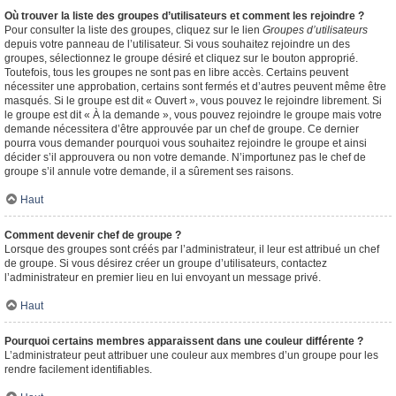
Où trouver la liste des groupes d’utilisateurs et comment les rejoindre ?
Pour consulter la liste des groupes, cliquez sur le lien
Groupes d’utilisateurs
depuis votre panneau de l’utilisateur. Si vous souhaitez rejoindre un des
groupes, sélectionnez le groupe désiré et cliquez sur le bouton approprié.
Toutefois, tous les groupes ne sont pas en libre accès. Certains peuvent
nécessiter une approbation, certains sont fermés et d’autres peuvent même être
masqués. Si le groupe est dit « Ouvert », vous pouvez le rejoindre librement. Si
le groupe est dit « À la demande », vous pouvez rejoindre le groupe mais votre
demande nécessitera d’être approuvée par un chef de groupe. Ce dernier
pourra vous demander pourquoi vous souhaitez rejoindre le groupe et ainsi
décider s’il approuvera ou non votre demande. N’importunez pas le chef de
groupe s’il annule votre demande, il a sûrement ses raisons.
Haut
Comment devenir chef de groupe ?
Lorsque des groupes sont créés par l’administrateur, il leur est attribué un chef
de groupe. Si vous désirez créer un groupe d’utilisateurs, contactez
l’administrateur en premier lieu en lui envoyant un message privé.
Haut
Pourquoi certains membres apparaissent dans une couleur différente ?
L’administrateur peut attribuer une couleur aux membres d’un groupe pour les
rendre facilement identifiables.