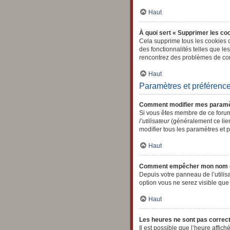
Haut
À quoi sert « Supprimer les co
Cela supprime tous les cookies c
des fonctionnalités telles que le
rencontrez des problèmes de con
Haut
Paramètres et préférences
Comment modifier mes paramè
Si vous êtes membre de ce forum
l’utilisateur
(généralement ce lien
modifier tous les paramètres et 
Haut
Comment empêcher mon nom d’a
Depuis votre panneau de l’utilis
option vous ne serez visible qu
Haut
Les heures ne sont pas correct
Il est possible que l’heure affic