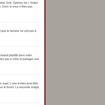
 New York, Sydney, etc.). Notez
. Donc si vous n’êtes pas
t que le serveur ne soit pas à
e traduit phpBB dans votre
tez pas à créer et partager une
 sujet. L’une d’elles peut être
sur le forum. La seconde image,