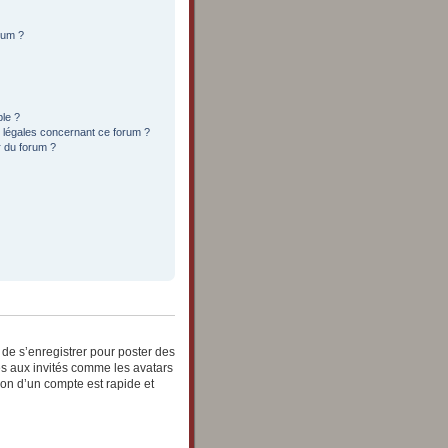
orum ?
ble ?
s légales concernant ce forum ?
r du forum ?
e de s’enregistrer pour poster des
es aux invités comme les avatars
ion d’un compte est rapide et