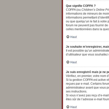
Que signifie COPPA ?
COPPA (ou
Children’s Online Pr
informations de mineurs de moins
informations permettant d’identi
ou que quelqu’un le fait à votre 
forum ne peuvent pas fournir de c
celles mentionnées dans la quest
Haut
Je souhaite m’enregistrer, mais
Il est possible qu’un administrat
d’utilisateur que vous souhaitez 
Haut
Je suis enregistré mais je ne 
Vérifiez, en premier, votre nom d’u
Si la gestion COPPA est active et
reçues par e-mail. Certains for
administrateur avant que vous pu
ses instructions.
Si vous n’avez pas reçu d’e-mail,
êtes sûr de l’adresse e-mail four
Haut