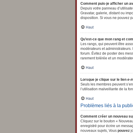
Comment puis-je afficher un av
Depuis votre panneau d’utilisateu
Gravatar, galerie, distant ou imp
disposition. Si vous ne pouvez pa
Haut
Qu’est-ce que mon rang et com
Les rangs, qui peuvent être asso
modérateurs et administrateurs. E
forum. Évitez de poster des mess
rarement tolérée et un modérate
Haut
Lorsque je clique sur le lien
e-m
Seuls les membres peuvent s’envo
l’utilisation malveillante de la fon
Haut
Problèmes liés à la publ
Comment créer un nouveau suj
Cliquez sur le bouton « Nouveau
enregistré pour écrire un messa
nouveaux sujets, Vous
pouvez
jo