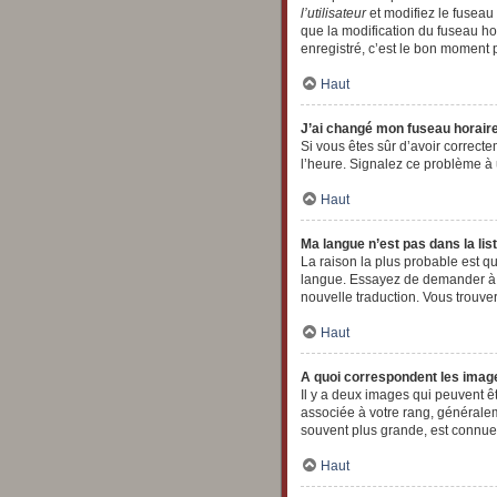
l’utilisateur
et modifiez le fuseau 
que la modification du fuseau h
enregistré, c’est le bon moment p
Haut
J’ai changé mon fuseau horaire 
Si vous êtes sûr d’avoir correcte
l’heure. Signalez ce problème à 
Haut
Ma langue n’est pas dans la list
La raison la plus probable est qu
langue. Essayez de demander à un
nouvelle traduction. Vous trouver
Haut
A quoi correspondent les image
Il y a deux images qui peuvent ê
associée à votre rang, générale
souvent plus grande, est connu
Haut