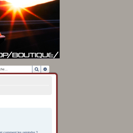
Rechercher
Recherche avancée
 et comment les rejoindre ?