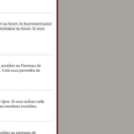
 au forum. Ils fournissent aussi
nistrateur du forum. Si vous
r, accédez au
Panneau de
). Cela vous permettra de
 ligne
. Si vous activez cette
les membres invisibles.
 accédez au
panneau de