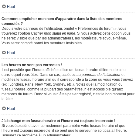
Haut
Comment empêcher mon nom d’apparaître dans la liste des membres
connectés ?
Depuis votre panneau de l’utilisateur, onglet « Préférences du forum », vous
trouverez l’option
Cacher mon statut en ligne
. Si vous activez cette option vous
ne serez visible que par les administrateurs, les modérateurs et vous-même.
Vous serez compté parmi les membres invisibles.
Haut
Les heures ne sont pas correctes !
Il est possible que l’heure affichée utilise un fuseau horaire différent de celui
dans lequel vous êtes. Dans ce cas, accédez au
panneau de l’utilisateur
et
modifiez le fuseau horaire afin qu’il corresponde à la zone où vous vous trouvez
(ex : Londres, Paris, New York, Sydney, etc.). Notez que la modification du
fuseau horaire, comme la plupart des paramètres, n’est accessible qu’aux
membres du forum. Donc si vous n’êtes pas enregistré, c’est le bon moment pour
le faire.
Haut
J’ai changé mon fuseau horaire et l’heure est toujours incorrecte !
Si vous êtes sûr d’avoir correctement paramétré votre fuseau horaire et que
l’heure est toujours incorrecte, il se peut que le serveur ne soit pas à l’heure.
Signalez ce problème à un administrateur.