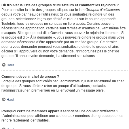
Où trouver la liste des groupes d’utilisateurs et comment les rejoindre ?
Pour consulter la liste des groupes, cliquez sur le lien
Groupes d’utilisateurs
depuis votre panneau de l’utilisateur. Si vous souhaitez rejoindre un des
groupes, sélectionnez le groupe désiré et cliquez sur le bouton approprié.
Toutefois, tous les groupes ne sont pas en libre accès. Certains peuvent
nécessiter une approbation, certains sont fermés et d’autres peuvent même être
masqués. Si le groupe est dit « Ouvert », vous pouvez le rejoindre librement. Si
le groupe est dit « À la demande », vous pouvez rejoindre le groupe mais votre
demande nécessitera d’être approuvée par un chef de groupe. Ce dernier
pourra vous demander pourquoi vous souhaitez rejoindre le groupe et ainsi
décider s’il approuvera ou non votre demande. N’importunez pas le chef de
groupe s’il annule votre demande, il a sûrement ses raisons.
Haut
Comment devenir chef de groupe ?
Lorsque des groupes sont créés par l’administrateur, il leur est attribué un chef
de groupe. Si vous désirez créer un groupe d’utilisateurs, contactez
l’administrateur en premier lieu en lui envoyant un message privé.
Haut
Pourquoi certains membres apparaissent dans une couleur différente ?
L’administrateur peut attribuer une couleur aux membres d’un groupe pour les
rendre facilement identifiables.