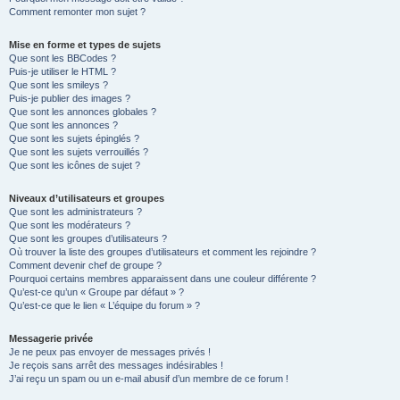
Comment remonter mon sujet ?
Mise en forme et types de sujets
Que sont les BBCodes ?
Puis-je utiliser le HTML ?
Que sont les smileys ?
Puis-je publier des images ?
Que sont les annonces globales ?
Que sont les annonces ?
Que sont les sujets épinglés ?
Que sont les sujets verrouillés ?
Que sont les icônes de sujet ?
Niveaux d’utilisateurs et groupes
Que sont les administrateurs ?
Que sont les modérateurs ?
Que sont les groupes d’utilisateurs ?
Où trouver la liste des groupes d’utilisateurs et comment les rejoindre ?
Comment devenir chef de groupe ?
Pourquoi certains membres apparaissent dans une couleur différente ?
Qu’est-ce qu’un « Groupe par défaut » ?
Qu’est-ce que le lien « L’équipe du forum » ?
Messagerie privée
Je ne peux pas envoyer de messages privés !
Je reçois sans arrêt des messages indésirables !
J’ai reçu un spam ou un e-mail abusif d’un membre de ce forum !