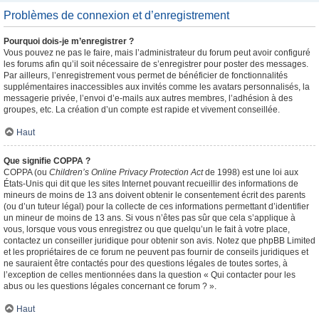
Problèmes de connexion et d’enregistrement
Pourquoi dois-je m’enregistrer ?
Vous pouvez ne pas le faire, mais l’administrateur du forum peut avoir configuré
les forums afin qu’il soit nécessaire de s’enregistrer pour poster des messages.
Par ailleurs, l’enregistrement vous permet de bénéficier de fonctionnalités
supplémentaires inaccessibles aux invités comme les avatars personnalisés, la
messagerie privée, l’envoi d’e-mails aux autres membres, l’adhésion à des
groupes, etc. La création d’un compte est rapide et vivement conseillée.
Haut
Que signifie COPPA ?
COPPA (ou
Children’s Online Privacy Protection Act
de 1998) est une loi aux
États-Unis qui dit que les sites Internet pouvant recueillir des informations de
mineurs de moins de 13 ans doivent obtenir le consentement écrit des parents
(ou d’un tuteur légal) pour la collecte de ces informations permettant d’identifier
un mineur de moins de 13 ans. Si vous n’êtes pas sûr que cela s’applique à
vous, lorsque vous vous enregistrez ou que quelqu’un le fait à votre place,
contactez un conseiller juridique pour obtenir son avis. Notez que phpBB Limited
et les propriétaires de ce forum ne peuvent pas fournir de conseils juridiques et
ne sauraient être contactés pour des questions légales de toutes sortes, à
l’exception de celles mentionnées dans la question « Qui contacter pour les
abus ou les questions légales concernant ce forum ? ».
Haut