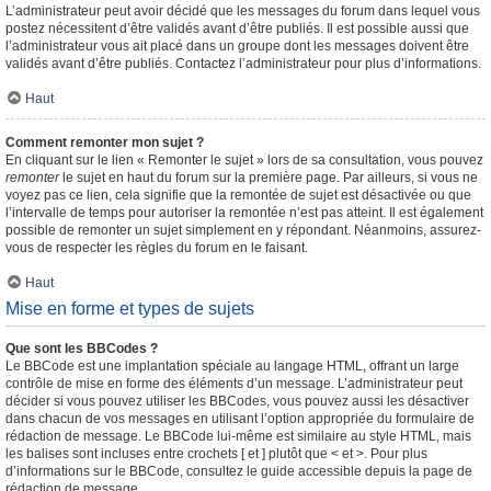
L’administrateur peut avoir décidé que les messages du forum dans lequel vous
postez nécessitent d’être validés avant d’être publiés. Il est possible aussi que
l’administrateur vous ait placé dans un groupe dont les messages doivent être
validés avant d’être publiés. Contactez l’administrateur pour plus d’informations.
Haut
Comment remonter mon sujet ?
En cliquant sur le lien « Remonter le sujet » lors de sa consultation, vous pouvez
remonter
le sujet en haut du forum sur la première page. Par ailleurs, si vous ne
voyez pas ce lien, cela signifie que la remontée de sujet est désactivée ou que
l’intervalle de temps pour autoriser la remontée n’est pas atteint. Il est également
possible de remonter un sujet simplement en y répondant. Néanmoins, assurez-
vous de respecter les règles du forum en le faisant.
Haut
Mise en forme et types de sujets
Que sont les BBCodes ?
Le BBCode est une implantation spéciale au langage HTML, offrant un large
contrôle de mise en forme des éléments d’un message. L’administrateur peut
décider si vous pouvez utiliser les BBCodes, vous pouvez aussi les désactiver
dans chacun de vos messages en utilisant l’option appropriée du formulaire de
rédaction de message. Le BBCode lui-même est similaire au style HTML, mais
les balises sont incluses entre crochets [ et ] plutôt que < et >. Pour plus
d’informations sur le BBCode, consultez le guide accessible depuis la page de
rédaction de message.