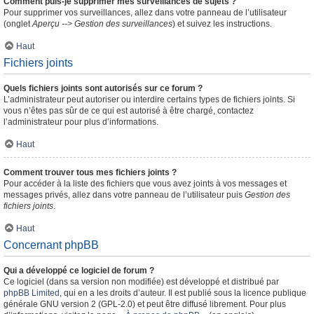
Comment puis-je supprimer mes surveillances de sujets ?
Pour supprimer vos surveillances, allez dans votre panneau de l’utilisateur
(onglet
Aperçu --> Gestion des surveillances
) et suivez les instructions.
Haut
Fichiers joints
Quels fichiers joints sont autorisés sur ce forum ?
L’administrateur peut autoriser ou interdire certains types de fichiers joints. Si
vous n’êtes pas sûr de ce qui est autorisé à être chargé, contactez
l’administrateur pour plus d’informations.
Haut
Comment trouver tous mes fichiers joints ?
Pour accéder à la liste des fichiers que vous avez joints à vos messages et
messages privés, allez dans votre panneau de l’utilisateur puis
Gestion des
fichiers joints
.
Haut
Concernant phpBB
Qui a développé ce logiciel de forum ?
Ce logiciel (dans sa version non modifiée) est développé et distribué par
phpBB Limited
, qui en a les droits d’auteur. Il est publié sous la licence publique
générale GNU version 2 (GPL-2.0) et peut être diffusé librement. Pour plus