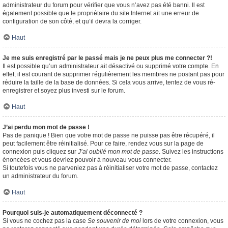
administrateur du forum pour vérifier que vous n’avez pas été banni. Il est
également possible que le propriétaire du site Internet ait une erreur de
configuration de son côté, et qu’il devra la corriger.
Haut
Je me suis enregistré par le passé mais je ne peux plus me connecter ?!
Il est possible qu’un administrateur ait désactivé ou supprimé votre compte. En
effet, il est courant de supprimer régulièrement les membres ne postant pas pour
réduire la taille de la base de données. Si cela vous arrive, tentez de vous ré-
enregistrer et soyez plus investi sur le forum.
Haut
J’ai perdu mon mot de passe !
Pas de panique ! Bien que votre mot de passe ne puisse pas être récupéré, il
peut facilement être réinitialisé. Pour ce faire, rendez vous sur la page de
connexion puis cliquez sur
J’ai oublié mon mot de passe
. Suivez les instructions
énoncées et vous devriez pouvoir à nouveau vous connecter.
Si toutefois vous ne parveniez pas à réinitialiser votre mot de passe, contactez
un administrateur du forum.
Haut
Pourquoi suis-je automatiquement déconnecté ?
Si vous ne cochez pas la case
Se souvenir de moi
lors de votre connexion, vous