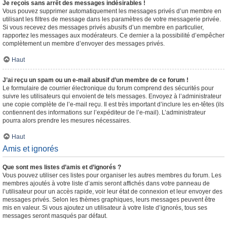
Je reçois sans arrêt des messages indésirables !
Vous pouvez supprimer automatiquement les messages privés d’un membre en
utilisant les filtres de message dans les paramètres de votre messagerie privée.
Si vous recevez des messages privés abusifs d’un membre en particulier,
rapportez les messages aux modérateurs. Ce dernier a la possibilité d’empêcher
complètement un membre d’envoyer des messages privés.
Haut
J’ai reçu un spam ou un e-mail abusif d’un membre de ce forum !
Le formulaire de courrier électronique du forum comprend des sécurités pour
suivre les utilisateurs qui envoient de tels messages. Envoyez à l’administrateur
une copie complète de l’e-mail reçu. Il est très important d’inclure les en-têtes (ils
contiennent des informations sur l’expéditeur de l’e-mail). L’administrateur
pourra alors prendre les mesures nécessaires.
Haut
Amis et ignorés
Que sont mes listes d’amis et d’ignorés ?
Vous pouvez utiliser ces listes pour organiser les autres membres du forum. Les
membres ajoutés à votre liste d’amis seront affichés dans votre panneau de
l’utilisateur pour un accès rapide, voir leur état de connexion et leur envoyer des
messages privés. Selon les thèmes graphiques, leurs messages peuvent être
mis en valeur. Si vous ajoutez un utilisateur à votre liste d’ignorés, tous ses
messages seront masqués par défaut.