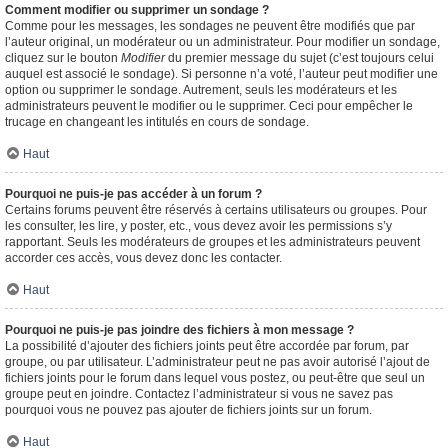
Comment modifier ou supprimer un sondage ?
Comme pour les messages, les sondages ne peuvent être modifiés que par
l’auteur original, un modérateur ou un administrateur. Pour modifier un sondage,
cliquez sur le bouton
Modifier
du premier message du sujet (c’est toujours celui
auquel est associé le sondage). Si personne n’a voté, l’auteur peut modifier une
option ou supprimer le sondage. Autrement, seuls les modérateurs et les
administrateurs peuvent le modifier ou le supprimer. Ceci pour empêcher le
trucage en changeant les intitulés en cours de sondage.
Haut
Pourquoi ne puis-je pas accéder à un forum ?
Certains forums peuvent être réservés à certains utilisateurs ou groupes. Pour
les consulter, les lire, y poster, etc., vous devez avoir les permissions s’y
rapportant. Seuls les modérateurs de groupes et les administrateurs peuvent
accorder ces accès, vous devez donc les contacter.
Haut
Pourquoi ne puis-je pas joindre des fichiers à mon message ?
La possibilité d’ajouter des fichiers joints peut être accordée par forum, par
groupe, ou par utilisateur. L’administrateur peut ne pas avoir autorisé l’ajout de
fichiers joints pour le forum dans lequel vous postez, ou peut-être que seul un
groupe peut en joindre. Contactez l’administrateur si vous ne savez pas
pourquoi vous ne pouvez pas ajouter de fichiers joints sur un forum.
Haut