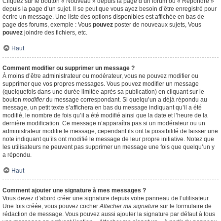
Cliquez sur le bouton « Nouveau » depuis la page d’un forum ou « Répondre »
depuis la page d’un sujet. Il se peut que vous ayez besoin d’être enregistré pour
écrire un message. Une liste des options disponibles est affichée en bas de
page des forums, exemple : Vous
pouvez
poster de nouveaux sujets, Vous
pouvez
joindre des fichiers, etc.
Haut
Comment modifier ou supprimer un message ?
À moins d’être administrateur ou modérateur, vous ne pouvez modifier ou
supprimer que vos propres messages. Vous pouvez modifier un message
(quelquefois dans une durée limitée après sa publication) en cliquant sur le
bouton
modifier
du message correspondant. Si quelqu’un a déjà répondu au
message, un petit texte s’affichera en bas du message indiquant qu’il a été
modifié, le nombre de fois qu’il a été modifié ainsi que la date et l’heure de la
dernière modification. Ce message n’apparaîtra pas si un modérateur ou un
administrateur modifie le message, cependant ils ont la possibilité de laisser une
note indiquant qu’ils ont modifié le message de leur propre initiative. Notez que
les utilisateurs ne peuvent pas supprimer un message une fois que quelqu’un y
a répondu.
Haut
Comment ajouter une signature à mes messages ?
Vous devez d’abord créer une signature depuis votre panneau de l’utilisateur.
Une fois créée, vous pouvez cocher
Attacher ma signature
sur le formulaire de
rédaction de message. Vous pouvez aussi ajouter la signature par défaut à tous