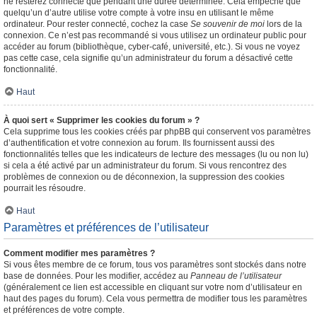
ne resterez connecté que pendant une durée déterminée. Cela empêche que
quelqu’un d’autre utilise votre compte à votre insu en utilisant le même
ordinateur. Pour rester connecté, cochez la case
Se souvenir de moi
lors de la
connexion. Ce n’est pas recommandé si vous utilisez un ordinateur public pour
accéder au forum (bibliothèque, cyber-café, université, etc.). Si vous ne voyez
pas cette case, cela signifie qu’un administrateur du forum a désactivé cette
fonctionnalité.
Haut
À quoi sert « Supprimer les cookies du forum » ?
Cela supprime tous les cookies créés par phpBB qui conservent vos paramètres
d’authentification et votre connexion au forum. Ils fournissent aussi des
fonctionnalités telles que les indicateurs de lecture des messages (lu ou non lu)
si cela a été activé par un administrateur du forum. Si vous rencontrez des
problèmes de connexion ou de déconnexion, la suppression des cookies
pourrait les résoudre.
Haut
Paramètres et préférences de l’utilisateur
Comment modifier mes paramètres ?
Si vous êtes membre de ce forum, tous vos paramètres sont stockés dans notre
base de données. Pour les modifier, accédez au
Panneau de l’utilisateur
(généralement ce lien est accessible en cliquant sur votre nom d’utilisateur en
haut des pages du forum). Cela vous permettra de modifier tous les paramètres
et préférences de votre compte.