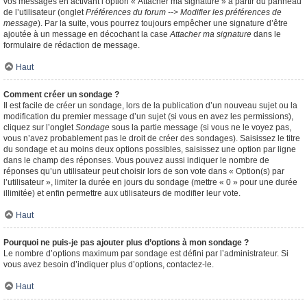
vos messages en activant l’option « Attacher ma signature » à partir du panneau
de l’utilisateur (onglet
Préférences du forum --> Modifier les préférences de
message
). Par la suite, vous pourrez toujours empêcher une signature d’être
ajoutée à un message en décochant la case
Attacher ma signature
dans le
formulaire de rédaction de message.
Haut
Comment créer un sondage ?
Il est facile de créer un sondage, lors de la publication d’un nouveau sujet ou la
modification du premier message d’un sujet (si vous en avez les permissions),
cliquez sur l’onglet
Sondage
sous la partie message (si vous ne le voyez pas,
vous n’avez probablement pas le droit de créer des sondages). Saisissez le titre
du sondage et au moins deux options possibles, saisissez une option par ligne
dans le champ des réponses. Vous pouvez aussi indiquer le nombre de
réponses qu’un utilisateur peut choisir lors de son vote dans « Option(s) par
l’utilisateur », limiter la durée en jours du sondage (mettre « 0 » pour une durée
illimitée) et enfin permettre aux utilisateurs de modifier leur vote.
Haut
Pourquoi ne puis-je pas ajouter plus d’options à mon sondage ?
Le nombre d’options maximum par sondage est défini par l’administrateur. Si
vous avez besoin d’indiquer plus d’options, contactez-le.
Haut