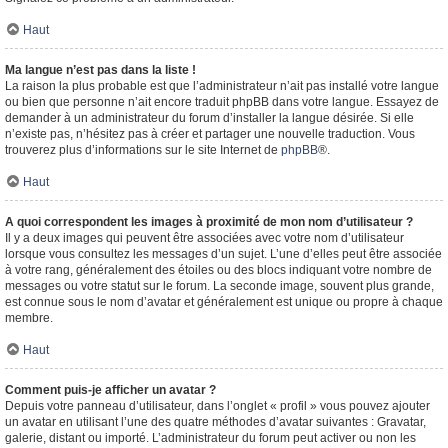
Haut
Ma langue n’est pas dans la liste !
La raison la plus probable est que l’administrateur n’ait pas installé votre langue
ou bien que personne n’ait encore traduit phpBB dans votre langue. Essayez de
demander à un administrateur du forum d’installer la langue désirée. Si elle
n’existe pas, n’hésitez pas à créer et partager une nouvelle traduction. Vous
trouverez plus d’informations sur le site Internet de
phpBB
®.
Haut
A quoi correspondent les images à proximité de mon nom d’utilisateur ?
Il y a deux images qui peuvent être associées avec votre nom d’utilisateur
lorsque vous consultez les messages d’un sujet. L’une d’elles peut être associée
à votre rang, généralement des étoiles ou des blocs indiquant votre nombre de
messages ou votre statut sur le forum. La seconde image, souvent plus grande,
est connue sous le nom d’avatar et généralement est unique ou propre à chaque
membre.
Haut
Comment puis-je afficher un avatar ?
Depuis votre panneau d’utilisateur, dans l’onglet « profil » vous pouvez ajouter
un avatar en utilisant l’une des quatre méthodes d’avatar suivantes : Gravatar,
galerie, distant ou importé. L’administrateur du forum peut activer ou non les