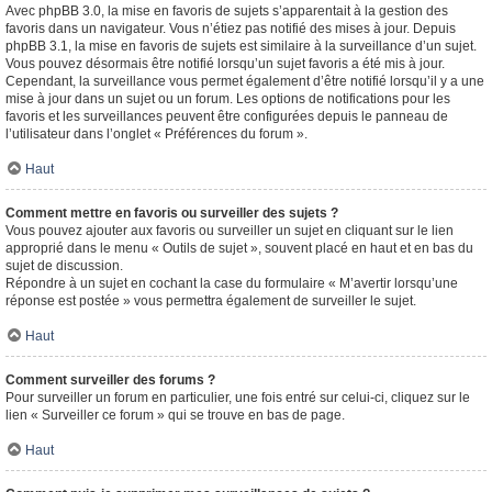
Avec phpBB 3.0, la mise en favoris de sujets s’apparentait à la gestion des
favoris dans un navigateur. Vous n’étiez pas notifié des mises à jour. Depuis
phpBB 3.1, la mise en favoris de sujets est similaire à la surveillance d’un sujet.
Vous pouvez désormais être notifié lorsqu’un sujet favoris a été mis à jour.
Cependant, la surveillance vous permet également d’être notifié lorsqu’il y a une
mise à jour dans un sujet ou un forum. Les options de notifications pour les
favoris et les surveillances peuvent être configurées depuis le panneau de
l’utilisateur dans l’onglet « Préférences du forum ».
Haut
Comment mettre en favoris ou surveiller des sujets ?
Vous pouvez ajouter aux favoris ou surveiller un sujet en cliquant sur le lien
approprié dans le menu « Outils de sujet », souvent placé en haut et en bas du
sujet de discussion.
Répondre à un sujet en cochant la case du formulaire « M’avertir lorsqu’une
réponse est postée » vous permettra également de surveiller le sujet.
Haut
Comment surveiller des forums ?
Pour surveiller un forum en particulier, une fois entré sur celui-ci, cliquez sur le
lien « Surveiller ce forum » qui se trouve en bas de page.
Haut