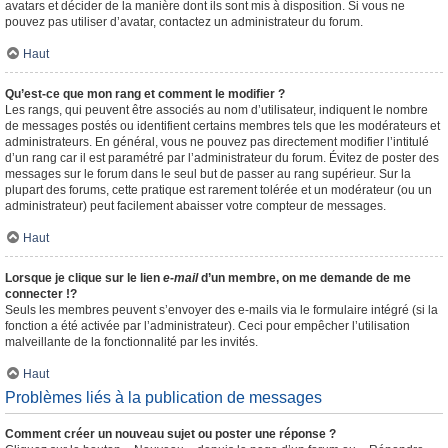
avatars et décider de la manière dont ils sont mis à disposition. Si vous ne
pouvez pas utiliser d’avatar, contactez un administrateur du forum.
Haut
Qu’est-ce que mon rang et comment le modifier ?
Les rangs, qui peuvent être associés au nom d’utilisateur, indiquent le nombre
de messages postés ou identifient certains membres tels que les modérateurs et
administrateurs. En général, vous ne pouvez pas directement modifier l’intitulé
d’un rang car il est paramétré par l’administrateur du forum. Évitez de poster des
messages sur le forum dans le seul but de passer au rang supérieur. Sur la
plupart des forums, cette pratique est rarement tolérée et un modérateur (ou un
administrateur) peut facilement abaisser votre compteur de messages.
Haut
Lorsque je clique sur le lien
e-mail
d’un membre, on me demande de me
connecter !?
Seuls les membres peuvent s’envoyer des e-mails via le formulaire intégré (si la
fonction a été activée par l’administrateur). Ceci pour empêcher l’utilisation
malveillante de la fonctionnalité par les invités.
Haut
Problèmes liés à la publication de messages
Comment créer un nouveau sujet ou poster une réponse ?