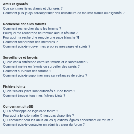
Amis et ignorés
Que sont mes listes d’amis et d’ignorés ?
Comment puis-je ajouter/supprimer des utilisateurs de ma liste d’amis ou d’ignorés ?
Recherche dans les forums
Comment rechercher dans les forums ?
Pourquoi ma recherche ne renvoie aucun résultat ?
Pourquoi ma recherche renvoie une page blanche ?!
Comment rechercher des membres ?
Comment puis-je trouver mes propres messages et sujets ?
Surveillance et favoris
Quelle est la différence entre les favoris et la surveillance ?
Comment mettre en favoris ou surveiller des sujets ?
Comment surveiller des forums ?
Comment puis-je supprimer mes surveillances de sujets ?
Fichiers joints
Quels fichiers joints sont autorisés sur ce forum ?
Comment trouver tous mes fichiers joints ?
Concernant phpBB
Qui a développé ce logiciel de forum ?
Pourquoi la fonctionnalité X n’est pas disponible ?
Qui contacter pour les abus ou les questions légales concernant ce forum ?
Comment puis-je contacter un administrateur du forum ?