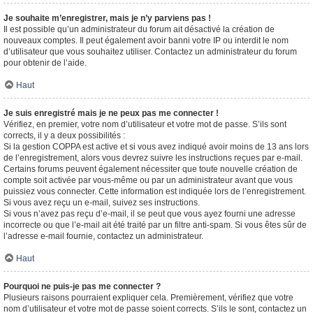
Je souhaite m’enregistrer, mais je n’y parviens pas !
Il est possible qu’un administrateur du forum ait désactivé la création de
nouveaux comptes. Il peut également avoir banni votre IP ou interdit le nom
d’utilisateur que vous souhaitez utiliser. Contactez un administrateur du forum
pour obtenir de l’aide.
Haut
Je suis enregistré mais je ne peux pas me connecter !
Vérifiez, en premier, votre nom d’utilisateur et votre mot de passe. S’ils sont
corrects, il y a deux possibilités :
Si la gestion COPPA est active et si vous avez indiqué avoir moins de 13 ans lors
de l’enregistrement, alors vous devrez suivre les instructions reçues par e-mail.
Certains forums peuvent également nécessiter que toute nouvelle création de
compte soit activée par vous-même ou par un administrateur avant que vous
puissiez vous connecter. Cette information est indiquée lors de l’enregistrement.
Si vous avez reçu un e-mail, suivez ses instructions.
Si vous n’avez pas reçu d’e-mail, il se peut que vous ayez fourni une adresse
incorrecte ou que l’e-mail ait été traité par un filtre anti-spam. Si vous êtes sûr de
l’adresse e-mail fournie, contactez un administrateur.
Haut
Pourquoi ne puis-je pas me connecter ?
Plusieurs raisons pourraient expliquer cela. Premièrement, vérifiez que votre
nom d’utilisateur et votre mot de passe soient corrects. S’ils le sont, contactez un