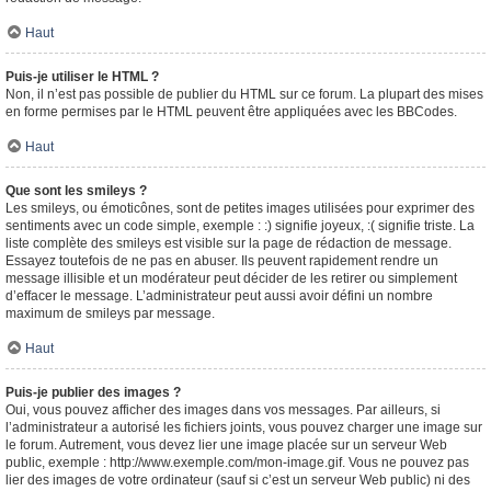
Haut
Puis-je utiliser le HTML ?
Non, il n’est pas possible de publier du HTML sur ce forum. La plupart des mises
en forme permises par le HTML peuvent être appliquées avec les BBCodes.
Haut
Que sont les smileys ?
Les smileys, ou émoticônes, sont de petites images utilisées pour exprimer des
sentiments avec un code simple, exemple : :) signifie joyeux, :( signifie triste. La
liste complète des smileys est visible sur la page de rédaction de message.
Essayez toutefois de ne pas en abuser. Ils peuvent rapidement rendre un
message illisible et un modérateur peut décider de les retirer ou simplement
d’effacer le message. L’administrateur peut aussi avoir défini un nombre
maximum de smileys par message.
Haut
Puis-je publier des images ?
Oui, vous pouvez afficher des images dans vos messages. Par ailleurs, si
l’administrateur a autorisé les fichiers joints, vous pouvez charger une image sur
le forum. Autrement, vous devez lier une image placée sur un serveur Web
public, exemple : http://www.exemple.com/mon-image.gif. Vous ne pouvez pas
lier des images de votre ordinateur (sauf si c’est un serveur Web public) ni des