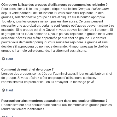
Où trouver la liste des groupes d’utilisateurs et comment les rejoindre ?
Pour consulter la liste des groupes, cliquez sur le lien
Groupes d’utilisateurs
depuis votre panneau de l’utilisateur. Si vous souhaitez rejoindre un des
groupes, sélectionnez le groupe désiré et cliquez sur le bouton approprié.
Toutefois, tous les groupes ne sont pas en libre accès. Certains peuvent
nécessiter une approbation, certains sont fermés et d’autres peuvent même être
masqués. Si le groupe est dit « Ouvert », vous pouvez le rejoindre librement. Si
le groupe est dit « À la demande », vous pouvez rejoindre le groupe mais votre
demande nécessitera d’être approuvée par un chef de groupe. Ce dernier
pourra vous demander pourquoi vous souhaitez rejoindre le groupe et ainsi
décider s’il approuvera ou non votre demande. N’importunez pas le chef de
groupe s’il annule votre demande, il a sûrement ses raisons.
Haut
Comment devenir chef de groupe ?
Lorsque des groupes sont créés par l’administrateur, il leur est attribué un chef
de groupe. Si vous désirez créer un groupe d’utilisateurs, contactez
l’administrateur en premier lieu en lui envoyant un message privé.
Haut
Pourquoi certains membres apparaissent dans une couleur différente ?
L’administrateur peut attribuer une couleur aux membres d’un groupe pour les
rendre facilement identifiables.