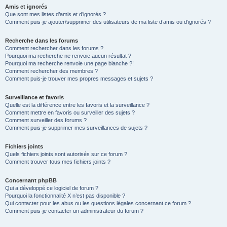
Amis et ignorés
Que sont mes listes d’amis et d’ignorés ?
Comment puis-je ajouter/supprimer des utilisateurs de ma liste d’amis ou d’ignorés ?
Recherche dans les forums
Comment rechercher dans les forums ?
Pourquoi ma recherche ne renvoie aucun résultat ?
Pourquoi ma recherche renvoie une page blanche ?!
Comment rechercher des membres ?
Comment puis-je trouver mes propres messages et sujets ?
Surveillance et favoris
Quelle est la différence entre les favoris et la surveillance ?
Comment mettre en favoris ou surveiller des sujets ?
Comment surveiller des forums ?
Comment puis-je supprimer mes surveillances de sujets ?
Fichiers joints
Quels fichiers joints sont autorisés sur ce forum ?
Comment trouver tous mes fichiers joints ?
Concernant phpBB
Qui a développé ce logiciel de forum ?
Pourquoi la fonctionnalité X n’est pas disponible ?
Qui contacter pour les abus ou les questions légales concernant ce forum ?
Comment puis-je contacter un administrateur du forum ?