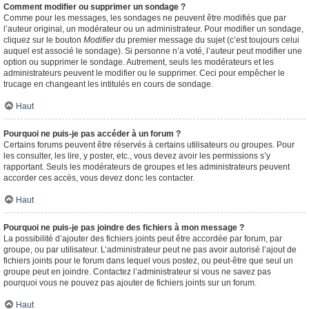
Comment modifier ou supprimer un sondage ?
Comme pour les messages, les sondages ne peuvent être modifiés que par
l’auteur original, un modérateur ou un administrateur. Pour modifier un sondage,
cliquez sur le bouton
Modifier
du premier message du sujet (c’est toujours celui
auquel est associé le sondage). Si personne n’a voté, l’auteur peut modifier une
option ou supprimer le sondage. Autrement, seuls les modérateurs et les
administrateurs peuvent le modifier ou le supprimer. Ceci pour empêcher le
trucage en changeant les intitulés en cours de sondage.
Haut
Pourquoi ne puis-je pas accéder à un forum ?
Certains forums peuvent être réservés à certains utilisateurs ou groupes. Pour
les consulter, les lire, y poster, etc., vous devez avoir les permissions s’y
rapportant. Seuls les modérateurs de groupes et les administrateurs peuvent
accorder ces accès, vous devez donc les contacter.
Haut
Pourquoi ne puis-je pas joindre des fichiers à mon message ?
La possibilité d’ajouter des fichiers joints peut être accordée par forum, par
groupe, ou par utilisateur. L’administrateur peut ne pas avoir autorisé l’ajout de
fichiers joints pour le forum dans lequel vous postez, ou peut-être que seul un
groupe peut en joindre. Contactez l’administrateur si vous ne savez pas
pourquoi vous ne pouvez pas ajouter de fichiers joints sur un forum.
Haut