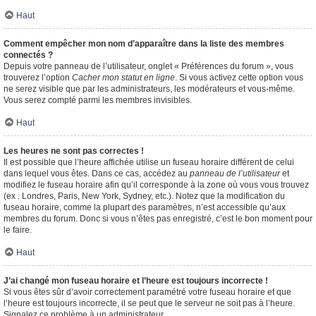
Haut
Comment empêcher mon nom d’apparaître dans la liste des membres
connectés ?
Depuis votre panneau de l’utilisateur, onglet « Préférences du forum », vous
trouverez l’option
Cacher mon statut en ligne
. Si vous activez cette option vous
ne serez visible que par les administrateurs, les modérateurs et vous-même.
Vous serez compté parmi les membres invisibles.
Haut
Les heures ne sont pas correctes !
Il est possible que l’heure affichée utilise un fuseau horaire différent de celui
dans lequel vous êtes. Dans ce cas, accédez au
panneau de l’utilisateur
et
modifiez le fuseau horaire afin qu’il corresponde à la zone où vous vous trouvez
(ex : Londres, Paris, New York, Sydney, etc.). Notez que la modification du
fuseau horaire, comme la plupart des paramètres, n’est accessible qu’aux
membres du forum. Donc si vous n’êtes pas enregistré, c’est le bon moment pour
le faire.
Haut
J’ai changé mon fuseau horaire et l’heure est toujours incorrecte !
Si vous êtes sûr d’avoir correctement paramétré votre fuseau horaire et que
l’heure est toujours incorrecte, il se peut que le serveur ne soit pas à l’heure.
Signalez ce problème à un administrateur.