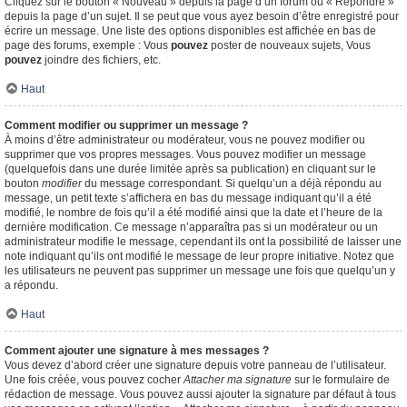
Cliquez sur le bouton « Nouveau » depuis la page d’un forum ou « Répondre »
depuis la page d’un sujet. Il se peut que vous ayez besoin d’être enregistré pour
écrire un message. Une liste des options disponibles est affichée en bas de
page des forums, exemple : Vous
pouvez
poster de nouveaux sujets, Vous
pouvez
joindre des fichiers, etc.
Haut
Comment modifier ou supprimer un message ?
À moins d’être administrateur ou modérateur, vous ne pouvez modifier ou
supprimer que vos propres messages. Vous pouvez modifier un message
(quelquefois dans une durée limitée après sa publication) en cliquant sur le
bouton
modifier
du message correspondant. Si quelqu’un a déjà répondu au
message, un petit texte s’affichera en bas du message indiquant qu’il a été
modifié, le nombre de fois qu’il a été modifié ainsi que la date et l’heure de la
dernière modification. Ce message n’apparaîtra pas si un modérateur ou un
administrateur modifie le message, cependant ils ont la possibilité de laisser une
note indiquant qu’ils ont modifié le message de leur propre initiative. Notez que
les utilisateurs ne peuvent pas supprimer un message une fois que quelqu’un y
a répondu.
Haut
Comment ajouter une signature à mes messages ?
Vous devez d’abord créer une signature depuis votre panneau de l’utilisateur.
Une fois créée, vous pouvez cocher
Attacher ma signature
sur le formulaire de
rédaction de message. Vous pouvez aussi ajouter la signature par défaut à tous