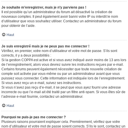
Je souhaite m’enregistrer, mais je n’y parviens pas !
Il est possible qu’un administrateur du forum ait désactivé la création de
nouveaux comptes. Il peut également avoir banni votre IP ou interdit le nom
d’utilisateur que vous souhaitez utiliser. Contactez un administrateur du forum
pour obtenir de l’aide.
Haut
Je suis enregistré mais je ne peux pas me connecter !
Vérifiez, en premier, votre nom d’utilisateur et votre mot de passe. S’ils sont
corrects, il y a deux possibilités :
Si la gestion COPPA est active et si vous avez indiqué avoir moins de 13 ans lors
de l’enregistrement, alors vous devrez suivre les instructions reçues par e-mail.
Certains forums peuvent également nécessiter que toute nouvelle création de
compte soit activée par vous-même ou par un administrateur avant que vous
puissiez vous connecter. Cette information est indiquée lors de l’enregistrement.
Si vous avez reçu un e-mail, suivez ses instructions.
Si vous n’avez pas reçu d’e-mail, il se peut que vous ayez fourni une adresse
incorrecte ou que l’e-mail ait été traité par un filtre anti-spam. Si vous êtes sûr de
l’adresse e-mail fournie, contactez un administrateur.
Haut
Pourquoi ne puis-je pas me connecter ?
Plusieurs raisons pourraient expliquer cela. Premièrement, vérifiez que votre
nom d’utilisateur et votre mot de passe soient corrects. S’ils le sont, contactez un