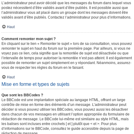
L’administrateur peut avoir décidé que les messages du forum dans lequel vous
postez nécessitent d’être validés avant d’être publiés. Il est possible aussi que
l’administrateur vous ait placé dans un groupe dont les messages doivent être
validés avant d’être publiés. Contactez l’administrateur pour plus d’informations.
Haut
Comment remonter mon sujet ?
En cliquant sur le lien « Remonter le sujet » lors de sa consultation, vous pouvez
remonter
le sujet en haut du forum sur la première page. Par ailleurs, si vous ne
voyez pas ce lien, cela signifie que la remontée de sujet est désactivée ou que
l’intervalle de temps pour autoriser la remontée n’est pas atteint. Il est également
possible de remonter un sujet simplement en y répondant. Néanmoins, assurez-
vous de respecter les règles du forum en le faisant.
Haut
Mise en forme et types de sujets
Que sont les BBCodes ?
Le BBCode est une implantation spéciale au langage HTML, offrant un large
contrôle de mise en forme des éléments d’un message. L’administrateur peut
décider si vous pouvez utiliser les BBCodes, vous pouvez aussi les désactiver
dans chacun de vos messages en utilisant l’option appropriée du formulaire de
rédaction de message. Le BBCode lui-même est similaire au style HTML, mais
les balises sont incluses entre crochets [ et ] plutôt que < et >. Pour plus
d’informations sur le BBCode, consultez le guide accessible depuis la page de
rédaction de message.