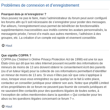
Problèmes de connexion et d’enregistrement
Pourquoi dois-je m’enregistrer ?
Vous pouvez ne pas le faire, mais l’administrateur du forum peut avoir configuré
les forums afin qu’il soit nécessaire de s’enregistrer pour poster des messages.
Par ailleurs, l’enregistrement vous permet de bénéficier de fonctionnalités
supplémentaires inaccessibles aux invités comme les avatars personnalisés, la
messagerie privée, l’envoi d’e-mails aux autres membres, l’adhésion à des
groupes, etc. La création d’un compte est rapide et vivement conseillée.
Haut
Que signifie COPPA ?
COPPA (ou
Children’s Online Privacy Protection Act
de 1998) est une loi aux
États-Unis qui dit que les sites Internet pouvant recueillir des informations de
mineurs de moins de 13 ans doivent obtenir le consentement écrit des parents
(ou d’un tuteur légal) pour la collecte de ces informations permettant d’identifier
un mineur de moins de 13 ans. Si vous n’êtes pas sûr que cela s’applique à
vous, lorsque vous vous enregistrez ou que quelqu’un le fait à votre place,
contactez un conseiller juridique pour obtenir son avis. Notez que phpBB Limited
et les propriétaires de ce forum ne peuvent pas fournir de conseils juridiques et
ne sauraient être contactés pour des questions légales de toutes sortes, à
l’exception de celles mentionnées dans la question « Qui contacter pour les
abus ou les questions légales concernant ce forum ? ».
Haut