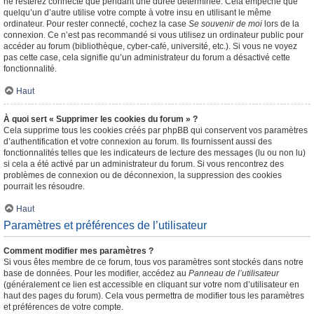
ne resterez connecté que pendant une durée déterminée. Cela empêche que
quelqu’un d’autre utilise votre compte à votre insu en utilisant le même
ordinateur. Pour rester connecté, cochez la case
Se souvenir de moi
lors de la
connexion. Ce n’est pas recommandé si vous utilisez un ordinateur public pour
accéder au forum (bibliothèque, cyber-café, université, etc.). Si vous ne voyez
pas cette case, cela signifie qu’un administrateur du forum a désactivé cette
fonctionnalité.
Haut
À quoi sert « Supprimer les cookies du forum » ?
Cela supprime tous les cookies créés par phpBB qui conservent vos paramètres
d’authentification et votre connexion au forum. Ils fournissent aussi des
fonctionnalités telles que les indicateurs de lecture des messages (lu ou non lu)
si cela a été activé par un administrateur du forum. Si vous rencontrez des
problèmes de connexion ou de déconnexion, la suppression des cookies
pourrait les résoudre.
Haut
Paramètres et préférences de l’utilisateur
Comment modifier mes paramètres ?
Si vous êtes membre de ce forum, tous vos paramètres sont stockés dans notre
base de données. Pour les modifier, accédez au
Panneau de l’utilisateur
(généralement ce lien est accessible en cliquant sur votre nom d’utilisateur en
haut des pages du forum). Cela vous permettra de modifier tous les paramètres
et préférences de votre compte.