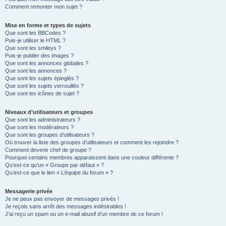
Comment remonter mon sujet ?
Mise en forme et types de sujets
Que sont les BBCodes ?
Puis-je utiliser le HTML ?
Que sont les smileys ?
Puis-je publier des images ?
Que sont les annonces globales ?
Que sont les annonces ?
Que sont les sujets épinglés ?
Que sont les sujets verrouillés ?
Que sont les icônes de sujet ?
Niveaux d’utilisateurs et groupes
Que sont les administrateurs ?
Que sont les modérateurs ?
Que sont les groupes d’utilisateurs ?
Où trouver la liste des groupes d’utilisateurs et comment les rejoindre ?
Comment devenir chef de groupe ?
Pourquoi certains membres apparaissent dans une couleur différente ?
Qu’est-ce qu’un « Groupe par défaut » ?
Qu’est-ce que le lien « L’équipe du forum » ?
Messagerie privée
Je ne peux pas envoyer de messages privés !
Je reçois sans arrêt des messages indésirables !
J’ai reçu un spam ou un e-mail abusif d’un membre de ce forum !