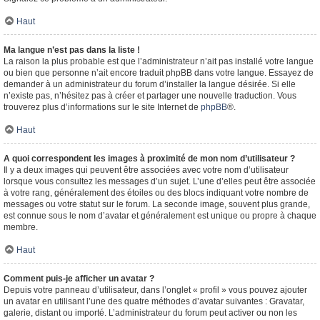
Haut
Ma langue n’est pas dans la liste !
La raison la plus probable est que l’administrateur n’ait pas installé votre langue
ou bien que personne n’ait encore traduit phpBB dans votre langue. Essayez de
demander à un administrateur du forum d’installer la langue désirée. Si elle
n’existe pas, n’hésitez pas à créer et partager une nouvelle traduction. Vous
trouverez plus d’informations sur le site Internet de
phpBB
®.
Haut
A quoi correspondent les images à proximité de mon nom d’utilisateur ?
Il y a deux images qui peuvent être associées avec votre nom d’utilisateur
lorsque vous consultez les messages d’un sujet. L’une d’elles peut être associée
à votre rang, généralement des étoiles ou des blocs indiquant votre nombre de
messages ou votre statut sur le forum. La seconde image, souvent plus grande,
est connue sous le nom d’avatar et généralement est unique ou propre à chaque
membre.
Haut
Comment puis-je afficher un avatar ?
Depuis votre panneau d’utilisateur, dans l’onglet « profil » vous pouvez ajouter
un avatar en utilisant l’une des quatre méthodes d’avatar suivantes : Gravatar,
galerie, distant ou importé. L’administrateur du forum peut activer ou non les