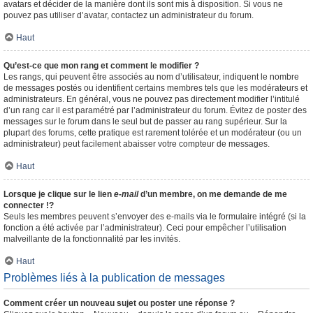
avatars et décider de la manière dont ils sont mis à disposition. Si vous ne
pouvez pas utiliser d’avatar, contactez un administrateur du forum.
Haut
Qu’est-ce que mon rang et comment le modifier ?
Les rangs, qui peuvent être associés au nom d’utilisateur, indiquent le nombre
de messages postés ou identifient certains membres tels que les modérateurs et
administrateurs. En général, vous ne pouvez pas directement modifier l’intitulé
d’un rang car il est paramétré par l’administrateur du forum. Évitez de poster des
messages sur le forum dans le seul but de passer au rang supérieur. Sur la
plupart des forums, cette pratique est rarement tolérée et un modérateur (ou un
administrateur) peut facilement abaisser votre compteur de messages.
Haut
Lorsque je clique sur le lien
e-mail
d’un membre, on me demande de me
connecter !?
Seuls les membres peuvent s’envoyer des e-mails via le formulaire intégré (si la
fonction a été activée par l’administrateur). Ceci pour empêcher l’utilisation
malveillante de la fonctionnalité par les invités.
Haut
Problèmes liés à la publication de messages
Comment créer un nouveau sujet ou poster une réponse ?