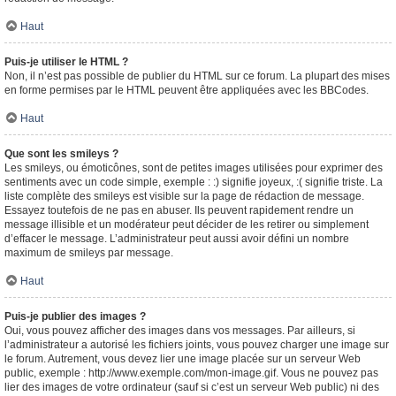
Haut
Puis-je utiliser le HTML ?
Non, il n’est pas possible de publier du HTML sur ce forum. La plupart des mises
en forme permises par le HTML peuvent être appliquées avec les BBCodes.
Haut
Que sont les smileys ?
Les smileys, ou émoticônes, sont de petites images utilisées pour exprimer des
sentiments avec un code simple, exemple : :) signifie joyeux, :( signifie triste. La
liste complète des smileys est visible sur la page de rédaction de message.
Essayez toutefois de ne pas en abuser. Ils peuvent rapidement rendre un
message illisible et un modérateur peut décider de les retirer ou simplement
d’effacer le message. L’administrateur peut aussi avoir défini un nombre
maximum de smileys par message.
Haut
Puis-je publier des images ?
Oui, vous pouvez afficher des images dans vos messages. Par ailleurs, si
l’administrateur a autorisé les fichiers joints, vous pouvez charger une image sur
le forum. Autrement, vous devez lier une image placée sur un serveur Web
public, exemple : http://www.exemple.com/mon-image.gif. Vous ne pouvez pas
lier des images de votre ordinateur (sauf si c’est un serveur Web public) ni des