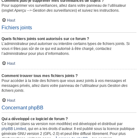
Comment puis-je supprimer mes surveillances de sujets ?
Pour supprimer vos surveillances, allez dans votre panneau de l’utilisateur
(onglet
Aperçu --> Gestion des surveillances
) et suivez les instructions.
Haut
Fichiers joints
Quels fichiers joints sont autorisés sur ce forum ?
L’administrateur peut autoriser ou interdire certains types de fichiers joints. Si
vous n’êtes pas sûr de ce qui est autorisé à être chargé, contactez
l’administrateur pour plus d’informations.
Haut
Comment trouver tous mes fichiers joints ?
Pour accéder à la liste des fichiers que vous avez joints à vos messages et
messages privés, allez dans votre panneau de l’utilisateur puis
Gestion des
fichiers joints
.
Haut
Concernant phpBB
Qui a développé ce logiciel de forum ?
Ce logiciel (dans sa version non modifiée) est développé et distribué par
phpBB Limited
, qui en a les droits d’auteur. Il est publié sous la licence publique
générale GNU version 2 (GPL-2.0) et peut être diffusé librement. Pour plus