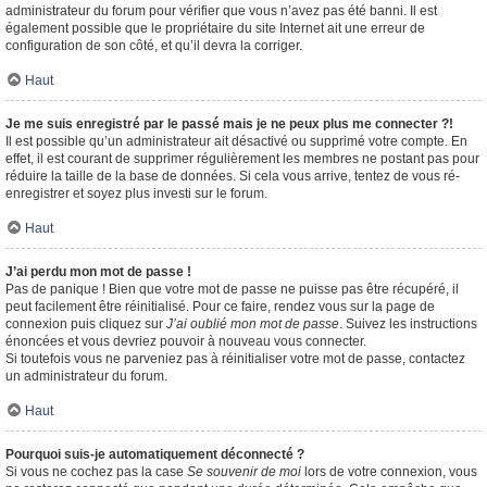
administrateur du forum pour vérifier que vous n’avez pas été banni. Il est
également possible que le propriétaire du site Internet ait une erreur de
configuration de son côté, et qu’il devra la corriger.
Haut
Je me suis enregistré par le passé mais je ne peux plus me connecter ?!
Il est possible qu’un administrateur ait désactivé ou supprimé votre compte. En
effet, il est courant de supprimer régulièrement les membres ne postant pas pour
réduire la taille de la base de données. Si cela vous arrive, tentez de vous ré-
enregistrer et soyez plus investi sur le forum.
Haut
J’ai perdu mon mot de passe !
Pas de panique ! Bien que votre mot de passe ne puisse pas être récupéré, il
peut facilement être réinitialisé. Pour ce faire, rendez vous sur la page de
connexion puis cliquez sur
J’ai oublié mon mot de passe
. Suivez les instructions
énoncées et vous devriez pouvoir à nouveau vous connecter.
Si toutefois vous ne parveniez pas à réinitialiser votre mot de passe, contactez
un administrateur du forum.
Haut
Pourquoi suis-je automatiquement déconnecté ?
Si vous ne cochez pas la case
Se souvenir de moi
lors de votre connexion, vous