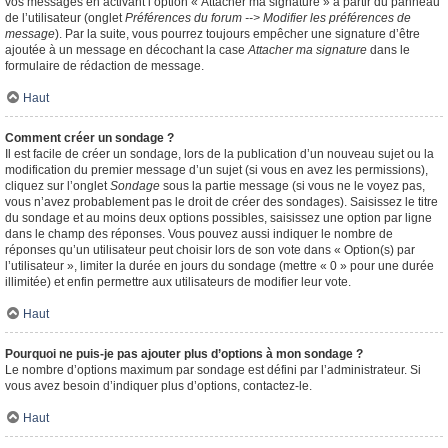
vos messages en activant l’option « Attacher ma signature » à partir du panneau
de l’utilisateur (onglet
Préférences du forum --> Modifier les préférences de
message
). Par la suite, vous pourrez toujours empêcher une signature d’être
ajoutée à un message en décochant la case
Attacher ma signature
dans le
formulaire de rédaction de message.
Haut
Comment créer un sondage ?
Il est facile de créer un sondage, lors de la publication d’un nouveau sujet ou la
modification du premier message d’un sujet (si vous en avez les permissions),
cliquez sur l’onglet
Sondage
sous la partie message (si vous ne le voyez pas,
vous n’avez probablement pas le droit de créer des sondages). Saisissez le titre
du sondage et au moins deux options possibles, saisissez une option par ligne
dans le champ des réponses. Vous pouvez aussi indiquer le nombre de
réponses qu’un utilisateur peut choisir lors de son vote dans « Option(s) par
l’utilisateur », limiter la durée en jours du sondage (mettre « 0 » pour une durée
illimitée) et enfin permettre aux utilisateurs de modifier leur vote.
Haut
Pourquoi ne puis-je pas ajouter plus d’options à mon sondage ?
Le nombre d’options maximum par sondage est défini par l’administrateur. Si
vous avez besoin d’indiquer plus d’options, contactez-le.
Haut