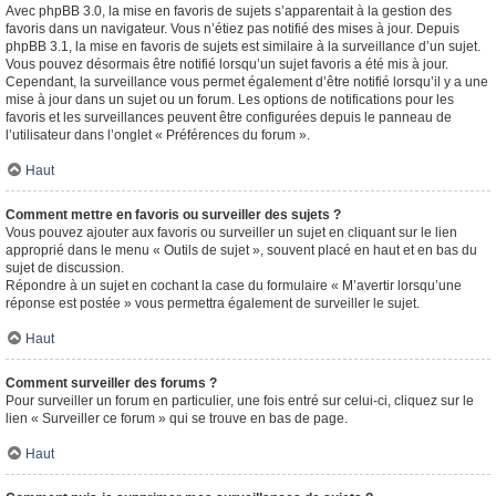
Avec phpBB 3.0, la mise en favoris de sujets s’apparentait à la gestion des
favoris dans un navigateur. Vous n’étiez pas notifié des mises à jour. Depuis
phpBB 3.1, la mise en favoris de sujets est similaire à la surveillance d’un sujet.
Vous pouvez désormais être notifié lorsqu’un sujet favoris a été mis à jour.
Cependant, la surveillance vous permet également d’être notifié lorsqu’il y a une
mise à jour dans un sujet ou un forum. Les options de notifications pour les
favoris et les surveillances peuvent être configurées depuis le panneau de
l’utilisateur dans l’onglet « Préférences du forum ».
Haut
Comment mettre en favoris ou surveiller des sujets ?
Vous pouvez ajouter aux favoris ou surveiller un sujet en cliquant sur le lien
approprié dans le menu « Outils de sujet », souvent placé en haut et en bas du
sujet de discussion.
Répondre à un sujet en cochant la case du formulaire « M’avertir lorsqu’une
réponse est postée » vous permettra également de surveiller le sujet.
Haut
Comment surveiller des forums ?
Pour surveiller un forum en particulier, une fois entré sur celui-ci, cliquez sur le
lien « Surveiller ce forum » qui se trouve en bas de page.
Haut