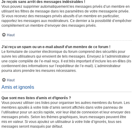
Je reçois sans arrêt des messages indésirables !
Vous pouvez supprimer automatiquement les messages privés d’un membre en
utilisant les filtres de message dans les paramètres de votre messagerie privée.
Si vous recevez des messages privés abusifs d’un membre en particulier,
rapportez les messages aux modérateurs. Ce dernier a la possibilité d’empêcher
complètement un membre d’envoyer des messages privés.
Haut
J’ai reçu un spam ou un e-mail abusif d’un membre de ce forum !
Le formulaire de courrier électronique du forum comprend des sécurités pour
suivre les utilisateurs qui envoient de tels messages. Envoyez à l’administrateur
une copie complète de l’e-mail reçu. Il est très important d’inclure les en-têtes (ils
contiennent des informations sur l’expéditeur de l’e-mail). L’administrateur
pourra alors prendre les mesures nécessaires.
Haut
Amis et ignorés
Que sont mes listes d’amis et d’ignorés ?
Vous pouvez utiliser ces listes pour organiser les autres membres du forum. Les
membres ajoutés à votre liste d’amis seront affichés dans votre panneau de
l’utilisateur pour un accès rapide, voir leur état de connexion et leur envoyer des
messages privés. Selon les thèmes graphiques, leurs messages peuvent être
mis en valeur. Si vous ajoutez un utilisateur à votre liste d’ignorés, tous ses
messages seront masqués par défaut.