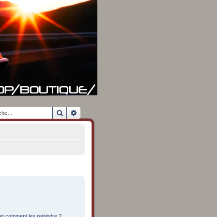
Rechercher
Recherche avancée
 et comment les rejoindre ?