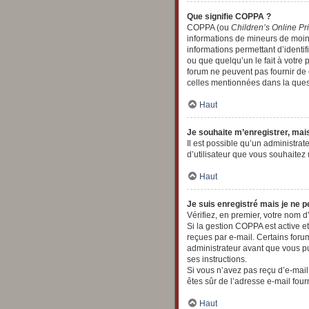
Que signifie COPPA ?
COPPA (ou
Children’s Online Pr
informations de mineurs de moins
informations permettant d’identi
ou que quelqu’un le fait à votre 
forum ne peuvent pas fournir de c
celles mentionnées dans la quest
Haut
Je souhaite m’enregistrer, mais
Il est possible qu’un administrat
d’utilisateur que vous souhaitez 
Haut
Je suis enregistré mais je ne 
Vérifiez, en premier, votre nom d’u
Si la gestion COPPA est active et
reçues par e-mail. Certains for
administrateur avant que vous pu
ses instructions.
Si vous n’avez pas reçu d’e-mail,
êtes sûr de l’adresse e-mail four
Haut