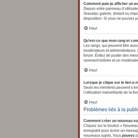
Comment puis-je afficher un av
Depuis votre panneau d’utilisateu
Gravatar, galerie, distant ou imp
disposition. Si vous ne pouvez pa
Haut
Qu’est-ce que mon rang et com
Les rangs, qui peuvent être asso
modérateurs et administrateurs. E
forum. Évitez de poster des mess
rarement tolérée et un modérate
Haut
Lorsque je clique sur le lien
e-m
Seuls les membres peuvent s’envo
l’utilisation malveillante de la fon
Haut
Problèmes liés à la publ
Comment créer un nouveau suj
Cliquez sur le bouton « Nouveau
enregistré pour écrire un messa
nouveaux sujets, Vous
pouvez
jo