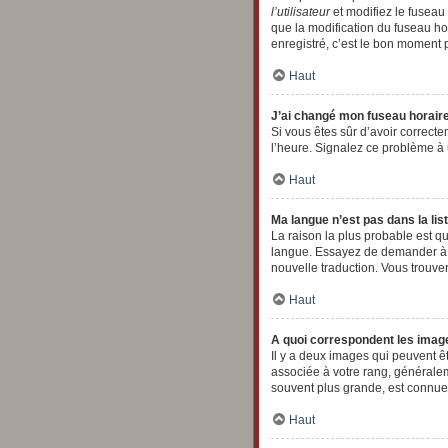
l’utilisateur
et modifiez le fuseau 
que la modification du fuseau h
enregistré, c’est le bon moment p
Haut
J’ai changé mon fuseau horaire 
Si vous êtes sûr d’avoir correcte
l’heure. Signalez ce problème à 
Haut
Ma langue n’est pas dans la list
La raison la plus probable est qu
langue. Essayez de demander à un
nouvelle traduction. Vous trouver
Haut
A quoi correspondent les image
Il y a deux images qui peuvent ê
associée à votre rang, générale
souvent plus grande, est connu
Haut