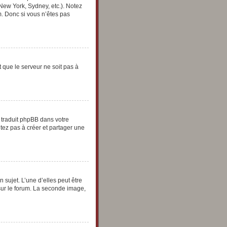
 New York, Sydney, etc.). Notez
. Donc si vous n’êtes pas
t que le serveur ne soit pas à
e traduit phpBB dans votre
tez pas à créer et partager une
 sujet. L’une d’elles peut être
sur le forum. La seconde image,