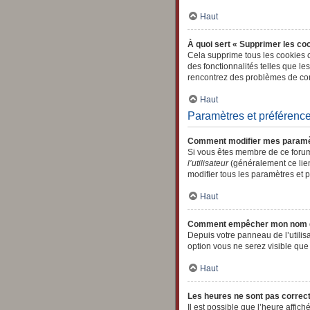
Haut
À quoi sert « Supprimer les co
Cela supprime tous les cookies c
des fonctionnalités telles que le
rencontrez des problèmes de con
Haut
Paramètres et préférences
Comment modifier mes paramè
Si vous êtes membre de ce forum
l’utilisateur
(généralement ce lien
modifier tous les paramètres et 
Haut
Comment empêcher mon nom d’a
Depuis votre panneau de l’utilis
option vous ne serez visible qu
Haut
Les heures ne sont pas correct
Il est possible que l’heure affic