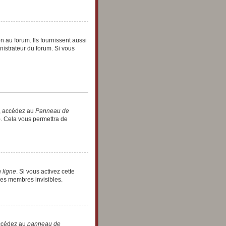
 au forum. Ils fournissent aussi
nistrateur du forum. Si vous
r, accédez au
Panneau de
). Cela vous permettra de
 ligne
. Si vous activez cette
les membres invisibles.
 accédez au
panneau de