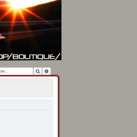
Rechercher
Recherche avancée