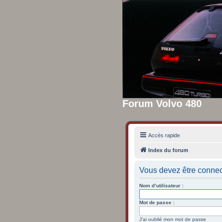
Forum Volvo 480
Accès rapide
Index du forum
Vous devez être connec
Nom d’utilisateur :
Mot de passe :
J’ai oublié mon mot de passe