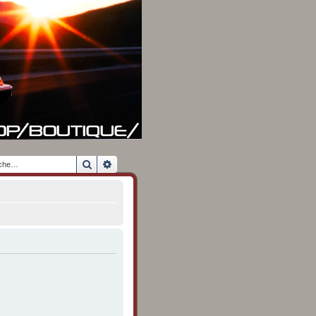
Rechercher
Recherche avancée