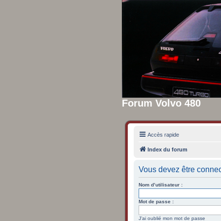
Forum Volvo 480
Accès rapide
Index du forum
Vous devez être connec
Nom d’utilisateur :
Mot de passe :
J’ai oublié mon mot de passe