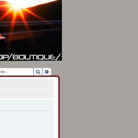
Rechercher
Recherche avancée