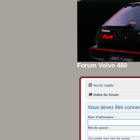
Forum Volvo 480
Accès rapide
Index du forum
Vous devez être connec
Nom d’utilisateur :
Mot de passe :
J’ai oublié mon mot de passe