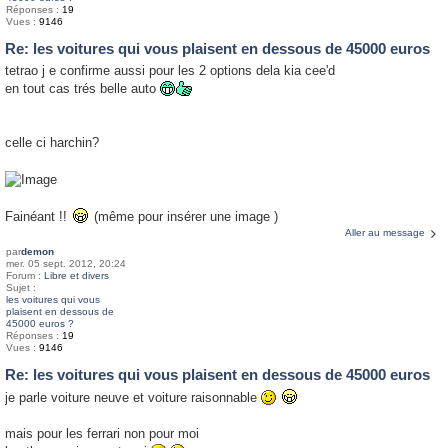
Réponses :
19
Vues :
9146
Re: les voitures qui vous plaisent en dessous de 45000 euros
tetrao j e confirme aussi pour les 2 options dela kia cee'd
en tout cas trés belle auto
celle ci harchin?
Fainéant !!
(même pour insérer une image )
Aller au message
par
demon
mer. 05 sept. 2012, 20:24
Forum :
Libre et divers
Sujet :
les voitures qui vous
plaisent en dessous de
45000 euros ?
Réponses :
19
Vues :
9146
Re: les voitures qui vous plaisent en dessous de 45000 euros
je parle voiture neuve et voiture raisonnable
mais pour les ferrari non pour moi