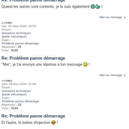
Quand les autres sont contents, je le suis également
!
Aller au message
par
vtec
mar. 10 mars 2026, 18:55
Forum :
Questions techniques
(partie mécanique)
Sujet :
Problème panne démarrage
Réponses :
25
Vues :
9140
Re: Problème panne démarrage
"Mei", je t'ai envoyé une réponse a ton message
!
Aller au message
par
vtec
sam. 28 févr. 2026, 21:58
Forum :
Questions techniques
(partie mécanique)
Sujet :
Problème panne démarrage
Réponses :
25
Vues :
9140
Re: Problème panne démarrage
Et l'autre, le boitier d'injection
!