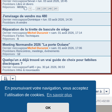
Dernier messagepar
Sevan
«
lun. 03 août 2026, 18:45
e
Postédans
Libre et divers
Réponses :
6019
1
238
239
240
241
…
r
J'envisage de vendre ma 480
Dernier messagepar
Dominique
«
lun. 03 août 2026, 14:30
Postédans
A vendre
Réparation de la tirette de bascule de siège
Dernier messagepar
Michel Ducuroir
«
sam. 01 août 2026, 17:14
Postédans
Fiches Techniques
Réponses :
6
Meeting Normandie 2026 "La porte Océane"
Dernier messagepar
Michel Ducuroir
«
sam. 01 août 2026, 17:06
Postédans
Rencontres, meetings, événements
Réponses :
12
Quelqu'un a déjà trouvé un vrai guide de choix pour fatbikes
électriques ?
Dernier messagepar
Fal45
«
jeu. 30 juil. 2026, 06:53
Postédans
Infos & nouveautés
5 résultats trouvés •Page
1
sur
1
En poursuivant votre navigation, vous acceptez
Aller à
l’utilisation de cookies.
En savoir plus
Index du forum
Heures au format
UTC+02:00
OK
Revolution style by
Semi_Deus
Développé par
phpBB
® Forum Software © phpBB Limited