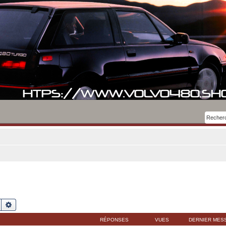
Rechercher
Recherche avancée
RÉPONSES
VUES
DERNIER MES