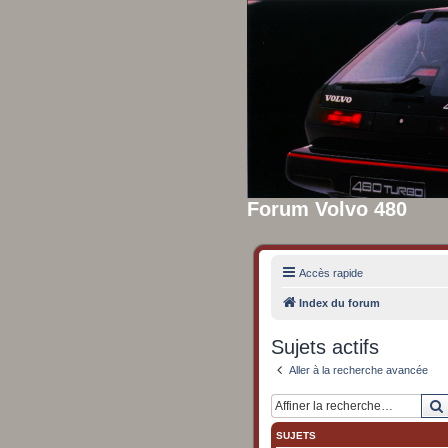
Forum Volvo 480
Accès rapide
Index du forum
Sujets actifs
Aller à la recherche avancée
SUJETS