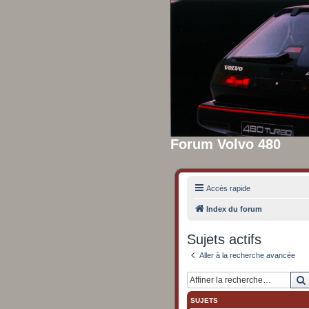
Forum Volvo 480
Accès rapide
Index du forum
Sujets actifs
Aller à la recherche avancée
SUJETS