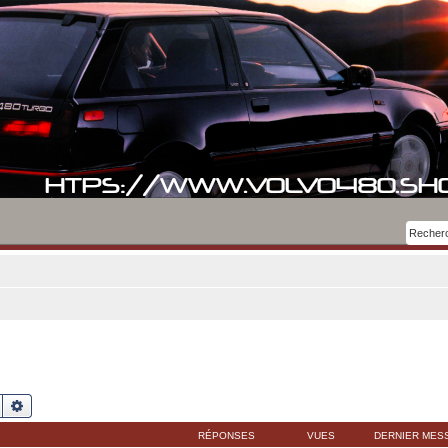
Rechercher
Recherche avancée
RÉPONSES
VUES
DERNIER MES