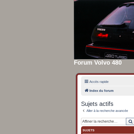
Forum Volvo 480
Accès rapide
Index du forum
Sujets actifs
Aller à la recherche avancée
SUJETS