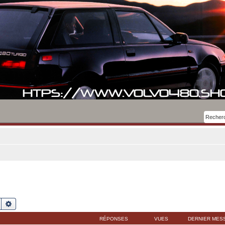
Rechercher
Recherche avancée
RÉPONSES
VUES
DERNIER MES