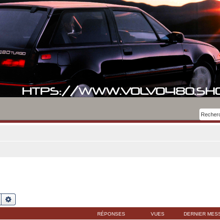
Rechercher
Recherche avancée
RÉPONSES
VUES
DERNIER MES