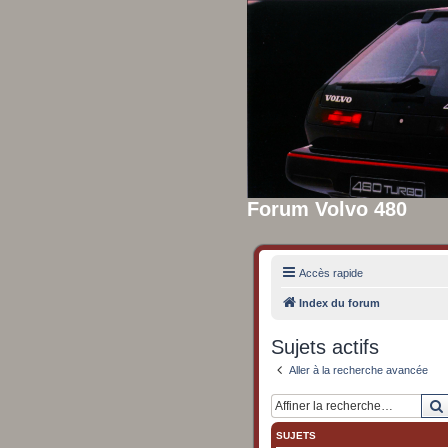
Forum Volvo 480
Accès rapide
Index du forum
Sujets actifs
Aller à la recherche avancée
SUJETS