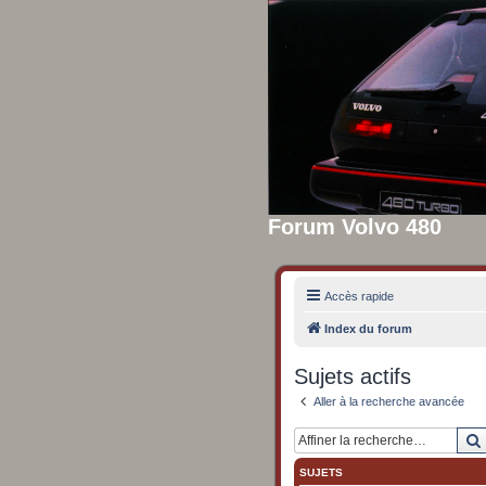
Forum Volvo 480
Accès rapide
Index du forum
Sujets actifs
Aller à la recherche avancée
SUJETS