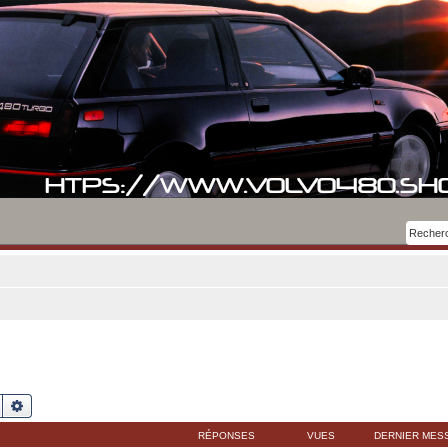
Rechercher
Recherche avancée
RÉPONSES
VUES
DERNIER MES