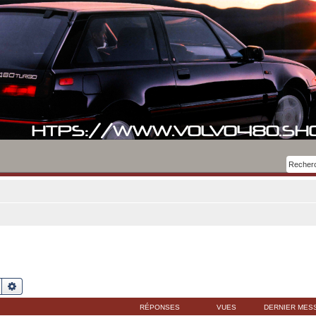
Rechercher
Recherche avancée
RÉPONSES
VUES
DERNIER MES