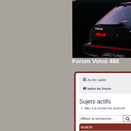
Forum Volvo 480
Accès rapide
Index du forum
Sujets actifs
Aller à la recherche avancée
SUJETS