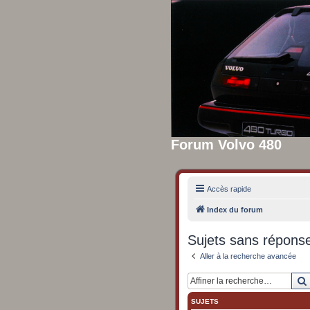
Forum Volvo 480
Accès rapide
Index du forum
Sujets sans répons
Aller à la recherche avancée
SUJETS