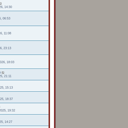
26, 14:30
26, 06:53
26, 11:08
26, 23:13
026, 18:03
0
25, 21:11
025, 15:13
025, 18:37
2025, 19:32
025, 14:27