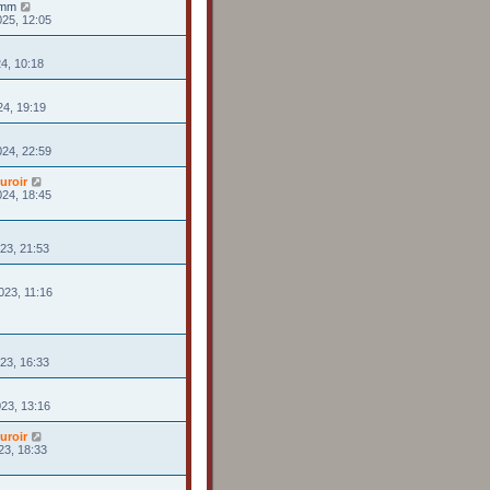
rmm
025, 12:05
24, 10:18
24, 19:19
024, 22:59
uroir
024, 18:45
023, 21:53
023, 11:16
23, 16:33
023, 13:16
uroir
23, 18:33