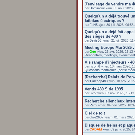
J'envisage de vendre ma 4
par
Dominique
»lun. 03 août 2026,
Quelqu'un a déjà trouvé un
fatbikes électriques ?
par
Fal45
»jeu. 30 juil. 2026, 06:5
Quelqu'un a déjà fait appel
des sièges de 480 ?
par
Bevis36
»mar. 21 juil. 2026, 1
Meeting Europe Mai 2026 :
par
Géo
»jeu. 23 avr. 2026, 23:13
Rencontres, meetings, événemen
Vis rampe d'injecteurs - 48
par
nicom6
»mer. 18 mars 2026, 1
Questions techniques (partie méc
[Recherche] Relais de Pop
par
Timecop480
»lun. 10 nov. 202
Vends 480 S de 1995
par
Livo
»ven. 07 nov. 2025, 15:1
Recherche silencieux inte
par
Rémi
»mar. 04 nov. 2025, 18:
Ciel de toit
par
olive2607
»sam. 01 mars 2025
Disques de freins et plaq
par
CADAM
»jeu. 09 janv. 2025, 