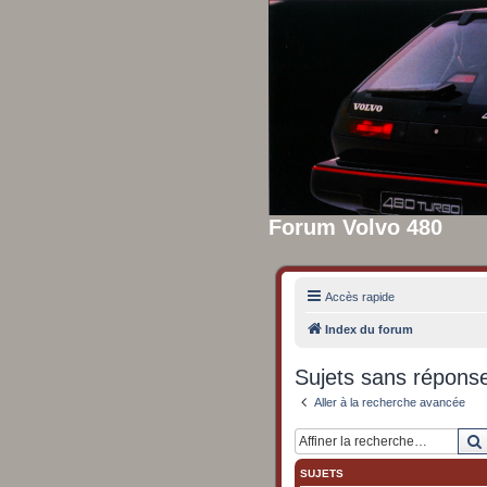
Forum Volvo 480
Accès rapide
Index du forum
Sujets sans répons
Aller à la recherche avancée
SUJETS