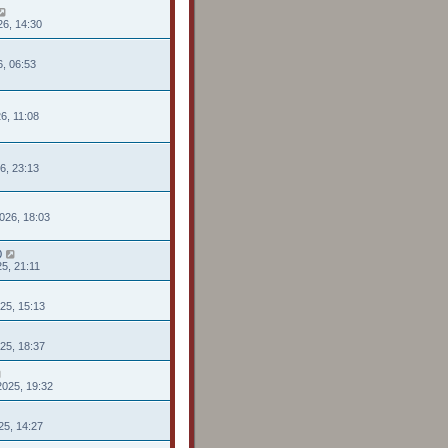
26, 14:30
26, 06:53
26, 11:08
26, 23:13
026, 18:03
0
25, 21:11
025, 15:13
025, 18:37
2025, 19:32
025, 14:27