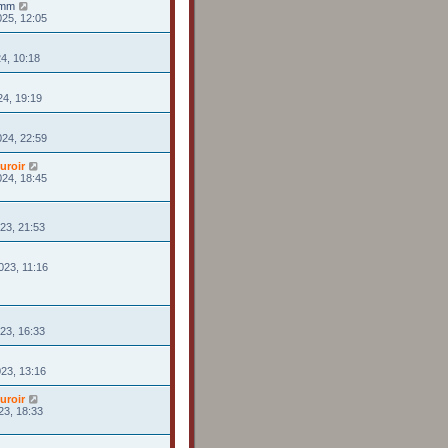
rmm
025, 12:05
24, 10:18
24, 19:19
024, 22:59
uroir
024, 18:45
023, 21:53
023, 11:16
23, 16:33
023, 13:16
uroir
23, 18:33