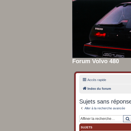
Forum Volvo 480
Accès rapide
Index du forum
Sujets sans répons
Aller à la recherche avancée
SUJETS