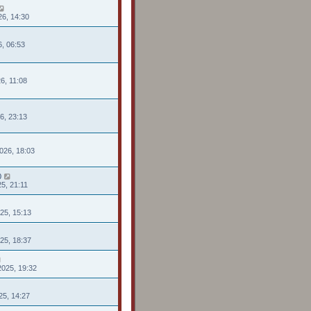
26, 14:30
26, 06:53
26, 11:08
26, 23:13
026, 18:03
0
25, 21:11
025, 15:13
025, 18:37
2025, 19:32
025, 14:27