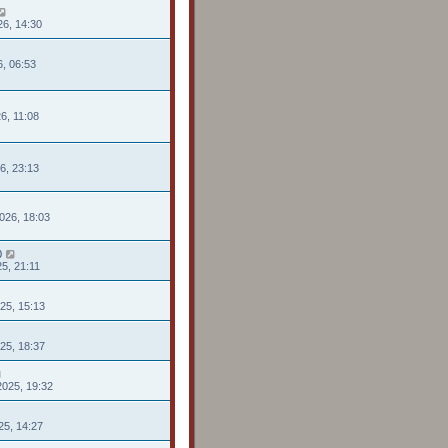
26, 14:30
26, 06:53
26, 11:08
26, 23:13
026, 18:03
0
25, 21:11
025, 15:13
025, 18:37
2025, 19:32
025, 14:27