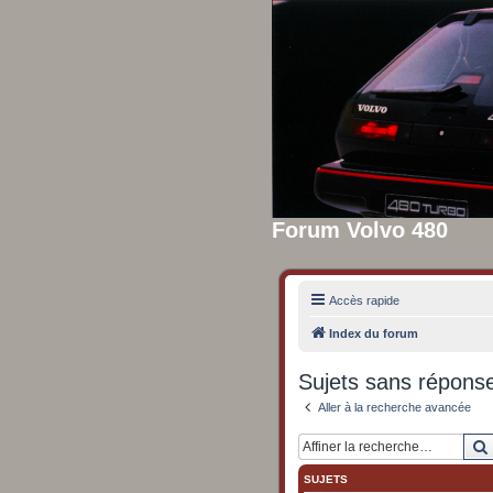
Forum Volvo 480
Accès rapide
Index du forum
Sujets sans répons
Aller à la recherche avancée
SUJETS