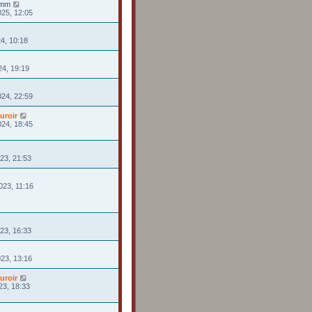
rmm
025, 12:05
24, 10:18
24, 19:19
024, 22:59
uroir
024, 18:45
023, 21:53
023, 11:16
23, 16:33
023, 13:16
uroir
23, 18:33