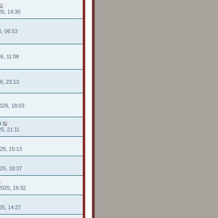
26, 14:30
26, 06:53
26, 11:08
26, 23:13
026, 18:03
0
25, 21:11
025, 15:13
025, 18:37
2025, 19:32
025, 14:27