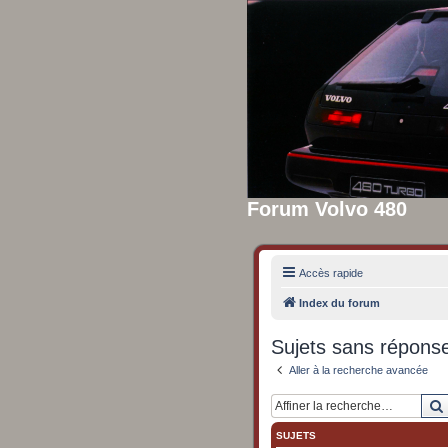
Forum Volvo 480
Accès rapide
Index du forum
Sujets sans répons
Aller à la recherche avancée
SUJETS