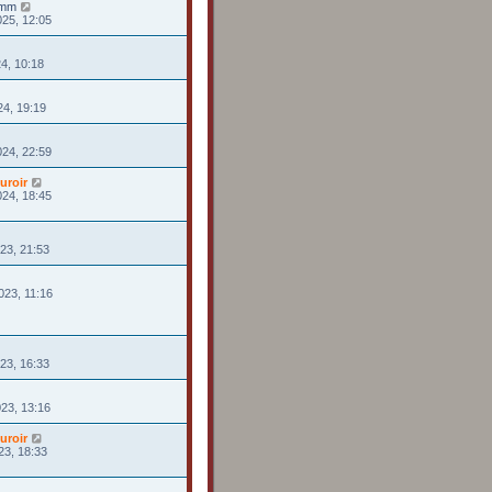
rmm
025, 12:05
24, 10:18
24, 19:19
024, 22:59
uroir
024, 18:45
023, 21:53
023, 11:16
23, 16:33
023, 13:16
uroir
23, 18:33