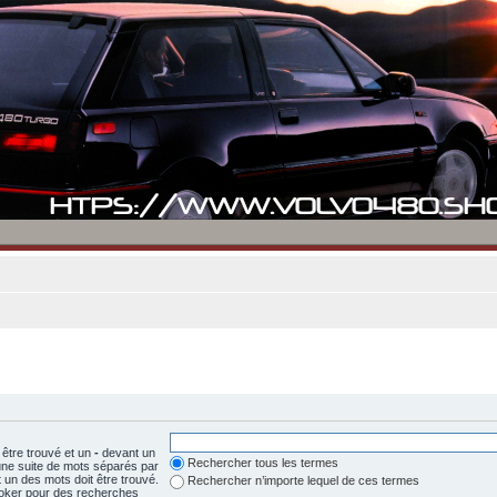
 être trouvé et un
-
devant un
Rechercher tous les termes
 une suite de mots séparés par
un des mots doit être trouvé.
Rechercher n’importe lequel de ces termes
 joker pour des recherches