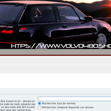
 être trouvé et un
-
devant un
Rechercher tous les termes
 une suite de mots séparés par
un des mots doit être trouvé.
Rechercher n’importe lequel de ces termes
 joker pour des recherches