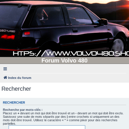
Forum Volvo 480
Index du forum
Rechercher
RECHERCHER
Recherche par mots-clés :
Placez un
+
devant un mot qui doit être trouvé et un
-
devant un mot qui doit être exclu.
Saisissez une suite de mots séparés par des
|
entre crochets si uniquement un des
mots doit être trouvé. Utilisez le caractère « * » comme joker pour des recherches
partielles.