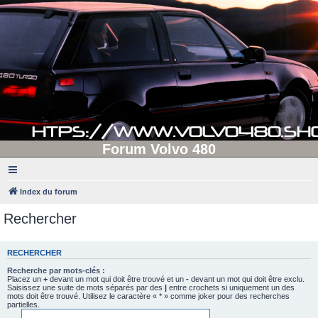
Forum Volvo 480
Index du forum
Rechercher
RECHERCHER
Recherche par mots-clés :
Placez un
+
devant un mot qui doit être trouvé et un
-
devant un mot qui doit être exclu.
Saisissez une suite de mots séparés par des
|
entre crochets si uniquement un des
mots doit être trouvé. Utilisez le caractère « * » comme joker pour des recherches
partielles.