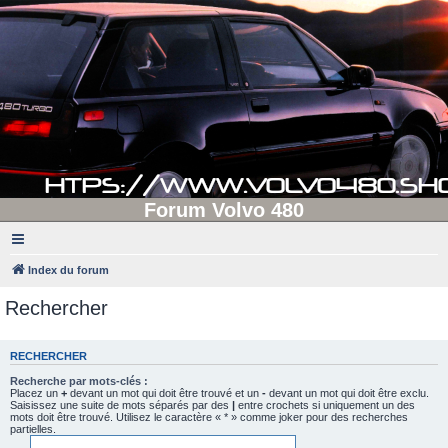
Forum Volvo 480
Index du forum
Rechercher
RECHERCHER
Recherche par mots-clés :
Placez un
+
devant un mot qui doit être trouvé et un
-
devant un mot qui doit être exclu.
Saisissez une suite de mots séparés par des
|
entre crochets si uniquement un des
mots doit être trouvé. Utilisez le caractère « * » comme joker pour des recherches
partielles.