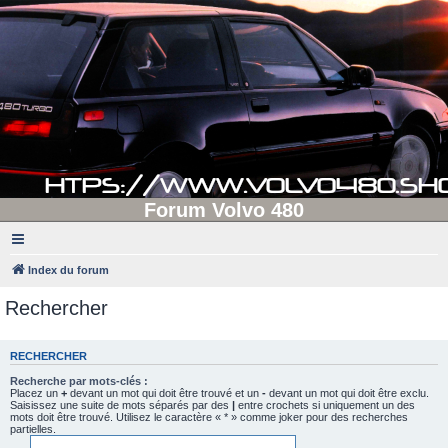
Forum Volvo 480
Index du forum
Rechercher
RECHERCHER
Recherche par mots-clés :
Placez un
+
devant un mot qui doit être trouvé et un
-
devant un mot qui doit être exclu.
Saisissez une suite de mots séparés par des
|
entre crochets si uniquement un des
mots doit être trouvé. Utilisez le caractère « * » comme joker pour des recherches
partielles.