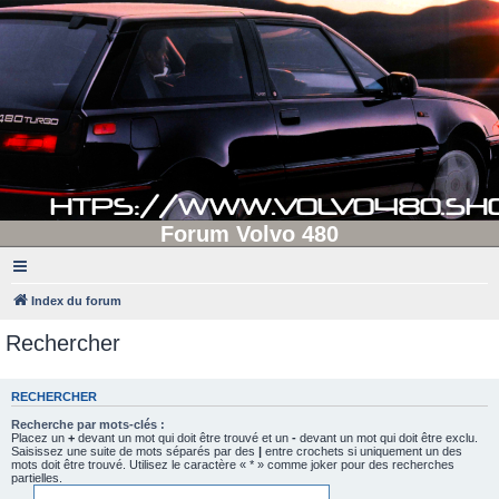
Forum Volvo 480
Index du forum
Rechercher
RECHERCHER
Recherche par mots-clés :
Placez un
+
devant un mot qui doit être trouvé et un
-
devant un mot qui doit être exclu.
Saisissez une suite de mots séparés par des
|
entre crochets si uniquement un des
mots doit être trouvé. Utilisez le caractère « * » comme joker pour des recherches
partielles.