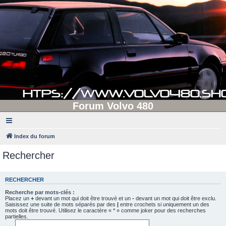
Forum Volvo 480
Index du forum
Rechercher
RECHERCHER
Recherche par mots-clés :
Placez un
+
devant un mot qui doit être trouvé et un
-
devant un mot qui doit être exclu.
Saisissez une suite de mots séparés par des
|
entre crochets si uniquement un des
mots doit être trouvé. Utilisez le caractère « * » comme joker pour des recherches
partielles.