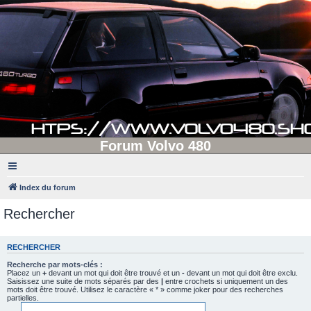
Forum Volvo 480
Index du forum
Rechercher
RECHERCHER
Recherche par mots-clés :
Placez un
+
devant un mot qui doit être trouvé et un
-
devant un mot qui doit être exclu.
Saisissez une suite de mots séparés par des
|
entre crochets si uniquement un des
mots doit être trouvé. Utilisez le caractère « * » comme joker pour des recherches
partielles.