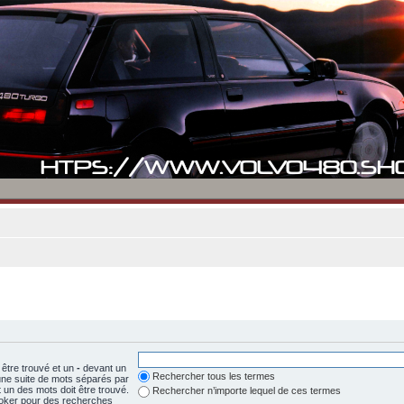
 être trouvé et un
-
devant un
Rechercher tous les termes
 une suite de mots séparés par
un des mots doit être trouvé.
Rechercher n’importe lequel de ces termes
 joker pour des recherches