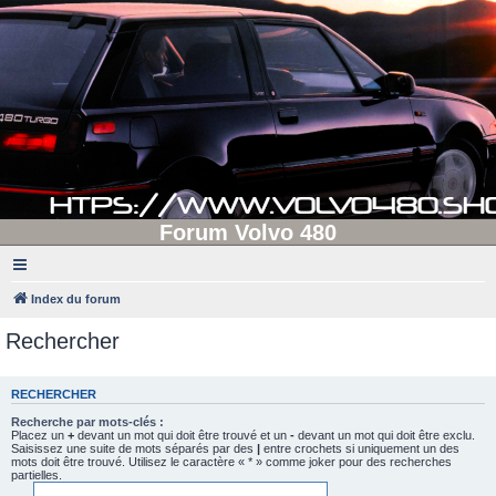
Forum Volvo 480
Index du forum
Rechercher
RECHERCHER
Recherche par mots-clés :
Placez un
+
devant un mot qui doit être trouvé et un
-
devant un mot qui doit être exclu.
Saisissez une suite de mots séparés par des
|
entre crochets si uniquement un des
mots doit être trouvé. Utilisez le caractère « * » comme joker pour des recherches
partielles.