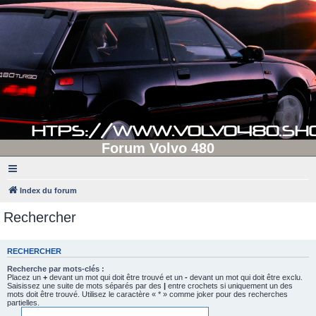
Forum Volvo 480
Index du forum
Rechercher
RECHERCHER
Recherche par mots-clés :
Placez un
+
devant un mot qui doit être trouvé et un
-
devant un mot qui doit être exclu.
Saisissez une suite de mots séparés par des
|
entre crochets si uniquement un des
mots doit être trouvé. Utilisez le caractère « * » comme joker pour des recherches
partielles.