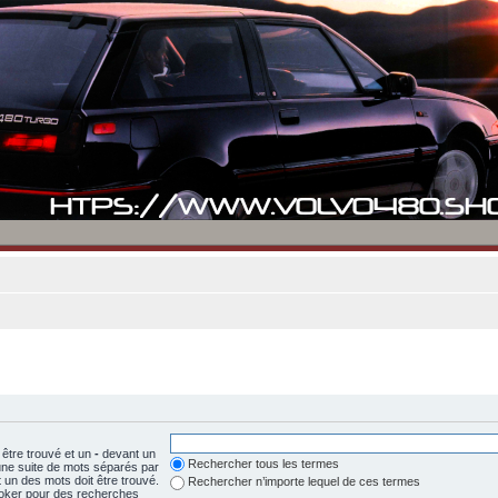
 être trouvé et un
-
devant un
Rechercher tous les termes
 une suite de mots séparés par
un des mots doit être trouvé.
Rechercher n’importe lequel de ces termes
 joker pour des recherches