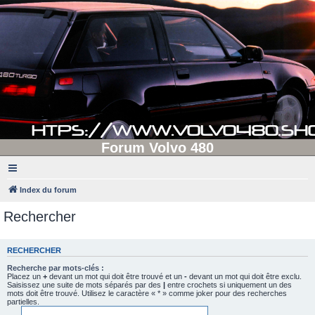
Forum Volvo 480
Index du forum
Rechercher
RECHERCHER
Recherche par mots-clés :
Placez un
+
devant un mot qui doit être trouvé et un
-
devant un mot qui doit être exclu.
Saisissez une suite de mots séparés par des
|
entre crochets si uniquement un des
mots doit être trouvé. Utilisez le caractère « * » comme joker pour des recherches
partielles.