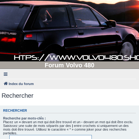
Forum Volvo 480
Index du forum
Rechercher
RECHERCHER
Recherche par mots-clés :
Placez un
+
devant un mot qui doit être trouvé et un
-
devant un mot qui doit être exclu.
Saisissez une suite de mots séparés par des
|
entre crochets si uniquement un des
mots doit être trouvé. Utilisez le caractère « * » comme joker pour des recherches
partielles.