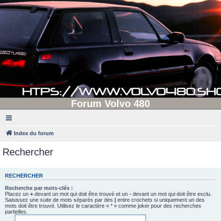
Forum Volvo 480
Index du forum
Rechercher
RECHERCHER
Recherche par mots-clés :
Placez un
+
devant un mot qui doit être trouvé et un
-
devant un mot qui doit être exclu.
Saisissez une suite de mots séparés par des
|
entre crochets si uniquement un des
mots doit être trouvé. Utilisez le caractère « * » comme joker pour des recherches
partielles.